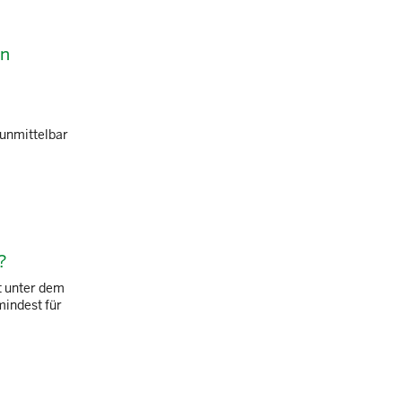
in
 unmittelbar
?
t unter dem
mindest für