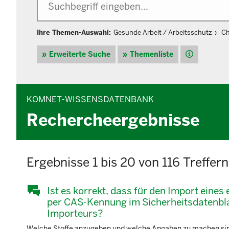
Ihre Themen-Auswahl:
Gesunde Arbeit / Arbeitsschutz
Ch
Hilfe
Erweiterte Suche
Themenliste
KOMNET-WISSENSDATENBANK
Rechercheergebnisse
Ergebnisse 1 bis 20 von 116 Treffern
Ist es korrekt, dass für den Import eine
per CAS-Kennung im Sicherheitsdatenbl
Importeurs?
Welche Stoffe anzugeben und welche Angaben zu machen sind