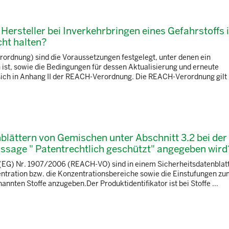
ersteller bei Inverkehrbringen eines Gefahrstoffs 
ht halten?
ordnung) sind die Voraussetzungen festgelegt, unter denen ein
 ist, sowie die Bedingungen für dessen Aktualisierung und erneute
 sich in Anhang II der REACH-Verordnung. Die REACH-Verordnung gilt
enblättern von Gemischen unter Abschnitt 3.2 bei der
ssage " Patentrechtlich geschützt" angegeben wird
ng (EG) Nr. 1907/2006 (REACH-VO) sind in einem Sicherheitsdatenblat
entration bzw. die Konzentrationsbereiche sowie die Einstufungen zu
annten Stoffe anzugeben.Der Produktidentifikator ist bei Stoffe ...