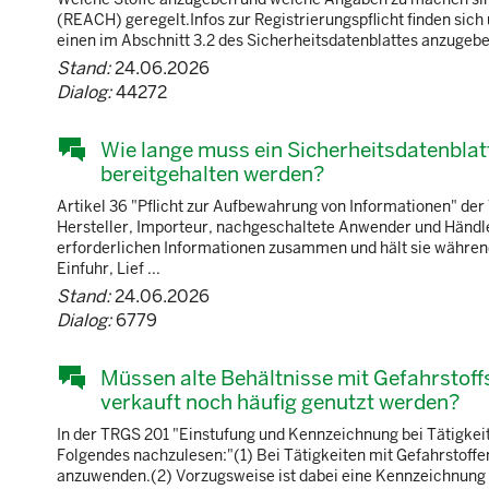
(REACH) geregelt.Infos zur Registrierungspflicht finden s
einen im Abschnitt 3.2 des Sicherheitsdatenblattes anzugeben
Stand:
24.06.2026
Dialog:
44272
Wie lange muss ein Sicherheitsdatenblat
bereitgehalten werden?
Artikel 36 "Pflicht zur Aufbewahrung von Informationen" de
Hersteller, Importeur, nachgeschaltete Anwender und Händl
erforderlichen Informationen zusammen und hält sie während
Einfuhr, Lief ...
Stand:
24.06.2026
Dialog:
6779
Müssen alte Behältnisse mit Gefahrstof
verkauft noch häufig genutzt werden?
In der TRGS 201 "Einstufung und Kennzeichnung bei Tätigkei
Folgendes nachzulesen:"(1) Bei Tätigkeiten mit Gefahrstoffe
anzuwenden.(2) Vorzugsweise ist dabei eine Kennzeichnung