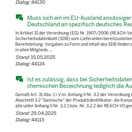
Dialog:
44130
Muss sich ein im EU-Ausland ansässiger H
Deutschland an spezifisch deutsches Rec
In Artikel 31 der Verordnung (EG) Nr. 1907/2006 (REACH-Ver
Sicherheitsdatenblatt (SDB) vom Lieferanten bereitzustellen
Bereitstellung. Vorgaben zu Form und Inhalt des SDB finden
in allen Mitglieds ...
Stand:
15.05.2025
Dialog:
44124
Ist es zulässig, dass bei Sicherheitsdat
chemischen Bezeichnung lediglich die Au
Gemäß Art. 31 Abs. 1 i.V.m. Anhang II Nr. 3.2 der Verordnu
Abschnitt 3.2 "Gemische" der Produktidentifikator, die Konz
alle unter Anhang II Nr. 3.2.1 bzw. Nr. 3.2.2 der REACH-VO gen
Stand:
29.04.2025
Dialog:
44113