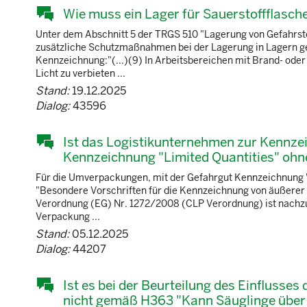
Wie muss ein Lager für Sauerstoffflasc
Unter dem Abschnitt 5 der TRGS 510 "Lagerung von Gefahrsto
zusätzliche Schutzmaßnahmen bei der Lagerung in Lagern gen
Kennzeichnung:"(...)(9) In Arbeitsbereichen mit Brand- od
Licht zu verbieten ...
Stand:
19.12.2025
Dialog:
43596
Ist das Logistikunternehmen zur Kennz
Kennzeichnung "Limited Quantities" ohne 
Für die Umverpackungen, mit der Gefahrgut Kennzeichnung "Lim
"Besondere Vorschriften für die Kennzeichnung von äußerer
Verordnung (EG) Nr. 1272/2008 (CLP Verordnung) ist nachzu
Verpackung ...
Stand:
05.12.2025
Dialog:
44207
Ist es bei der Beurteilung des Einflusses
nicht gemäß H363 "Kann Säuglinge über d