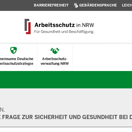
BARRIEREFREIHEIT
GEBÄRDENSPRACHE
LEIC
meinsame Deutsche
Arbeitsschutz-
eitsschutzstrategie
verwaltung NRW
N.
E FRAGE ZUR SICHERHEIT UND GESUNDHEIT BEI D