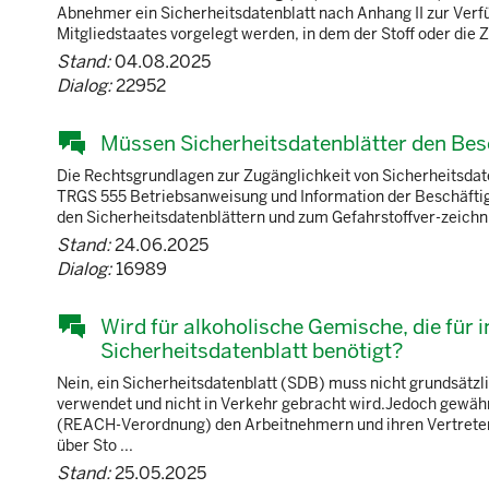
Abnehmer ein Sicherheitsdatenblatt nach Anhang II zur Verfü
Mitgliedstaates vorgelegt werden, in dem der Stoff oder die 
Stand:
04.08.2025
Dialog:
22952
Müssen Sicherheitsdatenblätter den Besc
Die Rechtsgrundlagen zur Zugänglichkeit von Sicherheitsdate
TRGS 555 Betriebsanweisung und Information der Beschäftigt
den Sicherheitsdatenblättern und zum Gefahrstoffver-zeichnis
Stand:
24.06.2025
Dialog:
16989
Wird für alkoholische Gemische, die für 
Sicherheitsdatenblatt benötigt?
Nein, ein Sicherheitsdatenblatt (SDB) muss nicht grundsätzl
verwendet und nicht in Verkehr gebracht wird.Jedoch gewäh
(REACH-Verordnung) den Arbeitnehmern und ihren Vertretern
über Sto ...
Stand:
25.05.2025