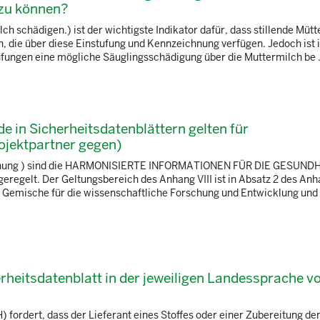
 zu können?
 schädigen.) ist der wichtigste Indikator dafür, dass stillende Mütte
, die über diese Einstufung und Kennzeichnung verfügen. Jedoch ist
ufungen eine mögliche Säuglingsschädigung über die Muttermilch be .
 in Sicherheitsdatenblättern gelten für
ojektpartner gegen)
ordnung ) sind die HARMONISIERTE INFORMATIONEN FÜR DIE GESUND
 Der Geltungsbereich des Anhang VIII ist in Absatz 2 des Anh
für Gemische für die wissenschaftliche Forschung und Entwicklung und 
erheitsdatenblatt in der jeweiligen Landessprache v
 fordert, dass der Lieferant eines Stoffes oder einer Zubereitung d