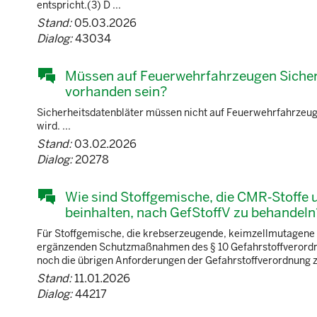
entspricht.(3) D ...
Stand:
05.03.2026
Dialog:
43034
Müssen auf Feuerwehrfahrzeugen Sicherh
vorhanden sein?
Sicherheitsdatenbläter müssen nicht auf Feuerwehrfahrzeuge
wird. ...
Stand:
03.02.2026
Dialog:
20278
Wie sind Stoffgemische, die CMR‑Stoffe
beinhalten, nach GefStoffV zu behandeln
Für Stoffgemische, die krebserzeugende, keimzellmutagene u
ergänzenden Schutzmaßnahmen des § 10 Gefahrstoffverordnun
noch die übrigen Anforderungen der Gefahrstoffverordnung z
Stand:
11.01.2026
Dialog:
44217