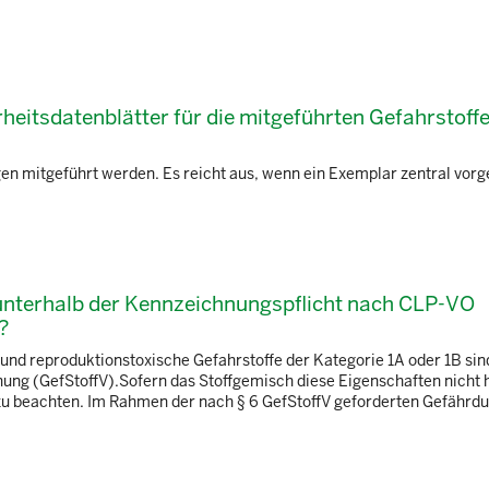
eitsdatenblätter für die mitgeführten Gefahrstoff
n mitgeführt werden. Es reicht aus, wenn ein Exemplar zentral vorg
 unterhalb der Kennzeichnungspflicht nach CLP-VO
?
nd reproduktionstoxische Gefahrstoffe der Kategorie 1A oder 1B sind
g (GefStoffV).Sofern das Stoffgemisch diese Eigenschaften nicht h
u beachten. Im Rahmen der nach § 6 GefStoffV geforderten Gefährdun