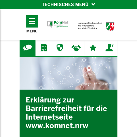
TECHNISCHES MENÜ
TECHNISCHES
MENÜ
MENÜ
© vege - Fotolia.com
Erklärung zur
Barrierefreiheit für die
Internetseite
www.komnet.nrw