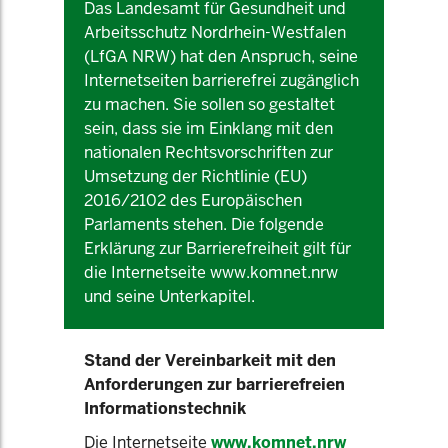
Das Landesamt für Gesundheit und
Arbeitsschutz Nordrhein-Westfalen
(LfGA NRW) hat den Anspruch, seine
Internetseiten barrierefrei zugänglich
zu machen. Sie sollen so gestaltet
sein, dass sie im Einklang mit den
nationalen Rechtsvorschriften zur
Umsetzung der Richtlinie (EU)
2016/2102 des Europäischen
Parlaments stehen. Die folgende
Erklärung zur Barrierefreiheit gilt für
die Internetseite www.komnet.nrw
und seine Unterkapitel.
Stand der Vereinbarkeit mit den
Anforderungen zur barrierefreien
Informationstechnik
Die Internetseite
www.komnet.nrw