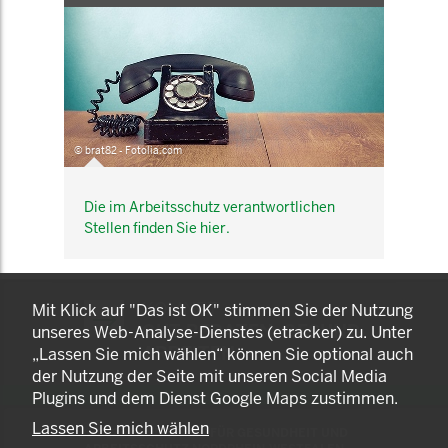
© brat82 - Fotolia.com
Die im Arbeitsschutz verantwortlichen
Stellen finden Sie hier.
KOMNET
Mit Klick auf "Das ist OK" stimmen Sie der Nutzung
GUT BERATEN. GESUND
unseres Web-Analyse-Dienstes (etracker) zu. Unter
ARBEITEN.
„Lassen Sie mich wählen“ können Sie optional auch
der Nutzung der Seite mit unseren Social Media
Plugins und dem Dienst Google Maps zustimmen.
Lassen Sie mich wählen
© 2025 LANDESAMT FÜR GESUNDHEIT UND