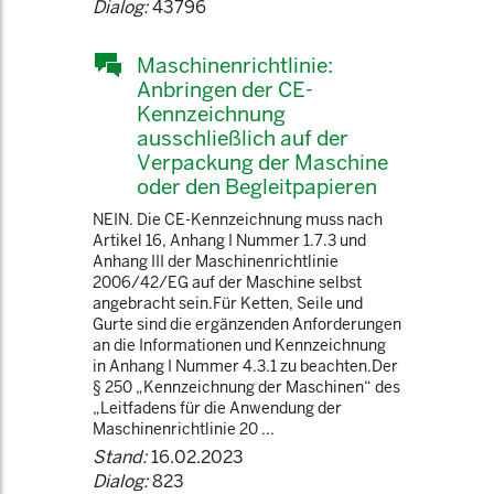
Dialog:
43796
Maschinenrichtlinie:
Anbringen der CE-
Kennzeichnung
ausschließlich auf der
Verpackung der Maschine
oder den Begleitpapieren
NEIN. Die CE-Kennzeichnung muss nach
Artikel 16, Anhang I Nummer 1.7.3 und
Anhang III der Maschinenrichtlinie
2006/42/EG auf der Maschine selbst
angebracht sein.Für Ketten, Seile und
Gurte sind die ergänzenden Anforderungen
an die Informationen und Kennzeichnung
in Anhang I Nummer 4.3.1 zu beachten.Der
§ 250 „Kennzeichnung der Maschinen“ des
„Leitfadens für die Anwendung der
Maschinenrichtlinie 20 ...
Stand:
16.02.2023
Dialog:
823