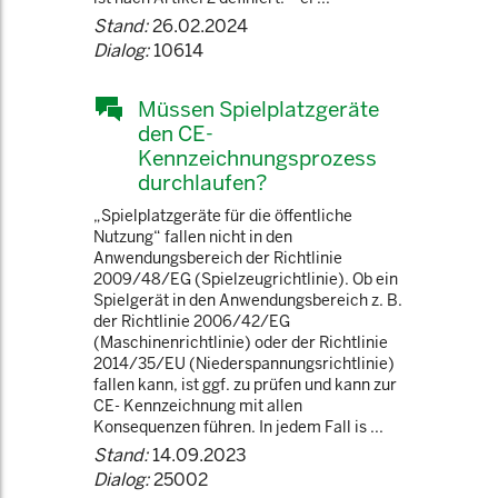
Stand:
26.02.2024
Dialog:
10614
Müssen Spielplatzgeräte
den CE-
Kennzeichnungsprozess
durchlaufen?
„Spielplatzgeräte für die öffentliche
Nutzung“ fallen nicht in den
Anwendungsbereich der Richtlinie
2009/48/EG (Spielzeugrichtlinie). Ob ein
Spielgerät in den Anwendungsbereich z. B.
der Richtlinie 2006/42/EG
(Maschinenrichtlinie) oder der Richtlinie
2014/35/EU (Niederspannungsrichtlinie)
fallen kann, ist ggf. zu prüfen und kann zur
CE- Kennzeichnung mit allen
Konsequenzen führen. In jedem Fall is ...
Stand:
14.09.2023
Dialog:
25002