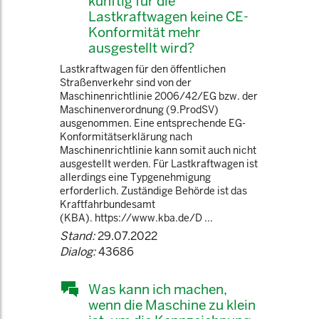
künftig für die
Lastkraftwagen keine CE-
Konformität mehr
ausgestellt wird?
Lastkraftwagen für den öffentlichen
Straßenverkehr sind von der
Maschinenrichtlinie 2006/42/EG bzw. der
Maschinenverordnung (9.ProdSV)
ausgenommen. Eine entsprechende EG-
Konformitätserklärung nach
Maschinenrichtlinie kann somit auch nicht
ausgestellt werden. Für Lastkraftwagen ist
allerdings eine Typgenehmigung
erforderlich. Zuständige Behörde ist das
Kraftfahrbundesamt
(KBA). https://www.kba.de/D ...
Stand:
29.07.2022
Dialog:
43686
Was kann ich machen,
wenn die Maschine zu klein