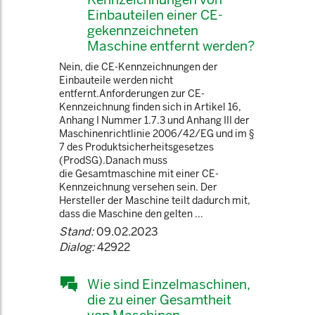
Einbauteilen einer CE-
gekennzeichneten
Maschine entfernt werden?
Nein, die CE-Kennzeichnungen der
Einbauteile werden nicht
entfernt.Anforderungen zur CE-
Kennzeichnung finden sich in Artikel 16,
Anhang I Nummer 1.7.3 und Anhang III der
Maschinenrichtlinie 2006/42/EG und im §
7 des Produktsicherheitsgesetzes
(ProdSG).Danach muss
die Gesamtmaschine mit einer CE-
Kennzeichnung versehen sein. Der
Hersteller der Maschine teilt dadurch mit,
dass die Maschine den gelten ...
Stand:
09.02.2023
Dialog:
42922
Wie sind Einzelmaschinen,
die zu einer Gesamtheit