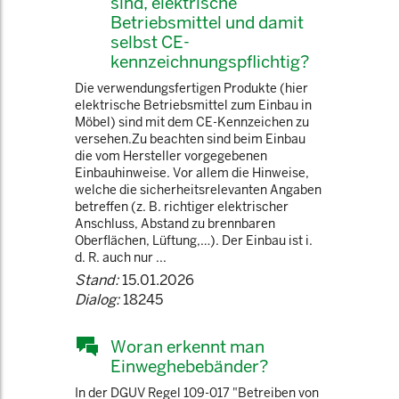
sind, elektrische
Betriebsmittel und damit
selbst CE-
kennzeichnungspflichtig?
Die verwendungsfertigen Produkte (hier
elektrische Betriebsmittel zum Einbau in
Möbel) sind mit dem CE-Kennzeichen zu
versehen.Zu beachten sind beim Einbau
die vom Hersteller vorgegebenen
Einbauhinweise. Vor allem die Hinweise,
welche die sicherheitsrelevanten Angaben
betreffen (z. B. richtiger elektrischer
Anschluss, Abstand zu brennbaren
Oberflächen, Lüftung,…). Der Einbau ist i.
d. R. auch nur ...
Stand:
15.01.2026
Dialog:
18245
Woran erkennt man
Einweghebebänder?
In der DGUV Regel 109-017 "Betreiben von