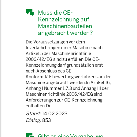
Muss die CE-
Kennzeichnung auf
Maschinenbauteilen
angebracht werden?
Die Voraussetzungen vor dem
Inverkehrbringen einer Maschine nach
Artikel 5 der Maschinenrichtlinie
2006/42/EG sind zu erfüllen.Die CE-
Kennzeichnung darf grundsätzlich erst
nach Abschluss des CE-
Konformitätsbewertungsverfahrens an der
Maschine angebracht werden.In Artikel 16,
Anhang I Nummer 1.7.3 und Anhang III der
Maschinenrichtlinie 2006/42/EG sind
Anforderungen zur CE-Kennzeichnung
enthalten.Di ...
Stand:
14.02.2023
Dialog:
853
Gibt es eine Vorgabe, wo