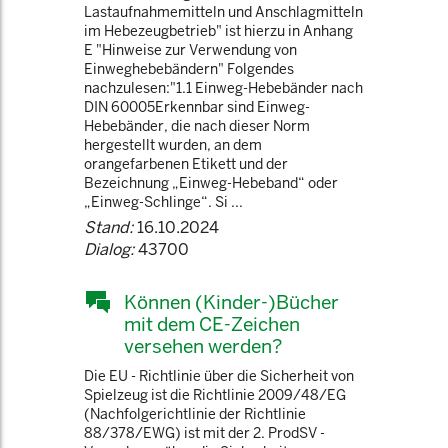
Lastaufnahmemitteln und Anschlagmitteln
im Hebezeugbetrieb" ist hierzu in Anhang
E "Hinweise zur Verwendung von
Einweghebebändern" Folgendes
nachzulesen:"1.1 Einweg-Hebebänder nach
DIN 60005Erkennbar sind Einweg-
Hebebänder, die nach dieser Norm
hergestellt wurden, an dem
orangefarbenen Etikett und der
Bezeichnung „Einweg-Hebeband“ oder
„Einweg-Schlinge“. Si ...
Stand:
16.10.2024
Dialog:
43700
Können (Kinder-)Bücher
mit dem CE-Zeichen
versehen werden?
Die EU - Richtlinie über die Sicherheit von
Spielzeug ist die Richtlinie 2009/48/EG
(Nachfolgerichtlinie der Richtlinie
88/378/EWG) ist mit der 2. ProdSV -