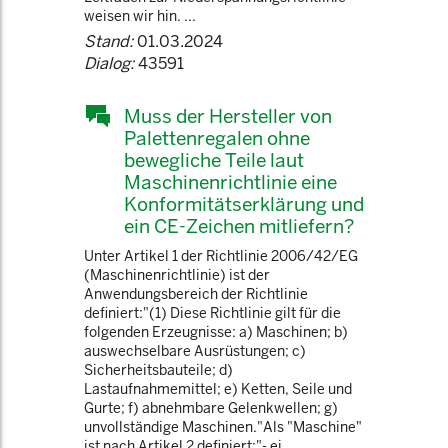
weisen wir hin. ...
Stand:
01.03.2024
Dialog:
43591
Muss der Hersteller von
Palettenregalen ohne
bewegliche Teile laut
Maschinenrichtlinie eine
Konformitätserklärung und
ein CE-Zeichen mitliefern?
Unter Artikel 1 der Richtlinie 2006/42/EG
(Maschinenrichtlinie) ist der
Anwendungsbereich der Richtlinie
definiert:"(1) Diese Richtlinie gilt für die
folgenden Erzeugnisse: a) Maschinen; b)
auswechselbare Ausrüstungen; c)
Sicherheitsbauteile; d)
Lastaufnahmemittel; e) Ketten, Seile und
Gurte; f) abnehmbare Gelenkwellen; g)
unvollständige Maschinen."Als "Maschine"
ist nach Artikel 2 definiert:"- ei ...