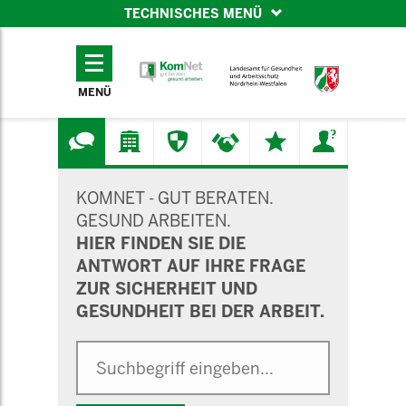
TECHNISCHES MENÜ
TECHNISCHES
MENÜ
MENÜ
SUCHMASKE
KOMNET - GUT BERATEN.
GESUND ARBEITEN.
HIER FINDEN SIE DIE
ANTWORT AUF IHRE FRAGE
ZUR SICHERHEIT UND
GESUNDHEIT BEI DER ARBEIT.
Suche