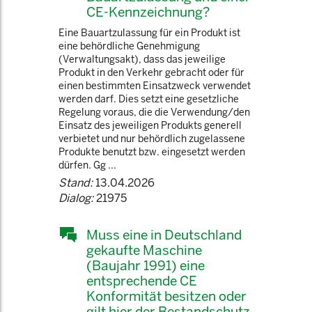
CE-Kennzeichnung?
Eine Bauartzulassung für ein Produkt ist
eine behördliche Genehmigung
(Verwaltungsakt), dass das jeweilige
Produkt in den Verkehr gebracht oder für
einen bestimmten Einsatzweck verwendet
werden darf. Dies setzt eine gesetzliche
Regelung voraus, die die Verwendung/den
Einsatz des jeweiligen Produkts generell
verbietet und nur behördlich zugelassene
Produkte benutzt bzw. eingesetzt werden
dürfen. Gg ...
Stand:
13.04.2026
Dialog:
21975
Muss eine in Deutschland
gekaufte Maschine
(Baujahr 1991) eine
entsprechende CE
Konformität besitzen oder
gilt hier der Bestandschutz