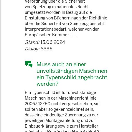
Verordnung über die Sicherheit
von Spielzeug in nationales Recht
umgesetzt worden.In Bezug auf die
Einstufung von Büchern nach der Richtlinie
über die Sicherheit von Spielzeug besteht
Interpretationsbedarf, welcher von der
Europäischen Kommissi ...
Stand:
15.06.2024
Dialog:
8336
Muss auch an einer
unvollständigen Maschinen
ein Typenschild angebracht
werden?
Ein Typenschild ist für unvollständige
Maschinen in der Maschinenrichtlinie
2006/42/EG nicht vorgeschrieben, sie
sollten aber so gekennzeichnet sein,
dass eine eindeutige Zuordnung zu der
jeweiligen Montageanleitung und zur
Einbauerklärung sowie zum Hersteller
möglich ist.Begründung:Nach Artikel 2