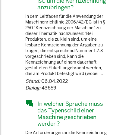
ist, um die Kennzeichnung
anzubringen?
In dem Leitfaden für die Anwendung der
Maschinenrichtlinie 2006/42/EG ist in §
250 "Kennzeichnung der Maschine" zu
dieser Thematik nachzulesen:"Bei
Produkten, die zu klein sind, um eine
lesbare Kennzeichnung der Angaben zu
tragen, die entsprechend Nummer 1.7.3
vorgeschrieben sind, kann die
Kennzeichnung auf einem dauerhaft
gestalteten Etikett angebracht werden,
das am Produkt befestigt wird (wobei ...
Stand:
06.04.2022
Dialog:
43659
In welcher Sprache muss
das Typenschild einer
Maschine geschrieben
werden?
Die Anforderungen an die Kennzeichnung