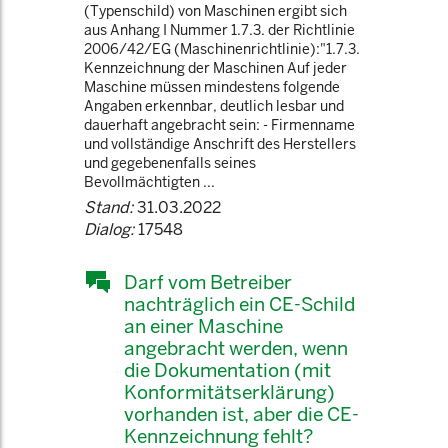
(Typenschild) von Maschinen ergibt sich
aus Anhang I Nummer 1.7.3. der Richtlinie
2006/42/EG (Maschinenrichtlinie):"1.7.3.
Kennzeichnung der Maschinen Auf jeder
Maschine müssen mindestens folgende
Angaben erkennbar, deutlich lesbar und
dauerhaft angebracht sein: - Firmenname
und vollständige Anschrift des Herstellers
und gegebenenfalls seines
Bevollmächtigten ...
Stand:
31.03.2022
Dialog:
17548
Darf vom Betreiber
nachträglich ein CE-Schild
an einer Maschine
angebracht werden, wenn
die Dokumentation (mit
Konformitätserklärung)
vorhanden ist, aber die CE-
Kennzeichnung fehlt?