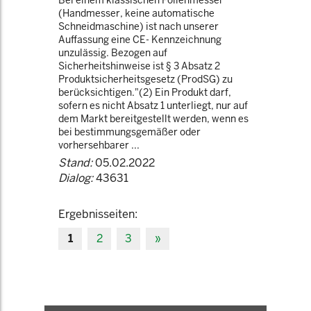
Bei einem klassischen Folienmesser
(Handmesser, keine automatische
Schneidmaschine) ist nach unserer
Auffassung eine CE- Kennzeichnung
unzulässig. Bezogen auf
Sicherheitshinweise ist § 3 Absatz 2
Produktsicherheitsgesetz (ProdSG) zu
berücksichtigen."(2) Ein Produkt darf,
sofern es nicht Absatz 1 unterliegt, nur auf
dem Markt bereitgestellt werden, wenn es
bei bestimmungsgemäßer oder
vorhersehbarer ...
Stand:
05.02.2022
Dialog:
43631
Ergebnisseiten:
1
2
3
»