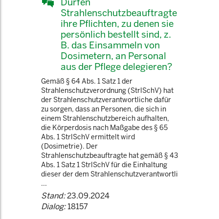
Dürfen
Strahlenschutzbeauftragte
ihre Pflichten, zu denen sie
persönlich bestellt sind, z.
B. das Einsammeln von
Dosimetern, an Personal
aus der Pflege delegieren?
Gemäß § 64 Abs. 1 Satz 1 der
Strahlenschutzverordnung (StrlSchV) hat
der Strahlenschutzverantwortliche dafür
zu sorgen, dass an Personen, die sich in
einem Strahlenschutzbereich aufhalten,
die Körperdosis nach Maßgabe des § 65
Abs. 1 StrlSchV ermittelt wird
(Dosimetrie). Der
Strahlenschutzbeauftragte hat gemäß § 43
Abs. 1 Satz 1 StrlSchV für die Einhaltung
dieser der dem Strahlenschutzverantwortli
...
Stand:
23.09.2024
Dialog:
18157