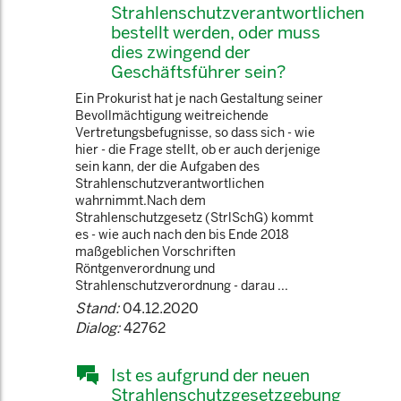
Strahlenschutzverantwortlichen
bestellt werden, oder muss
dies zwingend der
Geschäftsführer sein?
Ein Prokurist hat je nach Gestaltung seiner
Bevollmächtigung weitreichende
Vertretungsbefugnisse, so dass sich - wie
hier - die Frage stellt, ob er auch derjenige
sein kann, der die Aufgaben des
Strahlenschutzverantwortlichen
wahrnimmt.Nach dem
Strahlenschutzgesetz (StrlSchG) kommt
es - wie auch nach den bis Ende 2018
maßgeblichen Vorschriften
Röntgenverordnung und
Strahlenschutzverordnung - darau ...
Stand:
04.12.2020
Dialog:
42762
Ist es aufgrund der neuen
Strahlenschutzgesetzgebung