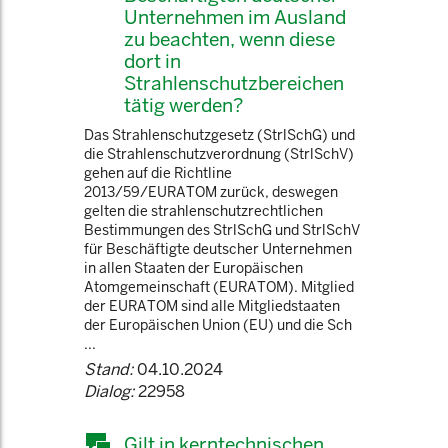
Unternehmen im Ausland
zu beachten, wenn diese
dort in
Strahlenschutzbereichen
tätig werden?
Das Strahlenschutzgesetz (StrlSchG) und
die Strahlenschutzverordnung (StrlSchV)
gehen auf die Richtline
2013/59/EURATOM zurück, deswegen
gelten die strahlenschutzrechtlichen
Bestimmungen des StrlSchG und StrlSchV
für Beschäftigte deutscher Unternehmen
in allen Staaten der Europäischen
Atomgemeinschaft (EURATOM). Mitglied
der EURATOM sind alle Mitgliedstaaten
der Europäischen Union (EU) und die Sch
...
Stand:
04.10.2024
Dialog:
22958
Gilt in kerntechnischen