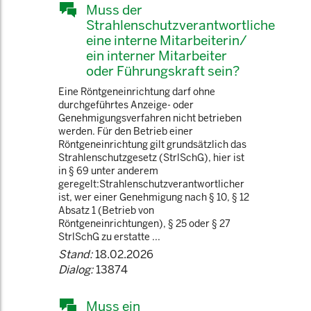
Muss der
Strahlenschutzverantwortliche
eine interne Mitarbeiterin/
ein interner Mitarbeiter
oder Führungskraft sein?
Eine Röntgeneinrichtung darf ohne
durchgeführtes Anzeige- oder
Genehmigungsverfahren nicht betrieben
werden. Für den Betrieb einer
Röntgeneinrichtung gilt grundsätzlich das
Strahlenschutzgesetz (StrlSchG), hier ist
in § 69 unter anderem
geregelt:Strahlenschutzverantwortlicher
ist, wer einer Genehmigung nach § 10, § 12
Absatz 1 (Betrieb von
Röntgeneinrichtungen), § 25 oder § 27
StrlSchG zu erstatte ...
Stand:
18.02.2026
Dialog:
13874
Muss ein