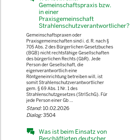
Gemeinschaftspraxis bzw.
in einer
Praxisgemeinschaft
Strahlenschutzverantwortlicher?
Gemeinschaftspraxen oder
Praxisgemeinschaften sind i. d. R. nach §
705 Abs. 2 des Bürgerlichen Gesetzbuches
(BGB) nicht rechtsfähige Gesellschaften
des bürgerlichen Rechts (GbR). Jede
Person der Gesellschaft, die
eigenverantwortlich eine
Röntgeneinrichtung betreiben will, ist
somit Strahlenschutzverantwortlicher
gem. § 69 Abs. 1 Nr. 1 des
Strahlenschutzgesetzes (StrlSchG). Für
jede Person einer Gb ...
Stand:
10.02.2026
Dialog:
3504
Was ist beim Einsatz von
Beschäftigten deutscher