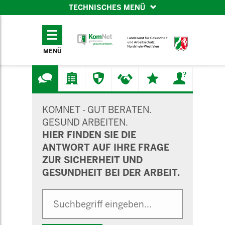
TECHNISCHES MENÜ
TECHNISCHES
MENÜ
MENÜ
SUCHMASKE
KOMNET - GUT BERATEN.
GESUND ARBEITEN.
HIER FINDEN SIE DIE
ANTWORT AUF IHRE FRAGE
ZUR SICHERHEIT UND
GESUNDHEIT BEI DER ARBEIT.
Suche