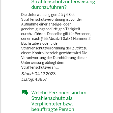
Strahlenschutzunterweisung
durchzuführen?
Die Unterweisung gemäß § 63 der
Strahlenschutzverordnung ist vor der
Aufnahme einer anzeige- oder
genehmigungsbedürftigen Tätigkeit
durchzuführen. Dasselbe gilt für Personen,
denen nach § 55 Absatz 1 Satz 1 Nummer 2
Buchstabe a oder c der
Strahlenschutzverordnung der Zutritt zu
einem Kontrollbereich gewährt wird.Die
Verantwortung der Durchführung dieser
Unterweisung obliegt dem
Strahlenschutzveran ...
Stand:
04.12.2023
Dialog:
43857
Welche Personen sind im
Strahlenschutz als
Verpflichteter bzw.
beauftragte Person