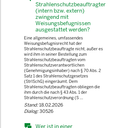
Strahlenschutzbeauftragter
(intern bzw. extern)
zwingend mit
Weisungsbefugnissen
ausgestattet werden?
Eine allgemeines, umfassendes
Weisungsbefugnisrecht hat der
Strahlenschutzbeauftragte nicht, außer es
wird ihm in seiner Bestellung zum
Strahlenschutzbeauftragten vom
Strahlenschutzverantwortlichen
(Genehmigungsinhaber) nach § 70 Abs. 2
Satz 1 des Strahlenschutzgesetzes
(StrlSchG) eingeräumt. Dem
Strahlenschutzbeauftragten obliegen die
ihm durch die nach § 43 Abs. 1 der
Strahlenschutzverordnung (S ...
Stand:
18.02.2026
Dialog:
30526
Wer ist in einer