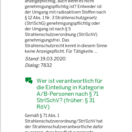
anzeigepflichtig, auch wenn es nicht
genehmigungspflichtig ist? Entweder ist
der Umgang mit radioaktiven Stoffen nach
§ 12 Abs. 1 Nr. 3 Strahlenschutzgesetz
(StrlSchG) genehmigungspflichtig oder
der Umgang ist nach § 5
Strahlenschutzverordnung (StrlSchV)
genehmigungsfrei. Das
Strahlenschutzrecht kennt in diesem Sinne
keine Anzeigepflicht. Für Tätigkeite ...
Stand:
19.03.2020
Dialog:
7832
Wer ist verantwortlich für
die Einteilung in Kategorie
A/B-Personen nach § 71
StrlSchV? (früher: § 31
RöV)
Gemäß § 71 Abs. 1
Strahlenschutzverordnung/StrlSchV hat
der Strahlenschutzverantwortliche dafür