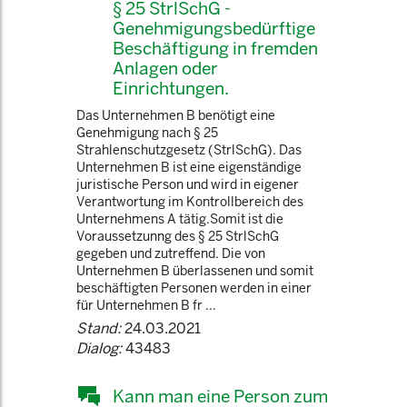
§ 25 StrlSchG -
Genehmigungsbedürftige
Beschäftigung in fremden
Anlagen oder
Einrichtungen.
Das Unternehmen B benötigt eine
Genehmigung nach § 25
Strahlenschutzgesetz (StrlSchG). Das
Unternehmen B ist eine eigenständige
juristische Person und wird in eigener
Verantwortung im Kontrollbereich des
Unternehmens A tätig.Somit ist die
Voraussetzunng des § 25 StrlSchG
gegeben und zutreffend. Die von
Unternehmen B überlassenen und somit
beschäftigten Personen werden in einer
für Unternehmen B fr ...
Stand:
24.03.2021
Dialog:
43483
Kann man eine Person zum