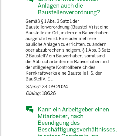
Anlagen auch die
Baustellenverordnung?
Gemäß § 1 Abs. 3 Satz 1 der
Baustellenverordnung (BaustellV) ist eine
Baustelle ein Ort, in dem ein Bauvorhaben
ausgeführt wird. Eine oder mehrere
bauliche Anlagen zu errichten, zu ändern
oder abzubrechen sind gem. § 1 Abs. 3 Satz
2 BaustellV ein Bauvorhaben, somit sind
die Abbrucharbeiten ein Bauvorhaben und
der stillgelegte Kontrollbereich des
Kernkraftwerks eine Baustelle i. S. der
BauStellV. E ...
Stand:
23.09.2024
Dialog:
18626
Kann ein Arbeitgeber einen
Mitarbeiter, nach
Beendigung des
Beschäftigungsverhältnisses,