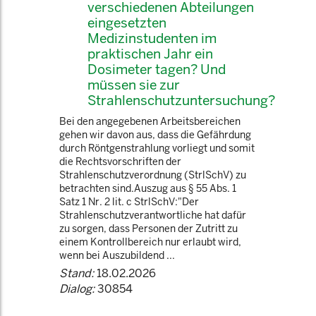
verschiedenen Abteilungen
eingesetzten
Medizinstudenten im
praktischen Jahr ein
Dosimeter tagen? Und
müssen sie zur
Strahlenschutzuntersuchung?
Bei den angegebenen Arbeitsbereichen
gehen wir davon aus, dass die Gefährdung
durch Röntgenstrahlung vorliegt und somit
die Rechtsvorschriften der
Strahlenschutzverordnung (StrlSchV) zu
betrachten sind.Auszug aus § 55 Abs. 1
Satz 1 Nr. 2 lit. c StrlSchV:"Der
Strahlenschutzverantwortliche hat dafür
zu sorgen, dass Personen der Zutritt zu
einem Kontrollbereich nur erlaubt wird,
wenn bei Auszubildend ...
Stand:
18.02.2026
Dialog:
30854