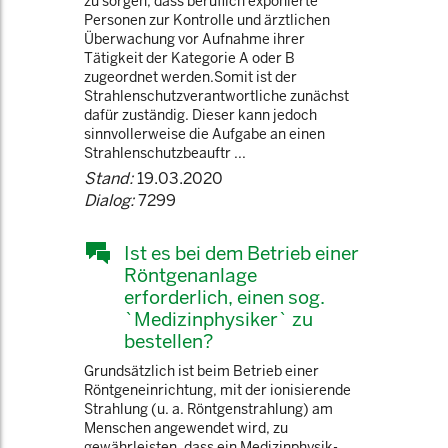
zu sorgen, dass beruflich exponierte
Personen zur Kontrolle und ärztlichen
Überwachung vor Aufnahme ihrer
Tätigkeit der Kategorie A oder B
zugeordnet werden.Somit ist der
Strahlenschutzverantwortliche zunächst
dafür zuständig. Dieser kann jedoch
sinnvollerweise die Aufgabe an einen
Strahlenschutzbeauftr ...
Stand:
19.03.2020
Dialog:
7299
Ist es bei dem Betrieb einer
Röntgenanlage
erforderlich, einen sog.
`Medizinphysiker` zu
bestellen?
Grundsätzlich ist beim Betrieb einer
Röntgeneinrichtung, mit der ionisierende
Strahlung (u. a. Röntgenstrahlung) am
Menschen angewendet wird, zu
gewährleisten, dass ein Medizinphysik-