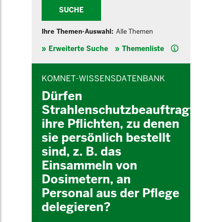
SUCHE
Ihre Themen-Auswahl:
Alle Themen
Hilfe
Erweiterte Suche
Themenliste
INHALTSBEREICH
KOMNET-WISSENSDATENBANK
Dürfen
Strahlenschutzbeauftragte
ihre Pflichten, zu denen
sie persönlich bestellt
sind, z. B. das
Einsammeln von
Dosimetern, an
Personal aus der Pflege
delegieren?