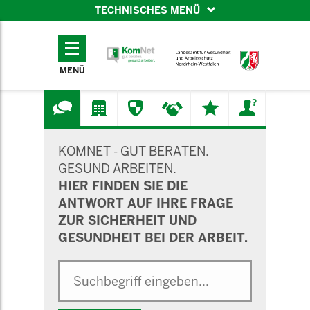
TECHNISCHES MENÜ
TECHNISCHES
MENÜ
MENÜ
SUCHMASKE
KOMNET - GUT BERATEN.
GESUND ARBEITEN.
HIER FINDEN SIE DIE
ANTWORT AUF IHRE FRAGE
ZUR SICHERHEIT UND
GESUNDHEIT BEI DER ARBEIT.
Suche