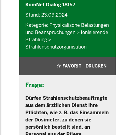
KomNet Dialog 18157
Stand: 23.09.2024
Kategorie: Physikalische Belastungen
und Beanspruchungen > Ionisierende
Strahlung >
Strahlenschutzorganisation
FAVORIT
DRUCKEN
Frage:
Dürfen Strahlenschutzbeauftragte
aus dem ärztlichen Dienst ihre
Pflichten, wie z. B. das Einsammeln
der Dosimeter, zu denen sie
persönlich bestellt sind, an
Personal aus der Pflege