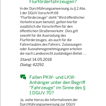
Flurförderfahrzeugen?
In der Durchführungsanweisung zu § 2 Abs.
1 der DGUV Vorschrift 68
"Flurförderzeuge" steht:"Wird öffentlicher
Verkehrsraum benutzt, gelten hierfür
zusätzlich die Vorschriften für den
öffentlichen Straßenverkehr. Dies gilt
sowohl für die Ausrüstung des
Flurförderzeuges, als auch für die
Fahrerlaubnis des Fahrers. Zulassungen
oder Ausnahmegenehmigungen erteilen
die nach Landesrecht zuständigen Behör ...
Stand:
14.05.2018
Dialog:
42292
Fallen PKW- und LKW-
Anhänger unter den Begriff
"Fahrzeuge" im Sinne des §
1 DGUV 70?
Ja, siehe hierzu die Informationen der
Durchführungsanweisung zur DGUV