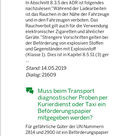
In Abschnitt 8.3.5 des ADR ist folgendes
nachzulesen:"Während der Ladearbeiten
ist das Rauchen in der Nähe der Fahrzeuge
und in den Fahrzeugen verboten. Das
Rauchverbot gilt auch für die Verwendung
elektronischer Zigaretten und ähnlicher
Geräte."Strengere Vorschriften gelten bei
der Beförderung von explosiven Stoffen
und Gegenständen mit Explosivstoff
(Klasse 1). Dies ist in Kapitel 8.5 S1 (3) ger
...
Stand:
14.05.2019
Dialog:
21609
Muss beim Transport
diagnostischer Proben per
Kurierdienst oder Taxi ein
Beförderungspapier
mitgegeben werden?
Für gefährliche Güter der UN Nummern
2814 und 2900 ist ein Beförderungspapier