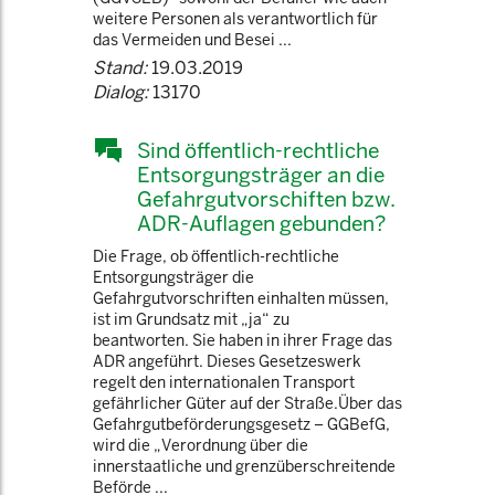
weitere Personen als verantwortlich für
das Vermeiden und Besei ...
Stand:
19.03.2019
Dialog:
13170
Sind öffentlich-rechtliche
Entsorgungsträger an die
Gefahrgutvorschiften bzw.
ADR-Auflagen gebunden?
Die Frage, ob öffentlich-rechtliche
Entsorgungsträger die
Gefahrgutvorschriften einhalten müssen,
ist im Grundsatz mit „ja“ zu
beantworten. Sie haben in ihrer Frage das
ADR angeführt. Dieses Gesetzeswerk
regelt den internationalen Transport
gefährlicher Güter auf der Straße.Über das
Gefahrgutbeförderungsgesetz – GGBefG,
wird die „Verordnung über die
innerstaatliche und grenzüberschreitende
Beförde ...