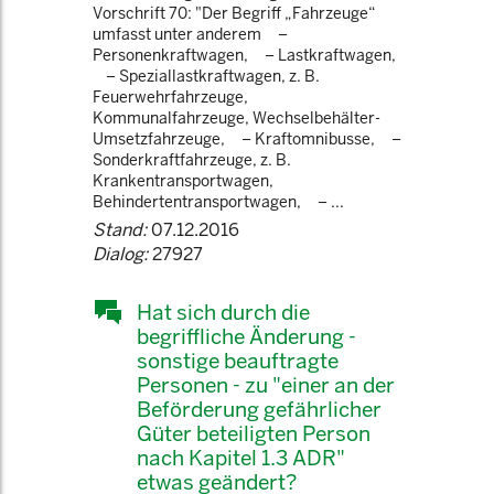
Vorschrift 70: "Der Begriff „Fahrzeuge“
umfasst unter anderem –
Personenkraftwagen, – Lastkraftwagen,
– Speziallastkraftwagen, z. B.
Feuerwehrfahrzeuge,
Kommunalfahrzeuge, Wechselbehälter-
Umsetzfahrzeuge, – Kraftomnibusse, –
Sonderkraftfahrzeuge, z. B.
Krankentransportwagen,
Behindertentransportwagen, – ...
Stand:
07.12.2016
Dialog:
27927
Hat sich durch die
begriffliche Änderung -
sonstige beauftragte
Personen - zu "einer an der
Beförderung gefährlicher
Güter beteiligten Person
nach Kapitel 1.3 ADR"
etwas geändert?