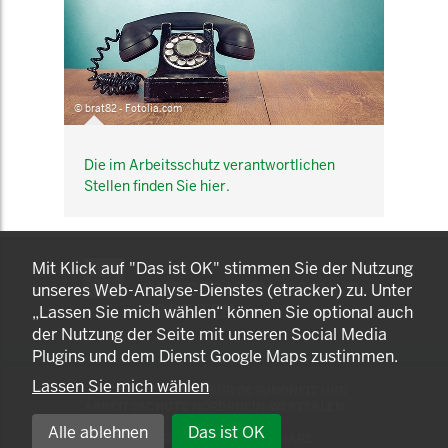
© brat82 - Fotolia.com
Die im Arbeitsschutz verantwortlichen
Stellen finden Sie hier.
KOMNET
Mit Klick auf "Das ist OK" stimmen Sie der Nutzung
GUT BERATEN. GESUND
unseres Web-Analyse-Dienstes (etracker) zu. Unter
ARBEITEN.
„Lassen Sie mich wählen“ können Sie optional auch
der Nutzung der Seite mit unseren Social Media
Plugins und dem Dienst Google Maps zustimmen.
Lassen Sie mich wählen
© 2025 LANDESAMT FÜR GESUNDHEIT UND
ARBEITSSCHUTZ NORDRHEIN-WESTFALEN
Alle ablehnen
Das ist OK
EINSTELLUNGEN ZUR PRIVATSPHÄRE