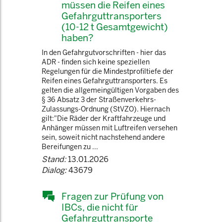
müssen die Reifen eines
Gefahrguttransporters
(10-12 t Gesamtgewicht)
haben?
In den Gefahrgutvorschriften - hier das
ADR - finden sich keine speziellen
Regelungen für die Mindestprofiltiefe der
Reifen eines Gefahrguttransporters. Es
gelten die allgemeingültigen Vorgaben des
§ 36 Absatz 3 der Straßenverkehrs-
Zulassungs-Ordnung (StVZO). Hiernach
gilt:"Die Räder der Kraftfahrzeuge und
Anhänger müssen mit Luftreifen versehen
sein, soweit nicht nachstehend andere
Bereifungen zu ...
Stand:
13.01.2026
Dialog:
43679
Fragen zur Prüfung von
IBCs, die nicht für
Gefahrguttransporte