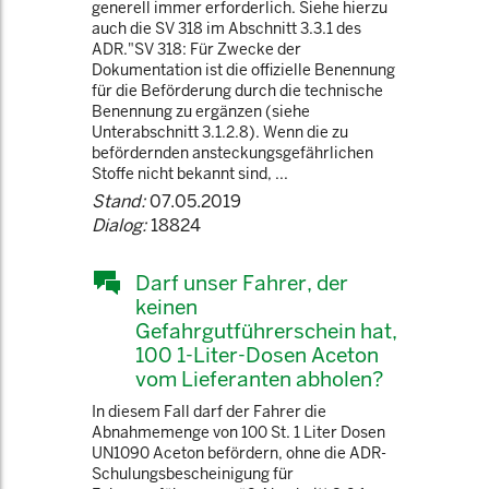
generell immer erforderlich. Siehe hierzu
auch die SV 318 im Abschnitt 3.3.1 des
ADR."SV 318: Für Zwecke der
Dokumentation ist die offizielle Benennung
für die Beförderung durch die technische
Benennung zu ergänzen (siehe
Unterabschnitt 3.1.2.8). Wenn die zu
befördernden ansteckungsgefährlichen
Stoffe nicht bekannt sind, ...
Stand:
07.05.2019
Dialog:
18824
Darf unser Fahrer, der
keinen
Gefahrgutführerschein hat,
100 1-Liter-Dosen Aceton
vom Lieferanten abholen?
In diesem Fall darf der Fahrer die
Abnahmemenge von 100 St. 1 Liter Dosen
UN1090 Aceton befördern, ohne die ADR-
Schulungsbescheinigung für