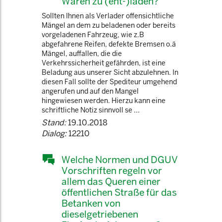
Waren zu (ent-)laden?
Sollten Ihnen als Verlader offensichtliche
Mängel an dem zu beladenen oder bereits
vorgeladenen Fahrzeug, wie z.B
abgefahrene Reifen, defekte Bremsen o.ä
Mängel, auffallen, die die
Verkehrssicherheit gefährden, ist eine
Beladung aus unserer Sicht abzulehnen. In
diesen Fall sollte der Spediteur umgehend
angerufen und auf den Mangel
hingewiesen werden. Hierzu kann eine
schriftliche Notiz sinnvoll se ...
Stand:
19.10.2018
Dialog:
12210
Welche Normen und DGUV
Vorschriften regeln vor
allem das Queren einer
öffentlichen Straße für das
Betanken von
dieselgetriebenen