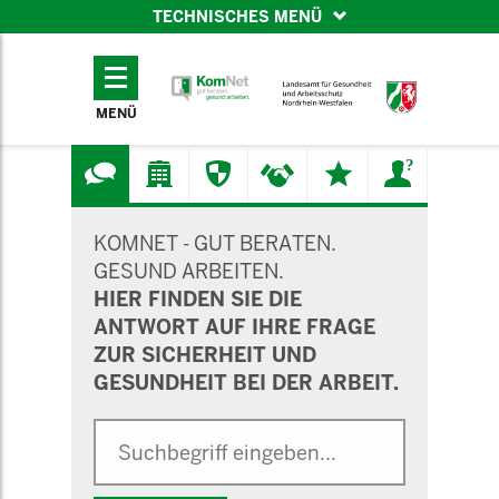
TECHNISCHES MENÜ
TECHNISCHES
MENÜ
MENÜ
SUCHMASKE
KOMNET - GUT BERATEN.
GESUND ARBEITEN.
HIER FINDEN SIE DIE
ANTWORT AUF IHRE FRAGE
ZUR SICHERHEIT UND
GESUNDHEIT BEI DER ARBEIT.
Suche