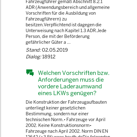
Fahrzeugführer gemäß Abschnitt 8.2.1
ADR (Anwendungsbereich und allgemeine
Vorschriften für die Ausbildung von
Fahrzeugführern) zu
besitzen.Verpflichtend ist dagegen die
Unterweisung nach Kapitel 1.3 ADR.Jede
Person, die mit der Beförderung
gefährlicher Güter a ...
Stand:
02.05.2019
Dialog:
18912
Welchen Vorschriften bzw.
Anforderungen muss die
vordere Laderaumwand
eines LKWs genügen?
Die Konstruktion der Fahrzeugaufbauten
unterliegt keiner gesetzlichen
Bestimmung, sondern nur einer
technischen Norm.• Fahrzeuge vor April
2002. Keine Konstruktionsnorm•
Fahrzeuge nach April 2002. Norm DIN EN