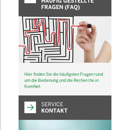
HÄUFIG GESTELLTE
FRAGEN (FAQ)
© belekekin - Fotolia.com
Hier finden Sie die häufigsten Fragen rund
um die Bedienung und die Recherche in
KomNet.
SERVICE
KONTAKT