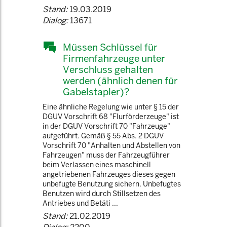
Stand:
19.03.2019
Dialog:
13671
Müssen Schlüssel für
Firmenfahrzeuge unter
Verschluss gehalten
werden (ähnlich denen für
Gabelstapler)?
Eine ähnliche Regelung wie unter § 15 der
DGUV Vorschrift 68 "Flurförderzeuge" ist
in der DGUV Vorschrift 70 "Fahrzeuge"
aufgeführt. Gemäß § 55 Abs. 2 DGUV
Vorschrift 70 "Anhalten und Abstellen von
Fahrzeugen" muss der Fahrzeugführer
beim Verlassen eines maschinell
angetriebenen Fahrzeuges dieses gegen
unbefugte Benutzung sichern. Unbefugtes
Benutzen wird durch Stillsetzen des
Antriebes und Betäti ...
Stand:
21.02.2019