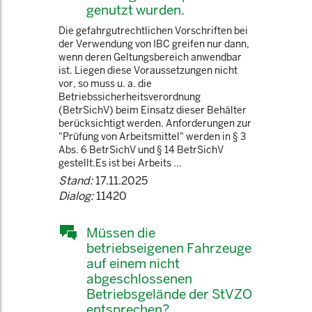
genutzt wurden.
Die gefahrgutrechtlichen Vorschriften bei
der Verwendung von IBC greifen nur dann,
wenn deren Geltungsbereich anwendbar
ist. Liegen diese Voraussetzungen nicht
vor, so muss u. a. die
Betriebssicherheitsverordnung
(BetrSichV) beim Einsatz dieser Behälter
berücksichtigt werden. Anforderungen zur
"Prüfung von Arbeitsmittel" werden in § 3
Abs. 6 BetrSichV und § 14 BetrSichV
gestellt.Es ist bei Arbeits ...
Stand:
17.11.2025
Dialog:
11420
Müssen die
betriebseigenen Fahrzeuge
auf einem nicht
abgeschlossenen
Betriebsgelände der StVZO
entsprechen?