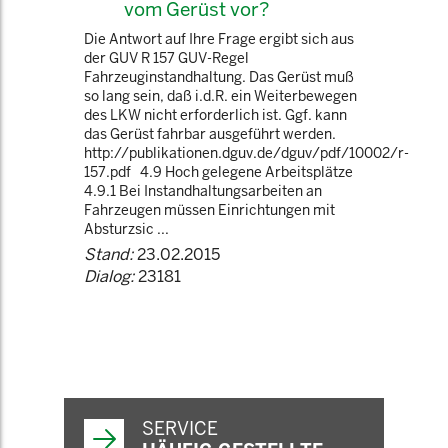
vom Gerüst vor?
Die Antwort auf Ihre Frage ergibt sich aus
der GUV R 157 GUV-Regel
Fahrzeuginstandhaltung. Das Gerüst muß
so lang sein, daß i.d.R. ein Weiterbewegen
des LKW nicht erforderlich ist. Ggf. kann
das Gerüst fahrbar ausgeführt werden.
http://publikationen.dguv.de/dguv/pdf/10002/r-
157.pdf 4.9 Hoch gelegene Arbeitsplätze
4.9.1 Bei Instandhaltungsarbeiten an
Fahrzeugen müssen Einrichtungen mit
Absturzsic ...
Stand:
23.02.2015
Dialog:
23181
SERVICE