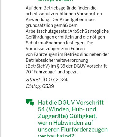
Auf dem Betriebsgelände finden die
arbeitsschutzrechtlichen Vorschriften
Anwendung. Der Arbeitgeber muss
grundsätzlich gemäß dem
Arbeitsschutzgesetz (ArbSchG) mögliche
Gefährdungen ermitteln und die nötigen
Schutzmaßnahmen festlegen. Die
Voraussetzungen zum Führen
von Fahrzeugen im Betrieb sind neben der
Betriebssicherheitsverordnung
(BetrSichV) im § 35 der DGUV Vorschrift
70 "Fahrzeuge" und spezi ...
Stand:
10.07.2024
Dialog:
6539
Hat die DGUV Vorschrift
54 (Winden, Hub- und
Zuggeräte) Gültigkeit,
wenn Hubwinden auf
unseren Flurförderzeugen
verbaut sind?