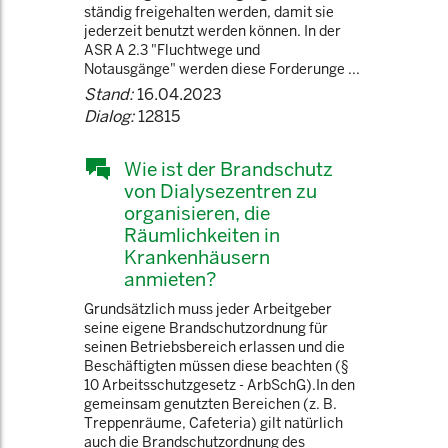
ständig freigehalten werden, damit sie
jederzeit benutzt werden können. In der
ASR A 2.3 "Fluchtwege und
Notausgänge" werden diese Forderunge ...
Stand:
16.04.2023
Dialog:
12815
Wie ist der Brandschutz
von Dialysezentren zu
organisieren, die
Räumlichkeiten in
Krankenhäusern
anmieten?
Grundsätzlich muss jeder Arbeitgeber
seine eigene Brandschutzordnung für
seinen Betriebsbereich erlassen und die
Beschäftigten müssen diese beachten (§
10 Arbeitsschutzgesetz - ArbSchG).In den
gemeinsam genutzten Bereichen (z. B.
Treppenräume, Cafeteria) gilt natürlich
auch die Brandschutzordnung des