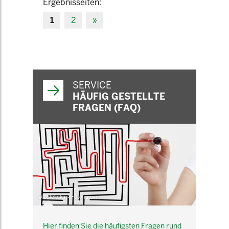
Ergebnisseiten:
1
2
»
SERVICE
HÄUFIG GESTELLTE
FRAGEN (FAQ)
© belekekin - Fotolia.com
Hier finden Sie die häufigsten Fragen rund