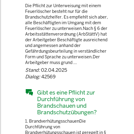
Die Pflicht zur Unterweisung mit einem
Feuerlöscher besteht nur für die
Brandschutzhelfer. Es empfiehlt sich aber,
alle Beschäftigten im Umgang mit dem
Feuerlöscher zu unterweisen.Nach § 6 der
Arbeitsstättenverordnung (ArbStättV) hat
der Arbeitgeber Beschäftigte ausreichend
und angemessen anhand der
Gefährdungsbeurteilung in verständlicher
Form und Sprache zu unterweisen.Der
Arbeitgeber muss grund ...
Stand:
02.04.2025
Dialog:
42569
Gibt es eine Pflicht zur
Durchführung von
Brandschauen und
Brandschutzübungen?
1. BrandverhütungsschauenDie
Durchführung von
Brandverhütungsschauen ist geregelt in §