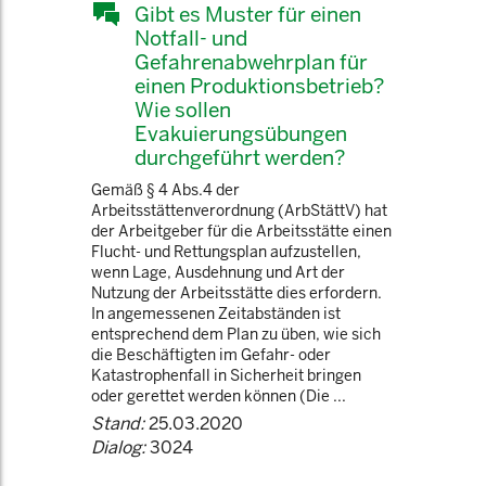
Gibt es Muster für einen
Notfall- und
Gefahrenabwehrplan für
einen Produktionsbetrieb?
Wie sollen
Evakuierungsübungen
durchgeführt werden?
Gemäß § 4 Abs.4 der
Arbeitsstättenverordnung (ArbStättV) hat
der Arbeitgeber für die Arbeitsstätte einen
Flucht- und Rettungsplan aufzustellen,
wenn Lage, Ausdehnung und Art der
Nutzung der Arbeitsstätte dies erfordern.
In angemessenen Zeitabständen ist
entsprechend dem Plan zu üben, wie sich
die Beschäftigten im Gefahr- oder
Katastrophenfall in Sicherheit bringen
oder gerettet werden können (Die ...
Stand:
25.03.2020
Dialog:
3024