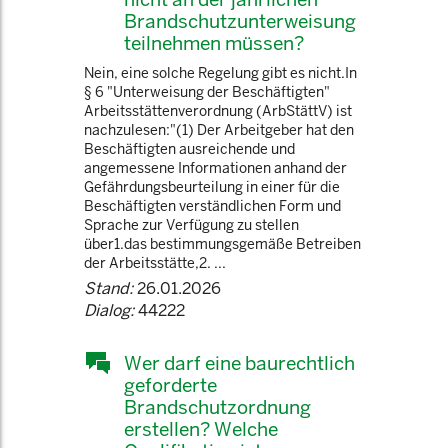
Brandschutzunterweisung
teilnehmen müssen?
Nein, eine solche Regelung gibt es nicht.In
§ 6 "Unterweisung der Beschäftigten"
Arbeitsstättenverordnung (ArbStättV) ist
nachzulesen:"(1) Der Arbeitgeber hat den
Beschäftigten ausreichende und
angemessene Informationen anhand der
Gefährdungsbeurteilung in einer für die
Beschäftigten verständlichen Form und
Sprache zur Verfügung zu stellen
über1.das bestimmungsgemäße Betreiben
der Arbeitsstätte,2. ...
Stand:
26.01.2026
Dialog:
44222
Wer darf eine baurechtlich
geforderte
Brandschutzordnung
erstellen? Welche