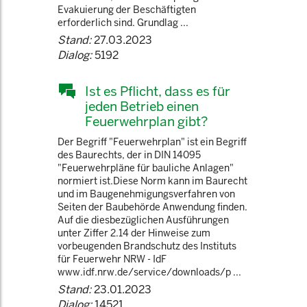
Evakuierung der Beschäftigten
erforderlich sind. Grundlag ...
Stand:
27.03.2023
Dialog:
5192
Ist es Pflicht, dass es für
jeden Betrieb einen
Feuerwehrplan gibt?
Der Begriff "Feuerwehrplan" ist ein Begriff
des Baurechts, der in DIN 14095
"Feuerwehrpläne für bauliche Anlagen"
normiert ist.Diese Norm kann im Baurecht
und im Baugenehmigungsverfahren von
Seiten der Baubehörde Anwendung finden.
Auf die diesbezüglichen Ausführungen
unter Ziffer 2.14 der Hinweise zum
vorbeugenden Brandschutz des Instituts
für Feuerwehr NRW - IdF
www.idf.nrw.de/service/downloads/p ...
Stand:
23.01.2023
Dialog:
14521