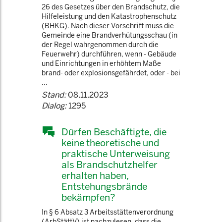
26 des Gesetzes über den Brandschutz, die
Hilfeleistung und den Katastrophenschutz
(BHKG). Nach dieser Vorschrift muss die
Gemeinde eine Brandverhütungsschau (in
der Regel wahrgenommen durch die
Feuerwehr) durchführen, wenn - Gebäude
und Einrichtungen in erhöhtem Maße
brand- oder explosionsgefährdet, oder - bei
...
Stand:
08.11.2023
Dialog:
1295
Dürfen Beschäftigte, die
keine theoretische und
praktische Unterweisung
als Brandschutzhelfer
erhalten haben,
Entstehungsbrände
bekämpfen?
In § 6 Absatz 3 Arbeitsstättenverordnung
(ArbStättV) ist nachzulesen, dass die