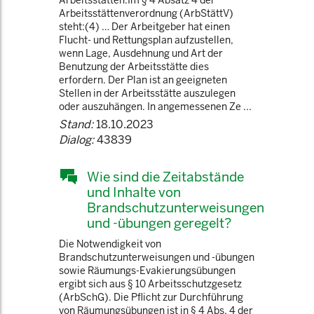
Arbeitsstätten.Im § 4 Absatz 4 der
Arbeitsstättenverordnung (ArbStättV)
steht:(4) … Der Arbeitgeber hat einen
Flucht- und Rettungsplan aufzustellen,
wenn Lage, Ausdehnung und Art der
Benutzung der Arbeitsstätte dies
erfordern. Der Plan ist an geeigneten
Stellen in der Arbeitsstätte auszulegen
oder auszuhängen. In angemessenen Ze ...
Stand:
18.10.2023
Dialog:
43839
Wie sind die Zeitabstände
und Inhalte von
Brandschutzunterweisungen
und -übungen geregelt?
Die Notwendigkeit von
Brandschutzunterweisungen und -übungen
sowie Räumungs-Evakierungsübungen
ergibt sich aus § 10 Arbeitsschutzgesetz
(ArbSchG). Die Pflicht zur Durchführung
von Räumungsübungen ist in § 4 Abs. 4 der