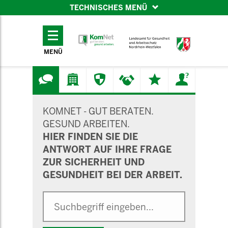
TECHNISCHES MENÜ
TECHNISCHES
MENÜ
MENÜ
SUCHMASKE
KOMNET - GUT BERATEN.
GESUND ARBEITEN.
HIER FINDEN SIE DIE
ANTWORT AUF IHRE FRAGE
ZUR SICHERHEIT UND
GESUNDHEIT BEI DER ARBEIT.
Suche