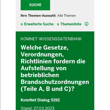
SUCHE
Ihre Themen-Auswahl:
Alle Themen
Hilfe
Erweiterte Suche
Themenliste
INHALTSBEREICH
KOMNET-WISSENSDATENBANK
Welche Gesetze,
Verordnungen,
Richtlinien fordern die
Aufstellung von
betrieblichen
Brandschutzordnungen
(Teile A, B und C)?
KomNet Dialog 5192
Stand: 27.03.2023