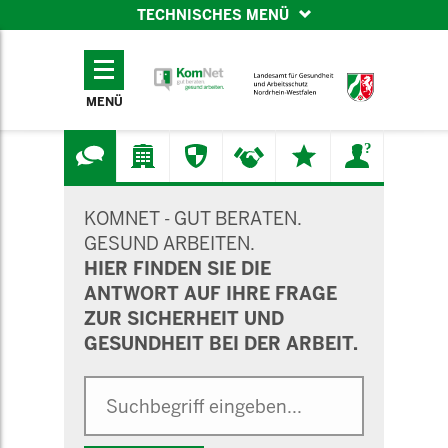
TECHNISCHES MENÜ
TECHNISCHES
MENÜ
MENÜ
SUCHMASKE
KOMNET - GUT BERATEN.
GESUND ARBEITEN.
HIER FINDEN SIE DIE
ANTWORT AUF IHRE FRAGE
ZUR SICHERHEIT UND
GESUNDHEIT BEI DER ARBEIT.
Suche