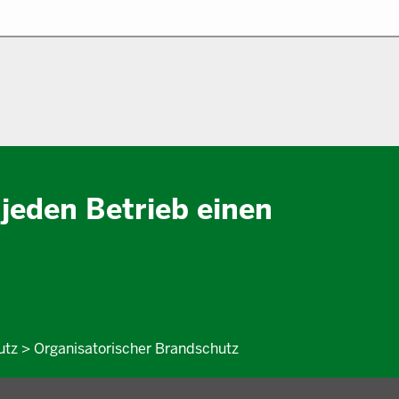
r jeden Betrieb einen
utz > Organisatorischer Brandschutz