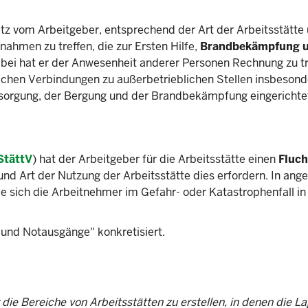
etz vom Arbeitgeber, entsprechend der Art der Arbeitsstätte
ahmen zu treffen, die zur Ersten Hilfe,
Brandbekämpfung 
Dabei hat er der Anwesenheit anderer Personen Rechnung zu t
rlichen Verbindungen zu außerbetrieblichen Stellen insbesond
rsorgung, der Bergung und der Brandbekämpfung eingerichtet
StättV
) hat der Arbeitgeber für die Arbeitsstätte einen
Fluch
nd Art der Nutzung der Arbeitsstätte dies erfordern. In an
e sich die Arbeitnehmer im Gefahr- oder Katastrophenfall in
und Notausgänge" konkretisiert.
die Bereiche von Arbeitsstätten zu erstellen, in denen die La