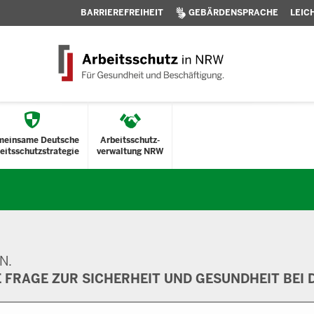
BARRIEREFREIHEIT
GEBÄRDENSPRACHE
LEIC
meinsame Deutsche
Arbeitsschutz-
eitsschutzstrategie
verwaltung NRW
N.
E FRAGE ZUR SICHERHEIT UND GESUNDHEIT BEI D