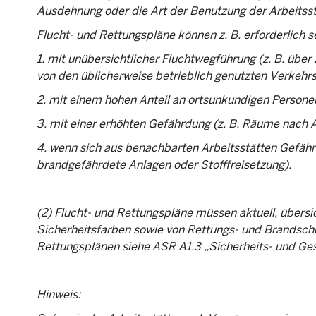
Ausdehnung oder die Art der Benutzung der Arbeitsstä
Flucht- und Rettungspläne können z. B. erforderlich s
1. mit unübersichtlicher Fluchtwegführung (z. B. üb
von den üblicherweise betrieblich genutzten Verke
2. mit einem hohen Anteil an ortsunkundigen Personen
3. mit einer erhöhten Gefährdung (z. B. Räume nach
4. wenn sich aus benachbarten Arbeitsstätten Gefähr
brandgefährdete Anlagen oder Stofffreisetzung).
(2) Flucht- und Rettungspläne müssen aktuell, übersi
Sicherheitsfarben sowie von Rettungs- und Brandschu
Rettungsplänen siehe ASR A1.3 „Sicherheits- und G
Hinweis: