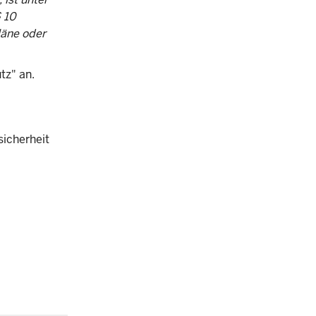
 10
läne oder
tz" an.
sicherheit