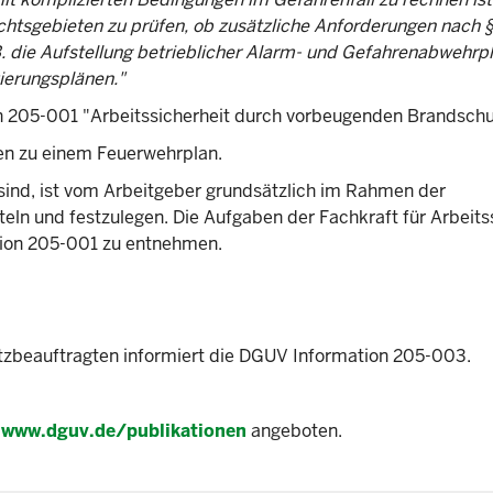
htsgebieten zu prüfen, ob zusätzliche Anforderungen nach §
B. die Aufstellung betrieblicher Alarm- und Gefahrenabwehrp
ierungsplänen."
n 205-001 "Arbeitssicherheit durch vorbeugenden Brandschu
nen zu einem Feuerwehrplan.
ind, ist vom Arbeitgeber grundsätzlich im Rahmen der
eln und festzulegen. Die Aufgaben der Fachkraft für Arbeits
ion 205-001 zu entnehmen.
utzbeauftragten informiert die DGUV Information 205-003.
r
www.dguv.de/publikationen
angeboten.