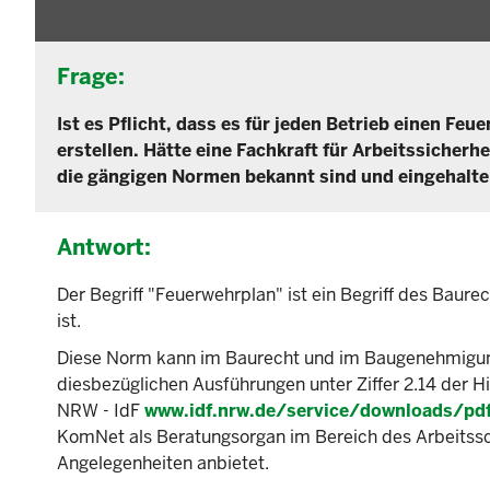
Frage:
Ist es Pflicht, dass es für jeden Betrieb einen Fe
erstellen. Hätte eine Fachkraft für Arbeitssicher
die gängigen Normen bekannt sind und eingehalt
Antwort:
Der Begriff "Feuerwehrplan" ist ein Begriff des Baur
ist.
Diese Norm kann im Baurecht und im Baugenehmigung
diesbezüglichen Ausführungen unter Ziffer 2.14 der 
NRW - IdF
www.idf.nrw.de/service/downloads/pdf
KomNet als Beratungsorgan im Bereich des Arbeitssc
Angelegenheiten anbietet.