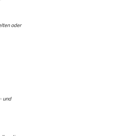
elten oder
- und