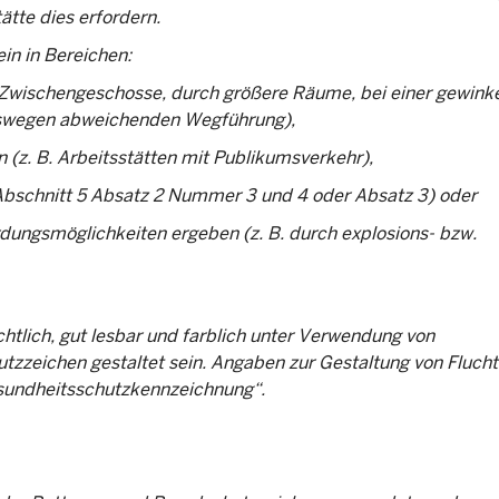
tte dies erfordern.
ein in Bereichen:
er Zwischengeschosse, durch größere Räume, bei einer gewink
hrswegen abweichenden Wegführung),
 (z. B. Arbeitsstätten mit Publikumsverkehr),
 Abschnitt 5 Absatz 2 Nummer 3 und 4 oder Absatz 3) oder
dungsmöglichkeiten ergeben (z. B. durch explosions- bzw.
chtlich, gut lesbar und farblich unter Verwendung von
tzzeichen gestaltet sein. Angaben zur Gestaltung von Flucht
esundheitsschutzkennzeichnung“.