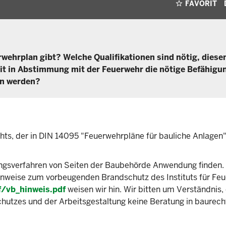
FAVORIT
uerwehrplan gibt? Welche Qualifikationen sind nötig, diese
heit in Abstimmung mit der Feuerwehr die nötige Befähigu
en werden?
echts, der in DIN 14095 "Feuerwehrpläne für bauliche Anlagen
sverfahren von Seiten der Baubehörde Anwendung finden. 
Hinweise zum vorbeugenden Brandschutz des Instituts für Fe
/vb_hinweis.pdf
weisen wir hin. Wir bitten um Verständnis,
hutzes und der Arbeitsgestaltung keine Beratung in baurech