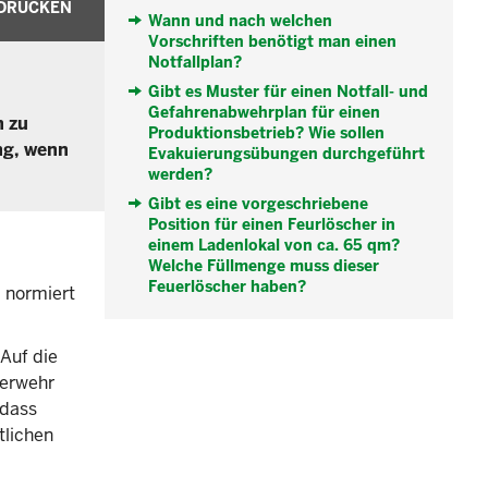
DRUCKEN
Wann und nach welchen
Vorschriften benötigt man einen
Notfallplan?
Gibt es Muster für einen Notfall- und
Gefahrenabwehrplan für einen
n zu
Produktionsbetrieb? Wie sollen
ng, wenn
Evakuierungsübungen durchgeführt
werden?
Gibt es eine vorgeschriebene
Position für einen Feurlöscher in
einem Ladenlokal von ca. 65 qm?
Welche Füllmenge muss dieser
Feuerlöscher haben?
" normiert
Auf die
uerwehr
 dass
tlichen