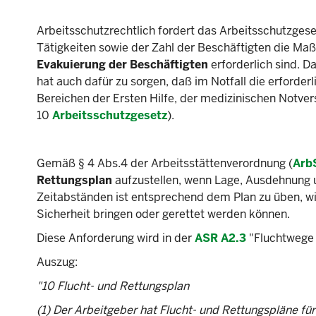
Arbeitsschutzrechtlich fordert das Arbeitsschutzges
Tätigkeiten sowie der Zahl der Beschäftigten die Maßn
Evakuierung der Beschäftigten
erforderlich sind. 
hat auch dafür zu sorgen, daß im Notfall die erforde
Bereichen der Ersten Hilfe, der medizinischen Notve
10
Arbeitsschutzgesetz
).
Gemäß § 4 Abs.4 der Arbeitsstättenverordnung (
Arb
Rettungsplan
aufzustellen, wenn Lage, Ausdehnung u
Zeitabständen ist entsprechend dem Plan zu üben, wi
Sicherheit bringen oder gerettet werden können.
Diese Anforderung wird in der
ASR A2.3
"Fluchtwege 
Auszug:
"10 Flucht- und Rettungsplan
(1) Der Arbeitgeber hat Flucht- und Rettungspläne für 