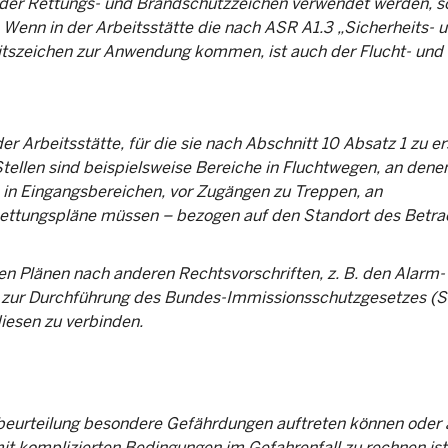
 der Rettungs- und Brandschutzzeichen verwendet werden, so
Wenn in der Arbeitsstätte die nach ASR A1.3 „Sicherheits- 
tszeichen zur Anwendung kommen, ist auch der Flucht- und
r Arbeitsstätte, für die sie nach Abschnitt 10 Absatz 1 zu er
tellen sind beispielsweise Bereiche in Fluchtwegen, an dene
, in Eingangsbereichen, vor Zugängen zu Treppen, an
ettungspläne müssen – bezogen auf den Standort des Betra
en Plänen nach anderen Rechtsvorschriften, z. B. den Alarm-
zur Durchführung des Bundes-Immissionsschutzgesetzes (St
iesen zu verbinden.
beurteilung besondere Gefährdungen auftreten können oder
t komplizierten Bedingungen im Gefahrenfall zu rechnen ist,