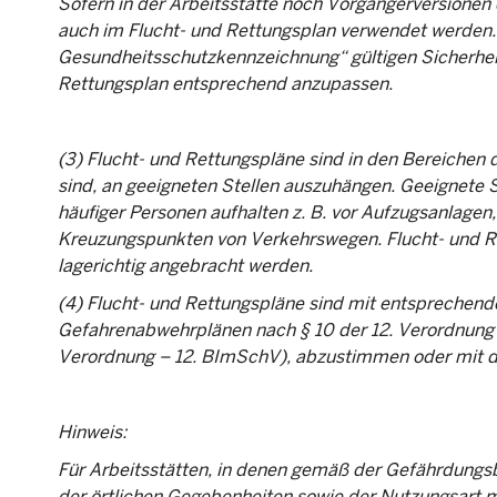
Sofern in der Arbeitsstätte noch Vorgängerversionen
auch im Flucht- und Rettungsplan verwendet werden. 
Gesundheitsschutzkennzeichnung“ gültigen Sicherhei
Rettungsplan entsprechend anzupassen.
(3) Flucht- und Rettungspläne sind in den Bereichen de
sind, an geeigneten Stellen auszuhängen. Geeignete S
häufiger Personen aufhalten z. B. vor Aufzugsanlagen
Kreuzungspunkten von Verkehrswegen. Flucht- und R
lagerichtig angebracht werden.
(4) Flucht- und Rettungspläne sind mit entsprechend
Gefahrenabwehrplänen nach § 10 der 12. Verordnung 
Verordnung – 12. BImSchV), abzustimmen oder mit d
Hinweis:
Für Arbeitsstätten, in denen gemäß der Gefährdungs
der örtlichen Gegebenheiten sowie der Nutzungsart mi