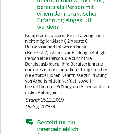
übernommen werden soll,
bereits als Person mit
einem Jahr praktischer
Erfahrung eingestuft
werden?
Nein, dies ist unserer Einschätzung nach
nicht möglich.Nach § 2 Absatz 6
Betriebssicherheitsverordnung
(BetrSichV) ist eine zur Prüfung befähigte
Person eine Person, die durch ihre
Berufsausbildung, ihre Berufserfahrung
und ihre zeitnahe berufliche Tätigkeit über
die erforderlichen Kenntnisse zur Prüfung
von Arbeitsmitteln verfügt; soweit
hinsichtlich der Prüfung von Arbeitsmitteln
in den Anhängen ...
Stand:
15.12.2019
Dialog:
42974
Besteht für ein
innerbetrieblich