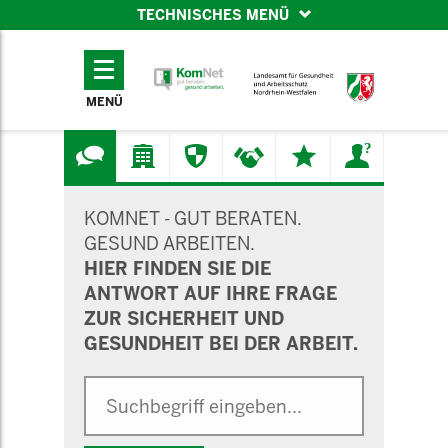
TECHNISCHES MENÜ
TECHNISCHES
MENÜ
MENÜ
SUCHMASKE
KOMNET - GUT BERATEN.
GESUND ARBEITEN.
HIER FINDEN SIE DIE
ANTWORT AUF IHRE FRAGE
ZUR SICHERHEIT UND
GESUNDHEIT BEI DER ARBEIT.
Suche