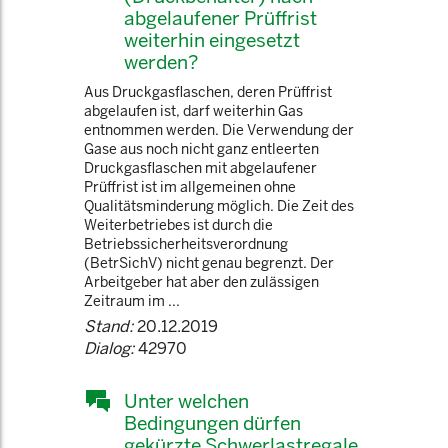
abgelaufener Prüffrist
weiterhin eingesetzt
werden?
Aus Druckgasflaschen, deren Prüffrist
abgelaufen ist, darf weiterhin Gas
entnommen werden. Die Verwendung der
Gase aus noch nicht ganz entleerten
Druckgasflaschen mit abgelaufener
Prüffrist ist im allgemeinen ohne
Qualitätsminderung möglich. Die Zeit des
Weiterbetriebes ist durch die
Betriebssicherheitsverordnung
(BetrSichV) nicht genau begrenzt. Der
Arbeitgeber hat aber den zulässigen
Zeitraum im ...
Stand:
20.12.2019
Dialog:
42970
Unter welchen
Bedingungen dürfen
gekürzte Schwerlastregale