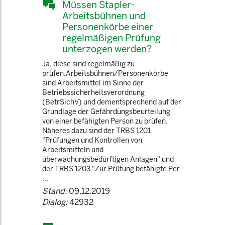
Müssen Stapler-
Arbeitsbühnen und
Personenkörbe einer
regelmäßigen Prüfung
unterzogen werden?
Ja, diese sind regelmäßig zu
prüfen.Arbeitsbühnen/Personenkörbe
sind Arbeitsmittel im Sinne der
Betriebssicherheitsverordnung
(BetrSichV) und dementsprechend auf der
Grundlage der Gefährdungsbeurteilung
von einer befähigten Person zu prüfen.
Näheres dazu sind der TRBS 1201
"Prüfungen und Kontrollen von
Arbeitsmitteln und
überwachungsbedürftigen Anlagen" und
der TRBS 1203 "Zur Prüfung befähigte Per
...
Stand:
09.12.2019
Dialog:
42932