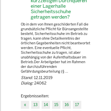
kurzzeitigen Durchqueren
einer Lagerhalle
Sicherheitsschuhe
getragen werden?
Ob in dem von Ihnen geschilderten Fall die
grundsätzliche Pflicht für Büroangestellte
besteht, Sicherheitsschuhe im Betrieb zu
tragen, kann ohne Detailkenntnis der
örtlichen Gegebenheiten nicht beantwortet
werden. Eine eventuelle Pflicht,
Sicherheitsschuhe zu tragen, ist aber
unabhängig von der Aufenthaltsdauer im
Betrieb.Der Arbeitgeber hat im Rahmen
der durchzuführenden
Gefährdungsbeurteilung (§ ...
Stand:
12.11.2019
Dialog:
24062
Ergebnisseiten:
«
13
14
15
16
17