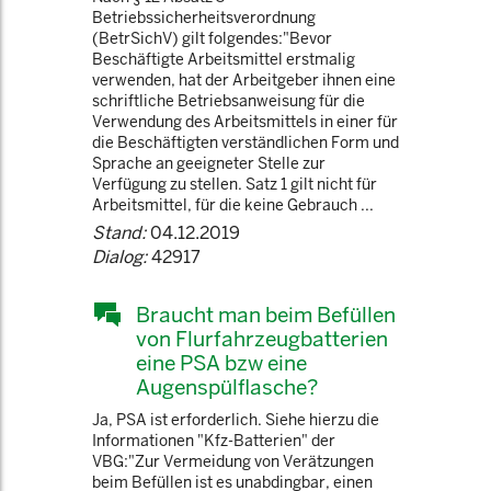
Betriebssicherheitsverordnung
(BetrSichV) gilt folgendes:"Bevor
Beschäftigte Arbeitsmittel erstmalig
verwenden, hat der Arbeitgeber ihnen eine
schriftliche Betriebsanweisung für die
Verwendung des Arbeitsmittels in einer für
die Beschäftigten verständlichen Form und
Sprache an geeigneter Stelle zur
Verfügung zu stellen. Satz 1 gilt nicht für
Arbeitsmittel, für die keine Gebrauch ...
Stand:
04.12.2019
Dialog:
42917
Braucht man beim Befüllen
von Flurfahrzeugbatterien
eine PSA bzw eine
Augenspülflasche?
Ja, PSA ist erforderlich. Siehe hierzu die
Informationen "Kfz-Batterien" der
VBG:"Zur Vermeidung von Verätzungen
beim Befüllen ist es unabdingbar, einen