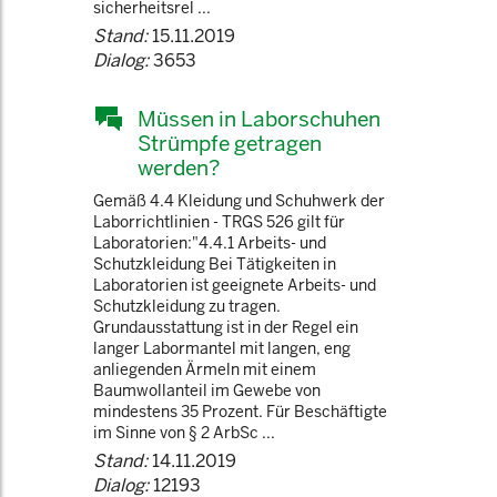
sicherheitsrel ...
Stand:
15.11.2019
Dialog:
3653
Müssen in Laborschuhen
Strümpfe getragen
werden?
Gemäß 4.4 Kleidung und Schuhwerk der
Laborrichtlinien - TRGS 526 gilt für
Laboratorien:"4.4.1 Arbeits- und
Schutzkleidung Bei Tätigkeiten in
Laboratorien ist geeignete Arbeits- und
Schutzkleidung zu tragen.
Grundausstattung ist in der Regel ein
langer Labormantel mit langen, eng
anliegenden Ärmeln mit einem
Baumwollanteil im Gewebe von
mindestens 35 Prozent. Für Beschäftigte
im Sinne von § 2 ArbSc ...
Stand:
14.11.2019
Dialog:
12193