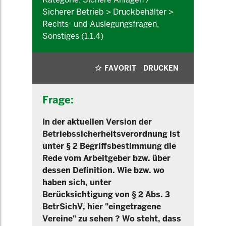
Sicherer Betrieb > Druckbehälter >
Rechts- und Auslegungsfragen,
Sonstiges (1.1.4)
FAVORIT
DRUCKEN
Frage:
In der aktuellen Version der
Betriebssicherheitsverordnung ist
unter § 2 Begriffsbestimmung die
Rede vom Arbeitgeber bzw. über
dessen Definition. Wie bzw. wo
haben sich, unter
Berücksichtigung von § 2 Abs. 3
BetrSichV, hier "eingetragene
Vereine" zu sehen ? Wo steht, dass