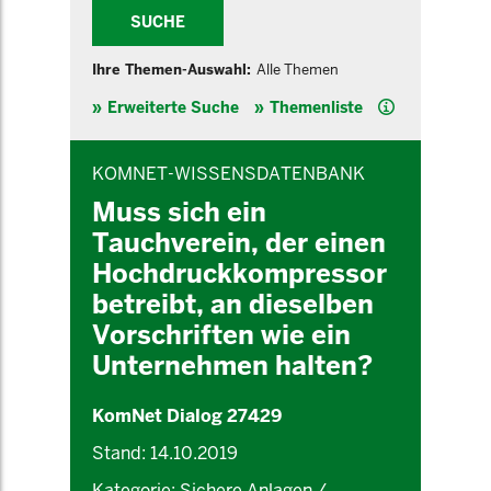
SUCHE
Ihre Themen-Auswahl:
Alle Themen
Hilfe
Erweiterte Suche
Themenliste
INHALTSBEREICH
KOMNET-WISSENSDATENBANK
Muss sich ein
Tauchverein, der einen
Hochdruckkompressor
betreibt, an dieselben
Vorschriften wie ein
Unternehmen halten?
KomNet Dialog 27429
Stand: 14.10.2019
Kategorie: Sichere Anlagen /