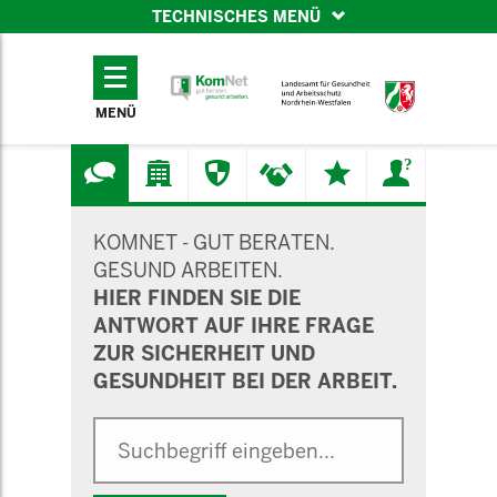
TECHNISCHES MENÜ
TECHNISCHES
MENÜ
MENÜ
SUCHMASKE
KOMNET - GUT BERATEN.
GESUND ARBEITEN.
HIER FINDEN SIE DIE
ANTWORT AUF IHRE FRAGE
ZUR SICHERHEIT UND
GESUNDHEIT BEI DER ARBEIT.
Suche