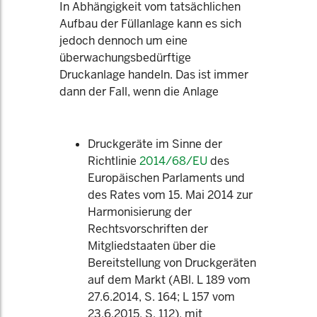
In Abhängigkeit vom tatsächlichen
Aufbau der Füllanlage kann es sich
jedoch dennoch um eine
überwachungsbedürftige
Druckanlage handeln. Das ist immer
dann der Fall, wenn die Anlage
Druckgeräte im Sinne der
Richtlinie
2014/68/EU
des
Europäischen Parlaments und
des Rates vom 15. Mai 2014 zur
Harmonisierung der
Rechtsvorschriften der
Mitgliedstaaten über die
Bereitstellung von Druckgeräten
auf dem Markt (ABl. L 189 vom
27.6.2014, S. 164; L 157 vom
23.6.2015, S. 112), mit