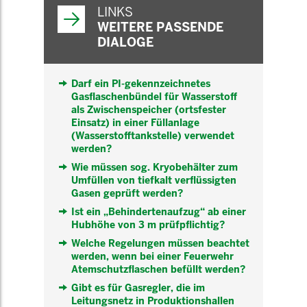
INFORMATIONEN
LINKS
WEITERE PASSENDE
DIALOGE
Darf ein PI-gekennzeichnetes
Gasflaschenbündel für Wasserstoff
als Zwischenspeicher (ortsfester
Einsatz) in einer Füllanlage
(Wasserstofftankstelle) verwendet
werden?
Wie müssen sog. Kryobehälter zum
Umfüllen von tiefkalt verflüssigten
Gasen geprüft werden?
Ist ein „Behindertenaufzug“ ab einer
Hubhöhe von 3 m prüfpflichtig?
Welche Regelungen müssen beachtet
werden, wenn bei einer Feuerwehr
Atemschutzflaschen befüllt werden?
Gibt es für Gasregler, die im
Leitungsnetz in Produktionshallen