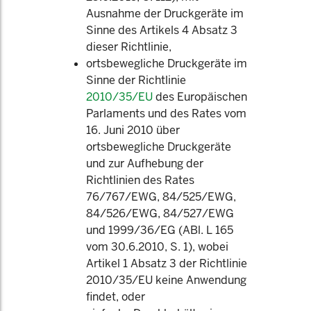
Ausnahme der Druckgeräte im
Sinne des Artikels 4 Absatz 3
dieser Richtlinie,
ortsbewegliche Druckgeräte im
Sinne der Richtlinie
2010/35/EU
des Europäischen
Parlaments und des Rates vom
16. Juni 2010 über
ortsbewegliche Druckgeräte
und zur Aufhebung der
Richtlinien des Rates
76/767/EWG, 84/525/EWG,
84/526/EWG, 84/527/EWG
und 1999/36/EG (ABl. L 165
vom 30.6.2010, S. 1), wobei
Artikel 1 Absatz 3 der Richtlinie
2010/35/EU keine Anwendung
findet, oder