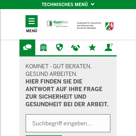
TECHNISCHES MENÜ
TECHNISCHES
MENÜ
MENÜ
SUCHMASKE
KOMNET - GUT BERATEN.
GESUND ARBEITEN.
HIER FINDEN SIE DIE
ANTWORT AUF IHRE FRAGE
ZUR SICHERHEIT UND
GESUNDHEIT BEI DER ARBEIT.
Suche