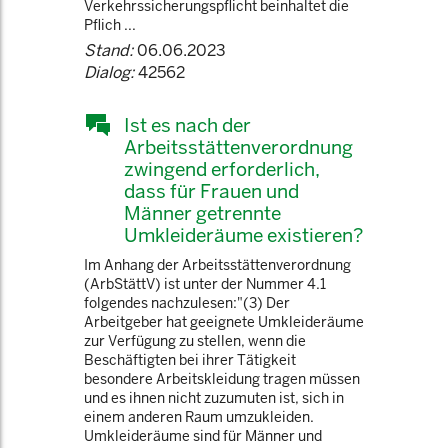
Verkehrssicherungspflicht beinhaltet die
Pflich ...
Stand:
06.06.2023
Dialog:
42562
Ist es nach der
Arbeitsstättenverordnung
zwingend erforderlich,
dass für Frauen und
Männer getrennte
Umkleideräume existieren?
Im Anhang der Arbeitsstättenverordnung
(ArbStättV) ist unter der Nummer 4.1
folgendes nachzulesen:"(3) Der
Arbeitgeber hat geeignete Umkleideräume
zur Verfügung zu stellen, wenn die
Beschäftigten bei ihrer Tätigkeit
besondere Arbeitskleidung tragen müssen
und es ihnen nicht zuzumuten ist, sich in
einem anderen Raum umzukleiden.
Umkleideräume sind für Männer und