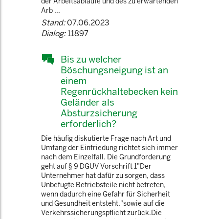
der Arbeitsabläufe und des zu erwartenden
Arb ...
Stand:
07.06.2023
Dialog:
11897
Bis zu welcher
Böschungsneigung ist an
einem
Regenrückhaltebecken kein
Geländer als
Absturzsicherung
erforderlich?
Die häufig diskutierte Frage nach Art und
Umfang der Einfriedung richtet sich immer
nach dem Einzelfall. Die Grundforderung
geht auf § 9 DGUV Vorschrift 1"Der
Unternehmer hat dafür zu sorgen, dass
Unbefugte Betriebsteile nicht betreten,
wenn dadurch eine Gefahr für Sicherheit
und Gesundheit entsteht."sowie auf die
Verkehrssicherungspflicht zurück.Die