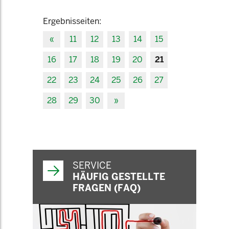
Ergebnisseiten:
«
11
12
13
14
15
16
17
18
19
20
21
22
23
24
25
26
27
28
29
30
»
SERVICE
HÄUFIG GESTELLTE
FRAGEN (FAQ)