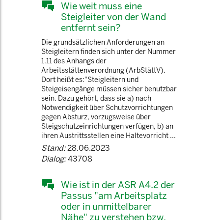
Wie weit muss eine
Steigleiter von der Wand
entfernt sein?
Die grundsätzlichen Anforderungen an
Steigleitern finden sich unter der Nummer
1.11 des Anhangs der
Arbeitsstättenverordnung (ArbStättV).
Dort heißt es:"Steigleitern und
Steigeisengänge müssen sicher benutzbar
sein. Dazu gehört, dass sie a) nach
Notwendigkeit über Schutzvorrichtungen
gegen Absturz, vorzugsweise über
Steigschutzeinrichtungen verfügen, b) an
ihren Austrittsstellen eine Haltevorricht ...
Stand:
28.06.2023
Dialog:
43708
Wie ist in der ASR A4.2 der
Passus "am Arbeitsplatz
oder in unmittelbarer
Nähe" zu verstehen bzw.