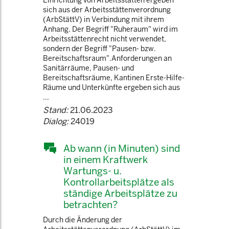
Einrichtung von Arbeitsstätten ergeben
sich aus der Arbeitsstättenverordnung
(ArbStättV) in Verbindung mit ihrem
Anhang. Der Begriff "Ruheraum" wird im
Arbeitsstättenrecht nicht verwendet,
sondern der Begriff "Pausen- bzw.
Bereitschaftsraum".Anforderungen an
Sanitärräume, Pausen- und
Bereitschaftsräume, Kantinen Erste-Hilfe-
Räume und Unterkünfte ergeben sich aus
...
Stand:
21.06.2023
Dialog:
24019
Ab wann (in Minuten) sind
in einem Kraftwerk
Wartungs- u.
Kontrollarbeitsplätze als
ständige Arbeitsplätze zu
betrachten?
Durch die Änderung der