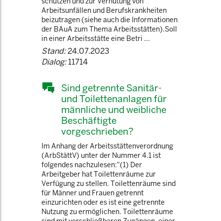
schützen und zur Verhütung von
Arbeitsunfällen und Berufskrankheiten
beizutragen (siehe auch die Informationen
der BAuA zum Thema Arbeitsstätten).Soll
in einer Arbeitsstätte eine Betri ...
Stand:
24.07.2023
Dialog:
11714
Sind getrennte Sanitär-
und Toilettenanlagen für
männliche und weibliche
Beschäftigte
vorgeschrieben?
Im Anhang der Arbeitsstättenverordnung
(ArbStättV) unter der Nummer 4.1 ist
folgendes nachzulesen:"(1) Der
Arbeitgeber hat Toilettenräume zur
Verfügung zu stellen. Toilettenräume sind
für Männer und Frauen getrennt
einzurichten oder es ist eine getrennte
Nutzung zu ermöglichen. Toilettenräume