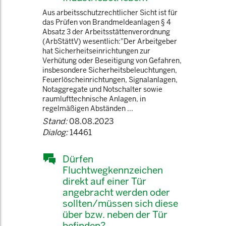
Aus arbeitsschutzrechtlicher Sicht ist für
das Prüfen von Brandmeldeanlagen § 4
Absatz 3 der Arbeitsstättenverordnung
(ArbStättV) wesentlich:"Der Arbeitgeber
hat Sicherheitseinrichtungen zur
Verhütung oder Beseitigung von Gefahren,
insbesondere Sicherheitsbeleuchtungen,
Feuerlöscheinrichtungen, Signalanlagen,
Notaggregate und Notschalter sowie
raumlufttechnische Anlagen, in
regelmäßigen Abständen ...
Stand:
08.08.2023
Dialog:
14461
Dürfen
Fluchtwegkennzeichen
direkt auf einer Tür
angebracht werden oder
sollten/müssen sich diese
über bzw. neben der Tür
befinden?