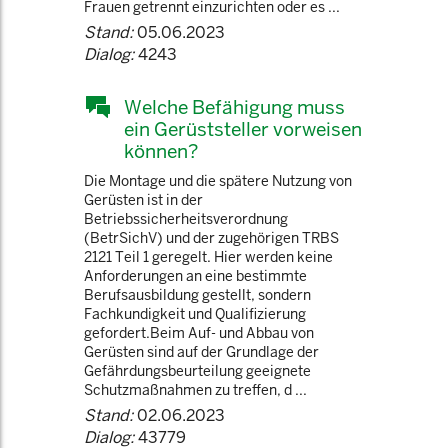
Frauen getrennt einzurichten oder es ...
Stand:
05.06.2023
Dialog:
4243
Welche Befähigung muss
ein Gerüststeller vorweisen
können?
Die Montage und die spätere Nutzung von
Gerüsten ist in der
Betriebssicherheitsverordnung
(BetrSichV) und der zugehörigen TRBS
2121 Teil 1 geregelt. Hier werden keine
Anforderungen an eine bestimmte
Berufsausbildung gestellt, sondern
Fachkundigkeit und Qualifizierung
gefordert.Beim Auf- und Abbau von
Gerüsten sind auf der Grundlage der
Gefährdungsbeurteilung geeignete
Schutzmaßnahmen zu treffen, d ...
Stand:
02.06.2023
Dialog:
43779