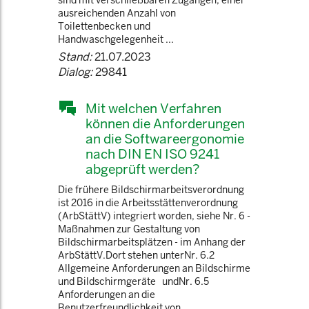
sind mit verschließbaren Zugängen, einer
ausreichenden Anzahl von
Toilettenbecken und
Handwaschgelegenheit ...
Stand:
21.07.2023
Dialog:
29841
Mit welchen Verfahren
können die Anforderungen
an die Softwareergonomie
nach DIN EN ISO 9241
abgeprüft werden?
Die frühere Bildschirmarbeitsverordnung
ist 2016 in die Arbeitsstättenverordnung
(ArbStättV) integriert worden, siehe Nr. 6 -
Maßnahmen zur Gestaltung von
Bildschirmarbeitsplätzen - im Anhang der
ArbStättV.Dort stehen unterNr. 6.2
Allgemeine Anforderungen an Bildschirme
und Bildschirmgeräte undNr. 6.5
Anforderungen an die
Benutzerfreundlichkeit von