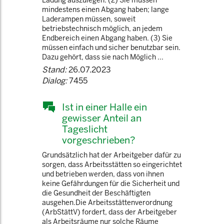
Ladung auszulegen. (2) Sie müssen
mindestens einen Abgang haben; lange
Laderampen müssen, soweit
betriebstechnisch möglich, an jedem
Endbereich einen Abgang haben. (3) Sie
müssen einfach und sicher benutzbar sein.
Dazu gehört, dass sie nach Möglich ...
Stand:
26.07.2023
Dialog:
7455
Ist in einer Halle ein
gewisser Anteil an
Tageslicht
vorgeschrieben?
Grundsätzlich hat der Arbeitgeber dafür zu
sorgen, dass Arbeitsstätten so eingerichtet
und betrieben werden, dass von ihnen
keine Gefährdungen für die Sicherheit und
die Gesundheit der Beschäftigten
ausgehen.Die Arbeitsstättenverordnung
(ArbStättV) fordert, dass der Arbeitgeber
als Arbeitsräume nur solche Räume