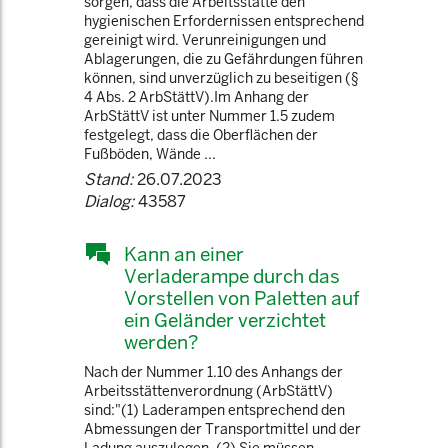
sorgen, dass die Arbeitsstätte den
hygienischen Erfordernissen entsprechend
gereinigt wird. Verunreinigungen und
Ablagerungen, die zu Gefährdungen führen
können, sind unverzüglich zu beseitigen (§
4 Abs. 2 ArbStättV).Im Anhang der
ArbStättV ist unter Nummer 1.5 zudem
festgelegt, dass die Oberflächen der
Fußböden, Wände ...
Stand:
26.07.2023
Dialog:
43587
Kann an einer
Verladerampe durch das
Vorstellen von Paletten auf
ein Geländer verzichtet
werden?
Nach der Nummer 1.10 des Anhangs der
Arbeitsstättenverordnung (ArbStättV)
sind:"(1) Laderampen entsprechend den
Abmessungen der Transportmittel und der