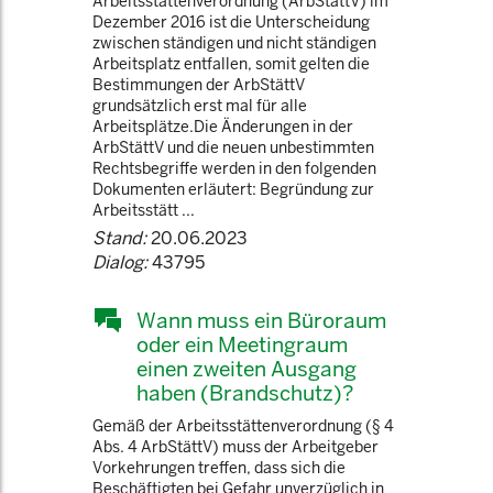
Arbeitsstättenverordnung (ArbStättV) im
Dezember 2016 ist die Unterscheidung
zwischen ständigen und nicht ständigen
Arbeitsplatz entfallen, somit gelten die
Bestimmungen der ArbStättV
grundsätzlich erst mal für alle
Arbeitsplätze.Die Änderungen in der
ArbStättV und die neuen unbestimmten
Rechtsbegriffe werden in den folgenden
Dokumenten erläutert: Begründung zur
Arbeitsstätt ...
Stand:
20.06.2023
Dialog:
43795
Wann muss ein Büroraum
oder ein Meetingraum
einen zweiten Ausgang
haben (Brandschutz)?
Gemäß der Arbeitsstättenverordnung (§ 4
Abs. 4 ArbStättV) muss der Arbeitgeber
Vorkehrungen treffen, dass sich die
Beschäftigten bei Gefahr unverzüglich in