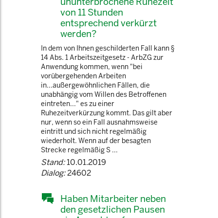
ununterbrochene Ruhezeit
von 11 Stunden
entsprechend verkürzt
werden?
In dem von Ihnen geschilderten Fall kann §
14 Abs. 1 Arbeitszeitgesetz - ArbZG zur
Anwendung kommen, wenn "bei
vorübergehenden Arbeiten
in...außergewöhnlichen Fällen, die
unabhängig vom Willen des Betroffenen
eintreten..." es zu einer
Ruhezeitverkürzung kommt. Das gilt aber
nur, wenn so ein Fall ausnahmsweise
eintritt und sich nicht regelmäßig
wiederholt. Wenn auf der besagten
Strecke regelmäßig S ...
Stand:
10.01.2019
Dialog:
24602
Haben Mitarbeiter neben
den gesetzlichen Pausen