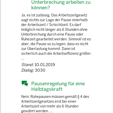
Unterbrechung arbeiten zu
können?
Ja, es ist zulässig. Das Arbeitszeitgesetz
sagt nichts zur Lage der Pause innerhalb
der Arbeitszeit / Schichtzeit. Es darf
lediglich nicht länger als 6 Stunden ohne
Unterbrechung durch eine Pause oder
Ruhezeit gearbeitet werden. Sinnvoll ist es
aber, die Pause so zu legen, dass es nicht
zur Überlastung kommt. Dann ist
sicherlich auch die Arbeitseffizienz größer.
...
Stand:
10.01.2019
Dialog:
3030
Pausenregelung für eine
Halbtagskraft
Nein; Ruhepausen müssen gemäß § 4 des
Arbeitszeitgesetzes erst bei einer
Arbeitszeit von mehr als 6 Stunden
gewährt werden. ...