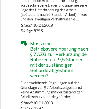
feststehende Arbeitsunterbrechung,-
vorgeschriebene Dauer und angemessene
Lage der Unterbrechung der Arbeit
(spätestens nach 6 Stunden Arbeit),- freie
und den jeweiligen Verhältnissen e ...
Stand:
10.01.2019
Dialog:
6793
Muss eine
Betriebsvereinbarung nach
§ 7 AZG zur Verkürzung der
Ruhezeit auf 9,5 Stunden
mit der zuständigen
Behörde abgestimmt
werden?
Für abweichende Regelungen auf der
Grundlage von § 7 Arbeitszeitgesetz ist
keine Abstimmung mit der zuständigen
Arbeitsschutzbehörde gefordert. ...
Stand:
10.01.2019
Dialog:
4397