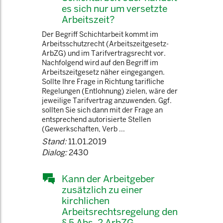
es sich nur um versetzte
Arbeitszeit?
Der Begriff Schichtarbeit kommt im
Arbeitsschutzrecht (Arbeitszeitgesetz-
ArbZG) und im Tarifvertragsrecht vor.
Nachfolgend wird auf den Begriff im
Arbeitszeitgesetz näher eingegangen.
Sollte Ihre Frage in Richtung tarifliche
Regelungen (Entlohnung) zielen, wäre der
jeweilige Tarifvertrag anzuwenden. Ggf.
sollten Sie sich dann mit der Frage an
entsprechend autorisierte Stellen
(Gewerkschaften, Verb ...
Stand:
11.01.2019
Dialog:
2430
Kann der Arbeitgeber
zusätzlich zu einer
kirchlichen
Arbeitsrechtsregelung den
§ 5 Abs. 2 ArbZG