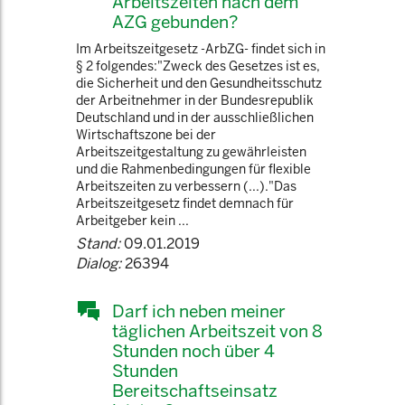
Arbeitszeiten nach dem
AZG gebunden?
Im Arbeitszeitgesetz -ArbZG- findet sich in
§ 2 folgendes:"Zweck des Gesetzes ist es,
die Sicherheit und den Gesundheitsschutz
der Arbeitnehmer in der Bundesrepublik
Deutschland und in der ausschließlichen
Wirtschaftszone bei der
Arbeitszeitgestaltung zu gewährleisten
und die Rahmenbedingungen für flexible
Arbeitszeiten zu verbessern (...)."Das
Arbeitszeitgesetz findet demnach für
Arbeitgeber kein ...
Stand:
09.01.2019
Dialog:
26394
Darf ich neben meiner
täglichen Arbeitszeit von 8
Stunden noch über 4
Stunden
Bereitschaftseinsatz