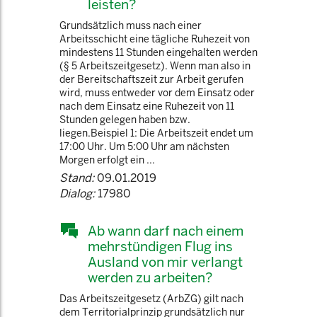
leisten?
Grundsätzlich muss nach einer
Arbeitsschicht eine tägliche Ruhezeit von
mindestens 11 Stunden eingehalten werden
(§ 5 Arbeitszeitgesetz). Wenn man also in
der Bereitschaftszeit zur Arbeit gerufen
wird, muss entweder vor dem Einsatz oder
nach dem Einsatz eine Ruhezeit von 11
Stunden gelegen haben bzw.
liegen.Beispiel 1: Die Arbeitszeit endet um
17:00 Uhr. Um 5:00 Uhr am nächsten
Morgen erfolgt ein ...
Stand:
09.01.2019
Dialog:
17980
Ab wann darf nach einem
mehrstündigen Flug ins
Ausland von mir verlangt
werden zu arbeiten?
Das Arbeitszeitgesetz (ArbZG) gilt nach
dem Territorialprinzip grundsätzlich nur