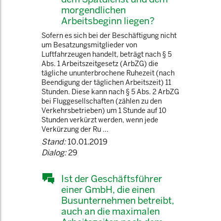
morgendlichen
Arbeitsbeginn liegen?
Sofern es sich bei der Beschäftigung nicht
um Besatzungsmitglieder von
Luftfahrzeugen handelt, beträgt nach § 5
Abs. 1 Arbeitszeitgesetz (ArbZG) die
tägliche ununterbrochene Ruhezeit (nach
Beendigung der täglichen Arbeitszeit) 11
Stunden. Diese kann nach § 5 Abs. 2 ArbZG
bei Fluggesellschaften (zählen zu den
Verkehrsbetrieben) um 1 Stunde auf 10
Stunden verkürzt werden, wenn jede
Verkürzung der Ru ...
Stand:
10.01.2019
Dialog:
29
Ist der Geschäftsführer
einer GmbH, die einen
Busunternehmen betreibt,
auch an die maximalen