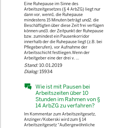
Eine Ruhepause im Sinne des
Arbeitszeitgesetzes (§ 4 ArbZG) liegt nur
dann vor, wenn1. die Ruhepause
mindestens 15 Minuten beträgt und2. die
Beschäftigten über diese Zeit frei verfügen
können und3. der Zeitpunkt der Ruhepause
bzw. zumindest ein Pausenkorridor
innerhalb der die Ruhepause liegt (z.B. bei
Pflegeberufen), vor Aufnahme der
Arbeitsschicht festliegen.Wenn der
Arbeitgeber eine der drei v. ...
Stand:
10.01.2019
Dialog:
15934
Wie ist mit Pausen bei
Arbeitszeiten über 10
Stunden im Rahmen von §
14 ArbZG zu verfahren?
Im Kommentar zum Arbeitszeitgesetz,
Anzinger/Koberski wird zum § 14
Arbeitszeitgesetz "Außergewöhnliche