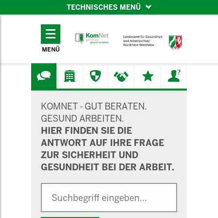
TECHNISCHES MENÜ
TECHNISCHES
MENÜ
MENÜ
SUCHMASKE
KOMNET - GUT BERATEN.
GESUND ARBEITEN.
HIER FINDEN SIE DIE
ANTWORT AUF IHRE FRAGE
ZUR SICHERHEIT UND
GESUNDHEIT BEI DER ARBEIT.
Suche