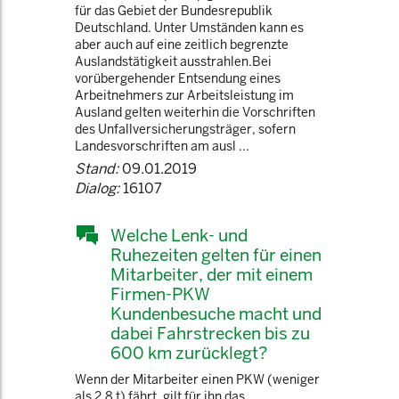
für das Gebiet der Bundesrepublik
Deutschland. Unter Umständen kann es
aber auch auf eine zeitlich begrenzte
Auslandstätigkeit ausstrahlen.Bei
vorübergehender Entsendung eines
Arbeitnehmers zur Arbeitsleistung im
Ausland gelten weiterhin die Vorschriften
des Unfallversicherungsträger, sofern
Landesvorschriften am ausl ...
Stand:
09.01.2019
Dialog:
16107
Welche Lenk- und
Ruhezeiten gelten für einen
Mitarbeiter, der mit einem
Firmen-PKW
Kundenbesuche macht und
dabei Fahrstrecken bis zu
600 km zurücklegt?
Wenn der Mitarbeiter einen PKW (weniger
als 2,8 t) fährt, gilt für ihn das