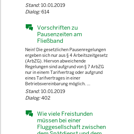
Stand:
10.01.2019
Dialog:
614
Vorschriften zu
Pausenzeiten am
Fließband
Nein! Die gesetzlichen Pausenregelungen
ergeben sich nur aus § 4 Arbeitszeitgesetz
(ArbZG). Hiervon abweichende
Regelungen sind aufgrund von § 7 ArbZG
nur in einem Tarifvertrag oder aufgrund
eines Tarifvertrages in einer
Betriebsvereinbarung möglich. ...
Stand:
10.01.2019
Dialog:
402
Wie viele Freistunden
müssen bei einer
Fluggesellschaft zwischen
dem Spätdienst und dem