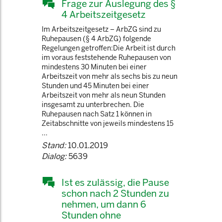
Frage zur Auslegung des §
4 Arbeitszeitgesetz
Im Arbeitszeitgesetz – ArbZG sind zu
Ruhepausen (§ 4 ArbZG) folgende
Regelungen getroffen:Die Arbeit ist durch
im voraus feststehende Ruhepausen von
mindestens 30 Minuten bei einer
Arbeitszeit von mehr als sechs bis zu neun
Stunden und 45 Minuten bei einer
Arbeitszeit von mehr als neun Stunden
insgesamt zu unterbrechen. Die
Ruhepausen nach Satz 1 können in
Zeitabschnitte von jeweils mindestens 15
...
Stand:
10.01.2019
Dialog:
5639
Ist es zulässig, die Pause
schon nach 2 Stunden zu
nehmen, um dann 6
Stunden ohne