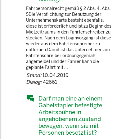
Fahrpersonalrecht gemäß § 2 Abs. 4, Abs.
5Die Verpflichtung zur Benutzung der
Unternehmenskarte besteht ebenfalls,
diese ist erforderlich und ist zu Beginn des
Mietzeitraums in den Fahrtenschreiber zu
stecken. Nach dem Loginvorgang ist diese
wieder aus dem Fahrtenschreiber zu
entfernen.Damit ist das Unternehmen am
Fahrtenschreiber ordnungsgemäß
angemeldet und der Fahrer kann die
geplante Fahrt mit ...
Stand:
10.04.2019
Dialog:
42661
Darf man eine an einem
Gabelstapler befestigte
Arbeitsbühne in
angehobenem Zustand
bewegen, wenn sie mit
Personen besetzt ist?