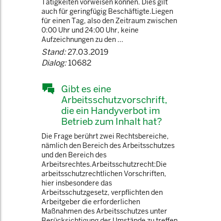
Tätigkeiten vorweisen können. Dies gilt
auch für geringfügig Beschäftigte.Liegen
für einen Tag, also den Zeitraum zwischen
0:00 Uhr und 24:00 Uhr, keine
Aufzeichnungen zu den ...
Stand:
27.03.2019
Dialog:
10682
Gibt es eine
Arbeitsschutzvorschrift,
die ein Handyverbot im
Betrieb zum Inhalt hat?
Die Frage berührt zwei Rechtsbereiche,
nämlich den Bereich des Arbeitsschutzes
und den Bereich des
Arbeitsrechtes.Arbeitsschutzrecht:Die
arbeitsschutzrechtlichen Vorschriften,
hier insbesondere das
Arbeitsschutzgesetz, verpflichten den
Arbeitgeber die erforderlichen
Maßnahmen des Arbeitsschutzes unter
Berücksichtigung der Umstände zu treffen,