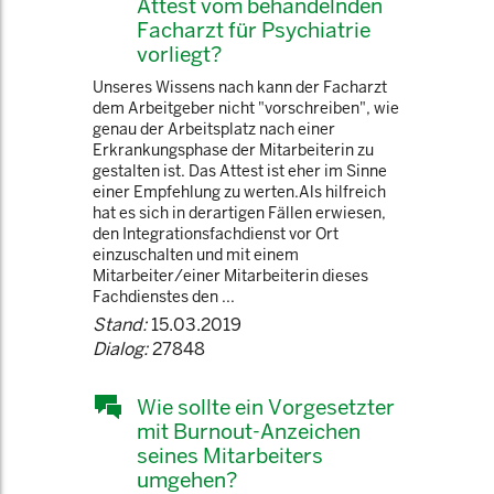
Attest vom behandelnden
Facharzt für Psychiatrie
vorliegt?
Unseres Wissens nach kann der Facharzt
dem Arbeitgeber nicht "vorschreiben", wie
genau der Arbeitsplatz nach einer
Erkrankungsphase der Mitarbeiterin zu
gestalten ist. Das Attest ist eher im Sinne
einer Empfehlung zu werten.Als hilfreich
hat es sich in derartigen Fällen erwiesen,
den Integrationsfachdienst vor Ort
einzuschalten und mit einem
Mitarbeiter/einer Mitarbeiterin dieses
Fachdienstes den ...
Stand:
15.03.2019
Dialog:
27848
Wie sollte ein Vorgesetzter
mit Burnout-Anzeichen
seines Mitarbeiters
umgehen?