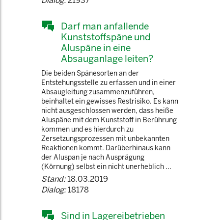
Dialog:
21937
Darf man anfallende
Kunststoffspäne und
Aluspäne in eine
Absauganlage leiten?
Die beiden Spänesorten an der
Entstehungsstelle zu erfassen und in einer
Absaugleitung zusammenzuführen,
beinhaltet ein gewisses Restrisiko. Es kann
nicht ausgeschlossen werden, dass heiße
Aluspäne mit dem Kunststoff in Berührung
kommen und es hierdurch zu
Zersetzungsprozessen mit unbekannten
Reaktionen kommt. Darüberhinaus kann
der Aluspan je nach Ausprägung
(Körnung) selbst ein nicht unerheblich ...
Stand:
18.03.2019
Dialog:
18178
Sind in Lagereibetrieben