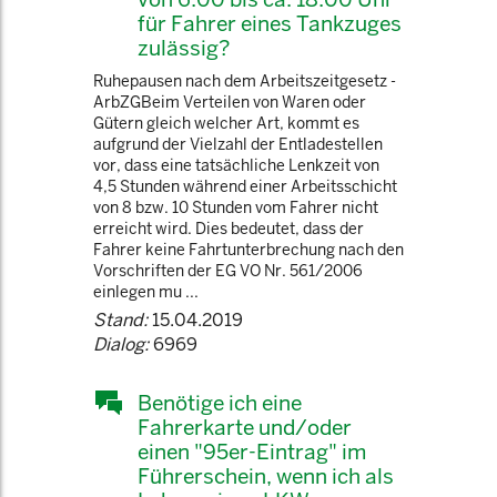
für Fahrer eines Tankzuges
zulässig?
Ruhepausen nach dem Arbeitszeitgesetz -
ArbZGBeim Verteilen von Waren oder
Gütern gleich welcher Art, kommt es
aufgrund der Vielzahl der Entladestellen
vor, dass eine tatsächliche Lenkzeit von
4,5 Stunden während einer Arbeitsschicht
von 8 bzw. 10 Stunden vom Fahrer nicht
erreicht wird. Dies bedeutet, dass der
Fahrer keine Fahrtunterbrechung nach den
Vorschriften der EG VO Nr. 561/2006
einlegen mu ...
Stand:
15.04.2019
Dialog:
6969
Benötige ich eine
Fahrerkarte und/oder
einen "95er-Eintrag" im
Führerschein, wenn ich als