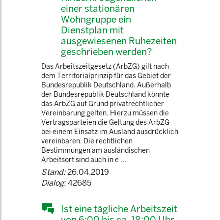
einer stationären
Wohngruppe ein
Dienstplan mit
ausgewiesenen Ruhezeiten
geschrieben werden?
Das Arbeitszeitgesetz (ArbZG) gilt nach
dem Territorialprinzip für das Gebiet der
Bundesrepublik Deutschland. Außerhalb
der Bundesrepublik Deutschland könnte
das ArbZG auf Grund privatrechtlicher
Vereinbarung gelten. Hierzu müssen die
Vertragsparteien die Geltung des ArbZG
bei einem Einsatz im Ausland ausdrücklich
vereinbaren. Die rechtlichen
Bestimmungen am ausländischen
Arbeitsort sind auch in e ...
Stand:
26.04.2019
Dialog:
42685
Ist eine tägliche Arbeitszeit
von 6:00 bis ca. 18:00 Uhr