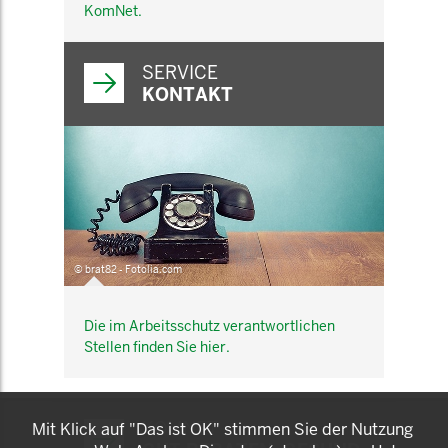
KomNet.
SERVICE
KONTAKT
© brat82 - Fotolia.com
Die im Arbeitsschutz verantwortlichen
Stellen finden Sie hier.
KOMNET
Mit Klick auf "Das ist OK" stimmen Sie der Nutzung