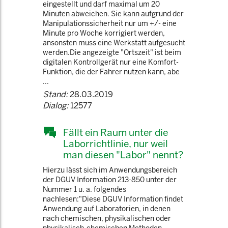
eingestellt und darf maximal um 20
Minuten abweichen. Sie kann aufgrund der
Manipulationssicherheit nur um +/- eine
Minute pro Woche korrigiert werden,
ansonsten muss eine Werkstatt aufgesucht
werden.Die angezeigte "Ortszeit" ist beim
digitalen Kontrollgerät nur eine Komfort-
Funktion, die der Fahrer nutzen kann, abe
...
Stand:
28.03.2019
Dialog:
12577
Fällt ein Raum unter die
Laborrichtlinie, nur weil
man diesen "Labor" nennt?
Hierzu lässt sich im Anwendungsbereich
der DGUV Information 213-850 unter der
Nummer 1 u. a. folgendes
nachlesen:"Diese DGUV Information findet
Anwendung auf Laboratorien, in denen
nach chemischen, physikalischen oder