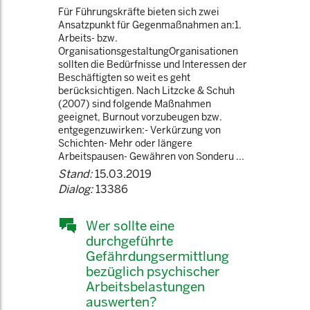
Für Führungskräfte bieten sich zwei
Ansatzpunkt für Gegenmaßnahmen an:1.
Arbeits- bzw.
OrganisationsgestaltungOrganisationen
sollten die Bedürfnisse und Interessen der
Beschäftigten so weit es geht
berücksichtigen. Nach Litzcke & Schuh
(2007) sind folgende Maßnahmen
geeignet, Burnout vorzubeugen bzw.
entgegenzuwirken:- Verkürzung von
Schichten- Mehr oder längere
Arbeitspausen- Gewähren von Sonderu ...
Stand:
15.03.2019
Dialog:
13386
Wer sollte eine
durchgeführte
Gefährdungsermittlung
bezüglich psychischer
Arbeitsbelastungen
auswerten?