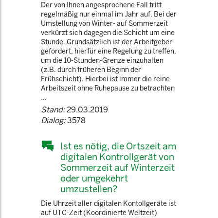
Der von Ihnen angesprochene Fall tritt
regelmäßig nur einmal im Jahr auf. Bei der
Umstellung von Winter- auf Sommerzeit
verkürzt sich dagegen die Schicht um eine
Stunde. Grundsätzlich ist der Arbeitgeber
gefordert, hierfür eine Regelung zu treffen,
um die 10-Stunden-Grenze einzuhalten
(z.B. durch früheren Beginn der
Frühschicht). Hierbei ist immer die reine
Arbeitszeit ohne Ruhepause zu betrachten
...
Stand:
29.03.2019
Dialog:
3578
Ist es nötig, die Ortszeit am
digitalen Kontrollgerät von
Sommerzeit auf Winterzeit
oder umgekehrt
umzustellen?
Die Uhrzeit aller digitalen Kontollgeräte ist
auf UTC-Zeit (Koordinierte Weltzeit)