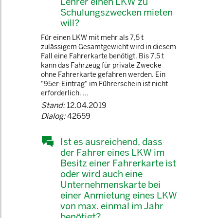
Lehrer einen LKW zu
Schulungszwecken mieten
will?
Für einen LKW mit mehr als 7,5 t
zulässigem Gesamtgewicht wird in diesem
Fall eine Fahrerkarte benötigt. Bis 7,5 t
kann das Fahrzeug für private Zwecke
ohne Fahrerkarte gefahren werden. Ein
"95er-Eintrag" im Führerschein ist nicht
erforderlich. ...
Stand:
12.04.2019
Dialog:
42659
Ist es ausreichend, dass
der Fahrer eines LKW im
Besitz einer Fahrerkarte ist
oder wird auch eine
Unternehmenskarte bei
einer Anmietung eines LKW
von max. einmal im Jahr
benötigt?