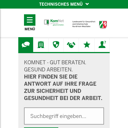
TECHNISCHES MENÜ
TECHNISCHES
MENÜ
MENÜ
SUCHMASKE
KOMNET - GUT BERATEN.
GESUND ARBEITEN.
HIER FINDEN SIE DIE
ANTWORT AUF IHRE FRAGE
ZUR SICHERHEIT UND
GESUNDHEIT BEI DER ARBEIT.
Suche