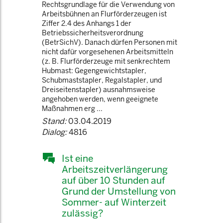
Rechtsgrundlage für die Verwendung von
Arbeitsbühnen an Flurförderzeugen ist
Ziffer 2.4 des Anhangs 1 der
Betriebssicherheitsverordnung
(BetrSichV). Danach dürfen Personen mit
nicht dafür vorgesehenen Arbeitsmitteln
(z. B. Flurförderzeuge mit senkrechtem
Hubmast: Gegengewichtstapler,
Schubmaststapler, Regalstapler, und
Dreiseitenstapler) ausnahmsweise
angehoben werden, wenn geeignete
Maßnahmen erg ...
Stand:
03.04.2019
Dialog:
4816
Ist eine
Arbeitszeitverlängerung
auf über 10 Stunden auf
Grund der Umstellung von
Sommer- auf Winterzeit
zulässig?