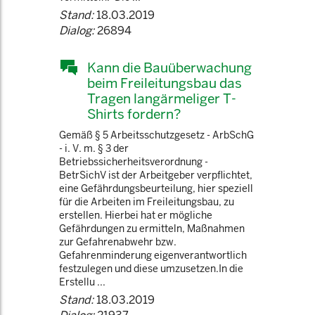
Stand:
18.03.2019
Dialog:
26894
Kann die Bauüberwachung
beim Freileitungsbau das
Tragen langärmeliger T-
Shirts fordern?
Gemäß § 5 Arbeitsschutzgesetz - ArbSchG
- i. V. m. § 3 der
Betriebssicherheitsverordnung -
BetrSichV ist der Arbeitgeber verpflichtet,
eine Gefährdungsbeurteilung, hier speziell
für die Arbeiten im Freileitungsbau, zu
erstellen. Hierbei hat er mögliche
Gefährdungen zu ermitteln, Maßnahmen
zur Gefahrenabwehr bzw.
Gefahrenminderung eigenverantwortlich
festzulegen und diese umzusetzen.In die
Erstellu ...
Stand:
18.03.2019