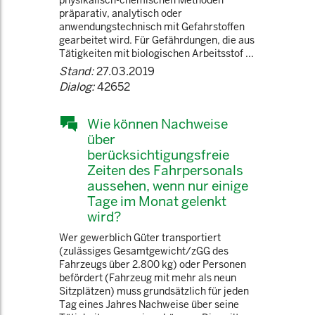
physikalisch-chemischen Methoden
präparativ, analytisch oder
anwendungstechnisch mit Gefahrstoffen
gearbeitet wird. Für Gefährdungen, die aus
Tätigkeiten mit biologischen Arbeitsstof ...
Stand:
27.03.2019
Dialog:
42652
Wie können Nachweise
über
berücksichtigungsfreie
Zeiten des Fahrpersonals
aussehen, wenn nur einige
Tage im Monat gelenkt
wird?
Wer gewerblich Güter transportiert
(zulässiges Gesamtgewicht/zGG des
Fahrzeugs über 2.800 kg) oder Personen
befördert (Fahrzeug mit mehr als neun
Sitzplätzen) muss grundsätzlich für jeden
Tag eines Jahres Nachweise über seine