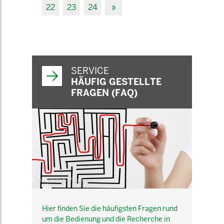
22
23
24
»
SERVICE
HÄUFIG GESTELLTE
FRAGEN (FAQ)
© belekekin - Fotolia.com
Hier finden Sie die häufigsten Fragen rund
um die Bedienung und die Recherche in