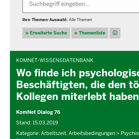
Ihre Themen-Auswahl:
Alle Themen
Hilfe
Erweiterte Suche
Themenliste
INHALTSBEREICH
KOMNET-WISSENSDATENBANK
Wo finde ich psychologi
Beschäftigten, die den tö
Kollegen miterlebt habe
KomNet Dialog 76
Stand: 15.03.2019
Kategorie: Arbeitszeit, Arbeitsbedingungen > Psych