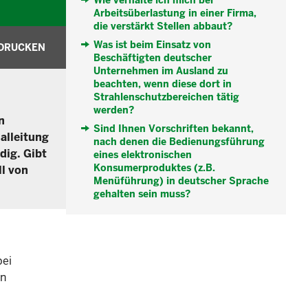
Wie verhalte ich mich bei
Arbeitsüberlastung in einer Firma,
die verstärkt Stellen abbaut?
Was ist beim Einsatz von
DRUCKEN
Beschäftigten deutscher
Unternehmen im Ausland zu
beachten, wenn diese dort in
Strahlenschutzbereichen tätig
werden?
n
Sind Ihnen Vorschriften bekannt,
alleitung
nach denen die Bedienungsführung
dig. Gibt
eines elektronischen
Konsumerproduktes (z.B.
ll von
Menüführung) in deutscher Sprache
gehalten sein muss?
bei
rn