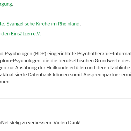
orgung
,
te, Evangelische Kirche im Rheinland
,
den Einsätzen e.V.
d Psychologen (BDP) eingerichtete Psychotherapie-Informat
Diplom-Psychologen, die die berufsethischen Grundwerte des
en zur Ausübung der Heilkunde erfüllen und deren fachliche
d aktualisierte Datenbank können somit Ansprechpartner ermi
mmen.