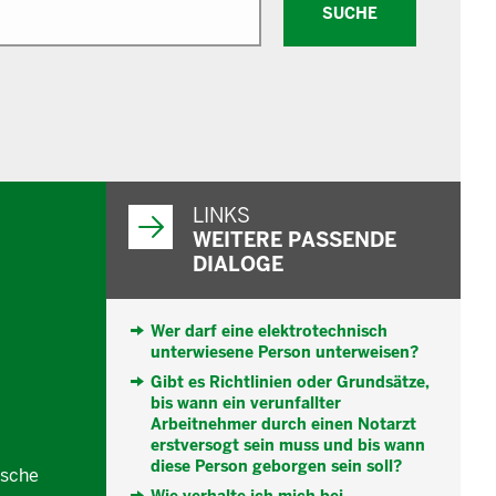
SUCHE
WEITERFÜHRENDE
INFORMATIONEN
LINKS
WEITERE PASSENDE
DIALOGE
Wer darf eine elektrotechnisch
unterwiesene Person unterweisen?
Gibt es Richtlinien oder Grundsätze,
bis wann ein verunfallter
Arbeitnehmer durch einen Notarzt
erstversogt sein muss und bis wann
diese Person geborgen sein soll?
ische