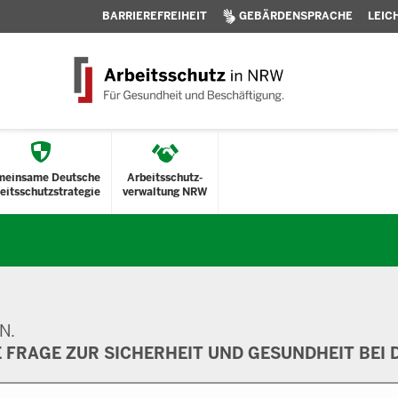
BARRIEREFREIHEIT
GEBÄRDENSPRACHE
LEIC
meinsame Deutsche
Arbeitsschutz-
eitsschutzstrategie
verwaltung NRW
N.
E FRAGE ZUR SICHERHEIT UND GESUNDHEIT BEI D