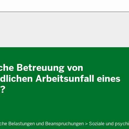
sche Betreuung von
dlichen Arbeitsunfall eines
n?
ische Belastungen und Beanspruchungen > Soziale und psych