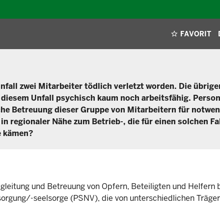
FAVORIT
fall zwei Mitarbeiter tödlich verletzt worden. Die übrige
h diesem Unfall psychisch kaum noch arbeitsfähig. Person
che Betreuung dieser Gruppe von Mitarbeitern für notwen
n regionaler Nähe zum Betrieb-, die für einen solchen Fa
ge kämen?
gleitung und Betreuung von Opfern, Beteiligten und Helfern 
ersorgung/-seelsorge (PSNV), die von unterschiedlichen Träge