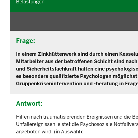
Belastungen
Frage:
In einem Zinkhüttenwerk sind durch einen Kesselun
Mitarbeiter aus der betroffenen Schicht sind nac
und Sicherheitsfachkraft halten eine psychologis
es besonders qualifizierte Psychologen möglichst i
Gruppenkrisenintervention und -beratung in Fra
Antwort:
Hilfen nach traumatisierenden Ereignissen und die Be
Unfallereignissen leistet die Psychosoziale Notfallv
angeboten wird: (in Auswahl):