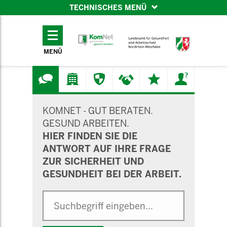
TECHNISCHES MENÜ
TECHNISCHES
MENÜ
MENÜ
SUCHMASKE
KOMNET - GUT BERATEN.
GESUND ARBEITEN.
HIER FINDEN SIE DIE
ANTWORT AUF IHRE FRAGE
ZUR SICHERHEIT UND
GESUNDHEIT BEI DER ARBEIT.
Suche