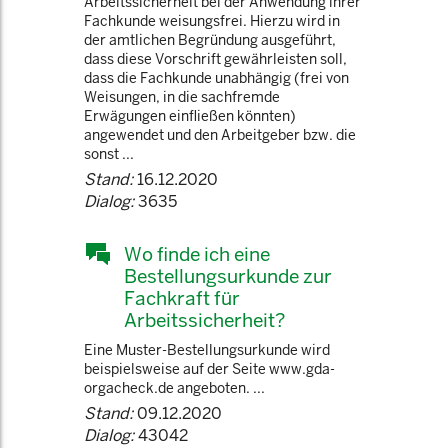
Arbeitssicherheit bei der Anwendung ihrer
Fachkunde weisungsfrei. Hierzu wird in
der amtlichen Begründung ausgeführt,
dass diese Vorschrift gewährleisten soll,
dass die Fachkunde unabhängig (frei von
Weisungen, in die sachfremde
Erwägungen einfließen könnten)
angewendet und den Arbeitgeber bzw. die
sonst ...
Stand:
16.12.2020
Dialog:
3635
Wo finde ich eine
Bestellungsurkunde zur
Fachkraft für
Arbeitssicherheit?
Eine Muster-Bestellungsurkunde wird
beispielsweise auf der Seite www.gda-
orgacheck.de angeboten. ...
Stand:
09.12.2020
Dialog:
43042