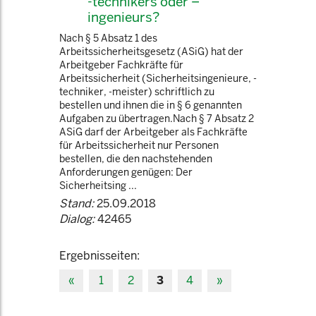
-technikers oder –
ingenieurs?
Nach § 5 Absatz 1 des
Arbeitssicherheitsgesetz (ASiG) hat der
Arbeitgeber Fachkräfte für
Arbeitssicherheit (Sicherheitsingenieure, -
techniker, -meister) schriftlich zu
bestellen und ihnen die in § 6 genannten
Aufgaben zu übertragen.Nach § 7 Absatz 2
ASiG darf der Arbeitgeber als Fachkräfte
für Arbeitssicherheit nur Personen
bestellen, die den nachstehenden
Anforderungen genügen: Der
Sicherheitsing ...
Stand:
25.09.2018
Dialog:
42465
Ergebnisseiten:
«
1
2
3
4
»