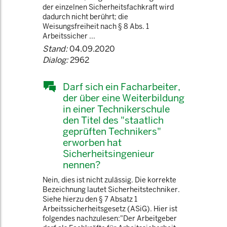
der einzelnen Sicherheitsfachkraft wird
dadurch nicht berührt; die
Weisungsfreiheit nach § 8 Abs. 1
Arbeitssicher ...
Stand:
04.09.2020
Dialog:
2962
Darf sich ein Facharbeiter,
der über eine Weiterbildung
in einer Technikerschule
den Titel des "staatlich
geprüften Technikers"
erworben hat
Sicherheitsingenieur
nennen?
Nein, dies ist nicht zulässig. Die korrekte
Bezeichnung lautet Sicherheitstechniker.
Siehe hierzu den § 7 Absatz 1
Arbeitssicherheitsgesetz (ASiG). Hier ist
folgendes nachzulesen:"Der Arbeitgeber