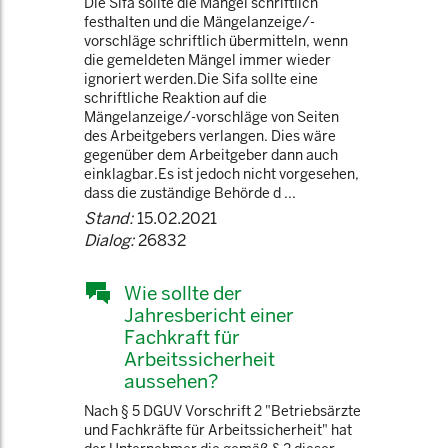
Die Sifa sollte die Mängel schriftlich
festhalten und die Mängelanzeige/-
vorschläge schriftlich übermitteln, wenn
die gemeldeten Mängel immer wieder
ignoriert werden.Die Sifa sollte eine
schriftliche Reaktion auf die
Mängelanzeige/-vorschläge von Seiten
des Arbeitgebers verlangen. Dies wäre
gegenüber dem Arbeitgeber dann auch
einklagbar.Es ist jedoch nicht vorgesehen,
dass die zuständige Behörde d ...
Stand:
15.02.2021
Dialog:
26832
Wie sollte der
Jahresbericht einer
Fachkraft für
Arbeitssicherheit
aussehen?
Nach § 5 DGUV Vorschrift 2 "Betriebsärzte
und Fachkräfte für Arbeitssicherheit" hat