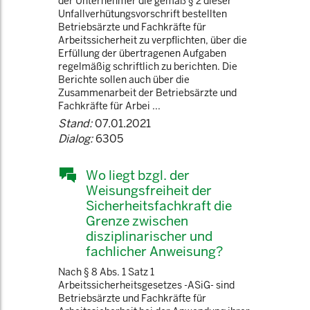
der Unternehmer die gemäß § 2 dieser
Unfallverhütungsvorschrift bestellten
Betriebsärzte und Fachkräfte für
Arbeitssicherheit zu verpflichten, über die
Erfüllung der übertragenen Aufgaben
regelmäßig schriftlich zu berichten. Die
Berichte sollen auch über die
Zusammenarbeit der Betriebsärzte und
Fachkräfte für Arbei ...
Stand:
07.01.2021
Dialog:
6305
Wo liegt bzgl. der
Weisungsfreiheit der
Sicherheitsfachkraft die
Grenze zwischen
disziplinarischer und
fachlicher Anweisung?
Nach § 8 Abs. 1 Satz 1
Arbeitssicherheitsgesetzes -ASiG- sind
Betriebsärzte und Fachkräfte für