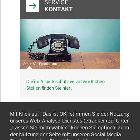
SERVICE
KONTAKT
© brat82 - Fotolia.com
Die im Arbeitsschutz verantwortlichen
Stellen finden Sie hier.
KOMNET
Mit Klick auf "Das ist OK" stimmen Sie der Nutzung
GUT BERATEN. GESUND
unseres Web-Analyse-Dienstes (etracker) zu. Unter
ARBEITEN.
„Lassen Sie mich wählen“ können Sie optional auch
der Nutzung der Seite mit unseren Social Media