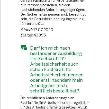
darf als Fachkräfte für Arbeitssicherheit
nur Personen bestellen, die den
nachstehenden Anforderungen genügen:
Der Sicherheitsingenieur muß berechtigt
sein, die Berufsbezeichnung Ingenieur zu
führen und ü ...
Stand:
17.07.2020
Dialog:
43095
Darf ich mich nach
bestandener Ausbildung
zur Fachkraft für
Arbeitssicherheit auch
schon Fachkraft für
Arbeitssicherheit nennen
oder erst, nachdem mein
Arbeitgeber mich
schriftlich bestellt hat?
Die rechtlichen Anforderungen an
Fachkräfte für Arbeitssicherheit regelt der
§ 7 des Arbeitssicherheitsgesetzes (ASiG)