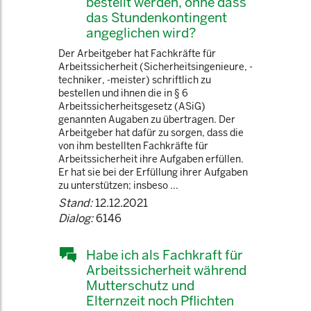
bestellt werden, ohne dass
das Stundenkontingent
angeglichen wird?
Der Arbeitgeber hat Fachkräfte für
Arbeitssicherheit (Sicherheitsingenieure, -
techniker, -meister) schriftlich zu
bestellen und ihnen die in § 6
Arbeitssicherheitsgesetz (ASiG)
genannten Augaben zu übertragen. Der
Arbeitgeber hat dafür zu sorgen, dass die
von ihm bestellten Fachkräfte für
Arbeitssicherheit ihre Aufgaben erfüllen.
Er hat sie bei der Erfüllung ihrer Aufgaben
zu unterstützen; insbeso ...
Stand:
12.12.2021
Dialog:
6146
Habe ich als Fachkraft für
Arbeitssicherheit während
Mutterschutz und
Elternzeit noch Pflichten