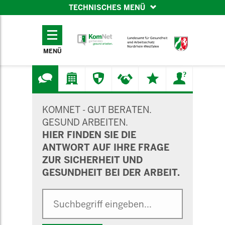
TECHNISCHES MENÜ
TECHNISCHES
MENÜ
MENÜ
SUCHMASKE
KOMNET - GUT BERATEN.
GESUND ARBEITEN.
HIER FINDEN SIE DIE
ANTWORT AUF IHRE FRAGE
ZUR SICHERHEIT UND
GESUNDHEIT BEI DER ARBEIT.
Suche