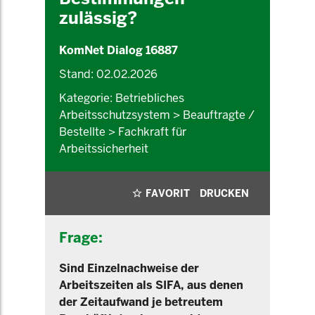
zulässig?
KomNet Dialog 16887
Stand: 02.02.2026
Kategorie: Betriebliches
Arbeitsschutzsystem > Beauftragte /
Bestellte > Fachkraft für
Arbeitssicherheit
FAVORIT
DRUCKEN
Frage:
Sind Einzelnachweise der
Arbeitszeiten als SIFA, aus denen
der Zeitaufwand je betreutem