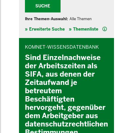
SUCHE
Ihre Themen-Auswahl:
Alle Themen
Hilfe
Erweiterte Suche
Themenliste
INHALTSBEREICH
KOMNET-WISSENSDATENBANK
Sind Einzelnachweise
der Arbeitszeiten als
SIFA, aus denen der
Zeitaufwand je
betreutem
Beschäftigten
hervorgeht, gegenüber
dem Arbeitgeber aus
datenschutzrechtlichen
Bestimmungen