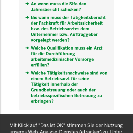
An wenn muss die Sifa den
Jahresbericht schicken?
Bis wann muss der Tätigkeitsbericht
der Fachkraft für Arbeitssicherheit
bzw. des Betriebsarztes dem
Unternehmer bzw. Auftraggeber
vorgelegt werden?
Welche Qualifikation muss ein Arzt
für die Durchführung
arbeitsmedizinischer Vorsorge
erfüllen?
Welche Tätigkeitsnachweise sind von
einem Betriebsarzt für seine
Tätigkeit innerhalb der
Grundbetreuung oder auch der
betriebsspezifischen Betreuung zu
erbringen?
KOMNET
Mit Klick auf "Das ist OK" stimmen Sie der Nutzung
GUT BERATEN. GESUND
unseres Web-Analyse-Dienstes (etracker) zu. Unter