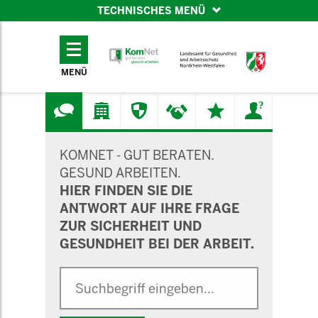
TECHNISCHES MENÜ
TECHNISCHES
MENÜ
MENÜ
SUCHMASKE
KOMNET - GUT BERATEN.
GESUND ARBEITEN.
HIER FINDEN SIE DIE
ANTWORT AUF IHRE FRAGE
ZUR SICHERHEIT UND
GESUNDHEIT BEI DER ARBEIT.
Suche