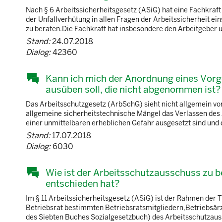
Nach § 6 Arbeitssicherheitsgesetz (ASiG) hat eine Fachkraft
der Unfallverhütung in allen Fragen der Arbeitssicherheit e
zu beraten.Die Fachkraft hat insbesondere den Arbeitgeber un
Stand:
24.07.2018
Dialog:
42360
Kann ich mich der Anordnung eines Vorge
ausüben soll, die nicht abgenommen ist?
Das Arbeitsschutzgesetz (ArbSchG) sieht nicht allgemein vo
allgemeine sicherheitstechnische Mängel das Verlassen des A
einer unmittelbaren erheblichen Gefahr ausgesetzt sind und d
Stand:
17.07.2018
Dialog:
6030
Wie ist der Arbeitsschutzausschuss zu b
entschieden hat?
Im § 11 Arbeitssicherheitsgesetz (ASiG) ist der Rahmen der
Betriebsrat bestimmten Betriebsratsmitgliedern,Betriebsärz
des Siebten Buches Sozialgesetzbuch) des Arbeitsschutzaus