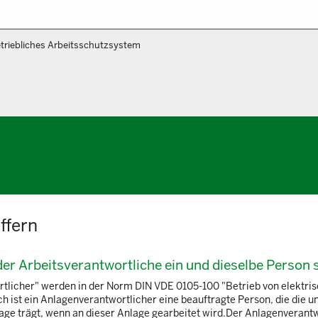
triebliches Arbeitsschutzsystem
ffern
er Arbeitsverantwortliche ein und dieselbe Person 
rtlicher" werden in der Norm DIN VDE 0105-100 "Betrieb von elektri
h ist ein Anlagenverantwortlicher eine beauftragte Person, die die u
age trägt, wenn an dieser Anlage gearbeitet wird.Der Anlagenverantwo