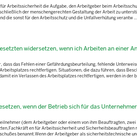
 für Arbeitssicherheit die Aufgabe, den Arbeitgeber beim Arbeitsschu
inschließlich der menschengerechten Gestaltung der Arbeit zu unterst
d die sonst für den Arbeitsschutz und die Unfallverhütung verantw ..
setzten widersetzen, wenn ich Arbeiten an einer A
r, dass das Fehlen einer Gefährdungsbeurteilung, fehlende Unterwei
rbeitsplatzes rechtfertigen. Situationen, die dazu führen, dass Besc
amit ein Verlassen des Arbeitsplatzes rechtfertigen, werden in der b 
esetzen, wenn der Betrieb sich für das Unternehme
 Teilnehmer (dem Arbeitgeber oder einem von ihm Beauftragten, zwe
ten,Fachkräft en für Arbeitssicherheit und Sicherheitsbeauftragten 
schußes benannt.Wenn der Arbeitgeber als sicherheitstechnische u