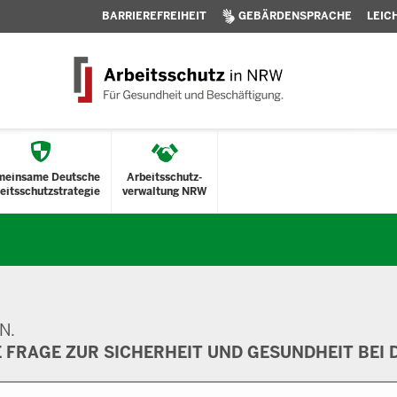
BARRIEREFREIHEIT
GEBÄRDENSPRACHE
LEIC
meinsame Deutsche
Arbeitsschutz-
eitsschutzstrategie
verwaltung NRW
N.
E FRAGE ZUR SICHERHEIT UND GESUNDHEIT BEI D