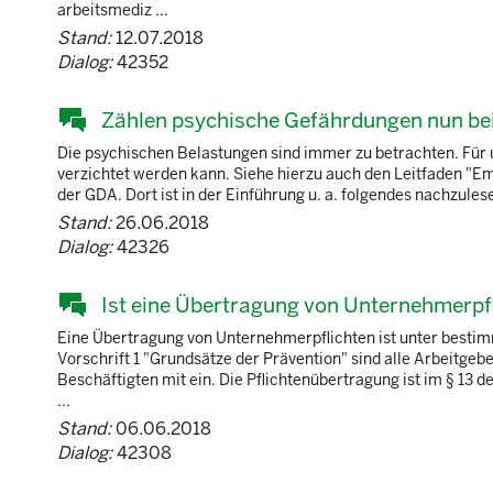
arbeitsmediz ...
Stand:
12.07.2018
Dialog:
42352
Zählen psychische Gefährdungen nun bei
Die psychischen Belastungen sind immer zu betrachten. Für un
verzichtet werden kann. Siehe hierzu auch den Leitfaden "
der GDA. Dort ist in der Einführung u. a. folgendes nachzules
Stand:
26.06.2018
Dialog:
42326
Ist eine Übertragung von Unternehmerpfl
Eine Übertragung von Unternehmerpflichten ist unter besti
Vorschrift 1 "Grundsätze der Prävention" sind alle Arbeitge
Beschäftigten mit ein. Die Pflichtenübertragung ist im § 13 
...
Stand:
06.06.2018
Dialog:
42308