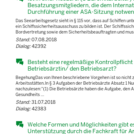
Besatzungsmitgliedern, die dem Interna
Durchführung einer ASA-Sitzung notwen
Das Seearbeitsgesetz sieht in § 115 vor, dass auf Schiffen un
ein Schiffssicherheitsausschuss zu bilden ist. Der Schiffss
Bordvertretung sowie dem Sicherheitsbeauftragten und muss 
Stand:
07.08.2018
Dialog:
42392
Besteht eine regelmäßige Kontrollpflicht
Betriebsärztin/ den Betriebsarzt?
BegehungDas von Ihnen beschriebene Vorgehen ist so nicht zu
Arbeitsstätten.In § 3 Aufgaben der Betriebsärzte Absatz 1 N
nachzulesen:"(1) Die Betriebsärzte haben die Aufgabe, den A
Gesundheits ...
Stand:
31.07.2018
Dialog:
42383
Welche Formen und Möglichkeiten gibt es
Unterstützung durch die Fachkraft für Ar