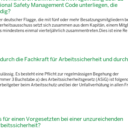
tional Safety Management Code unterliegen, die
dig?
ter deutscher Flagge, die mit fünf oder mehr Besatzungsmitgliedern be
icherheitsausschuss setzt sich zusammen aus dem Kapitän, einem Mitgl
mindestens einmal vierteljährlich zusammentreten.Dies ist eine Re .
 durch die Fachkraft für Arbeitssicherheit und durch
lässig. Es besteht eine Pflicht zur regelmässigen Begehung der
ummer 3 Buchstabe a) des Arbeitssicherheitsgesetz (ASiG) ist folgen
rbeitgeber beim Arbeitsschutz und bei der Unfallverhütung in allen F
 für einen Vorgesetzten bei einer unzureichenden
beitssicherheit?