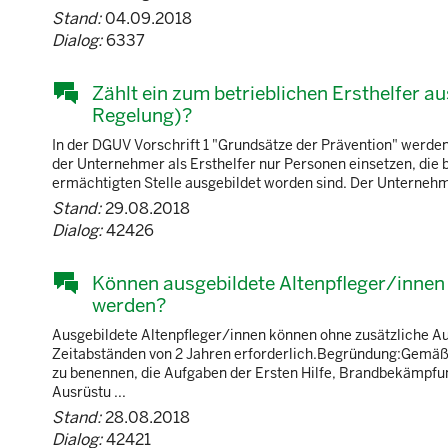
Stand:
04.09.2018
Dialog:
6337
Zählt ein zum betrieblichen Ersthelfer a
Regelung)?
In der DGUV Vorschrift 1 "Grundsätze der Prävention" werde
der Unternehmer als Ersthelfer nur Personen einsetzen, die b
ermächtigten Stelle ausgebildet worden sind. Der Unternehmer 
Stand:
29.08.2018
Dialog:
42426
Können ausgebildete Altenpfleger/innen 
werden?
Ausgebildete Altenpfleger/innen können ohne zusätzliche Au
Zeitabständen von 2 Jahren erforderlich.Begründung:Gemäß §
zu benennen, die Aufgaben der Ersten Hilfe, Brandbekämpfu
Ausrüstu ...
Stand:
28.08.2018
Dialog:
42421