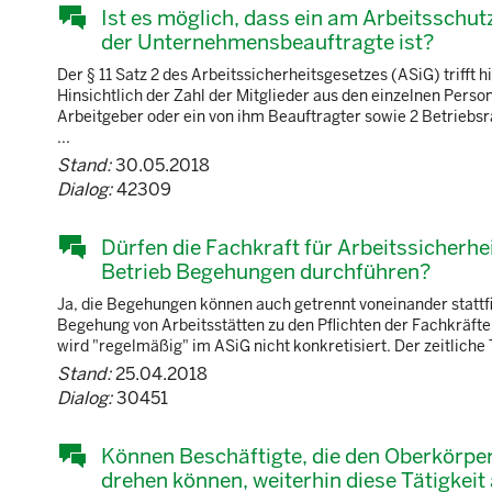
Ist es möglich, dass ein am Arbeitsschu
der Unternehmensbeauftragte ist?
Der § 11 Satz 2 des Arbeitssicherheitsgesetzes (ASiG) triff
Hinsichtlich der Zahl der Mitglieder aus den einzelnen Person
Arbeitgeber oder ein von ihm Beauftragter sowie 2 Betriebs
...
Stand:
30.05.2018
Dialog:
42309
Dürfen die Fachkraft für Arbeitssicherhe
Betrieb Begehungen durchführen?
Ja, die Begehungen können auch getrennt voneinander statt
Begehung von Arbeitsstätten zu den Pflichten der Fachkräfte 
wird "regelmäßig" im ASiG nicht konkretisiert. Der zeitliche
Stand:
25.04.2018
Dialog:
30451
Können Beschäftigte, die den Oberkörpe
drehen können, weiterhin diese Tätigkei