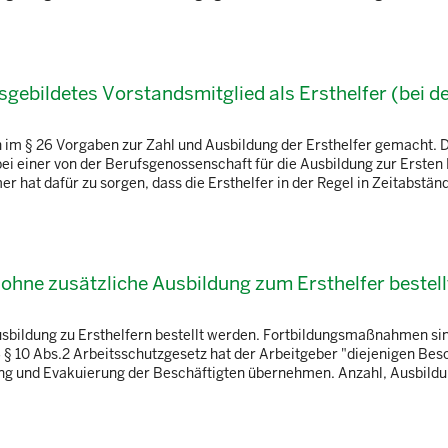
usgebildetes Vorstandsmitglied als Ersthelfer (bei 
n im § 26 Vorgaben zur Zahl und Ausbildung der Ersthelfer gemacht. 
ei einer von der Berufsgenossenschaft für die Ausbildung zur Ersten 
hat dafür zu sorgen, dass die Ersthelfer in der Regel in Zeitabständ 
ohne zusätzliche Ausbildung zum Ersthelfer bestell
sbildung zu Ersthelfern bestellt werden. Fortbildungsmaßnahmen sin
 10 Abs.2 Arbeitsschutzgesetz hat der Arbeitgeber "diejenigen Bes
ng und Evakuierung der Beschäftigten übernehmen. Anzahl, Ausbild