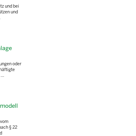
tz und bei
ützen und
.
nlage
sungen oder
häftigte
...
rmodell
i vom
nach § 22
nd