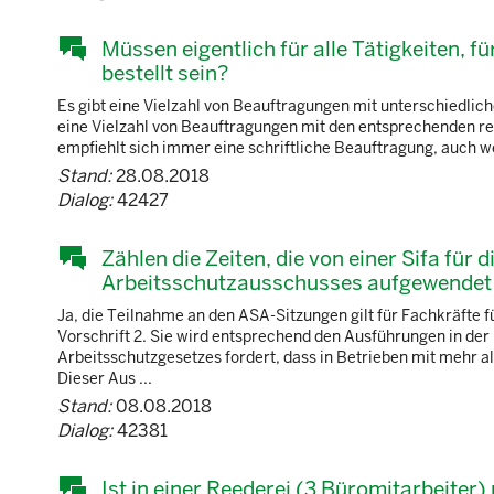
Müssen eigentlich für alle Tätigkeiten, f
bestellt sein?
Es gibt eine Vielzahl von Beauftragungen mit unterschiedlic
eine Vielzahl von Beauftragungen mit den entsprechenden r
empfiehlt sich immer eine schriftliche Beauftragung, auch wen
Stand:
28.08.2018
Dialog:
42427
Zählen die Zeiten, die von einer Sifa für
Arbeitsschutzausschusses aufgewendet 
Ja, die Teilnahme an den ASA-Sitzungen gilt für Fachkräfte f
Vorschrift 2. Sie wird entsprechend den Ausführungen in de
Arbeitsschutzgesetzes fordert, dass in Betrieben mit mehr 
Dieser Aus ...
Stand:
08.08.2018
Dialog:
42381
Ist in einer Reederei (3 Büromitarbeiter