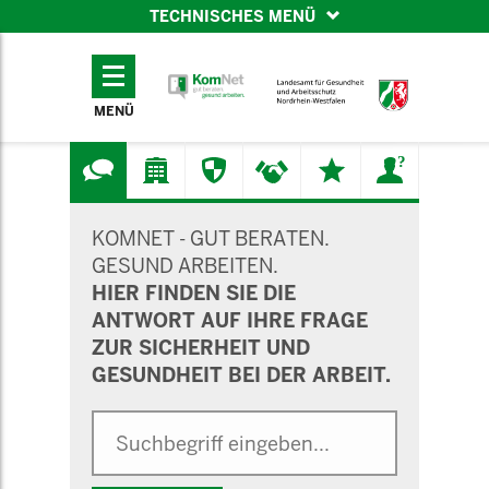
TECHNISCHES MENÜ
TECHNISCHES
MENÜ
MENÜ
SUCHMASKE
KOMNET - GUT BERATEN.
GESUND ARBEITEN.
HIER FINDEN SIE DIE
ANTWORT AUF IHRE FRAGE
ZUR SICHERHEIT UND
GESUNDHEIT BEI DER ARBEIT.
Suche