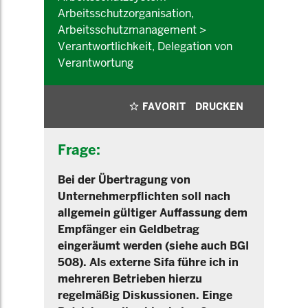
Arbeitsschutzorganisation,
Arbeitsschutzmanagement >
Verantwortlichkeit, Delegation von
Verantwortung
FAVORIT
DRUCKEN
Frage:
Bei der Übertragung von
Unternehmerpflichten soll nach
allgemein gültiger Auffassung dem
Empfänger ein Geldbetrag
eingeräumt werden (siehe auch BGI
508). Als externe Sifa führe ich in
mehreren Betrieben hierzu
regelmäßig Diskussionen. Einge