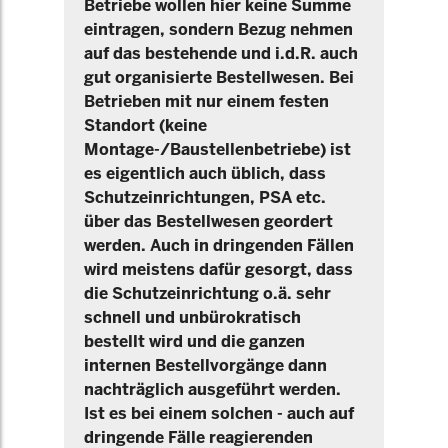
Betriebe wollen hier keine Summe
eintragen, sondern Bezug nehmen
auf das bestehende und i.d.R. auch
gut organisierte Bestellwesen. Bei
Betrieben mit nur einem festen
Standort (keine
Montage-/Baustellenbetriebe) ist
es eigentlich auch üblich, dass
Schutzeinrichtungen, PSA etc.
über das Bestellwesen geordert
werden. Auch in dringenden Fällen
wird meistens dafür gesorgt, dass
die Schutzeinrichtung o.ä. sehr
schnell und unbürokratisch
bestellt wird und die ganzen
internen Bestellvorgänge dann
nachträglich ausgeführt werden.
Ist es bei einem solchen - auch auf
dringende Fälle reagierenden