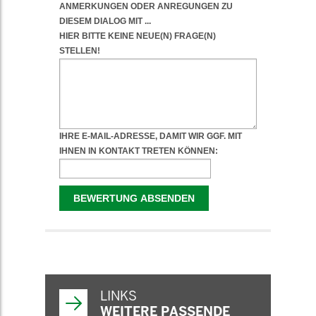
WEITERFÜHRENDE
INFORMATIONEN
LINKS
WEITERE PASSENDE