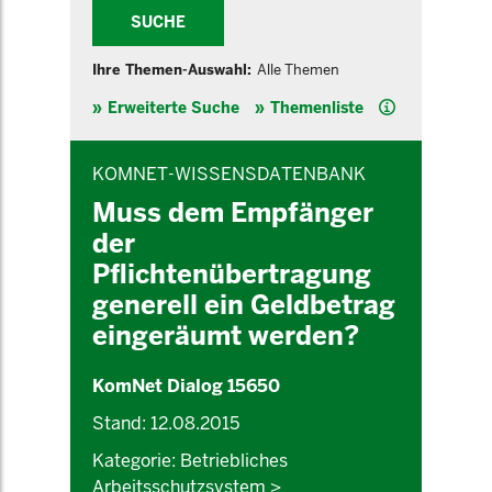
SUCHE
Ihre Themen-Auswahl:
Alle Themen
Hilfe
Erweiterte Suche
Themenliste
INHALTSBEREICH
KOMNET-WISSENSDATENBANK
Muss dem Empfänger
der
Pflichtenübertragung
generell ein Geldbetrag
eingeräumt werden?
KomNet Dialog 15650
Stand: 12.08.2015
Kategorie: Betriebliches
Arbeitsschutzsystem >