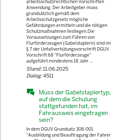
arbeitsschutzrechtlichen Vorschriften
Anwendung. Der Arbeitgeber muss
grundsätzlich gemäß dem
Arbeitsschutzgesetz mögliche
Gefährdungen ermitteln und die nötigen
Schutzmaßnahmen festlegen.Die
Voraussetzungen zum Führen von
Flurförderzeugen (Gabelstaplern) sind im
§ 7 der Unfallverhütungsvorschrift DGUV
Vorschrift 68 "Flurförderzeuge"
aufgeführt:mindestens 18 Jahr ...
Stand:
11.06.2025
Dialog:
4511
Muss der Gabelstaplertyp,
auf dem die Schulung
stattgefunden hat, im
Fahrausweis eingetragen
sein?
In dem DGUV Grundsatz 308-001
"Ausbildung und Beauftragung der Fahrer