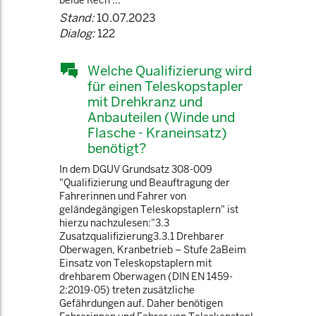
beide Rech ...
Stand:
10.07.2023
Dialog:
122
Welche Qualifizierung wird
für einen Teleskopstapler
mit Drehkranz und
Anbauteilen (Winde und
Flasche - Kraneinsatz)
benötigt?
In dem DGUV Grundsatz 308-009
"Qualifizierung und Beauftragung der
Fahrerinnen und Fahrer von
geländegängigen Teleskopstaplern" ist
hierzu nachzulesen:"3.3
Zusatzqualifizierung3.3.1 Drehbarer
Oberwagen, Kranbetrieb – Stufe 2aBeim
Einsatz von Teleskopstaplern mit
drehbarem Oberwagen (DIN EN 1459-
2:2019-05) treten zusätzliche
Gefährdungen auf. Daher benötigen