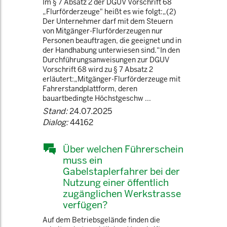
Im § 7 Absatz 2 der DGUV Vorschrift 68
„Flurförderzeuge" heißt es wie folgt:„(2)
Der Unternehmer darf mit dem Steuern
von Mitgänger-Flurförderzeugen nur
Personen beauftragen, die geeignet und in
der Handhabung unterwiesen sind.“In den
Durchführungsanweisungen zur DGUV
Vorschrift 68 wird zu § 7 Absatz 2
erläutert:„Mitgänger-Flurförderzeuge mit
Fahrerstandplattform, deren
bauartbedingte Höchstgeschw ...
Stand:
24.07.2025
Dialog:
44162
Über welchen Führerschein
muss ein
Gabelstaplerfahrer bei der
Nutzung einer öffentlich
zugänglichen Werkstrasse
verfügen?
Auf dem Betriebsgelände finden die