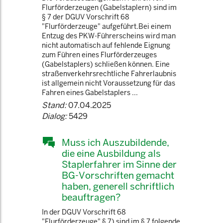
Flurförderzeugen (Gabelstaplern) sind im
§ 7 der DGUV Vorschrift 68
"Flurförderzeuge" aufgeführt.Bei einem
Entzug des PKW-Führerscheins wird man
nicht automatisch auf fehlende Eignung
zum Führen eines Flurförderzeuges
(Gabelstaplers) schließen können. Eine
straßenverkehrsrechtliche Fahrerlaubnis
ist allgemein nicht Voraussetzung für das
Fahren eines Gabelstaplers ...
Stand:
07.04.2025
Dialog:
5429
Muss ich Auszubildende,
die eine Ausbildung als
Staplerfahrer im Sinne der
BG-Vorschriften gemacht
haben, generell schriftlich
beauftragen?
In der DGUV Vorschrift 68
"Flurförderzeuge" § 7) sind im § 7 folgende