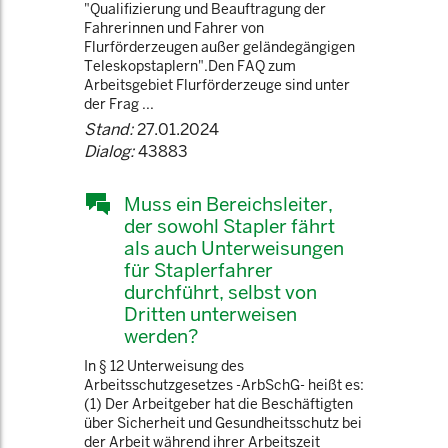
"Qualifizierung und Beauftragung der
Fahrerinnen und Fahrer von
Flurförderzeugen außer geländegängigen
Teleskopstaplern".Den FAQ zum
Arbeitsgebiet Flurförderzeuge sind unter
der Frag ...
Stand:
27.01.2024
Dialog:
43883
Muss ein Bereichsleiter,
der sowohl Stapler fährt
als auch Unterweisungen
für Staplerfahrer
durchführt, selbst von
Dritten unterweisen
werden?
In § 12 Unterweisung des
Arbeitsschutzgesetzes -ArbSchG- heißt es:
(1) Der Arbeitgeber hat die Beschäftigten
über Sicherheit und Gesundheitsschutz bei
der Arbeit während ihrer Arbeitszeit