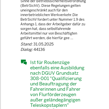
Sinne der Betriebssicherheitsverordnung
(BetrSichV). Diese Regelungen gelten
uneingeschränkt auch für den
innerbetrieblichen Werkverkehr.Die
BetrSichV fordert unter Nummer 1.9 des
Anhangs 1, dass der Arbeitgeber dafür zu
sorgen hat, dass selbstfahrende
Arbeitsmittel nur von Beschäftigten
geführt werden, die hierfür gee ...
Stand:
31.05.2025
Dialog:
44136
Ist für Routenzüge
ebenfalls eine Ausbildung
nach DGUV Grundsatz
308-001 "Qualifizierung
und Beauftragung der
Fahrerinnen und Fahrer
von Flurförderzeugen
außer geländegängigen
Teleskopstaplern"