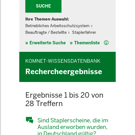
SUCHE
Ihre Themen-Auswahl:
Betriebliches Arbeitsschutzsystem
Beauftragte / Bestellte
Staplerfahrer
Hilfe
Erweiterte Suche
Themenliste
KOMNET-WISSENSDATENBANK
Rechercheergebnisse
Ergebnisse 1 bis 20 von
28 Treffern
Sind Staplerscheine, die im
Ausland erworben wurden,
in Deutschland gültig?