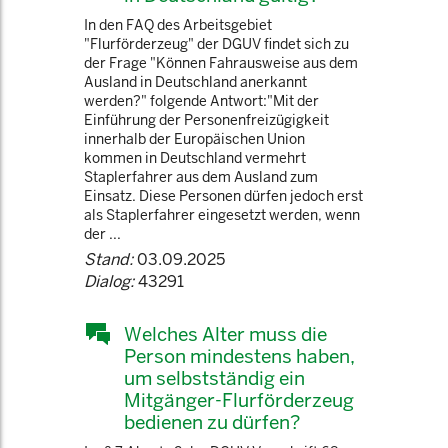
In den FAQ des Arbeitsgebiet
"Flurförderzeug" der DGUV findet sich zu
der Frage "Können Fahrausweise aus dem
Ausland in Deutschland anerkannt
werden?" folgende Antwort:"Mit der
Einführung der Personenfreizügigkeit
innerhalb der Europäischen Union
kommen in Deutschland vermehrt
Staplerfahrer aus dem Ausland zum
Einsatz. Diese Personen dürfen jedoch erst
als Staplerfahrer eingesetzt werden, wenn
der ...
Stand:
03.09.2025
Dialog:
43291
Welches Alter muss die
Person mindestens haben,
um selbstständig ein
Mitgänger-Flurförderzeug
bedienen zu dürfen?