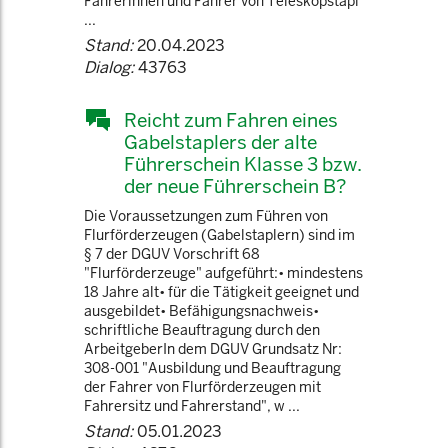
Fahrerinnen und Fahrer von Teleskopstapl
...
Stand:
20.04.2023
Dialog:
43763
Reicht zum Fahren eines
Gabelstaplers der alte
Führerschein Klasse 3 bzw.
der neue Führerschein B?
Die Voraussetzungen zum Führen von
Flurförderzeugen (Gabelstaplern) sind im
§ 7 der DGUV Vorschrift 68
"Flurförderzeuge" aufgeführt:• mindestens
18 Jahre alt• für die Tätigkeit geeignet und
ausgebildet• Befähigungsnachweis•
schriftliche Beauftragung durch den
ArbeitgeberIn dem DGUV Grundsatz Nr:
308-001 "Ausbildung und Beauftragung
der Fahrer von Flurförderzeugen mit
Fahrersitz und Fahrerstand", w ...
Stand:
05.01.2023