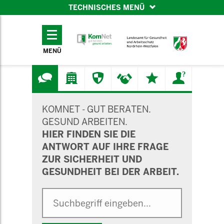
TECHNISCHES MENÜ
TECHNISCHES
MENÜ
MENÜ
SUCHMASKE
KOMNET - GUT BERATEN.
GESUND ARBEITEN.
HIER FINDEN SIE DIE
ANTWORT AUF IHRE FRAGE
ZUR SICHERHEIT UND
GESUNDHEIT BEI DER ARBEIT.
Suche