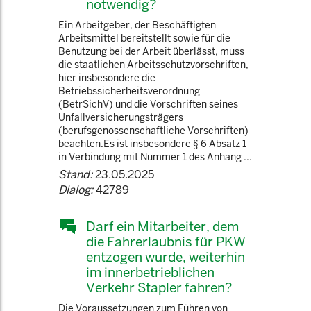
notwendig?
Ein Arbeitgeber, der Beschäftigten
Arbeitsmittel bereitstellt sowie für die
Benutzung bei der Arbeit überlässt, muss
die staatlichen Arbeitsschutzvorschriften,
hier insbesondere die
Betriebssicherheitsverordnung
(BetrSichV) und die Vorschriften seines
Unfallversicherungsträgers
(berufsgenossenschaftliche Vorschriften)
beachten.Es ist insbesondere § 6 Absatz 1
in Verbindung mit Nummer 1 des Anhang ...
Stand:
23.05.2025
Dialog:
42789
Darf ein Mitarbeiter, dem
die Fahrerlaubnis für PKW
entzogen wurde, weiterhin
im innerbetrieblichen
Verkehr Stapler fahren?
Die Voraussetzungen zum Führen von