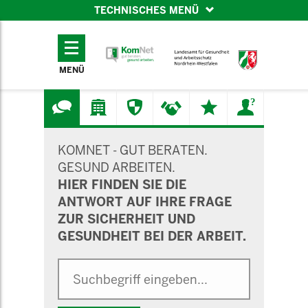
TECHNISCHES MENÜ
TECHNISCHES
MENÜ
MENÜ
SUCHMASKE
KOMNET - GUT BERATEN.
GESUND ARBEITEN.
HIER FINDEN SIE DIE
ANTWORT AUF IHRE FRAGE
ZUR SICHERHEIT UND
GESUNDHEIT BEI DER ARBEIT.
Suche