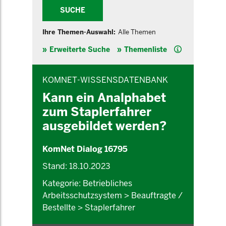
SUCHE
Ihre Themen-Auswahl:
Alle Themen
Hilfe
Erweiterte Suche
Themenliste
INHALTSBEREICH
KOMNET-WISSENSDATENBANK
Kann ein Analphabet
zum Staplerfahrer
ausgebildet werden?
KomNet Dialog 16795
Stand: 18.10.2023
Kategorie: Betriebliches
Arbeitsschutzsystem > Beauftragte /
Bestellte > Staplerfahrer