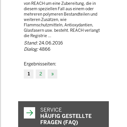
von REACH um eine Zubereitung, die in
diesem speziellen Fall aus einem oder
mehreren polymeren Bestandteilen und
weiteren Zusätzen, wie
Flammschutzmitteln, Antioxydantien,
Glasfasern usw. besteht. REACH verlangt
die Registrie ...
Stand:
24.06.2016
Dialog:
4866
Ergebnisseiten:
1
2
»
SERVICE
HÄUFIG GESTELLTE
FRAGEN (FAQ)