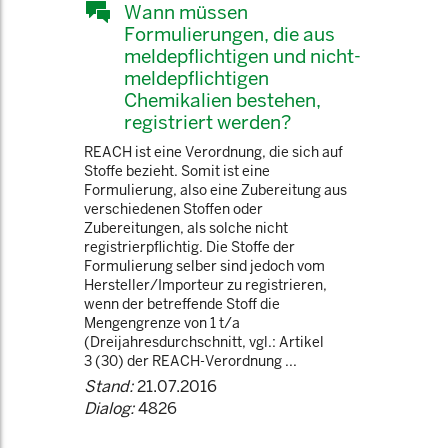
Wann müssen
Formulierungen, die aus
meldepflichtigen und nicht-
meldepflichtigen
Chemikalien bestehen,
registriert werden?
REACH ist eine Verordnung, die sich auf
Stoffe bezieht. Somit ist eine
Formulierung, also eine Zubereitung aus
verschiedenen Stoffen oder
Zubereitungen, als solche nicht
registrierpflichtig. Die Stoffe der
Formulierung selber sind jedoch vom
Hersteller/Importeur zu registrieren,
wenn der betreffende Stoff die
Mengengrenze von 1 t/a
(Dreijahresdurchschnitt, vgl.: Artikel
3 (30) der REACH-Verordnung ...
Stand:
21.07.2016
Dialog:
4826