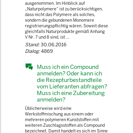
ausgenommen. Im Hinblick auf
„Naturpolymere“ ist zu berücksichtigen,
dass nicht das Polymere als solches,
sondern die gebundenen Monomere
registrierungspflichtig wären. Soweit diese
gleichfalls Naturprodukte gemäß Anhang
V Nr. 7 und 8 sind, ist ...
Stand:
30.06.2016
Dialog:
4869
Muss ich ein Compound
anmelden? Oder kann ich
die Rezepturbestandteile
vom Lieferanten abfragen?
Muss ich eine Zubereitung
anmelden?
Üblicherweise wird eine
Werkstoffmischung aus einem oder
mehreren polymeren Kunststoffen mit
weiteren Zuschlagsstoffen als Compound
bezeichnet. Damit handelt es sich im Sinne