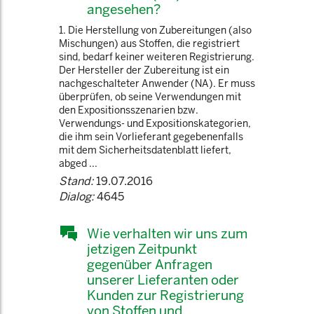
angesehen?
1. Die Herstellung von Zubereitungen (also
Mischungen) aus Stoffen, die registriert
sind, bedarf keiner weiteren Registrierung.
Der Hersteller der Zubereitung ist ein
nachgeschalteter Anwender (NA). Er muss
überprüfen, ob seine Verwendungen mit
den Expositionsszenarien bzw.
Verwendungs- und Expositionskategorien,
die ihm sein Vorlieferant gegebenenfalls
mit dem Sicherheitsdatenblatt liefert,
abged ...
Stand:
19.07.2016
Dialog:
4645
Wie verhalten wir uns zum
jetzigen Zeitpunkt
gegenüber Anfragen
unserer Lieferanten oder
Kunden zur Registrierung
von Stoffen und