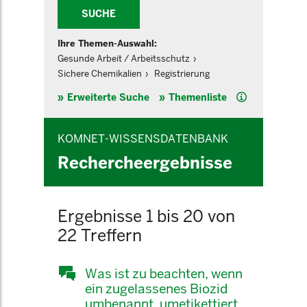
SUCHE
Ihre Themen-Auswahl:
Gesunde Arbeit / Arbeitsschutz
Sichere Chemikalien
Registrierung
Hilfe
Erweiterte Suche
Themenliste
KOMNET-WISSENSDATENBANK
Rechercheergebnisse
Ergebnisse 1 bis 20 von
22 Treffern
Was ist zu beachten, wenn
ein zugelassenes Biozid
umbenannt, umetikettiert