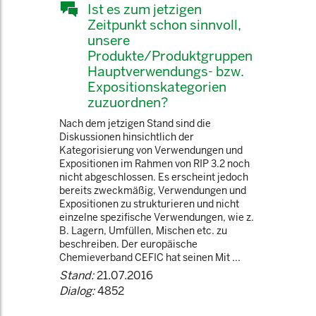
Ist es zum jetzigen
Zeitpunkt schon sinnvoll,
unsere
Produkte/Produktgruppen
Hauptverwendungs- bzw.
Expositionskategorien
zuzuordnen?
Nach dem jetzigen Stand sind die
Diskussionen hinsichtlich der
Kategorisierung von Verwendungen und
Expositionen im Rahmen von RIP 3.2 noch
nicht abgeschlossen. Es erscheint jedoch
bereits zweckmäßig, Verwendungen und
Expositionen zu strukturieren und nicht
einzelne spezifische Verwendungen, wie z.
B. Lagern, Umfüllen, Mischen etc. zu
beschreiben. Der europäische
Chemieverband CEFIC hat seinen Mit ...
Stand:
21.07.2016
Dialog:
4852