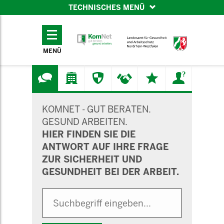
TECHNISCHES MENÜ
TECHNISCHES
MENÜ
MENÜ
SUCHMASKE
KOMNET - GUT BERATEN.
GESUND ARBEITEN.
HIER FINDEN SIE DIE
ANTWORT AUF IHRE FRAGE
ZUR SICHERHEIT UND
GESUNDHEIT BEI DER ARBEIT.
Suche