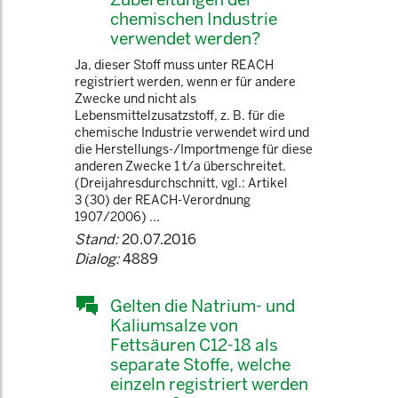
chemischen Industrie
verwendet werden?
Ja, dieser Stoff muss unter REACH
registriert werden, wenn er für andere
Zwecke und nicht als
Lebensmittelzusatzstoff, z. B. für die
chemische Industrie verwendet wird und
die Herstellungs-/Importmenge für diese
anderen Zwecke 1 t/a überschreitet.
(Dreijahresdurchschnitt, vgl.: Artikel
3 (30) der REACH-Verordnung
1907/2006) ...
Stand:
20.07.2016
Dialog:
4889
Gelten die Natrium- und
Kaliumsalze von
Fettsäuren C12-18 als
separate Stoffe, welche
einzeln registriert werden