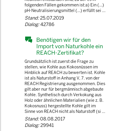
folgenden Fällen gekommen ist:a) Ein (…)
pH-Neutralisierungsmittel (…) erfüllt sei ...
Stand:
25.07.2019
Dialog:
42786
Benötigen wir für den
Import von Naturkohle ein
REACH-Zertifikat?
Grundsätzlich ist zuerst die Frage zu
stellen, wie Kohle aus Kokosnüssen im
Hinblick auf REACH zu bewerten ist. Kohle
ist als Naturstoff in Anhang V, 7. von der
REACH Registrierung ausgenommen. Dies
gilt aber nur für bergmännisch abgebaute
Kohle. Synthetisch durch Verkokung aus
Holz oder ähnlichen Materialien (wie z. B.
Kokosnuss) hergestellte Kohle gilt im
Sinne von REACH nicht als Naturstoff (si ...
Stand:
08.08.2017
Dialog:
29941