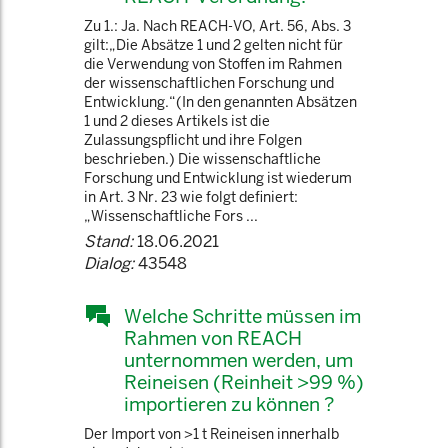
Zu 1.: Ja. Nach REACH-VO, Art. 56, Abs. 3
gilt:„Die Absätze 1 und 2 gelten nicht für
die Verwendung von Stoffen im Rahmen
der wissenschaftlichen Forschung und
Entwicklung.“(In den genannten Absätzen
1 und 2 dieses Artikels ist die
Zulassungspflicht und ihre Folgen
beschrieben.) Die wissenschaftliche
Forschung und Entwicklung ist wiederum
in Art. 3 Nr. 23 wie folgt definiert:
„Wissenschaftliche Fors ...
Stand:
18.06.2021
Dialog:
43548
Welche Schritte müssen im
Rahmen von REACH
unternommen werden, um
Reineisen (Reinheit >99 %)
importieren zu können ?
Der Import von >1 t Reineisen innerhalb