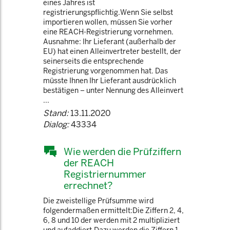
eines Jahres ist
registrierungspflichtig.Wenn Sie selbst
importieren wollen, müssen Sie vorher
eine REACH-Registrierung vornehmen.
Ausnahme: Ihr Lieferant (außerhalb der
EU) hat einen Alleinvertreter bestellt, der
seinerseits die entsprechende
Registrierung vorgenommen hat. Das
müsste Ihnen Ihr Lieferant ausdrücklich
bestätigen – unter Nennung des Alleinvert
...
Stand:
13.11.2020
Dialog:
43334
Wie werden die Prüfziffern
der REACH
Registriernummer
errechnet?
Die zweistellige Prüfsumme wird
folgendermaßen ermittelt:Die Ziffern 2, 4,
6, 8 und 10 der werden mit 2 multipliziert