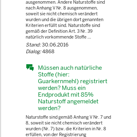
ausgenommen. Andere Naturstoffe sind
nach Anhang V Nr. 8 ausgenommen,
soweit sie nicht chemisch verändert
wurden und die übrigen dort genannten
Kriterien erfüllt sind. Naturstoffe sind
gemäß der Definition Art. 3 Nr. 39
natürlich vorkommende Stoffe ...
Stand:
30.06.2016
Dialog:
4868
Müssen auch natürliche
Stoffe (hier:
Guarkernmehl) registriert
werden? Muss ein
Endprodukt mit 85%
Naturstoff angemeldet
werden?
Naturstoffe sind gemäß Anhang V Nr. 7 und
8, soweit sie nicht chemisch verändert
wurden (Nr. 7) bzw. die Kriterien in Nr. 8
erfüllen, von der Registrierung