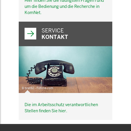
Hier finden Sie die häufigsten Fragen rund
um die Bedienung und die Recherche in
KomNet.
SERVICE
KONTAKT
© brat82 - Fotolia.com
Die im Arbeitsschutz verantwortlichen
Stellen finden Sie hier.