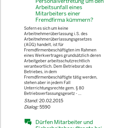
Personalvertretung um den
Arbeitsunfall eines
Mitarbeiters einer
Fremdfirma kümmern?
Sofern es sich um keine
Arbeitnehmerüberlassung i.S. des
Arbeitnehmerüberlassungsgesetzes
(AÜG) handelt, ist für
Fremdfirmenbeschäftigten im Rahmen
eines Werkvertrages grundsätzlich deren
Arbeitgeber arbeitsschutzrechtlich
verantwortlich. Dem Betriebsrat des
Betriebes, in dem
Fremdfirmenbeschäftigte tätig werden,
stehen aber in jedem Fall
Unterrichtungsrechte gem. § 80
Betriebsverfassungsgesetz - ...
Stand:
20.02.2015
Dialog:
5590
Dürfen Mitarbeiter und