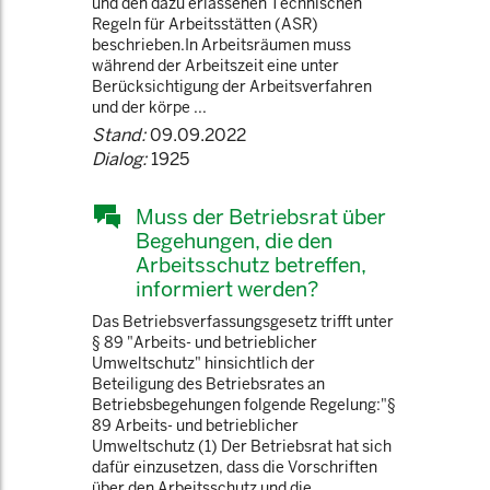
und den dazu erlassenen Technischen
Regeln für Arbeitsstätten (ASR)
beschrieben.In Arbeitsräumen muss
während der Arbeitszeit eine unter
Berücksichtigung der Arbeitsverfahren
und der körpe ...
Stand:
09.09.2022
Dialog:
1925
Muss der Betriebsrat über
Begehungen, die den
Arbeitsschutz betreffen,
informiert werden?
Das Betriebsverfassungsgesetz trifft unter
§ 89 "Arbeits- und betrieblicher
Umweltschutz" hinsichtlich der
Beteiligung des Betriebsrates an
Betriebsbegehungen folgende Regelung:"§
89 Arbeits- und betrieblicher
Umweltschutz (1) Der Betriebsrat hat sich
dafür einzusetzen, dass die Vorschriften
über den Arbeitsschutz und die