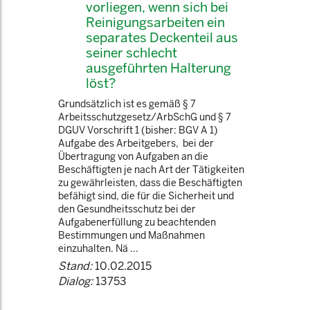
vorliegen, wenn sich bei
Reinigungsarbeiten ein
separates Deckenteil aus
seiner schlecht
ausgeführten Halterung
löst?
Grundsätzlich ist es gemäß § 7
Arbeitsschutzgesetz/ArbSchG und § 7
DGUV Vorschrift 1 (bisher: BGV A 1)
Aufgabe des Arbeitgebers, bei der
Übertragung von Aufgaben an die
Beschäftigten je nach Art der Tätigkeiten
zu gewährleisten, dass die Beschäftigten
befähigt sind, die für die Sicherheit und
den Gesundheitsschutz bei der
Aufgabenerfüllung zu beachtenden
Bestimmungen und Maßnahmen
einzuhalten. Nä ...
Stand:
10.02.2015
Dialog:
13753