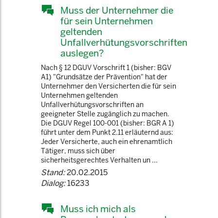
Muss der Unternehmer die
für sein Unternehmen
geltenden
Unfallverhütungsvorschriften
auslegen?
Nach § 12 DGUV Vorschrift 1 (bisher: BGV
A1) "Grundsätze der Prävention" hat der
Unternehmer den Versicherten die für sein
Unternehmen geltenden
Unfallverhütungsvorschriften an
geeigneter Stelle zugänglich zu machen.
Die DGUV Regel 100-001 (bisher: BGR A 1)
führt unter dem Punkt 2.11 erläuternd aus:
Jeder Versicherte, auch ein ehrenamtlich
Tätiger, muss sich über
sicherheitsgerechtes Verhalten un ...
Stand:
20.02.2015
Dialog:
16233
Muss ich mich als