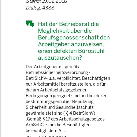
Stand:
19.02.2018
Dialog:
4388
Hat der Betriebsrat die
Möglichkeit über die
Berufsgenossenschaft den
Arbeitgeber anzuweisen,
einen defekten Bürostuhl
auszutauschen?
Der Arbeitgeber ist gemäß
Betriebssicherheitsverordnung -
BetrSichV- u.a. verpflichtet, Beschäftigten
nur Arbeitsmittel bereitzustellen, die für
die am Arbeitsplatz gegebenen
Bedingungen geeignet sind und bei deren
bestimmungsgemäßer Benutzung
Sicherheit und Gesundheitsschutz
gewährleistet sind ( § 4 BetrSichV)
.Gemäß § 17 des Arbeitsschutzgesetzes -
ArbSchG- sind die Beschäftigten
berechtigt, dem A ...