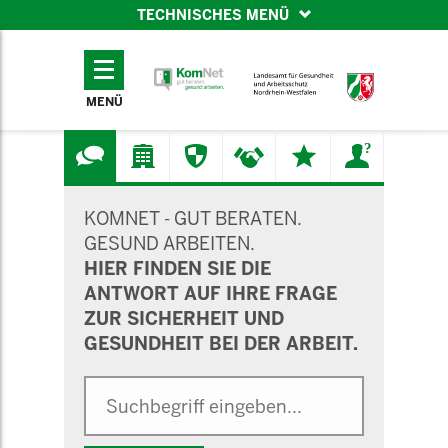
TECHNISCHES MENÜ
TECHNISCHES
MENÜ
MENÜ
SUCHMASKE
KOMNET - GUT BERATEN.
GESUND ARBEITEN.
HIER FINDEN SIE DIE
ANTWORT AUF IHRE FRAGE
ZUR SICHERHEIT UND
GESUNDHEIT BEI DER ARBEIT.
Suche