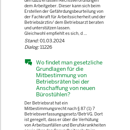
den dazu erlassen Rechtsverordnungen
dem Arbeitgeber. Dieser kann sich beim
Erstellen der Gefährdungsbeurteilung von
der Fachkraft für Arbeitssicherheit und der
Betriebsärztin/ dem Betriebsarzt beraten
und unterstützen lassen.
Gleichwohl empfiehlt es sich, d ...
Stand:
01.03.2024
Dialog:
11226
Wo findet man gesetzliche
Grundlagen für die
Mitbestimmung von
Betriebsräten bei der
Anschaffung von neuen
Bürostühlen?
Der Betriebsrat hat ein
Mitbestimmungsrecht nach § 87 (1) 7
Betriebsverfassungsgesetz/BetrVG. Dort
ist geregelt, dass er über die Verhütung
von Arbeitsunfällen und Berufskrankheiten