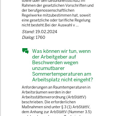
sowie über den Gesundheitsschutz im
Rahmen der gesetzlichen Vorschriften und
der berufgenossenschaftlichen
Regelwerke mitzubestimmen hat, soweit
eine gesetzliche oder tarifliche Regelung
nicht besteht.Bei der Auswahl v ...
Stand:
19.02.2024
Dialog:
1760
Was können wir tun, wenn
der Arbeitgeber auf
Beschwerden wegen
unzumutbarer
Sommertemperaturen am
Arbeitsplatz nicht eingeht?
Anforderungen an Raumtemperaturen in
Arbeitsräumen werden in der
Arbeitsstättenverordnung (ArbStättV)
beschrieben. Die erforderlichen
Maßnahmen sind unter § 3 (1) ArbStättV,
dem Anhang zur ArbStättV (Nummer 3.5)