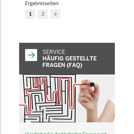
Ergebnisseiten:
1
2
»
SERVICE
HÄUFIG GESTELLTE
FRAGEN (FAQ)
© belekekin - Fotolia.com