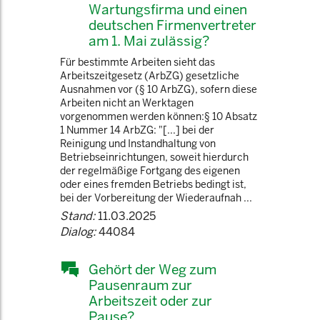
Wartungsfirma und einen
deutschen Firmenvertreter
am 1. Mai zulässig?
Für bestimmte Arbeiten sieht das
Arbeitszeitgesetz (ArbZG) gesetzliche
Ausnahmen vor (§ 10 ArbZG), sofern diese
Arbeiten nicht an Werktagen
vorgenommen werden können:§ 10 Absatz
1 Nummer 14 ArbZG: "[...] bei der
Reinigung und Instandhaltung von
Betriebseinrichtungen, soweit hierdurch
der regelmäßige Fortgang des eigenen
oder eines fremden Betriebs bedingt ist,
bei der Vorbereitung der Wiederaufnah ...
Stand:
11.03.2025
Dialog:
44084
Gehört der Weg zum
Pausenraum zur
Arbeitszeit oder zur
Pause?