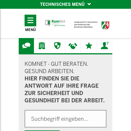
TECHNISCHES MENÜ
TECHNISCHES
MENÜ
MENÜ
SUCHMASKE
KOMNET - GUT BERATEN.
GESUND ARBEITEN.
HIER FINDEN SIE DIE
ANTWORT AUF IHRE FRAGE
ZUR SICHERHEIT UND
GESUNDHEIT BEI DER ARBEIT.
Suche