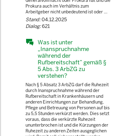
Generalvollmacht oder Prokura hat und die
Prokura auch im Verhältnis zum
Arbeitgeber nicht unbedeutend ist oder ...
Stand:
04.12.2025
Dialog:
621
Was ist unter
„Inanspruchnahme
während der
Rufbereitschaft” gemäß §
5 Abs. 3 ArbZG zu
verstehen?
Nach § 5 Absatz 3 ArbZG darf die Ruhezeit
durch Inanspruchnahme während der
Rufbereitschaft in Krankenhäusern und
anderen Einrichtungen zur Behandlung,
Pflege und Betreuung von Personen auf bis
zu 5,5 Stunden verkürzt werden. Dies setzt
voraus, dass die verkürzte Ruhezeit
ununterbrochen ist und die Kürzungen der
Ruhezeit zu anderen Zeiten ausgeglichen