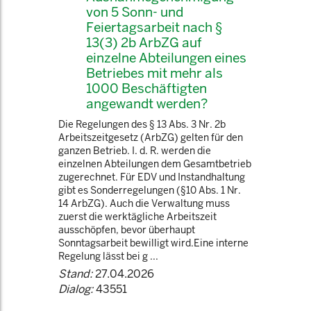
von 5 Sonn- und
Feiertagsarbeit nach §
13(3) 2b ArbZG auf
einzelne Abteilungen eines
Betriebes mit mehr als
1000 Beschäftigten
angewandt werden?
Die Regelungen des § 13 Abs. 3 Nr. 2b
Arbeitszeitgesetz (ArbZG) gelten für den
ganzen Betrieb. I. d. R. werden die
einzelnen Abteilungen dem Gesamtbetrieb
zugerechnet. Für EDV und Instandhaltung
gibt es Sonderregelungen (§10 Abs. 1 Nr.
14 ArbZG). Auch die Verwaltung muss
zuerst die werktägliche Arbeitszeit
ausschöpfen, bevor überhaupt
Sonntagsarbeit bewilligt wird.Eine interne
Regelung lässt bei g ...
Stand:
27.04.2026
Dialog:
43551