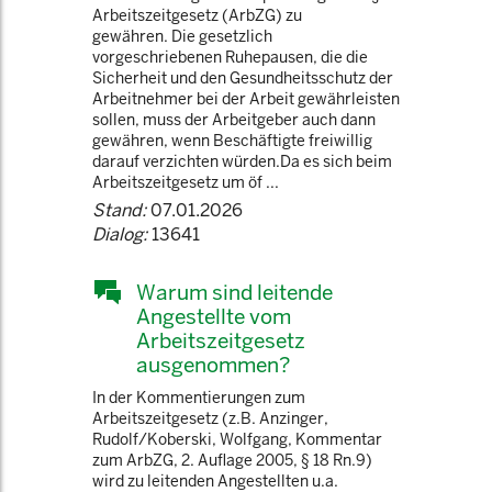
Arbeitszeitgesetz (ArbZG) zu
gewähren. Die gesetzlich
vorgeschriebenen Ruhepausen, die die
Sicherheit und den Gesundheitsschutz der
Arbeitnehmer bei der Arbeit gewährleisten
sollen, muss der Arbeitgeber auch dann
gewähren, wenn Beschäftigte freiwillig
darauf verzichten würden.Da es sich beim
Arbeitszeitgesetz um öf ...
Stand:
07.01.2026
Dialog:
13641
Warum sind leitende
Angestellte vom
Arbeitszeitgesetz
ausgenommen?
In der Kommentierungen zum
Arbeitszeitgesetz (z.B. Anzinger,
Rudolf/Koberski, Wolfgang, Kommentar
zum ArbZG, 2. Auflage 2005, § 18 Rn.9)
wird zu leitenden Angestellten u.a.