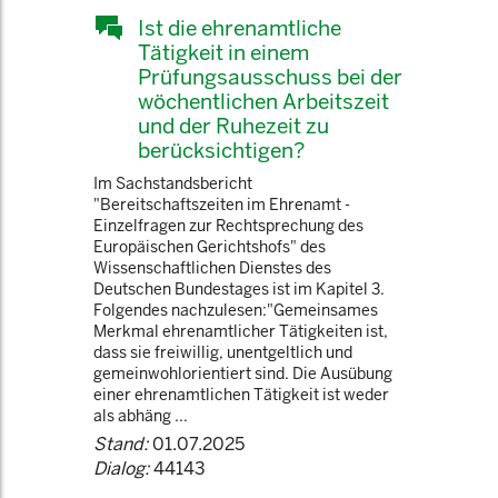
Ist die ehrenamtliche
Tätigkeit in einem
Prüfungsausschuss bei der
wöchentlichen Arbeitszeit
und der Ruhezeit zu
berücksichtigen?
Im Sachstandsbericht
"Bereitschaftszeiten im Ehrenamt -
Einzelfragen zur Rechtsprechung des
Europäischen Gerichtshofs" des
Wissenschaftlichen Dienstes des
Deutschen Bundestages ist im Kapitel 3.
Folgendes nachzulesen:"Gemeinsames
Merkmal ehrenamtlicher Tätigkeiten ist,
dass sie freiwillig, unentgeltlich und
gemeinwohlorientiert sind. Die Ausübung
einer ehrenamtlichen Tätigkeit ist weder
als abhäng ...
Stand:
01.07.2025
Dialog:
44143