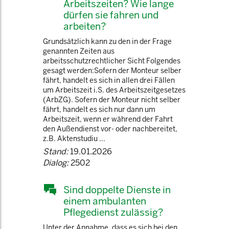
Arbeitszeiten? Wie lange
dürfen sie fahren und
arbeiten?
Grundsätzlich kann zu den in der Frage
genannten Zeiten aus
arbeitsschutzrechtlicher Sicht Folgendes
gesagt werden:Sofern der Monteur selber
fährt, handelt es sich in allen drei Fällen
um Arbeitszeit i.S. des Arbeitszeitgesetzes
(ArbZG). Sofern der Monteur nicht selber
fährt, handelt es sich nur dann um
Arbeitszeit, wenn er während der Fahrt
den Außendienst vor- oder nachbereitet,
z.B. Aktenstudiu ...
Stand:
19.01.2026
Dialog:
2502
Sind doppelte Dienste in
einem ambulanten
Pflegedienst zulässig?
Unter der Annahme, dass es sich bei den