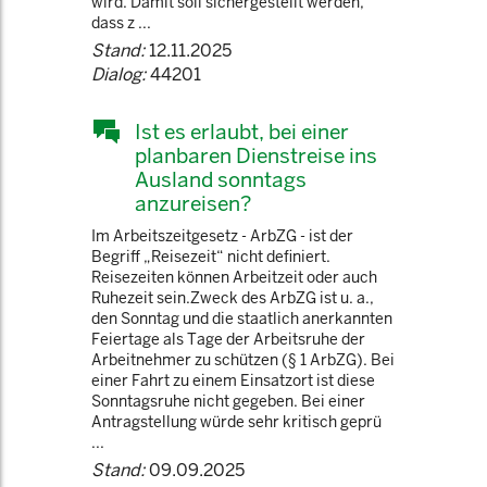
wird. Damit soll sichergestellt werden,
dass z ...
Stand:
12.11.2025
Dialog:
44201
Ist es erlaubt, bei einer
planbaren Dienstreise ins
Ausland sonntags
anzureisen?
Im Arbeitszeitgesetz - ArbZG - ist der
Begriff „Reisezeit“ nicht definiert.
Reisezeiten können Arbeitzeit oder auch
Ruhezeit sein.Zweck des ArbZG ist u. a.,
den Sonntag und die staatlich anerkannten
Feiertage als Tage der Arbeitsruhe der
Arbeitnehmer zu schützen (§ 1 ArbZG). Bei
einer Fahrt zu einem Einsatzort ist diese
Sonntagsruhe nicht gegeben. Bei einer
Antragstellung würde sehr kritisch geprü
...
Stand:
09.09.2025