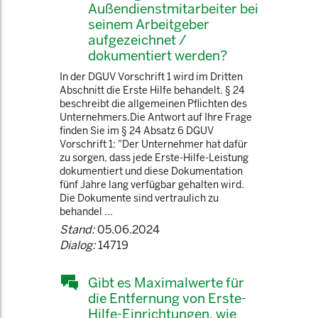
Außendienstmitarbeiter bei
seinem Arbeitgeber
aufgezeichnet /
dokumentiert werden?
In der DGUV Vorschrift 1 wird im Dritten
Abschnitt die Erste Hilfe behandelt. § 24
beschreibt die allgemeinen Pflichten des
Unternehmers.Die Antwort auf Ihre Frage
finden Sie im § 24 Absatz 6 DGUV
Vorschrift 1: "Der Unternehmer hat dafür
zu sorgen, dass jede Erste-Hilfe-Leistung
dokumentiert und diese Dokumentation
fünf Jahre lang verfügbar gehalten wird.
Die Dokumente sind vertraulich zu
behandel ...
Stand:
05.06.2024
Dialog:
14719
Gibt es Maximalwerte für
die Entfernung von Erste-
Hilfe-Einrichtungen, wie