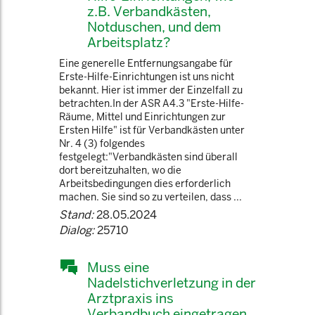
z.B. Verbandkästen,
Notduschen, und dem
Arbeitsplatz?
Eine generelle Entfernungsangabe für
Erste-Hilfe-Einrichtungen ist uns nicht
bekannt. Hier ist immer der Einzelfall zu
betrachten.In der ASR A4.3 "Erste-Hilfe-
Räume, Mittel und Einrichtungen zur
Ersten Hilfe" ist für Verbandkästen unter
Nr. 4 (3) folgendes
festgelegt:"Verbandkästen sind überall
dort bereitzuhalten, wo die
Arbeitsbedingungen dies erforderlich
machen. Sie sind so zu verteilen, dass ...
Stand:
28.05.2024
Dialog:
25710
Muss eine
Nadelstichverletzung in der
Arztpraxis ins
Verbandbuch eingetragen