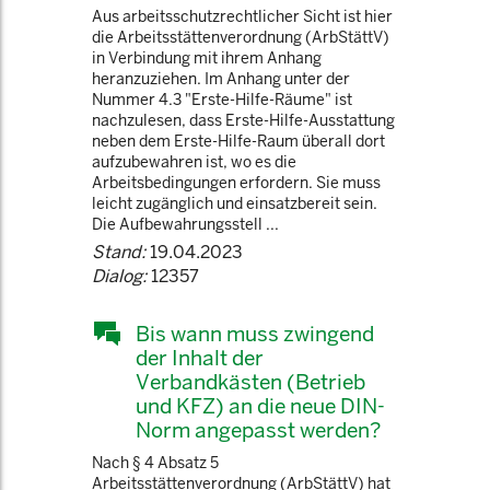
Aus arbeitsschutzrechtlicher Sicht ist hier
die Arbeitsstättenverordnung (ArbStättV)
in Verbindung mit ihrem Anhang
heranzuziehen. Im Anhang unter der
Nummer 4.3 "Erste-Hilfe-Räume" ist
nachzulesen, dass Erste-Hilfe-Ausstattung
neben dem Erste-Hilfe-Raum überall dort
aufzubewahren ist, wo es die
Arbeitsbedingungen erfordern. Sie muss
leicht zugänglich und einsatzbereit sein.
Die Aufbewahrungsstell ...
Stand:
19.04.2023
Dialog:
12357
Bis wann muss zwingend
der Inhalt der
Verbandkästen (Betrieb
und KFZ) an die neue DIN-
Norm angepasst werden?
Nach § 4 Absatz 5
Arbeitsstättenverordnung (ArbStättV) hat