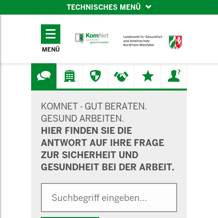
TECHNISCHES MENÜ
TECHNISCHES
MENÜ
MENÜ
SUCHMASKE
KOMNET - GUT BERATEN.
GESUND ARBEITEN.
HIER FINDEN SIE DIE
ANTWORT AUF IHRE FRAGE
ZUR SICHERHEIT UND
GESUNDHEIT BEI DER ARBEIT.
Suche