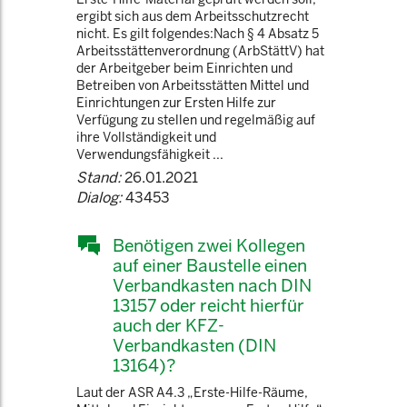
ergibt sich aus dem Arbeitsschutzrecht
nicht. Es gilt folgendes:Nach § 4 Absatz 5
Arbeitsstättenverordnung (ArbStättV) hat
der Arbeitgeber beim Einrichten und
Betreiben von Arbeitsstätten Mittel und
Einrichtungen zur Ersten Hilfe zur
Verfügung zu stellen und regelmäßig auf
ihre Vollständigkeit und
Verwendungsfähigkeit ...
Stand:
26.01.2021
Dialog:
43453
Benötigen zwei Kollegen
auf einer Baustelle einen
Verbandkasten nach DIN
13157 oder reicht hierfür
auch der KFZ-
Verbandkasten (DIN
13164)?
Laut der ASR A4.3 „Erste-Hilfe-Räume,