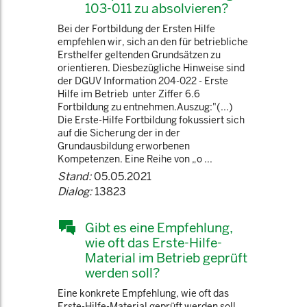
103-011 zu absolvieren?
Bei der Fortbildung der Ersten Hilfe
empfehlen wir, sich an den für betriebliche
Ersthelfer geltenden Grundsätzen zu
orientieren. Diesbezügliche Hinweise sind
der DGUV Information 204-022 - Erste
Hilfe im Betrieb unter Ziffer 6.6
Fortbildung zu entnehmen.Auszug:"(...)
Die Erste-Hilfe Fortbildung fokussiert sich
auf die Sicherung der in der
Grundausbildung erworbenen
Kompetenzen. Eine Reihe von „o ...
Stand:
05.05.2021
Dialog:
13823
Gibt es eine Empfehlung,
wie oft das Erste-Hilfe-
Material im Betrieb geprüft
werden soll?
Eine konkrete Empfehlung, wie oft das
Erste-Hilfe-Material geprüft werden soll,