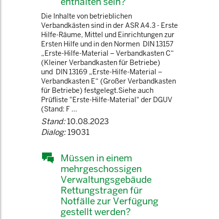
enthalten sein?
Die Inhalte von betrieblichen
Verbandkästen sind in der ASR A4.3 - Erste
Hilfe-Räume, Mittel und Einrichtungen zur
Ersten Hilfe und in den Normen DIN 13157
„Erste-Hilfe-Material – Verbandkasten C“
(Kleiner Verbandkasten für Betriebe)
und DIN 13169 „Erste-Hilfe-Material –
Verbandkasten E“ (Großer Verbandkasten
für Betriebe) festgelegt.Siehe auch
Prüfliste "Erste-Hilfe-Material" der DGUV
(Stand: F ...
Stand:
10.08.2023
Dialog:
19031
Müssen in einem
mehrgeschossigen
Verwaltungsgebäude
Rettungstragen für
Notfälle zur Verfügung
gestellt werden?