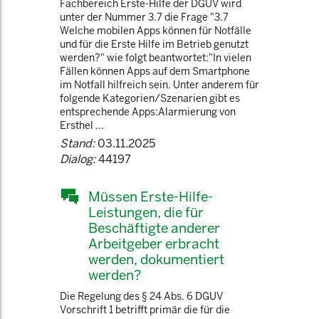
Fachbereich Erste-Hilfe der DGUV wird
unter der Nummer 3.7 die Frage "3.7
Welche mobilen Apps können für Notfälle
und für die Erste Hilfe im Betrieb genutzt
werden?" wie folgt beantwortet:"In vielen
Fällen können Apps auf dem Smartphone
im Notfall hilfreich sein. Unter anderem für
folgende Kategorien/Szenarien gibt es
entsprechende Apps:Alarmierung von
Ersthel ...
Stand:
03.11.2025
Dialog:
44197
Müssen Erste-Hilfe-
Leistungen, die für
Beschäftigte anderer
Arbeitgeber erbracht
werden, dokumentiert
werden?
Die Regelung des § 24 Abs. 6 DGUV
Vorschrift 1 betrifft primär die für die