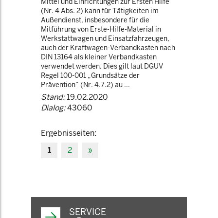
Mittel und Einrichtungen zur Ersten Hilfe“
(Nr. 4 Abs. 2) kann für Tätigkeiten im
Außendienst, insbesondere für die
Mitführung von Erste-Hilfe-Material in
Werkstattwagen und Einsatzfahrzeugen,
auch der Kraftwagen-Verbandkasten nach
DIN 13164 als kleiner Verbandkasten
verwendet werden. Dies gilt laut DGUV
Regel 100-001 „Grundsätze der
Prävention“ (Nr. 4.7.2) au ...
Stand:
19.02.2020
Dialog:
43060
Ergebnisseiten:
1
2
»
SERVICE