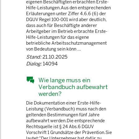
eigenen Beschäftigten erbrachten Erste-
Hilfe-Leistungen.Aus den entsprechenden
Erläuterungen unter Ziffer 4.6.6 (6) der
DGUV Regel 100-001 wird aber deutlich,
dass auch für Beschäftigte anderer
Arbeitgeber im Betrieb erbrachte Erste-
Hilfe-Leistungen für das eigene
betriebliche Arbeitsschutzmanagement
von Bedeutung sein könn ...
Stand:
21.10.2025
Dialog:
14094
Wie lange muss ein
Verbandbuch aufbewahrt
werden?
Die Dokumentation einer Erste-Hilfe-
Leistung (Verbandbuch) muss nach den
geltenden Bestimmungen fünf Jahre
aufbewahrt werden.Die entsprechende
Rechtsquelle ist § 24 Abs.6 DGUV
Vorschrift 1 Grundsätze der Prävention.Sie
lautet:"Der Unternehmer hat dafür zu