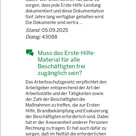
sorgen, dass jede Erste-Hilfe-Leistung
dokumen­tiert und diese Dokumentation
fünf Jahre lang verfügbar gehalten wird.
Die Doku­mente sind vertra ...
Stand:
05.09.2025
Dialog:
43088
Muss das Erste-Hilfe-
Material für alle
Beschäftigten frei
zugänglich sein?
Das Arbeitsschutzgesetz verpflichtet den
Arbeitgeber entsprechend der Art der
Arbeitsstätte und der Tätigkeiten sowie
der Zahl der Beschäftigten die
Maßnahmen zu treffen, die zur Ersten
Hilfe, Brandbekämpfung und Evakuierung
der Beschäftigten erforderlich sind. Dabei
hat er der Anwesenheit anderer Personen
Rechnung zu tragen. Er hat auch dafür zu
sorgen, daß im Notfall die erforderlichen