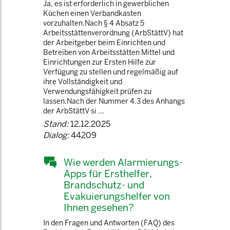
Ja, es ist erforderlich in gewerblichen
Küchen einen Verbandkasten
vorzuhalten.Nach § 4 Absatz 5
Arbeitsstättenverordnung (ArbStättV) hat
der Arbeitgeber beim Einrichten und
Betreiben von Arbeitsstätten Mittel und
Einrichtungen zur Ersten Hilfe zur
Verfügung zu stellen und regelmäßig auf
ihre Vollständigkeit und
Verwendungsfähigkeit prüfen zu
lassen.Nach der Nummer 4.3 des Anhangs
der ArbStättV si ...
Stand:
12.12.2025
Dialog:
44209
Wie werden Alarmierungs-
Apps für Ersthelfer,
Brandschutz- und
Evakuierungshelfer von
Ihnen gesehen?
In den Fragen und Antworten (FAQ) des