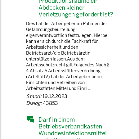
Produktionsräume ein
Abdecken kleiner
Verletzungen gefordert ist?
Dies hat der Arbeitgeber im Rahmen der
Gefährdungsbeurteilung
eigenverantwortlich festzulegen. Hierbei
kann er sich durch die Fachkraft für
Arbeitssicherheit und den
Betriebsarzt/die Betriebsärztin
unterstützen lassen.Aus dem
Arbeitsschutzrecht gilt Folgendes:Nach §
4 Absatz 5 Arbeitsstättenverordnung
(ArbStättV) hat der Arbeitgeber beim
Einrichten und Betreiben von
Arbeitsstätten Mittel und Einri ...
Stand:
19.12.2023
Dialog:
43853
Darf in einem
Betriebsverbandkasten
Wunddesinfektionsmittel