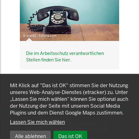
© brat82 - Fotolia.com
Die im Arbeitsschutz verantwortlichen
Stellen finden Sie hier.
KOMNET
Mit Klick auf "Das ist OK" stimmen Sie der Nutzung
GUT BERATEN. GESUND
unseres Web-Analyse-Dienstes (etracker) zu. Unter
ARBEITEN.
„Lassen Sie mich wählen“ können Sie optional auch
der Nutzung der Seite mit unseren Social Media
Plugins und dem Dienst Google Maps zustimmen.
Lassen Sie mich wählen
© 2025 LANDESAMT FÜR GESUNDHEIT UND
ARBEITSSCHUTZ NORDRHEIN-WESTFALEN
Alle ablehnen
Das ist OK
EINSTELLUNGEN ZUR PRIVATSPHÄRE