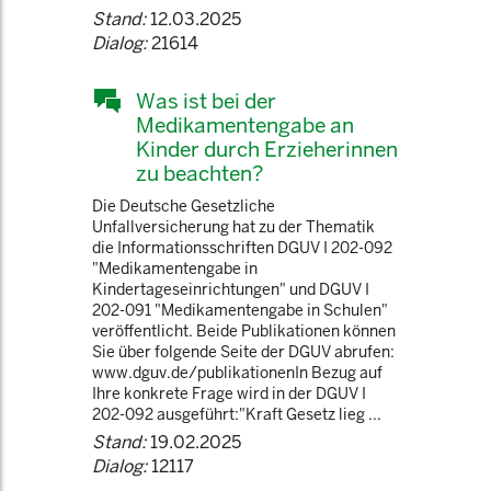
Stand:
12.03.2025
Dialog:
21614
Was ist bei der
Medikamentengabe an
Kinder durch Erzieherinnen
zu beachten?
Die Deutsche Gesetzliche
Unfallversicherung hat zu der Thematik
die Informationsschriften DGUV I 202-092
"Medikamentengabe in
Kindertageseinrichtungen" und DGUV I
202-091 "Medikamentengabe in Schulen"
veröffentlicht. Beide Publikationen können
Sie über folgende Seite der DGUV abrufen:
www.dguv.de/publikationenIn Bezug auf
Ihre konkrete Frage wird in der DGUV I
202-092 ausgeführt:"Kraft Gesetz lieg ...
Stand:
19.02.2025
Dialog:
12117