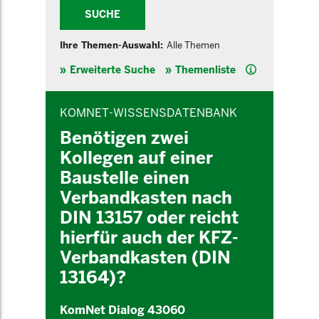
SUCHE
Ihre Themen-Auswahl:
Alle Themen
Hilfe
Erweiterte Suche
Themenliste
INHALTSBEREICH
KOMNET-WISSENSDATENBANK
Benötigen zwei
Kollegen auf einer
Baustelle einen
Verbandkasten nach
DIN 13157 oder reicht
hierfür auch der KFZ-
Verbandkasten (DIN
13164)?
KomNet Dialog 43060