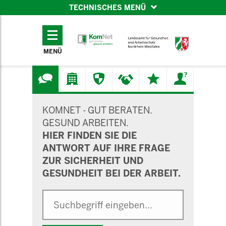
TECHNISCHES MENÜ
TECHNISCHES
MENÜ
MENÜ
SUCHMASKE
KOMNET - GUT BERATEN.
GESUND ARBEITEN.
HIER FINDEN SIE DIE
ANTWORT AUF IHRE FRAGE
ZUR SICHERHEIT UND
GESUNDHEIT BEI DER ARBEIT.
Suche