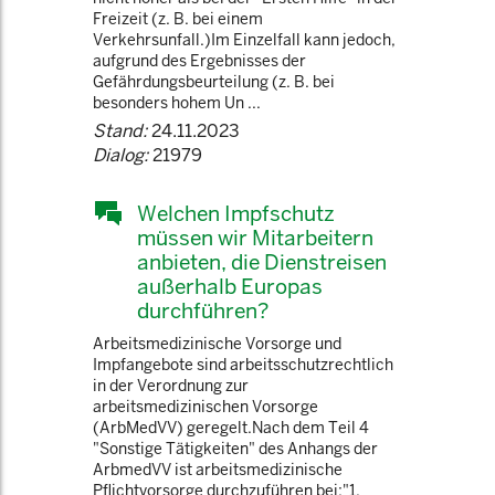
Freizeit (z. B. bei einem
Verkehrsunfall.)Im Einzelfall kann jedoch,
aufgrund des Ergebnisses der
Gefährdungsbeurteilung (z. B. bei
besonders hohem Un ...
Stand:
24.11.2023
Dialog:
21979
Welchen Impfschutz
müssen wir Mitarbeitern
anbieten, die Dienstreisen
außerhalb Europas
durchführen?
Arbeitsmedizinische Vorsorge und
Impfangebote sind arbeitsschutzrechtlich
in der Verordnung zur
arbeitsmedizinischen Vorsorge
(ArbMedVV) geregelt.Nach dem Teil 4
"Sonstige Tätigkeiten" des Anhangs der
ArbmedVV ist arbeitsmedizinische
Pflichtvorsorge durchzuführen bei:"1.