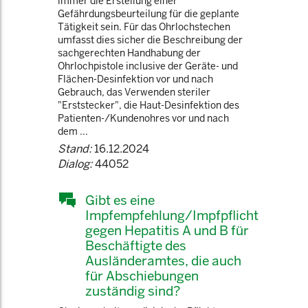
immer die Erstellung einer
Gefährdungsbeurteilung für die geplante
Tätigkeit sein. Für das Ohrlochstechen
umfasst dies sicher die Beschreibung der
sachgerechten Handhabung der
Ohrlochpistole inclusive der Geräte- und
Flächen-Desinfektion vor und nach
Gebrauch, das Verwenden steriler
"Erststecker", die Haut-Desinfektion des
Patienten-/Kundenohres vor und nach
dem ...
Stand:
16.12.2024
Dialog:
44052
Gibt es eine
Impfempfehlung/Impfpflicht
gegen Hepatitis A und B für
Beschäftigte des
Ausländeramtes, die auch
für Abschiebungen
zuständig sind?