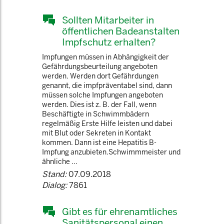
Sollten Mitarbeiter in
öffentlichen Badeanstalten
Impfschutz erhalten?
Impfungen müssen in Abhängigkeit der
Gefährdungsbeurteilung angeboten
werden. Werden dort Gefährdungen
genannt, die impfpräventabel sind, dann
müssen solche Impfungen angeboten
werden. Dies ist z. B. der Fall, wenn
Beschäftigte in Schwimmbädern
regelmäßig Erste Hilfe leisten und dabei
mit Blut oder Sekreten in Kontakt
kommen. Dann ist eine Hepatitis B-
Impfung anzubieten.Schwimmmeister und
ähnliche ...
Stand:
07.09.2018
Dialog:
7861
Gibt es für ehrenamtliches
Sanitätspersonal einen