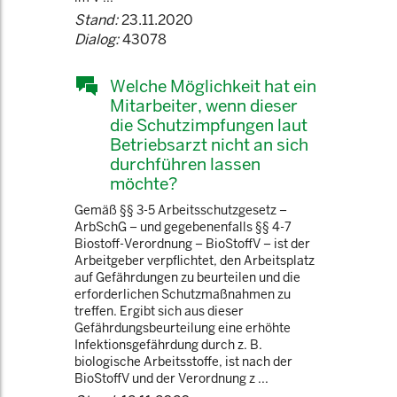
Stand:
23.11.2020
Dialog:
43078
Welche Möglichkeit hat ein
Mitarbeiter, wenn dieser
die Schutzimpfungen laut
Betriebsarzt nicht an sich
durchführen lassen
möchte?
Gemäß §§ 3-5 Arbeitsschutzgesetz –
ArbSchG – und gegebenenfalls §§ 4-7
Biostoff-Verordnung – BioStoffV – ist der
Arbeitgeber verpflichtet, den Arbeitsplatz
auf Gefährdungen zu beurteilen und die
erforderlichen Schutzmaßnahmen zu
treffen. Ergibt sich aus dieser
Gefährdungsbeurteilung eine erhöhte
Infektionsgefährdung durch z. B.
biologische Arbeitsstoffe, ist nach der
BioStoffV und der Verordnung z ...