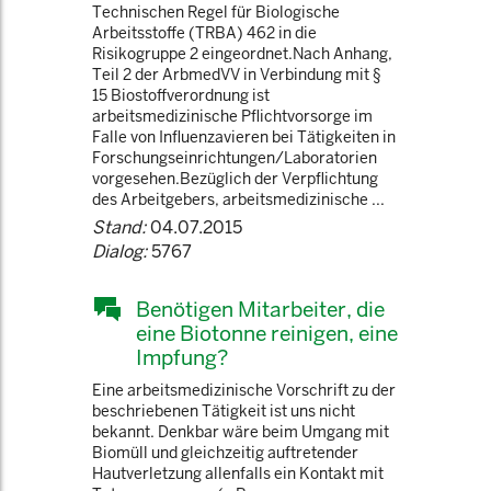
Technischen Regel für Biologische
Arbeitsstoffe (TRBA) 462 in die
Risikogruppe 2 eingeordnet.Nach Anhang,
Teil 2 der ArbmedVV in Verbindung mit §
15 Biostoffverordnung ist
arbeitsmedizinische Pflichtvorsorge im
Falle von Influenzavieren bei Tätigkeiten in
Forschungseinrichtungen/Laboratorien
vorgesehen.Bezüglich der Verpflichtung
des Arbeitgebers, arbeitsmedizinische ...
Stand:
04.07.2015
Dialog:
5767
Benötigen Mitarbeiter, die
eine Biotonne reinigen, eine
Impfung?
Eine arbeitsmedizinische Vorschrift zu der
beschriebenen Tätigkeit ist uns nicht
bekannt. Denkbar wäre beim Umgang mit
Biomüll und gleichzeitig auftretender
Hautverletzung allenfalls ein Kontakt mit