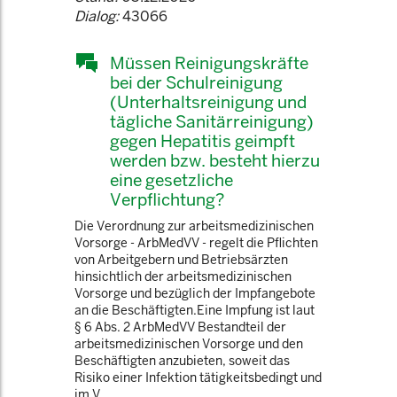
Dialog:
43066
Müssen Reinigungskräfte
bei der Schulreinigung
(Unterhaltsreinigung und
tägliche Sanitärreinigung)
gegen Hepatitis geimpft
werden bzw. besteht hierzu
eine gesetzliche
Verpflichtung?
Die Verordnung zur arbeitsmedizinischen
Vorsorge - ArbMedVV - regelt die Pflichten
von Arbeitgebern und Betriebsärzten
hinsichtlich der arbeitsmedizinischen
Vorsorge und bezüglich der Impfangebote
an die Beschäftigten.Eine Impfung ist laut
§ 6 Abs. 2 ArbMedVV Bestandteil der
arbeitsmedizinischen Vorsorge und den
Beschäftigten anzubieten, soweit das
Risiko einer Infektion tätigkeitsbedingt und
im V ...