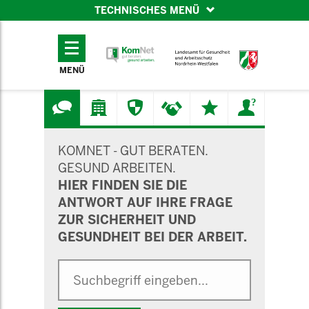
TECHNISCHES MENÜ
TECHNISCHES
MENÜ
MENÜ
SUCHMASKE
KOMNET - GUT BERATEN.
GESUND ARBEITEN.
HIER FINDEN SIE DIE
ANTWORT AUF IHRE FRAGE
ZUR SICHERHEIT UND
GESUNDHEIT BEI DER ARBEIT.
Suche