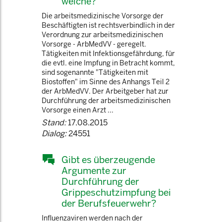
welche?
Die arbeitsmedizinische Vorsorge der
Beschäftigten ist rechtsverbindlich in der
Verordnung zur arbeitsmedizinischen
Vorsorge - ArbMedVV - geregelt.
Tätigkeiten mit Infektionsgefährdung, für
die evtl. eine Impfung in Betracht kommt,
sind sogenannte "Tätigkeiten mit
Biostoffen" im Sinne des Anhangs Teil 2
der ArbMedVV. Der Arbeitgeber hat zur
Durchführung der arbeitsmedizinischen
Vorsorge einen Arzt ...
Stand:
17.08.2015
Dialog:
24551
Gibt es überzeugende
Argumente zur
Durchführung der
Grippeschutzimpfung bei
der Berufsfeuerwehr?
Influenzaviren werden nach der