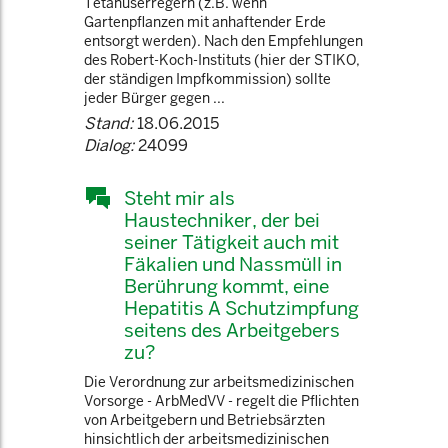
Tetanuserregern (z.B. wenn
Gartenpflanzen mit anhaftender Erde
entsorgt werden). Nach den Empfehlungen
des Robert-Koch-Instituts (hier der STIKO,
der ständigen Impfkommission) sollte
jeder Bürger gegen ...
Stand:
18.06.2015
Dialog:
24099
Steht mir als
Haustechniker, der bei
seiner Tätigkeit auch mit
Fäkalien und Nassmüll in
Berührung kommt, eine
Hepatitis A Schutzimpfung
seitens des Arbeitgebers
zu?
Die Verordnung zur arbeitsmedizinischen
Vorsorge - ArbMedVV - regelt die Pflichten
von Arbeitgebern und Betriebsärzten
hinsichtlich der arbeitsmedizinischen