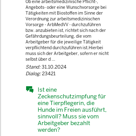
Ob eine arbeitsmedizinische Pflicht-,
Angebots- oder eine Wunschvorsorge bei
Tätigkeiten mit Biostoffen im Sinne der
Verordnung zur arbeitsmedizinischen
Vorsorge - ArbMedVV - durchzuführen
bzw. anzubieten ist, richtet sich nach der
Gefährdungsbeurteilung, die vom
Arbeitgeber für die jeweilige Tätigkeit
verpflichtend durchzuführen ist.Hierbei
muss sich der Arbeitgeber, sofern er nicht
selbst über d ...
Stand:
31.10.2024
Dialog:
23421
Ist eine
Zeckenschutzimpfung für
eine Tierpflegerin, die
Hunde im Freien ausführt,
sinnvoll? Muss sie vom
Arbeitgeber bezahlt
werden?