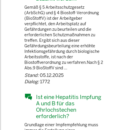
Gemäß § 5 Arbeitsschutzgesetz
(ArbSchG) und § 4 Biostoff-Verordnung
(BioStoffV) ist der Arbeitgeber
verpflichtet, den Arbeitsplatz auf
Gefährdungen zu beurteilen und die
erforderlichen Schutzmaßnahmen zu
treffen. Ergibt sich aus dieser
Gefährdungsbeurteilung eine erhöhte
Infektionsgefährdung durch biologische
Arbeitsstoffe, ist nach der
Biostoffverordnung zu verfahren.Nach § 2
Abs.9 BioStoffV sind ...
Stand:
05.12.2025
Dialog:
1772
Ist eine Hepatitis Impfung
A und B für das
Ohrlochstechen
erforderlich?
Grundlage einer Impfempfehlung muss