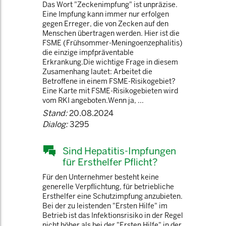
Das Wort "Zeckenimpfung" ist unpräzise.
Eine Impfung kann immer nur erfolgen
gegen Erreger, die von Zecken auf den
Menschen übertragen werden. Hier ist die
FSME (Frühsommer-Meningoenzephalitis)
die einzige impfpräventable
Erkrankung.Die wichtige Frage in diesem
Zusamenhang lautet: Arbeitet die
Betroffene in einem FSME-Risikogebiet?
Eine Karte mit FSME-Risikogebieten wird
vom RKI angeboten.Wenn ja, ...
Stand:
20.08.2024
Dialog:
3295
Sind Hepatitis-Impfungen
für Ersthelfer Pflicht?
Für den Unternehmer besteht keine
generelle Verpflichtung, für betriebliche
Ersthelfer eine Schutzimpfung anzubieten.
Bei der zu leistenden "Ersten Hilfe" im
Betrieb ist das Infektionsrisiko in der Regel
nicht höher als bei der "Ersten Hilfe" in der