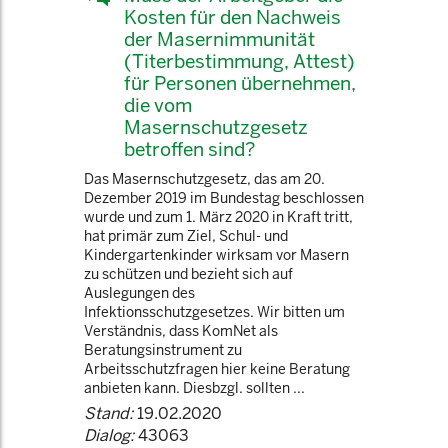
Kosten für den Nachweis
der Masernimmunität
(Titerbestimmung, Attest)
für Personen übernehmen,
die vom
Masernschutzgesetz
betroffen sind?
Das Masernschutzgesetz, das am 20.
Dezember 2019 im Bundestag beschlossen
wurde und zum 1. März 2020 in Kraft tritt,
hat primär zum Ziel, Schul- und
Kindergartenkinder wirksam vor Masern
zu schützen und bezieht sich auf
Auslegungen des
Infektionsschutzgesetzes. Wir bitten um
Verständnis, dass KomNet als
Beratungsinstrument zu
Arbeitsschutzfragen hier keine Beratung
anbieten kann. Diesbzgl. sollten ...
Stand:
19.02.2020
Dialog:
43063