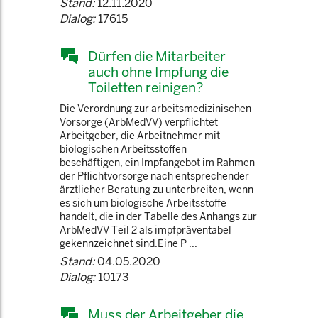
Stand:
12.11.2020
Dialog:
17615
Dürfen die Mitarbeiter
auch ohne Impfung die
Toiletten reinigen?
Die Verordnung zur arbeitsmedizinischen
Vorsorge (ArbMedVV) verpflichtet
Arbeitgeber, die Arbeitnehmer mit
biologischen Arbeitsstoffen
beschäftigen, ein Impfangebot im Rahmen
der Pflichtvorsorge nach entsprechender
ärztlicher Beratung zu unterbreiten, wenn
es sich um biologische Arbeitsstoffe
handelt, die in der Tabelle des Anhangs zur
ArbMedVV Teil 2 als impfpräventabel
gekennzeichnet sind.Eine P ...
Stand:
04.05.2020
Dialog:
10173
Muss der Arbeitgeber die