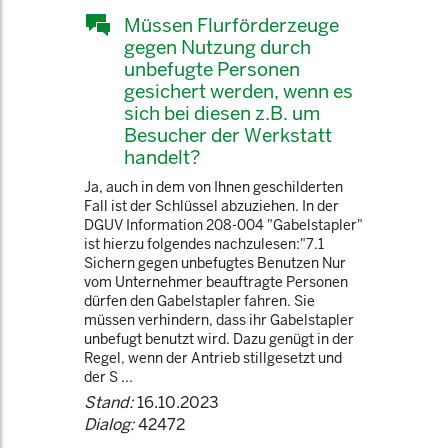
Müssen Flurförderzeuge
gegen Nutzung durch
unbefugte Personen
gesichert werden, wenn es
sich bei diesen z.B. um
Besucher der Werkstatt
handelt?
Ja, auch in dem von Ihnen geschilderten
Fall ist der Schlüssel abzuziehen. In der
DGUV Information 208-004 "Gabelstapler"
ist hierzu folgendes nachzulesen:"7.1
Sichern gegen unbefugtes Benutzen Nur
vom Unternehmer beauftragte Personen
dürfen den Gabelstapler fahren. Sie
müssen verhindern, dass ihr Gabelstapler
unbefugt benutzt wird. Dazu genügt in der
Regel, wenn der Antrieb stillgesetzt und
der S ...
Stand:
16.10.2023
Dialog:
42472