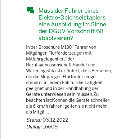
Muss der Führer eines
Elektro-Deichselstaplers
eine Ausbildung im Sinne
der DGUV Vorschrift 68
absolvieren?
In der Broschüre M130 "Fahrer von
Mitgänger-Flurförderzeugen mit
Mitfahrgelegenheit" der
Berufsgenossenschaft Handel und
Warenlogistik ist erläutert, dass Personen,
die die Mitgänger-Flurförderzeuge
steuern, in jedem Fall für die Tätigkeit
geeignet und in der Handhabung der
Geräte unterwiesen sein müssen.Zu
beachten ist:Können die Geräte schneller
als 6 km/h fahren, gelten sie nicht mehr
als Mitgä ...
Stand:
03.12.2022
Dialog:
16609