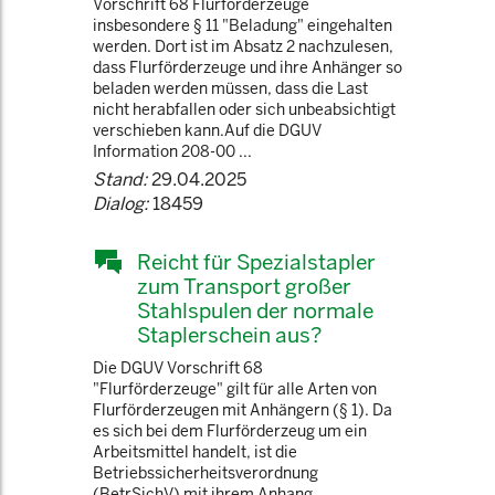
Vorschrift 68 Flurförderzeuge
insbesondere § 11 "Beladung" eingehalten
werden. Dort ist im Absatz 2 nachzulesen,
dass Flurförderzeuge und ihre Anhänger so
beladen werden müssen, dass die Last
nicht herabfallen oder sich unbeabsichtigt
verschieben kann.Auf die DGUV
Information 208-00 ...
Stand:
29.04.2025
Dialog:
18459
Reicht für Spezialstapler
zum Transport großer
Stahlspulen der normale
Staplerschein aus?
Die DGUV Vorschrift 68
"Flurförderzeuge" gilt für alle Arten von
Flurförderzeugen mit Anhängern (§ 1). Da
es sich bei dem Flurförderzeug um ein
Arbeitsmittel handelt, ist die
Betriebssicherheitsverordnung
(BetrSichV) mit ihrem Anhang,