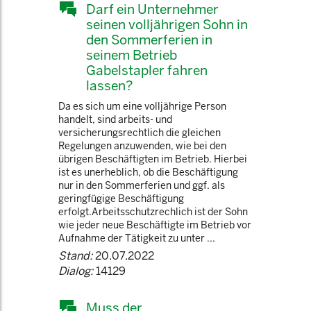
Darf ein Unternehmer
seinen volljährigen Sohn in
den Sommerferien in
seinem Betrieb
Gabelstapler fahren
lassen?
Da es sich um eine volljährige Person
handelt, sind arbeits- und
versicherungsrechtlich die gleichen
Regelungen anzuwenden, wie bei den
übrigen Beschäftigten im Betrieb. Hierbei
ist es unerheblich, ob die Beschäftigung
nur in den Sommerferien und ggf. als
geringfügige Beschäftigung
erfolgt.Arbeitsschutzrechlich ist der Sohn
wie jeder neue Beschäftigte im Betrieb vor
Aufnahme der Tätigkeit zu unter ...
Stand:
20.07.2022
Dialog:
14129
Muss der