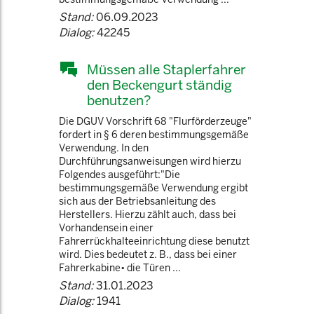
Stand:
06.09.2023
Dialog:
42245
Müssen alle Staplerfahrer
den Beckengurt ständig
benutzen?
Die DGUV Vorschrift 68 "Flurförderzeuge"
fordert in § 6 deren bestimmungsgemäße
Verwendung. In den
Durchführungsanweisungen wird hierzu
Folgendes ausgeführt:"Die
bestimmungsgemäße Verwendung ergibt
sich aus der Betriebsanleitung des
Herstellers. Hierzu zählt auch, dass bei
Vorhandensein einer
Fahrerrückhalteeinrichtung diese benutzt
wird. Dies bedeutet z. B., dass bei einer
Fahrerkabine• die Türen ...
Stand:
31.01.2023
Dialog:
1941