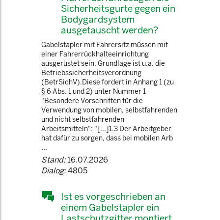
Sicherheitsgurte gegen ein
Bodygardsystem
ausgetauscht werden?
Gabelstapler mit Fahrersitz müssen mit
einer Fahrerrückhalteeinrichtung
ausgerüstet sein. Grundlage ist u.a. die
Betriebssicherheitsverordnung
(BetrSichV).Diese fordert in Anhang 1 (zu
§ 6 Abs. 1 und 2) unter Nummer 1
"Besondere Vorschriften für die
Verwendung von mobilen, selbstfahrenden
und nicht selbstfahrenden
Arbeitsmitteln": "[...]1.3 Der Arbeitgeber
hat dafür zu sorgen, dass bei mobilen Arb
...
Stand:
16.07.2026
Dialog:
4805
Ist es vorgeschrieben an
einem Gabelstapler ein
Lastschutzgitter montiert