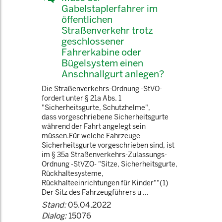
Gabelstaplerfahrer im
öffentlichen
Straßenverkehr trotz
geschlossener
Fahrerkabine oder
Bügelsystem einen
Anschnallgurt anlegen?
Die Straßenverkehrs-Ordnung -StVO-
fordert unter § 21a Abs. 1
"Sicherheitsgurte, Schutzhelme",
dass vorgeschriebene Sicherheitsgurte
während der Fahrt angelegt sein
müssen.Für welche Fahrzeuge
Sicherheitsgurte vorgeschrieben sind, ist
im § 35a Straßenverkehrs-Zulassungs-
Ordnung -StVZO- "Sitze, Sicherheitsgurte,
Rückhaltesysteme,
Rückhalteeinrichtungen für Kinder""(1)
Der Sitz des Fahrzeugführers u ...
Stand:
05.04.2022
Dialog:
15076