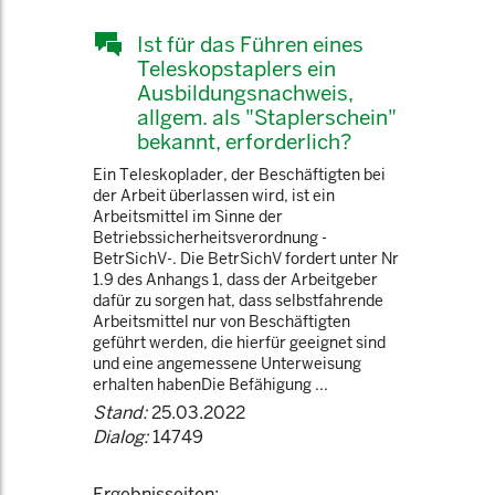
Ist für das Führen eines
Teleskopstaplers ein
Ausbildungsnachweis,
allgem. als "Staplerschein"
bekannt, erforderlich?
Ein Teleskoplader, der Beschäftigten bei
der Arbeit überlassen wird, ist ein
Arbeitsmittel im Sinne der
Betriebssicherheitsverordnung -
BetrSichV-. Die BetrSichV fordert unter Nr
1.9 des Anhangs 1, dass der Arbeitgeber
dafür zu sorgen hat, dass selbstfahrende
Arbeitsmittel nur von Beschäftigten
geführt werden, die hierfür geeignet sind
und eine angemessene Unterweisung
erhalten habenDie Befähigung ...
Stand:
25.03.2022
Dialog:
14749
Ergebnisseiten: