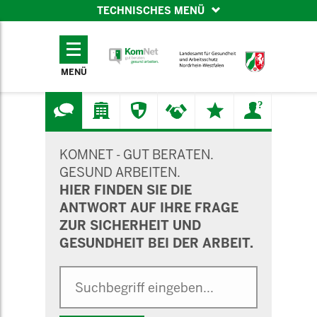
TECHNISCHES MENÜ
TECHNISCHES
MENÜ
MENÜ
SUCHMASKE
KOMNET - GUT BERATEN.
GESUND ARBEITEN.
HIER FINDEN SIE DIE
ANTWORT AUF IHRE FRAGE
ZUR SICHERHEIT UND
GESUNDHEIT BEI DER ARBEIT.
Suche