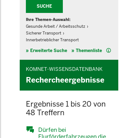
SUCHE
Ihre Themen-Auswahl:
Gesunde Arbeit / Arbeitsschutz
Sicherer Transport
Innerbetrieblicher Transport
Hilfe
Erweiterte Suche
Themenliste
KOMNET-WISSENSDATENBANK
Rechercheergebnisse
Ergebnisse 1 bis 20 von
48 Treffern
Dürfen bei
Flurförderfahrzeugen die