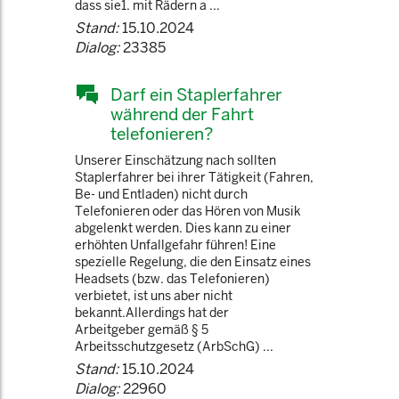
dass sie1. mit Rädern a ...
Stand:
15.10.2024
Dialog:
23385
Darf ein Staplerfahrer
während der Fahrt
telefonieren?
Unserer Einschätzung nach sollten
Staplerfahrer bei ihrer Tätigkeit (Fahren,
Be- und Entladen) nicht durch
Telefonieren oder das Hören von Musik
abgelenkt werden. Dies kann zu einer
erhöhten Unfallgefahr führen! Eine
spezielle Regelung, die den Einsatz eines
Headsets (bzw. das Telefonieren)
verbietet, ist uns aber nicht
bekannt.Allerdings hat der
Arbeitgeber gemäß § 5
Arbeitsschutzgesetz (ArbSchG) ...
Stand:
15.10.2024
Dialog:
22960