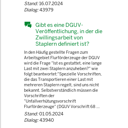
Stand:
16.07.2024
Dialog:
43979
Gibt es eine DGUV-
Veröffentlichung, in der die
Zwillingsarbeit von
Staplern definiert ist?
In den Häufig gestellte Fragen zum
Arbeitsgebiet Flurförderzeuge der DGUV
wird die Frage "Ist es gestattet, eine lange
Last mit zwei Staplern anzuheben?" wie
folgt beantwortet:"Spezielle Vorschriften,
die das Transportieren einer Last mit
mehreren Staplern regelt, sind uns nicht
bekannt. Selbstverständlich müssen die
Vorschriften der
"Unfallverhütungsvorschrift
Flurförderzeuge" (DGUV Vorschrift 68 ...
Stand:
01.05.2024
Dialog:
43940