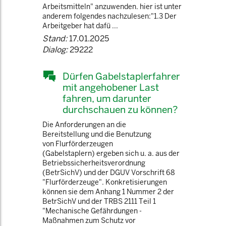
Arbeitsmitteln" anzuwenden. hier ist unter
anderem folgendes nachzulesen:"1.3 Der
Arbeitgeber hat dafü ...
Stand:
17.01.2025
Dialog:
29222
Dürfen Gabelstaplerfahrer
mit angehobener Last
fahren, um darunter
durchschauen zu können?
Die Anforderungen an die
Bereitstellung und die Benutzung
von Flurförderzeugen
(Gabelstaplern) ergeben sich u. a. aus der
Betriebssicherheitsverordnung
(BetrSichV) und der DGUV Vorschrift 68
"Flurförderzeuge". Konkretisierungen
können sie dem Anhang 1 Nummer 2 der
BetrSichV und der TRBS 2111 Teil 1
"Mechanische Gefährdungen -
Maßnahmen zum Schutz vor