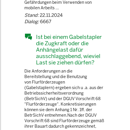
Gefährdungen beim Verwenden von
mobilen Arbeits ...
Stand:
22.11.2024
Dialog:
6667
Ist bei einem Gabelstapler
die Zugkraft oder die
Anhängelast dafür
ausschlaggebend, wieviel
Last sie ziehen dürfen?
Die Anforderungen an die
Bereitstellung und die Benutzung
von Flurförderzeugen
(Gabelstaplern) ergeben sich u .a. aus der
Betriebssicherheitsverordnung
(BetrSichV) und der DGUV Vorschrift 68
"Flurförderzeuge". Konkretisierungen
können sie dem Anhang 1 Nr. 1ff. der
BetrSichV entnehmen.Nach der DGUV
Vorschrift 68 sind Flurförderzeuge gemäß
ihrer Bauart dadurch gekennzeichnet,