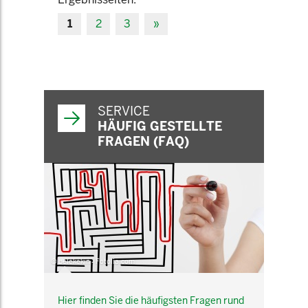
1
2
3
»
SERVICE
HÄUFIG GESTELLTE
FRAGEN (FAQ)
© belekekin - Fotolia.com
Hier finden Sie die häufigsten Fragen rund