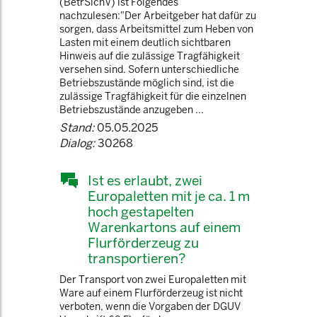
(BetrSichV) ist Folgendes
nachzulesen:"Der Arbeitgeber hat dafür zu
sorgen, dass Arbeitsmittel zum Heben von
Lasten mit einem deutlich sichtbaren
Hinweis auf die zulässige Tragfähigkeit
versehen sind. Sofern unterschiedliche
Betriebszustände möglich sind, ist die
zulässige Tragfähigkeit für die einzelnen
Betriebszustände anzugeben ...
Stand:
05.05.2025
Dialog:
30268
Ist es erlaubt, zwei
Europaletten mit je ca. 1 m
hoch gestapelten
Warenkartons auf einem
Flurförderzeug zu
transportieren?
Der Transport von zwei Europaletten mit
Ware auf einem Flurförderzeug ist nicht
verboten, wenn die Vorgaben der DGUV