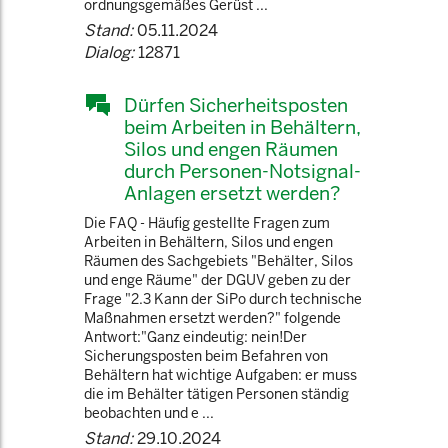
ordnungsgemäßes Gerüst ...
Stand:
05.11.2024
Dialog:
12871
Dürfen Sicherheitsposten
beim Arbeiten in Behältern,
Silos und engen Räumen
durch Personen-Notsignal-
Anlagen ersetzt werden?
Die FAQ - Häufig gestellte Fragen zum
Arbeiten in Behältern, Silos und engen
Räumen des Sachgebiets "Behälter, Silos
und enge Räume" der DGUV geben zu der
Frage "2.3 Kann der SiPo durch technische
Maßnahmen ersetzt werden?" folgende
Antwort:"Ganz eindeutig: nein!Der
Sicherungsposten beim Befahren von
Behältern hat wichtige Aufgaben: er muss
die im Behälter tätigen Personen ständig
beobachten und e ...
Stand:
29.10.2024