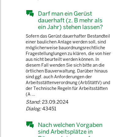
Darf man ein Gerüst
dauerhaft (z. B mehr als
ein Jahr) stehen lassen?
Sofern das Gerüst dauerhafter Bestandteil
einer baulichen Anlage werden soll, sind
möglicherweise bauordnungsrechtliche
Fragestellunglungen zu klären, die von hier
aus nicht beurteilt werden können. In
diesem Fall wenden Sie sich bitte an die
örtlichen Bauverwaltung. Darüber hinaus
sind ggf. auch Anforderungen der
Arbeitsstättenverordnung (ArbStättV) und
der Technische Regeln für Arbeitsstätten
(A ...
Stand:
23.09.2024
Dialog:
43451
Nach welchen Vorgaben
sind Arbeitsplätze in