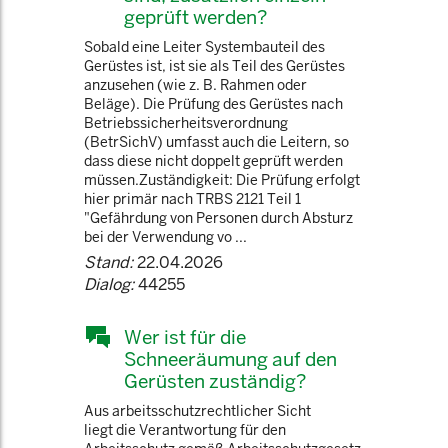
geprüft werden?
Sobald eine Leiter Systembauteil des
Gerüstes ist, ist sie als Teil des Gerüstes
anzusehen (wie z. B. Rahmen oder
Beläge). Die Prüfung des Gerüstes nach
Betriebssicherheitsverordnung
(BetrSichV) umfasst auch die Leitern, so
dass diese nicht doppelt geprüft werden
müssen.Zuständigkeit: Die Prüfung erfolgt
hier primär nach TRBS 2121 Teil 1
"Gefährdung von Personen durch Absturz
bei der Verwendung vo ...
Stand:
22.04.2026
Dialog:
44255
Wer ist für die
Schneeräumung auf den
Gerüsten zuständig?
Aus arbeitsschutzrechtlicher Sicht
liegt die Verantwortung für den