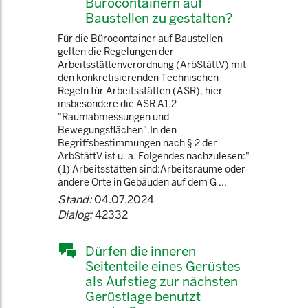
Bürocontainern auf
Baustellen zu gestalten?
Für die Bürocontainer auf Baustellen
gelten die Regelungen der
Arbeitsstättenverordnung (ArbStättV) mit
den konkretisierenden Technischen
Regeln für Arbeitsstätten (ASR), hier
insbesondere die ASR A1.2
"Raumabmessungen und
Bewegungsflächen".In den
Begriffsbestimmungen nach § 2 der
ArbStättV ist u. a. Folgendes nachzulesen:"
(1) Arbeitsstätten sind:Arbeitsräume oder
andere Orte in Gebäuden auf dem G ...
Stand:
04.07.2024
Dialog:
42332
Dürfen die inneren
Seitenteile eines Gerüstes
als Aufstieg zur nächsten
Gerüstlage benutzt