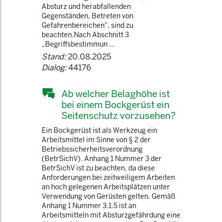
Absturz und herabfallenden
Gegenständen, Betreten von
Gefahrenbereichen", sind zu
beachten.Nach Abschnitt 3
„Begriffsbestimmun ...
Stand:
20.08.2025
Dialog:
44176
Ab welcher Belaghöhe ist
bei einem Bockgerüst ein
Seitenschutz vorzusehen?
Ein Bockgerüst ist als Werkzeug ein
Arbeitsmittel im Sinne von § 2 der
Betriebssicherheitsverordnung
(BetrSichV). Anhang 1 Nummer 3 der
BetrSichV ist zu beachten, da diese
Anforderungen bei zeitweiligem Arbeiten
an hoch gelegenen Arbeitsplätzen unter
Verwendung von Gerüsten gelten. Gemäß
Anhang 1 Nummer 3.1.5 ist an
Arbeitsmitteln mit Absturzgefährdung eine