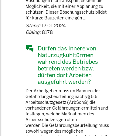
Böschungen nicht ausspült, besteht die
Möglichkeit, sie mit einer Abplanung zu
schützen. Dieser Böschungsschutz bildet
für kurze Bauzeiten eine gün ...
Stand:
17.01.2024
Dialog:
8178
Dürfen das Innere von
Naturzugkühltürmen
während des Betriebes
betreten werden bzw.
dürfen dort Arbeiten
ausgeführt werden?
Der Arbeitgeber muss im Rahmen der
Gefährdungsbeurteilung nach §§ 5,6
Arbeitsschutzgesetz (ArbSchG) die
vorhandenen Gefährdungen ermitteln und
festlegen, welche Maßnahmen des
Arbeitsschutzes getroffen
werden.Die Gefährdungsbeurteilung muss
sowohl wegen des möglichen