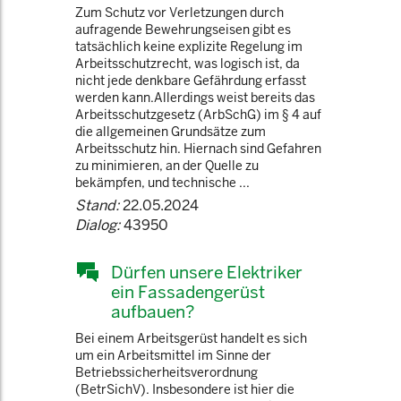
Zum Schutz vor Verletzungen durch
aufragende Bewehrungseisen gibt es
tatsächlich keine explizite Regelung im
Arbeitsschutzrecht, was logisch ist, da
nicht jede denkbare Gefährdung erfasst
werden kann.Allerdings weist bereits das
Arbeitsschutzgesetz (ArbSchG) im § 4 auf
die allgemeinen Grundsätze zum
Arbeitsschutz hin. Hiernach sind Gefahren
zu minimieren, an der Quelle zu
bekämpfen, und technische ...
Stand:
22.05.2024
Dialog:
43950
Dürfen unsere Elektriker
ein Fassadengerüst
aufbauen?
Bei einem Arbeitsgerüst handelt es sich
um ein Arbeitsmittel im Sinne der
Betriebssicherheitsverordnung
(BetrSichV). Insbesondere ist hier die