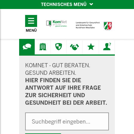
TECHNISCHES MENÜ
TECHNISCHES
MENÜ
MENÜ
SUCHMASKE
KOMNET - GUT BERATEN.
GESUND ARBEITEN.
HIER FINDEN SIE DIE
ANTWORT AUF IHRE FRAGE
ZUR SICHERHEIT UND
GESUNDHEIT BEI DER ARBEIT.
Suche