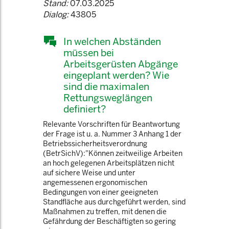
Stand:
07.03.2025
Dialog:
43805
In welchen Abständen
müssen bei
Arbeitsgerüsten Abgänge
eingeplant werden? Wie
sind die maximalen
Rettungsweglängen
definiert?
Relevante Vorschriften für Beantwortung
der Frage ist u. a. Nummer 3 Anhang 1 der
Betriebssicherheitsverordnung
(BetrSichV):"Können zeitweilige Arbeiten
an hoch gelegenen Arbeitsplätzen nicht
auf sichere Weise und unter
angemessenen ergonomischen
Bedingungen von einer geeigneten
Standfläche aus durchgeführt werden, sind
Maßnahmen zu treffen, mit denen die
Gefährdung der Beschäftigten so gering