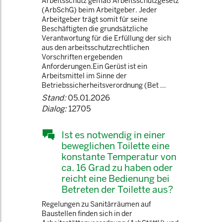
Arbeitsschutz gemäß Arbeitsschutzgesetz
(ArbSchG) beim Arbeitgeber. Jeder
Arbeitgeber trägt somit für seine
Beschäftigten die grundsätzliche
Verantwortung für die Erfüllung der sich
aus den arbeitsschutzrechtlichen
Vorschriften ergebenden
Anforderungen.Ein Gerüst ist ein
Arbeitsmittel im Sinne der
Betriebssicherheitsverordnung (Bet ...
Stand:
05.01.2026
Dialog:
12705
Ist es notwendig in einer
beweglichen Toilette eine
konstante Temperatur von
ca. 16 Grad zu haben oder
reicht eine Bedienung bei
Betreten der Toilette aus?
Regelungen zu Sanitärräumen auf
Baustellen finden sich in der