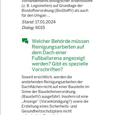
Vorhandenseins biologischer Arbeitsstoffe
(z. B. Legionellen) auf Grundlage der
Biostoffverordnung (BioStoffV) als auch
für den Umgan ...
Stand:
17.01.2024
Dialog:
6015
Welcher Behörde müssen
Reinigungsarbeiten auf
dem Dach einer
Fußballarena angezeigt
werden? Gibt es spezielle
Vorschriften?
Soweit ersichtlich, werden die
anstehenden Reinigungsarbeiten der
Dachflächen nicht auf einer Baustelle im
Sinne der Baustellenverordnung
(BaustellV) ausgeführt. Insofern ist eine
„Anzeige“ (Vorankündigung?) sowie die
Erstellung eines Sicherheits- und
Gesundheitsschutzplans nicht