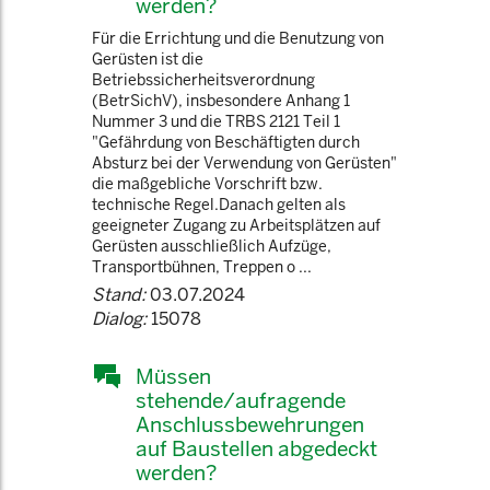
werden?
Für die Errichtung und die Benutzung von
Gerüsten ist die
Betriebssicherheitsverordnung
(BetrSichV), insbesondere Anhang 1
Nummer 3 und die TRBS 2121 Teil 1
"Gefährdung von Beschäftigten durch
Absturz bei der Verwendung von Gerüsten"
die maßgebliche Vorschrift bzw.
technische Regel.Danach gelten als
geeigneter Zugang zu Arbeitsplätzen auf
Gerüsten ausschließlich Aufzüge,
Transportbühnen, Treppen o ...
Stand:
03.07.2024
Dialog:
15078
Müssen
stehende/aufragende
Anschlussbewehrungen
auf Baustellen abgedeckt
werden?