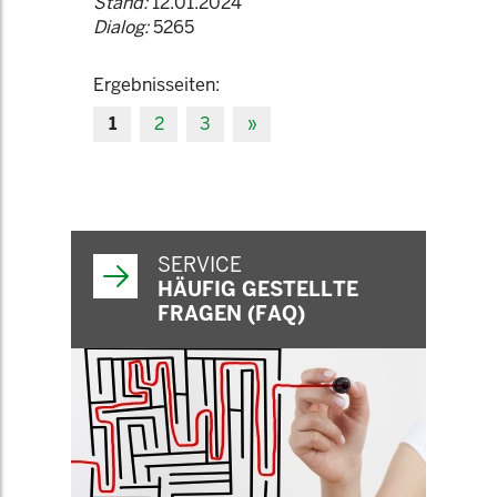
Stand:
12.01.2024
Dialog:
5265
Ergebnisseiten:
1
2
3
»
SERVICE
HÄUFIG GESTELLTE
FRAGEN (FAQ)