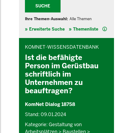
SUCHE
Ihre Themen-Auswahl:
Alle Themen
Hilfe
Erweiterte Suche
Themenliste
INHALTSBEREICH
KOMNET-WISSENSDATENBANK
Ist die befähigte
Person im Gerüstbau
schriftlich im
Unternehmen zu
beauftragen?
KomNet Dialog 18758
Stand: 09.01.2024
Kategorie: Gestaltung von
Arbeitsplätzen > Baustellen >