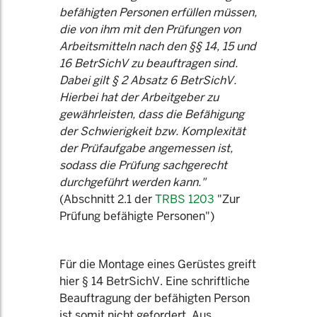
befähigten Personen erfüllen müssen,
die von ihm mit den Prüfungen von
Arbeitsmitteln nach den §§ 14, 15 und
16 BetrSichV zu beauftragen sind.
Dabei gilt § 2 Absatz 6 BetrSichV.
Hierbei hat der Arbeitgeber zu
gewährleisten, dass die Befähigung
der Schwierigkeit bzw. Komplexität
der Prüfaufgabe angemessen ist,
sodass die Prüfung sachgerecht
durchgeführt werden kann."
(Abschnitt 2.1 der
TRBS 1203
"Zur
Prüfung befähigte Personen")
Für die Montage eines Gerüstes greift
hier § 14 BetrSichV. Eine schriftliche
Beauftragung der befähigten Person
ist somit nicht gefordert. Aus