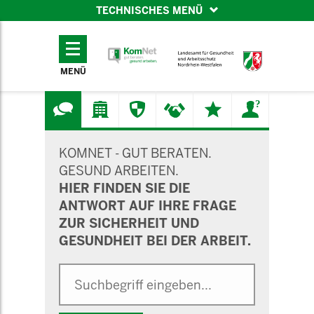
TECHNISCHES MENÜ
TECHNISCHES
MENÜ
MENÜ
SUCHMASKE
KOMNET - GUT BERATEN.
GESUND ARBEITEN.
HIER FINDEN SIE DIE
ANTWORT AUF IHRE FRAGE
ZUR SICHERHEIT UND
GESUNDHEIT BEI DER ARBEIT.
Suche