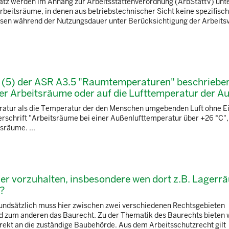
tz werden im Anhang zur Arbeitsstättenverordnung (ArbStättV) unt
eitsräume, in denen aus betriebstechnischer Sicht keine spezifisc
sen während der Nutzungsdauer unter Berücksichtigung der Arbeits
tz (5) der ASR A3.5 "Raumtemperaturen" beschriebe
er Arbeitsräume oder auf die Lufttemperatur der A
eratur als die Temperatur der den Menschen umgebenden Luft ohne E
erschrift "Arbeitsräume bei einer Außenlufttemperatur über +26 °C", 
sräume. ...
her vorzuhalten, insbesondere wen dort z.B. Lagerr
?
rundsätzlich muss hier zwischen zwei verschiedenen Rechtsgebieten
d zum anderen das Baurecht. Zu der Thematik des Baurechts bieten 
irekt an die zuständige Baubehörde. Aus dem Arbeitsschutzrecht gilt