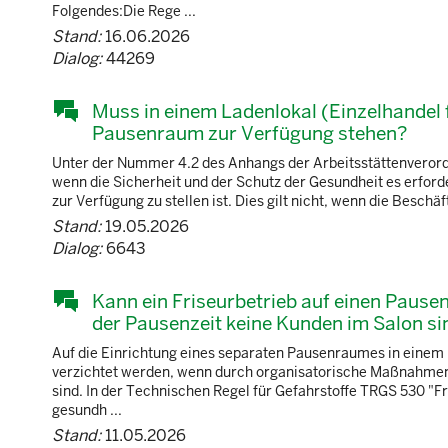
Folgendes:Die Rege ...
Stand:
16.06.2026
Dialog:
44269
Muss in einem Ladenlokal (Einzelhandel 
Pausenraum zur Verfügung stehen?
Unter der Nummer 4.2 des Anhangs der Arbeitsstättenverordn
wenn die Sicherheit und der Schutz der Gesundheit es erfor
zur Verfügung zu stellen ist. Dies gilt nicht, wenn die Besch
Stand:
19.05.2026
Dialog:
6643
Kann ein Friseurbetrieb auf einen Pause
der Pausenzeit keine Kunden im Salon si
Auf die Einrichtung eines separaten Pausenraumes in einem
verzichtet werden, wenn durch organisatorische Maßnahmen 
sind. In der Technischen Regel für Gefahrstoffe TRGS 530 "F
gesundh ...
Stand:
11.05.2026