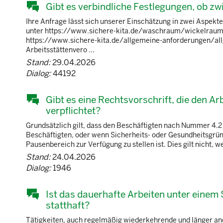
Gibt es verbindliche Festlegungen, ob z
Ihre Anfrage lässt sich unserer Einschätzung in zwei Aspekte 
unter https://www.sichere-kita.de/waschraum/wickelraum/w
https://www.sichere-kita.de/allgemeine-anforderungen/al
Arbeitsstättenvero ...
Stand:
29.04.2026
Dialog:
44192
Gibt es eine Rechtsvorschrift, die den Ar
verpflichtet?
Grundsätzlich gilt, dass den Beschäftigten nach Nummer 4.2
Beschäftigten, oder wenn Sicherheits- oder Gesundheitsgrün
Pausenbereich zur Verfügung zu stellen ist. Dies gilt nicht,
Stand:
24.04.2026
Dialog:
1946
Ist das dauerhafte Arbeiten unter eine
statthaft?
Tätigkeiten, auch regelmäßig wiederkehrende und länger and