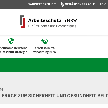
BARRIEREFREIHEIT
GEBÄRDENSPRACHE
LEIC
meinsame Deutsche
Arbeitsschutz-
eitsschutzstrategie
verwaltung NRW
N.
E FRAGE ZUR SICHERHEIT UND GESUNDHEIT BEI D