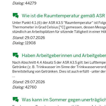
Dialog:
44279
Wie ist die Raumtemperatur gemäß ASR 
Unter Punkt 4.1.(6) der ASR A3.5 "Raumtemperatur" ist Fol
Thermometer in Grad Celsius [°C] gemessen, dessen Messgena
stündlich an Arbeitsplätzen für sitzende Tätigkeit in einer H
Stand:
29.07.2026
Dialog:
11908
Haben Arbeitgeberinnen und Arbeitgebe
Nach Abschnitt 4.4 Absatz 5 der ASR A3.5 gilt: bei Lufttemp
Getränke (z. B. Trinkwasser im Sinne der Trinkwasserverordn
Bereitstellung von Getränken. Dies ist auch erfüllt - unter
...
Stand:
29.07.2026
Dialog:
42760
Was kann im Sommer gegen unerträglich