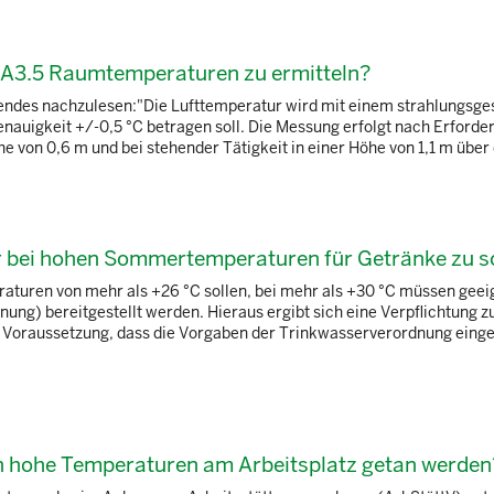
A3.5 Raumtemperaturen zu ermitteln?
gendes nachzulesen:"Die Lufttemperatur wird mit einem strahlungsge
uigkeit +/-0,5 °C betragen soll. Die Messung erfolgt nach Erforder
öhe von 0,6 m und bei stehender Tätigkeit in einer Höhe von 1,1 m über
r bei hohen Sommertemperaturen für Getränke zu 
eraturen von mehr als +26 °C sollen, bei mehr als +30 °C müssen geei
ung) bereitgestellt werden. Hieraus ergibt sich eine Verpflichtung z
 der Voraussetzung, dass die Vorgaben der Trinkwasserverordnung eing
 hohe Temperaturen am Arbeitsplatz getan werden