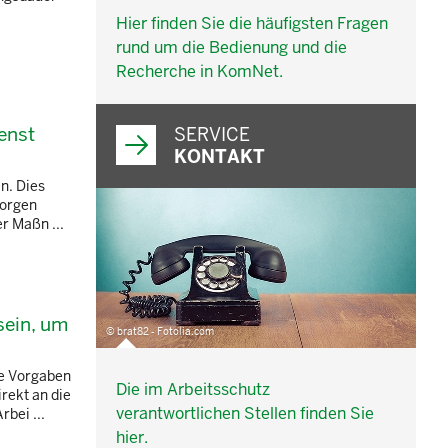
Hier finden Sie die häufigsten Fragen
rund um die Bedienung und die
Recherche in KomNet.
enst
SERVICE
KONTAKT
n. Dies
sorgen
r Maßn ...
sein, um
© brat82 - Fotolia.com
ie Vorgaben
Die im Arbeitsschutz
rekt an die
verantwortlichen Stellen finden Sie
bei ...
hier.