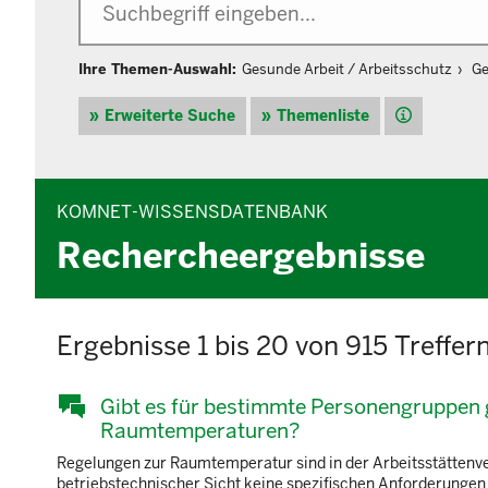
Ihre Themen-Auswahl:
Gesunde Arbeit / Arbeitsschutz
Ge
Hilfe
Erweiterte Suche
Themenliste
KOMNET-WISSENSDATENBANK
Rechercheergebnisse
Ergebnisse 1 bis 20 von 915 Treffer
Gibt es für bestimmte Personengruppen 
Raumtemperaturen?
Regelungen zur Raumtemperatur sind in der Arbeitsstättenve
betriebstechnischer Sicht keine spezifischen Anforderunge