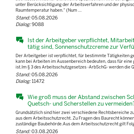
unter Berücksichtigung der Arbeitsverfahren und der physis
Raumtemperatur haben." (Num ...
Stand:
05.08.2026
Dialog:
9088
Ist der Arbeitgeber verpflichtet, Mitarb
tätig sind, Sonnenschutzcreme zur Verfü
Der Arbeitgeber ist verpflichtet, für bestimmte Tätigkeiten 
kann bei Arbeiten im Aussenbereich bedeuten, dass für ein
ist.Im § 3 des Arbeitsschutzgesetzes -ArbSchG- werden die Gr
Stand:
05.08.2026
Dialog:
11472
Wie groß muss der Abstand zwischen Sc
Quetsch- und Scherstellen zu vermeiden
Grundsätzlich sind hier zwei verschiedene Rechtsbereiche 
aus dem Arbeitsschutzrecht. Zu Fragen des Baurecht können u
zuständige Baubehörde.Aus dem Arbeitsschutzrecht gilt Fol
Stand:
03.08.2026