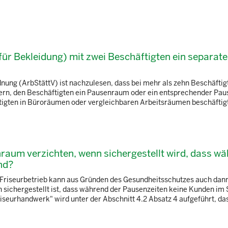
für Bekleidung) mit zwei Beschäftigten ein separate
ung (ArbStättV) ist nachzulesen, dass bei mehr als zehn Beschäftig
dern, den Beschäftigten ein Pausenraum oder ein entsprechender Pa
äftigten in Büroräumen oder vergleichbaren Arbeitsräumen beschäftigt s
nraum verzichten, wenn sichergestellt wird, dass w
nd?
 Friseurbetrieb kann aus Gründen des Gesundheitsschutzes auch dann
sichergestellt ist, dass während der Pausenzeiten keine Kunden im 
riseurhandwerk" wird unter der Abschnitt 4.2 Absatz 4 aufgeführt, da