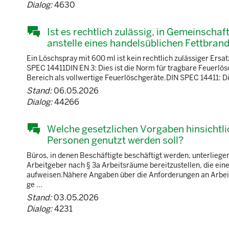
Dialog:
4630
Ist es rechtlich zulässig, in Gemeinsch
anstelle eines handelsüblichen Fettbra
Ein Löschspray mit 600 ml ist kein rechtlich zulässiger Ers
SPEC 14411DIN EN 3: Dies ist die Norm für tragbare Feuerlös
Bereich als vollwertige Feuerlöschgeräte.DIN SPEC 14411: Die
Stand:
06.05.2026
Dialog:
44266
Welche gesetzlichen Vorgaben hinsichtli
Personen genutzt werden soll?
Büros, in denen Beschäftigte beschäftigt werden, unterliege
Arbeitgeber nach § 3a Arbeitsräume bereitzustellen, die ei
aufweisen.Nähere Angaben über die Anforderungen an Arbeits
ge ...
Stand:
03.05.2026
Dialog:
4231