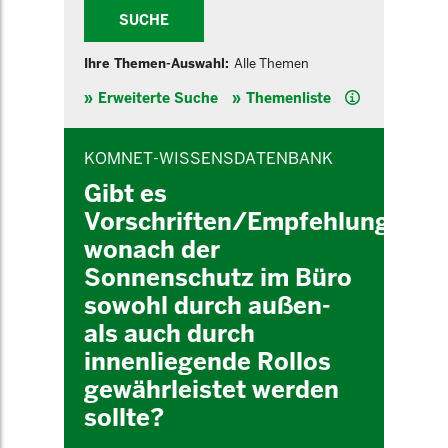
SUCHE
Ihre Themen-Auswahl:
Alle Themen
Hilfe
Erweiterte Suche
Themenliste
INHALTSBEREICH
KOMNET-WISSENSDATENBANK
Gibt es
Vorschriften/Empfehlungen/H
wonach der
Sonnenschutz im Büro
sowohl durch außen-
als auch durch
innenliegende Rollos
gewährleistet werden
sollte?