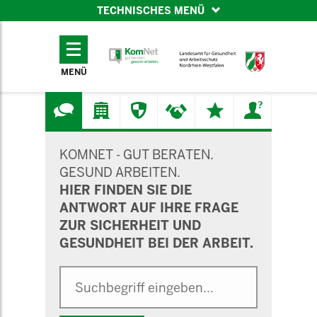
TECHNISCHES MENÜ
TECHNISCHES
MENÜ
MENÜ
SUCHMASKE
KOMNET - GUT BERATEN.
GESUND ARBEITEN.
HIER FINDEN SIE DIE
ANTWORT AUF IHRE FRAGE
ZUR SICHERHEIT UND
GESUNDHEIT BEI DER ARBEIT.
Suche