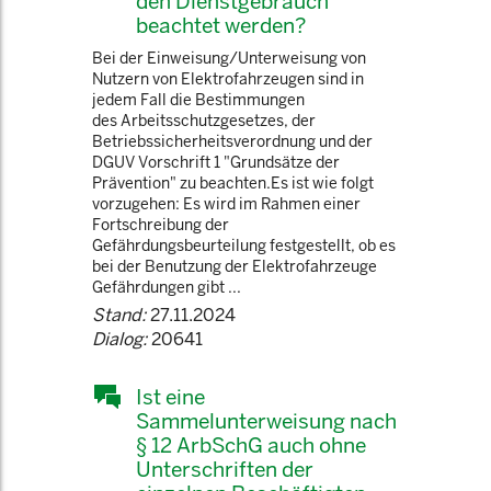
den Dienstgebrauch
beachtet werden?
Bei der Einweisung/Unterweisung von
Nutzern von Elektrofahrzeugen sind in
jedem Fall die Bestimmungen
des Arbeitsschutzgesetzes, der
Betriebssicherheitsverordnung und der
DGUV Vorschrift 1 "Grundsätze der
Prävention" zu beachten.Es ist wie folgt
vorzugehen: Es wird im Rahmen einer
Fortschreibung der
Gefährdungsbeurteilung festgestellt, ob es
bei der Benutzung der Elektrofahrzeuge
Gefährdungen gibt ...
Stand:
27.11.2024
Dialog:
20641
Ist eine
Sammelunterweisung nach
§ 12 ArbSchG auch ohne
Unterschriften der