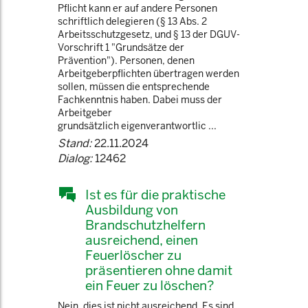
Pflicht kann er auf andere Personen
schriftlich delegieren (§ 13 Abs. 2
Arbeitsschutzgesetz, und § 13 der DGUV-
Vorschrift 1 "Grundsätze der
Prävention"). Personen, denen
Arbeitgeberpflichten übertragen werden
sollen, müssen die entsprechende
Fachkenntnis haben. Dabei muss der
Arbeitgeber
grundsätzlich eigenverantwortlic ...
Stand:
22.11.2024
Dialog:
12462
Ist es für die praktische
Ausbildung von
Brandschutzhelfern
ausreichend, einen
Feuerlöscher zu
präsentieren ohne damit
ein Feuer zu löschen?
Nein, dies ist nicht ausreichend. Es sind