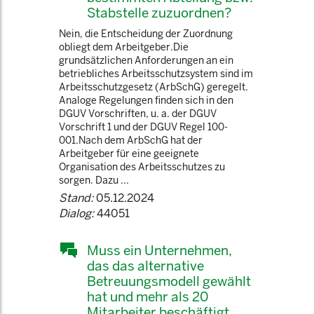
Stabstelle zuzuordnen?
Nein, die Entscheidung der Zuordnung
obliegt dem Arbeitgeber.Die
grundsätzlichen Anforderungen an ein
betriebliches Arbeitsschutzsystem sind im
Arbeitsschutzgesetz (ArbSchG) geregelt.
Analoge Regelungen finden sich in den
DGUV Vorschriften, u. a. der DGUV
Vorschrift 1 und der DGUV Regel 100-
001.Nach dem ArbSchG hat der
Arbeitgeber für eine geeignete
Organisation des Arbeitsschutzes zu
sorgen. Dazu ...
Stand:
05.12.2024
Dialog:
44051
Muss ein Unternehmen,
das das alternative
Betreuungsmodell gewählt
hat und mehr als 20
Mitarbeiter beschäftigt,