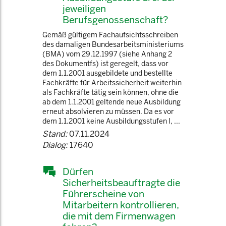
jeweiligen
Berufsgenossenschaft?
Gemäß gültigem Fachaufsichtsschreiben
des damaligen Bundesarbeitsministeriums
(BMA) vom 29.12.1997 (siehe Anhang 2
des Dokumentfs) ist geregelt, dass vor
dem 1.1.2001 ausgebildete und bestellte
Fachkräfte für Arbeitssicherheit weiterhin
als Fachkräfte tätig sein können, ohne die
ab dem 1.1.2001 geltende neue Ausbildung
erneut absolvieren zu müssen. Da es vor
dem 1.1.2001 keine Ausbildungsstufen I, ...
Stand:
07.11.2024
Dialog:
17640
Dürfen
Sicherheitsbeauftragte die
Führerscheine von
Mitarbeitern kontrollieren,
die mit dem Firmenwagen