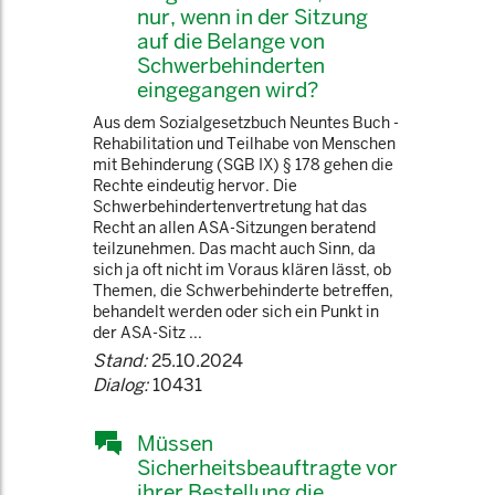
nur, wenn in der Sitzung
auf die Belange von
Schwerbehinderten
eingegangen wird?
Aus dem Sozialgesetzbuch Neuntes Buch -
Rehabilitation und Teilhabe von Menschen
mit Behinderung (SGB IX) § 178 gehen die
Rechte eindeutig hervor. Die
Schwerbehindertenvertretung hat das
Recht an allen ASA-Sitzungen beratend
teilzunehmen. Das macht auch Sinn, da
sich ja oft nicht im Voraus klären lässt, ob
Themen, die Schwerbehinderte betreffen,
behandelt werden oder sich ein Punkt in
der ASA-Sitz ...
Stand:
25.10.2024
Dialog:
10431
Müssen
Sicherheitsbeauftragte vor
ihrer Bestellung die