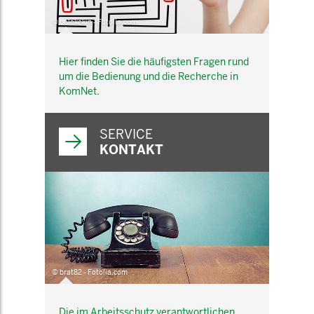
© belekekin - Fotolia.com
Hier finden Sie die häufigsten Fragen rund
um die Bedienung und die Recherche in
KomNet.
SERVICE
KONTAKT
© brat82 - Fotolia.com
Die im Arbeitsschutz verantwortlichen