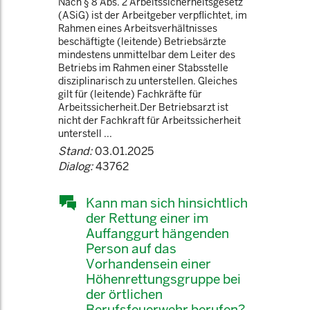
Nach § 8 Abs. 2 Arbeitssicherheitsgesetz
(ASiG) ist der Arbeitgeber verpflichtet, im
Rahmen eines Arbeitsverhältnisses
beschäftigte (leitende) Betriebsärzte
mindestens unmittelbar dem Leiter des
Betriebs im Rahmen einer Stabsstelle
disziplinarisch zu unterstellen. Gleiches
gilt für (leitende) Fachkräfte für
Arbeitssicherheit.Der Betriebsarzt ist
nicht der Fachkraft für Arbeitssicherheit
unterstell ...
Stand:
03.01.2025
Dialog:
43762
Kann man sich hinsichtlich
der Rettung einer im
Auffanggurt hängenden
Person auf das
Vorhandensein einer
Höhenrettungsgruppe bei
der örtlichen
Berufsfeuerwehr berufen?