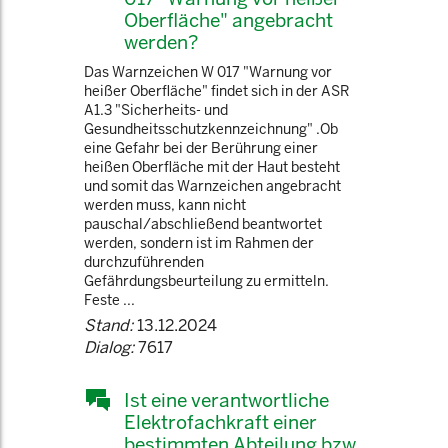
Oberfläche" angebracht
werden?
Das Warnzeichen W 017 "Warnung vor
heißer Oberfläche" findet sich in der ASR
A1.3 "Sicherheits- und
Gesundheitsschutzkennzeichnung" .Ob
eine Gefahr bei der Berührung einer
heißen Oberfläche mit der Haut besteht
und somit das Warnzeichen angebracht
werden muss, kann nicht
pauschal/abschließend beantwortet
werden, sondern ist im Rahmen der
durchzuführenden
Gefährdungsbeurteilung zu ermitteln.
Feste ...
Stand:
13.12.2024
Dialog:
7617
Ist eine verantwortliche
Elektrofachkraft einer
bestimmten Abteilung bzw.