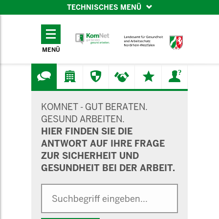
TECHNISCHES MENÜ
TECHNISCHES
MENÜ
MENÜ
SUCHMASKE
KOMNET - GUT BERATEN.
GESUND ARBEITEN.
HIER FINDEN SIE DIE
ANTWORT AUF IHRE FRAGE
ZUR SICHERHEIT UND
GESUNDHEIT BEI DER ARBEIT.
Suche