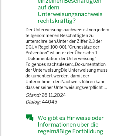
einzelnen Beschäftigten
auf dem
Unterweisungsnachweis
rechtskräftig?
Der Unterweisungsnachweis ist von jedem
teilgenommenen Beschäftigten zu
unterschreiben.Unter der Ziffer 2.3 der
DGUV Regel 100-001 "Grundsätze der
Prävention" ist unter der Überschrift
„Dokumentation der Unterweisung"
Folgendes nachzulesen:„Dokumentation
der UnterweisungDie Unterweisung muss
dokumentiert werden, damit der
Unternehmer den Nachweis führen kann,
dass er seiner Unterweisungsverpflicht ...
Stand:
26.11.2024
Dialog:
44045
Wo gibt es Hinweise oder
Informationen über die
regelmäßige Fortbildung