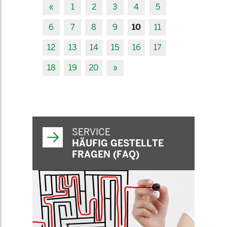
«
1
2
3
4
5
6
7
8
9
10
11
12
13
14
15
16
17
18
19
20
»
SERVICE
HÄUFIG GESTELLTE
FRAGEN (FAQ)