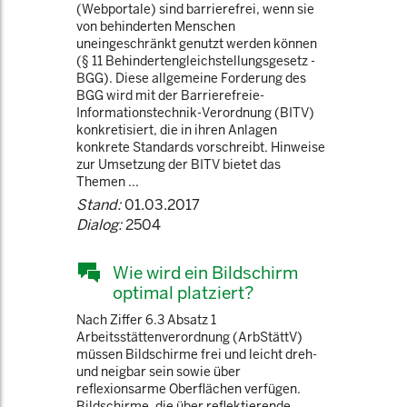
(Webportale) sind barrierefrei, wenn sie
von behinderten Menschen
uneingeschränkt genutzt werden können
(§ 11 Behindertengleichstellungsgesetz -
BGG). Diese allgemeine Forderung des
BGG wird mit der Barrierefreie-
Informationstechnik-Verordnung (BITV)
konkretisiert, die in ihren Anlagen
konkrete Standards vorschreibt. Hinweise
zur Umsetzung der BITV bietet das
Themen ...
Stand:
01.03.2017
Dialog:
2504
Wie wird ein Bildschirm
optimal platziert?
Nach Ziffer 6.3 Absatz 1
Arbeitsstättenverordnung (ArbStättV)
müssen Bildschirme frei und leicht dreh-
und neigbar sein sowie über
reflexionsarme Oberflächen verfügen.
Bildschirme, die über reflektierende