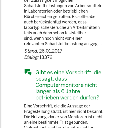
der Zulässigkeit möglicher
Schadstoffbelastungen von Arbeitsmitteln
in Laboratorien oder betrieblichen
Bürobereichen getroffen. Es sollte aber
auch berücksichtigt werden, dass
labortypische Gerüche an Arbeitsmitteln
teils auch dann schon feststellbar
sind, wenn noch nicht von einer
relevanten Schadstoffbelastung ausgeg ...
Stand:
26.01.2017
Dialog:
13372
Gibt es eine Vorschrift, die
besagt, dass
Computermonitore nicht
länger als 6 Jahre
betrieben werden dürfen?
Eine Vorschrift, die die Aussage der
Fragestellung stützt, ist hier nicht bekannt.
Die Nutzungsdauer von Monitoren ist nicht
an eine bestimmte Frist gebunden.
Vielmehr ist wichtig, darauf zu achten,