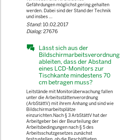
Gefährdungen möglichst gering gehalten
werden. Dabei sind der Stand der Technik
und insbes ...
Stand:
10.02.2017
Dialog:
27676
Lässt sich aus der
Bildschirmarbeitsverordnung
ableiten, dass der Abstand
eines LCD-Monitors zur
Tischkante mindestens 70
cm betragen muss?
Leitstände mit Monitorüberwachung fallen
unter die Arbeitsstättenverordnung
(ArbStättV) mit ihrem Anhang und sind wie
Bildschirmarbeitsplätze
einzurichten.Nach § 3 ArbStättV hat der
Arbeitgeber bei der Beurteilung der
Arbeitsbedingungen nach § 5 des
Arbeitsschutzgesetzes zunächst
festzustellen, ob die Beschäftigten