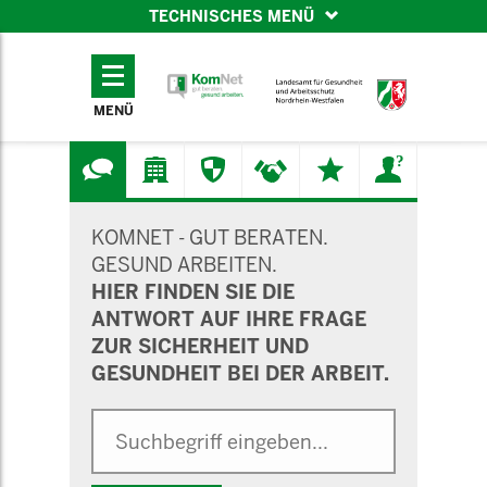
TECHNISCHES MENÜ
TECHNISCHES
MENÜ
MENÜ
SUCHMASKE
KOMNET - GUT BERATEN.
GESUND ARBEITEN.
HIER FINDEN SIE DIE
ANTWORT AUF IHRE FRAGE
ZUR SICHERHEIT UND
GESUNDHEIT BEI DER ARBEIT.
Suche