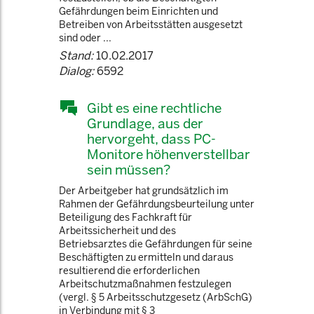
Gefährdungen beim Einrichten und
Betreiben von Arbeitsstätten ausgesetzt
sind oder ...
Stand:
10.02.2017
Dialog:
6592
Gibt es eine rechtliche
Grundlage, aus der
hervorgeht, dass PC-
Monitore höhenverstellbar
sein müssen?
Der Arbeitgeber hat grundsätzlich im
Rahmen der Gefährdungsbeurteilung unter
Beteiligung des Fachkraft für
Arbeitssicherheit und des
Betriebsarztes die Gefährdungen für seine
Beschäftigten zu ermitteln und daraus
resultierend die erforderlichen
Arbeitschutzmaßnahmen festzulegen
(vergl. § 5 Arbeitsschutzgesetz (ArbSchG)
in Verbindung mit § 3