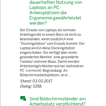
dauerhaften Nutzung von
Laptops an PC-
Arbeisplätzem die
Ergonomie gewährleistet
werden?
Der Einsatz von Laptops als normale
Arbeitsgeräte in einem Büro ist nicht zu
beanstanden, wenn zusätzlich eine
"Dockingstation" zum Einsatz kommt. Der
Laptop wird in diese Dockingstation
eingeschoben. Sie verfügt über einen
gesonderten Monitor, eine gesonderte
Tastatur und eine Maus. Damit werden
Arbeitsmöglichkeiten wie bei stationären
PC´s erreicht. Begründung: An
Bildschirmarbeitsplätzen, an d ...
Stand:
03.02.2017
Dialog:
3258
Sind Bildschirmständer am
Arbeitsplatz verpflichtend?