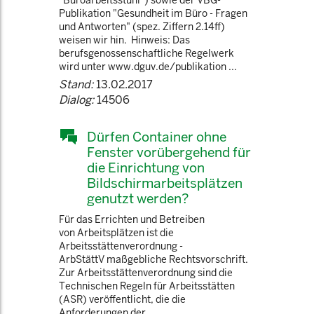
"Büroarbeitsstuhl") sowie der VBG-
Publikation "Gesundheit im Büro - Fragen
und Antworten" (spez. Ziffern 2.14ff)
weisen wir hin. Hinweis: Das
berufsgenossenschaftliche Regelwerk
wird unter www.dguv.de/publikation ...
Stand:
13.02.2017
Dialog:
14506
Dürfen Container ohne
Fenster vorübergehend für
die Einrichtung von
Bildschirmarbeitsplätzen
genutzt werden?
Für das Errichten und Betreiben
von Arbeitsplätzen ist die
Arbeitsstättenverordnung -
ArbStättV maßgebliche Rechtsvorschrift.
Zur Arbeitsstättenverordnung sind die
Technischen Regeln für Arbeitsstätten
(ASR) veröffentlicht, die die
Anforderungen der