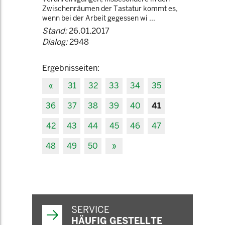
Zwischenräumen der Tastatur kommt es,
wenn bei der Arbeit gegessen wi ...
Stand:
26.01.2017
Dialog:
2948
Ergebnisseiten:
«
31
32
33
34
35
36
37
38
39
40
41
42
43
44
45
46
47
48
49
50
»
SERVICE
HÄUFIG GESTELLTE