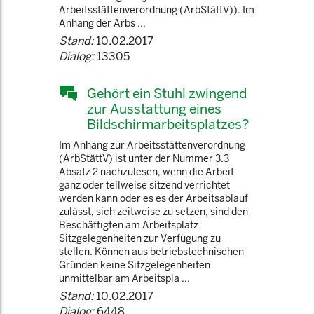
Arbeitsstättenverordnung (ArbStättV)). Im
Anhang der Arbs ...
Stand:
10.02.2017
Dialog:
13305
Gehört ein Stuhl zwingend
zur Ausstattung eines
Bildschirmarbeitsplatzes?
Im Anhang zur Arbeitsstättenverordnung
(ArbStättV) ist unter der Nummer 3.3
Absatz 2 nachzulesen, wenn die Arbeit
ganz oder teilweise sitzend verrichtet
werden kann oder es es der Arbeitsablauf
zulässt, sich zeitweise zu setzen, sind den
Beschäftigten am Arbeitsplatz
Sitzgelegenheiten zur Verfügung zu
stellen. Können aus betriebstechnischen
Gründen keine Sitzgelegenheiten
unmittelbar am Arbeitspla ...
Stand:
10.02.2017
Dialog:
6448