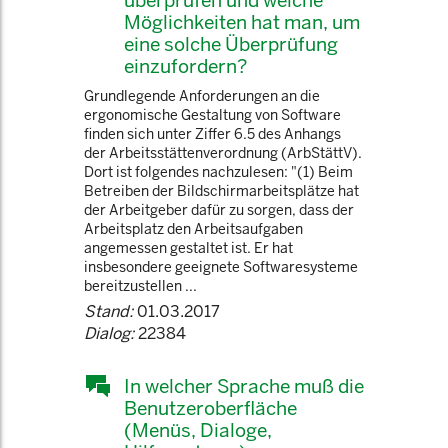
überprüfen und welche
Möglichkeiten hat man, um
eine solche Überprüfung
einzufordern?
Grundlegende Anforderungen an die
ergonomische Gestaltung von Software
finden sich unter Ziffer 6.5 des Anhangs
der Arbeitsstättenverordnung (ArbStättV).
Dort ist folgendes nachzulesen: "(1) Beim
Betreiben der Bildschirmarbeitsplätze hat
der Arbeitgeber dafür zu sorgen, dass der
Arbeitsplatz den Arbeitsaufgaben
angemessen gestaltet ist. Er hat
insbesondere geeignete Softwaresysteme
bereitzustellen ...
Stand:
01.03.2017
Dialog:
22384
In welcher Sprache muß die
Benutzeroberfläche
(Menüs, Dialoge,