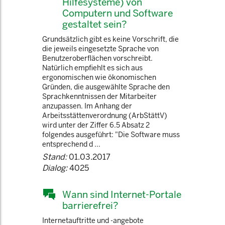
Hilfesysteme) von
Computern und Software
gestaltet sein?
Grundsätzlich gibt es keine Vorschrift, die
die jeweils eingesetzte Sprache von
Benutzeroberflächen vorschreibt.
Natürlich empfiehlt es sich aus
ergonomischen wie ökonomischen
Gründen, die ausgewählte Sprache den
Sprachkenntnissen der Mitarbeiter
anzupassen. Im Anhang der
Arbeitsstättenverordnung (ArbStättV)
wird unter der Ziffer 6.5 Absatz 2
folgendes ausgeführt: "Die Software muss
entsprechend d ...
Stand:
01.03.2017
Dialog:
4025
Wann sind Internet-Portale
barrierefrei?
Internetauftritte und -angebote