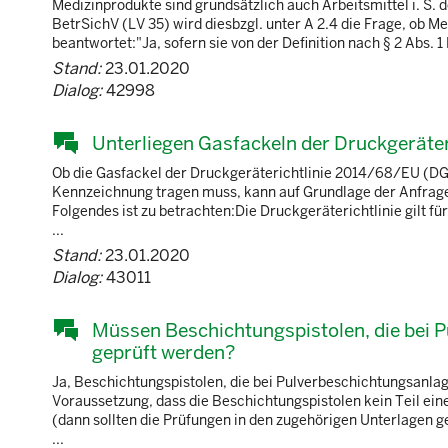
Medizinprodukte sind grundsätzlich auch Arbeitsmittel i. S. 
BetrSichV (LV 35) wird diesbzgl. unter A 2.4 die Frage, ob M
beantwortet:"Ja, sofern sie von der Definition nach § 2 Abs. 
Stand:
23.01.2020
Dialog:
42998
Unterliegen Gasfackeln der Druckgeräte
Ob die Gasfackel der Druckgeräterichtlinie 2014/68/EU (DG
Kennzeichnung tragen muss, kann auf Grundlage der Anfrage o
Folgendes ist zu betrachten:Die Druckgeräterichtlinie gilt 
...
Stand:
23.01.2020
Dialog:
43011
Müssen Beschichtungspistolen, die bei 
geprüft werden?
Ja, Beschichtungspistolen, die bei Pulverbeschichtungsanl
Voraussetzung, dass die Beschichtungspistolen kein Teil ei
(dann sollten die Prüfungen in den zugehörigen Unterlagen ge
...