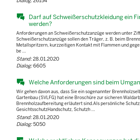
Dialog:
26154
Darf auf Schweißerschutzkleidung ein 
werden?
Anforderungen an Schweißerschutzanzüge werden unter Ziffe
Schweißerschutzanzüge sollen den Träger, z. B. beim Brenn
Metallspritzern, kurzzeitigen Kontakt mit Flammen und gege
be ...
Stand:
28.01.2020
Dialog:
6605
Welche Anforderungen sind beim Umgang
Wir gehen davon aus, dass Sie ein sogenannter Brennholzselb
Gartenbau (SVLFG) hat eine Broschüre zur sicheren Waldarbe
Brennholzaufbereitung erläutert sind.Als persönliche Sch
GesichtsschutzHandschutz, Schutzh ...
Stand:
28.01.2020
Dialog:
5050