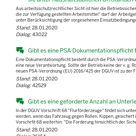
Aus arbeitsschutzrechtlicher Sicht ist hier die Betriebssic
die zur Verfügung gestellten Arbeitsmittel" darf der Arbeitg
unter Berücksichtigung der vorgesehenen Einsatzbedingungen
Stand:
28.01.2020
Dialog:
43022
Gibt es eine PSA Dokumentationspflicht
Eine Dokumentationspflicht besteht durch die PSA-Verordnung
eine neue Verantwortung. Sollte der Betrieb keine der v. g. 
neuen PSA-Verordnung (EU) 2016/425 der DGUV ist zu der Fra
Stand:
28.01.2020
Dialog:
42529
Gibt es eine geforderte Anzahl an Unterl
In der DGUV Vorschrift 68 "Flurförderzeuge" findet sich unte
werden, wenn das Fahrzeug gegen Rollen, Kippen, gesichert 
Vorschrfit 68 weiterhin: "Die Forderung hinsichtlich der Sic
Stand:
28.01.2020