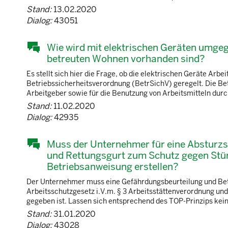
Stand:
13.02.2020
Dialog:
43051
Wie wird mit elektrischen Geräten umge
betreuten Wohnen vorhanden sind?
Es stellt sich hier die Frage, ob die elektrischen Geräte Arbei
Betriebssicherheitsverordnung (BetrSichV) geregelt. Die Betr
Arbeitgeber sowie für die Benutzung von Arbeitsmitteln durch 
Stand:
11.02.2020
Dialog:
42935
Muss der Unternehmer für eine Absturzsi
und Rettungsgurt zum Schutz gegen Stür
Betriebsanweisung erstellen?
Der Unternehmer muss eine Gefährdungsbeurteilung und Bet
Arbeitsschutzgesetz i.V.m. § 3 Arbeitsstättenverordnung und
gegeben ist. Lassen sich entsprechend des TOP-Prinzips kein
Stand:
31.01.2020
Dialog:
43028