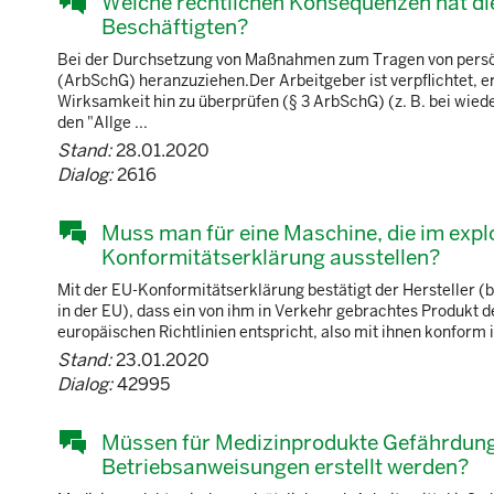
Welche rechtlichen Konsequenzen hat di
Beschäftigten?
Bei der Durchsetzung von Maßnahmen zum Tragen von persön
(ArbSchG) heranzuziehen.Der Arbeitgeber ist verpflichtet, 
Wirksamkeit hin zu überprüfen (§ 3 ArbSchG) (z. B. bei w
den "Allge ...
Stand:
28.01.2020
Dialog:
2616
Muss man für eine Maschine, die im expl
Konformitätserklärung ausstellen?
Mit der EU-Konformitätserklärung bestätigt der Hersteller (bz
in der EU), dass ein von ihm in Verkehr gebrachtes Produkt
europäischen Richtlinien entspricht, also mit ihnen konform i
Stand:
23.01.2020
Dialog:
42995
Müssen für Medizinprodukte Gefährdung
Betriebsanweisungen erstellt werden?