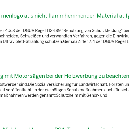
Firmenlogo aus nicht flammhemmenden Material auf
r 4.3.8 der DGUV Regel 112-189 "Benutzung von Schutzkleidung" be
schneiden, Schweißen und verwandten Verfahren, gegen die Einwirk
n Ultraviolett-Strahlung schützen.Gemäß Ziffer 7.4 der DGUV Regel 1
 mit Motorsägen bei der Holzwerbung zu beachte
stwerber sind.Die Sozialversicherung für Landwirtschaft, Forsten u
it veröffentlicht, in der die nötigen Schutzmaßnahmen auch für sich
utzmaßnahmen werden genannt:Schutzhelm mit Gehör- und