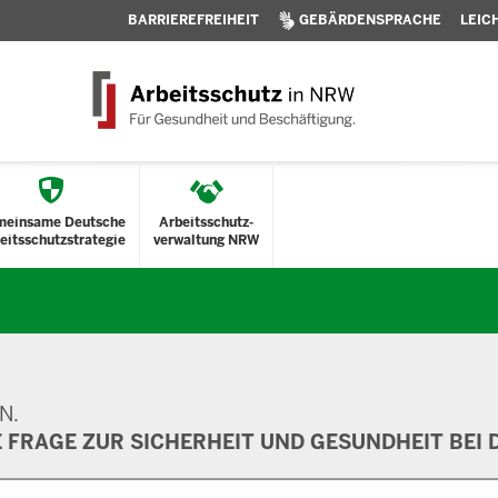
BARRIEREFREIHEIT
GEBÄRDENSPRACHE
LEIC
meinsame Deutsche
Arbeitsschutz-
eitsschutzstrategie
verwaltung NRW
N.
E FRAGE ZUR SICHERHEIT UND GESUNDHEIT BEI D