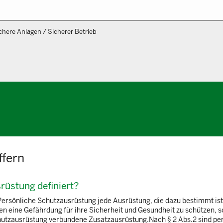
chere Anlagen / Sicherer Betrieb
ffern
srüstung definiert?
rsönliche Schutzausrüstung jede Ausrüstung, die dazu bestimmt ist
n eine Gefährdung für ihre Sicherheit und Gesundheit zu schützen, s
utzausrüstung verbundene Zusatzausrüstung.Nach § 2 Abs.2 sind pers