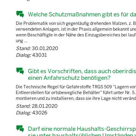
Welche Schutzmaßnahmen gibt es für da
Die Problematik von sich gegenläufig drehenden Walzen, z. 
verwendeten Anlagen, ist in der Praxis allgemein bekannt und
wenn Beschäftigte in der Nähe des Einzugsbereiches bei laufen
ung ...
Stand:
30.01.2020
Dialog:
43031
Gibt es Vorschriften, dass auch oberirdis
einen Anfahrschutz benötigen?
Die Technische Regel für Gefahrstoffe TRGS 509 "Lagern von f
Entleerstellen für ortsbewegliche Behälter" führt unter Nr. 5
montieren und zu installieren, dass sie ihre Lage nicht verä
Stand:
28.01.2020
Dialog:
43026
Darf eine normale Haushalts-Geschirrsp
sie unter haushaltsüblichen Umständen 