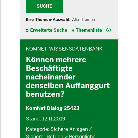
SUCHE
Ihre Themen-Auswahl:
Alle Themen
Hilfe
Erweiterte Suche
Themenliste
INHALTSBEREICH
KOMNET-WISSENSDATENBANK
Können mehrere
Beschäftigte
nacheinander
denselben Auffanggurt
benutzen?
KomNet Dialog 25423
Stand: 12.11.2019
Kategorie: Sichere Anlagen /
Sicherer Betrieb > Persönliche