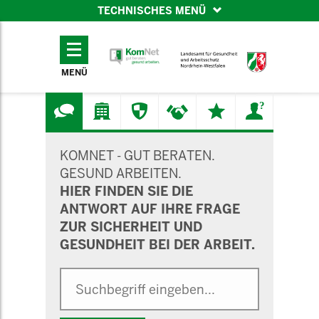
TECHNISCHES MENÜ
TECHNISCHES
MENÜ
MENÜ
SUCHMASKE
KOMNET - GUT BERATEN.
GESUND ARBEITEN.
HIER FINDEN SIE DIE
ANTWORT AUF IHRE FRAGE
ZUR SICHERHEIT UND
GESUNDHEIT BEI DER ARBEIT.
Suche