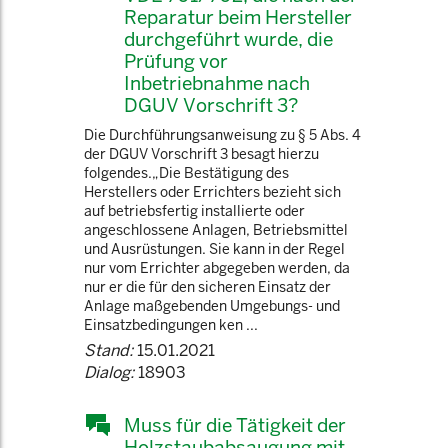
Reparatur beim Hersteller
durchgeführt wurde, die
Prüfung vor
Inbetriebnahme nach
DGUV Vorschrift 3?
Die Durchführungsanweisung zu § 5 Abs. 4
der DGUV Vorschrift 3 besagt hierzu
folgendes.„Die Bestätigung des
Herstellers oder Errichters bezieht sich
auf betriebsfertig installierte oder
angeschlossene Anlagen, Betriebsmittel
und Ausrüstungen. Sie kann in der Regel
nur vom Errichter abgegeben werden, da
nur er die für den sicheren Einsatz der
Anlage maßgebenden Umgebungs- und
Einsatzbedingungen ken ...
Stand:
15.01.2021
Dialog:
18903
Muss für die Tätigkeit der
Holzstaubabsaugung mit