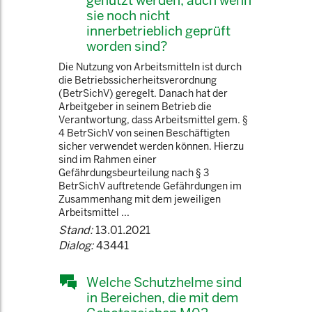
genutzt werden, auch wenn
sie noch nicht
innerbetrieblich geprüft
worden sind?
Die Nutzung von Arbeitsmitteln ist durch
die Betriebssicherheitsverordnung
(BetrSichV) geregelt. Danach hat der
Arbeitgeber in seinem Betrieb die
Verantwortung, dass Arbeitsmittel gem. §
4 BetrSichV von seinen Beschäftigten
sicher verwendet werden können. Hierzu
sind im Rahmen einer
Gefährdungsbeurteilung nach § 3
BetrSichV auftretende Gefährdungen im
Zusammenhang mit dem jeweiligen
Arbeitsmittel ...
Stand:
13.01.2021
Dialog:
43441
Welche Schutzhelme sind
in Bereichen, die mit dem