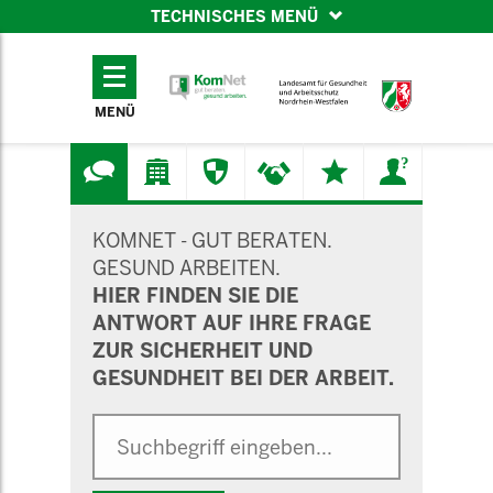
TECHNISCHES MENÜ
TECHNISCHES
MENÜ
MENÜ
SUCHMASKE
KOMNET - GUT BERATEN.
GESUND ARBEITEN.
HIER FINDEN SIE DIE
ANTWORT AUF IHRE FRAGE
ZUR SICHERHEIT UND
GESUNDHEIT BEI DER ARBEIT.
Suche