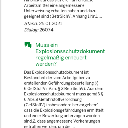
Hinblick auf das sichere Führen dieser
Arbeitsmittel eine angemessene
Unterweisung erhalten haben und dazu
geeignet sind (BetrSichV, Anhang 1 Nr.1 ...
Stand:
25.01.2021
Dialog:
26074
Muss ein
Explosionsschutzdokument
regelmäßig erneuert
werden?
Das Explosionsschutzdokument ist
Bestandteil der vom Arbeitgeber zu
erstellenden Gefährdungsbeurteilung (§
6 GefStoffV i.V.m. § 3 BetrSichV). Aus dem
Explosionsschutzdokument muss gemäß §
6 Abs.9 Gefahrstoffverordnung
(GefStoffV) insbesondere hervorgehen:1.
dass die Explosionsgefährdungen ermittelt
und einer Bewertung unterzogen worden
sind,2. dass angemessene Vorkehrungen
getroffen werden, um die ...