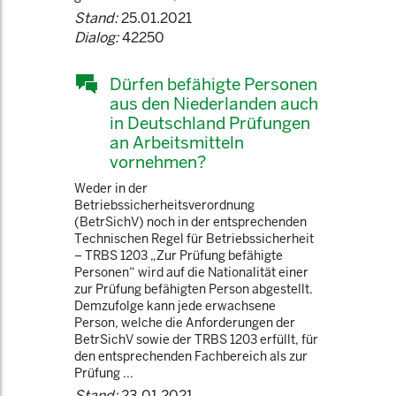
Stand:
25.01.2021
Dialog:
42250
Dürfen befähigte Personen
aus den Niederlanden auch
in Deutschland Prüfungen
an Arbeitsmitteln
vornehmen?
Weder in der
Betriebssicherheitsverordnung
(BetrSichV) noch in der entsprechenden
Technischen Regel für Betriebssicherheit
– TRBS 1203 „Zur Prüfung befähigte
Personen“ wird auf die Nationalität einer
zur Prüfung befähigten Person abgestellt.
Demzufolge kann jede erwachsene
Person, welche die Anforderungen der
BetrSichV sowie der TRBS 1203 erfüllt, für
den entsprechenden Fachbereich als zur
Prüfung ...
Stand:
23.01.2021