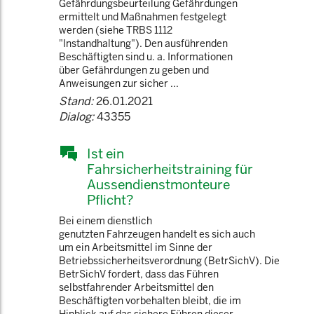
Gefährdungsbeurteilung Gefährdungen
ermittelt und Maßnahmen festgelegt
werden (siehe TRBS 1112
"Instandhaltung"). Den ausführenden
Beschäftigten sind u. a. Informationen
über Gefährdungen zu geben und
Anweisungen zur sicher ...
Stand:
26.01.2021
Dialog:
43355
Ist ein
Fahrsicherheitstraining für
Aussendienstmonteure
Pflicht?
Bei einem dienstlich
genutzten Fahrzeugen handelt es sich auch
um ein Arbeitsmittel im Sinne der
Betriebssicherheitsverordnung (BetrSichV). Die
BetrSichV fordert, dass das Führen
selbstfahrender Arbeitsmittel den
Beschäftigten vorbehalten bleibt, die im