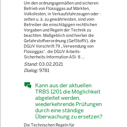
Um den ordnungsgemäßen und sicheren
Betrieb von Flüssiggas auf Märkten,
Volksfesten, in Verkaufsfahrzeugen oder -
zelten u. ä. zu gewährleisten, sind vom
Betreiber die einschlägigen rechtlichen
Vorgaben und Regeln der Technik zu
beachten. Maßgeblich sind hierbei die
Gefahrstoffverordnung (GefStoffV), die
DGUV Vorschrift 79 „Verwendung von
Flüssiggas“, die DGUV Arbeits-
Sicherheits-Information ASI- 8 ...
Stand:
03.02.2021
Dialog:
9781
Kann aus der aktuellen
TRBS 1201 die Möglichkeit
abgeleitet werden,
wiederkehrende Prüfungen
durch eine ständige
Überwachung zu ersetzen?
Die Technischen Regeln für