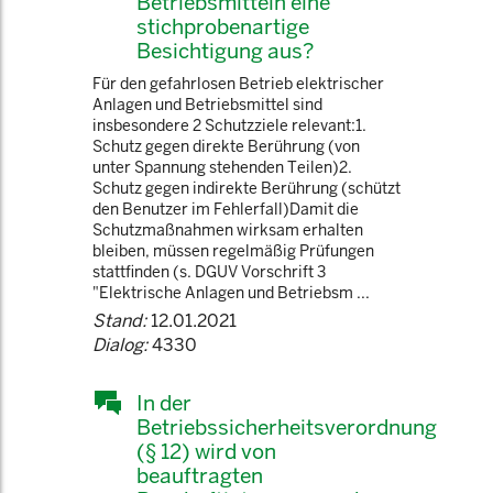
Betriebsmitteln eine
stichprobenartige
Besichtigung aus?
Für den gefahrlosen Betrieb elektrischer
Anlagen und Betriebsmittel sind
insbesondere 2 Schutzziele relevant:1.
Schutz gegen direkte Berührung (von
unter Spannung stehenden Teilen)2.
Schutz gegen indirekte Berührung (schützt
den Benutzer im Fehlerfall)Damit die
Schutzmaßnahmen wirksam erhalten
bleiben, müssen regelmäßig Prüfungen
stattfinden (s. DGUV Vorschrift 3
"Elektrische Anlagen und Betriebsm ...
Stand:
12.01.2021
Dialog:
4330
In der
Betriebssicherheitsverordnung
(§ 12) wird von
beauftragten