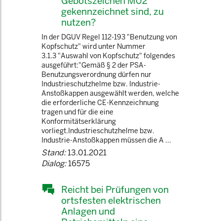
Gebotszeichen M02
gekennzeichnet sind, zu
nutzen?
In der DGUV Regel 112-193 "Benutzung von
Kopfschutz" wird unter Nummer
3.1.3 "Auswahl von Kopfschutz" folgendes
ausgeführt:"Gemäß § 2 der PSA-
Benutzungsverordnung dürfen nur
Industrieschutzhelme bzw. Industrie-
Anstoßkappen ausgewählt werden, welche
die erforderliche CE-Kennzeichnung
tragen und für die eine
Konformitätserklärung
vorliegt.Industrieschutzhelme bzw.
Industrie-Anstoßkappen müssen die A ...
Stand:
13.01.2021
Dialog:
16575
Reicht bei Prüfungen von
ortsfesten elektrischen
Anlagen und