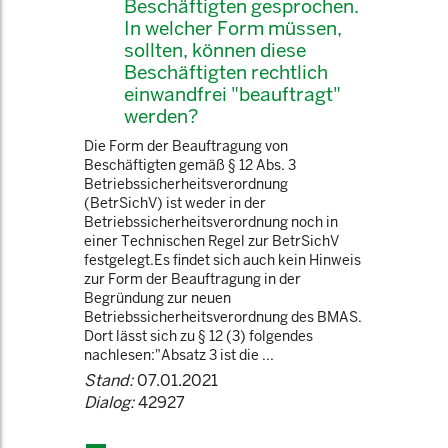
Beschäftigten gesprochen.
In welcher Form müssen,
sollten, können diese
Beschäftigten rechtlich
einwandfrei "beauftragt"
werden?
Die Form der Beauftragung von
Beschäftigten gemäß § 12 Abs. 3
Betriebssicherheitsverordnung
(BetrSichV) ist weder in der
Betriebssicherheitsverordnung noch in
einer Technischen Regel zur BetrSichV
festgelegt.Es findet sich auch kein Hinweis
zur Form der Beauftragung in der
Begründung zur neuen
Betriebssicherheitsverordnung des BMAS.
Dort lässt sich zu § 12 (3) folgendes
nachlesen:"Absatz 3 ist die ...
Stand:
07.01.2021
Dialog:
42927