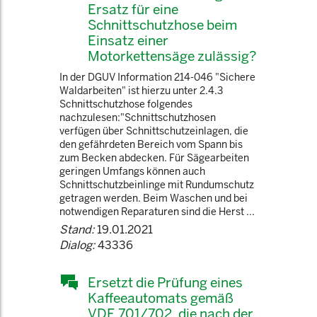
Ersatz für eine
Schnittschutzhose beim
Einsatz einer
Motorkettensäge zulässig?
In der DGUV Information 214-046 "Sichere
Waldarbeiten" ist hierzu unter 2.4.3
Schnittschutzhose folgendes
nachzulesen:"Schnittschutzhosen
verfügen über Schnittschutzeinlagen, die
den gefährdeten Bereich vom Spann bis
zum Becken abdecken. Für Sägearbeiten
geringen Umfangs können auch
Schnittschutzbeinlinge mit Rundumschutz
getragen werden. Beim Waschen und bei
notwendigen Reparaturen sind die Herst ...
Stand:
19.01.2021
Dialog:
43336
Ersetzt die Prüfung eines
Kaffeeautomats gemäß
VDE 701/702, die nach der