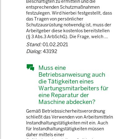
Beschäftigten zu ermitteln und die
entsprechenden Schutzmaßnahmen
festzulegen. Wird hierbei festgestellt, dass
das Tragen von persönlicher
Schutzausrüstung notwendig ist, muss der
Arbeitgeber diese kostenlos bereitstellen
(§ 3 Abs.3 ArbSchG). Die Frage, welch ...
Stand:
01.02.2021
Dialog:
43192
Muss eine
Betriebsanweisung auch
die Tätigkeiten eines
Wartungsmitarbeiters für
eine Reparatur der
Maschine abdecken?
Gemäß Betriebssicherheitsverordnung
schließt das Verwenden von Arbeitsmitteln
Instandhaltungstätigkeiten mit ein. Auch
für Instandhaltungstätigkeiten müssen
daher mittels einer