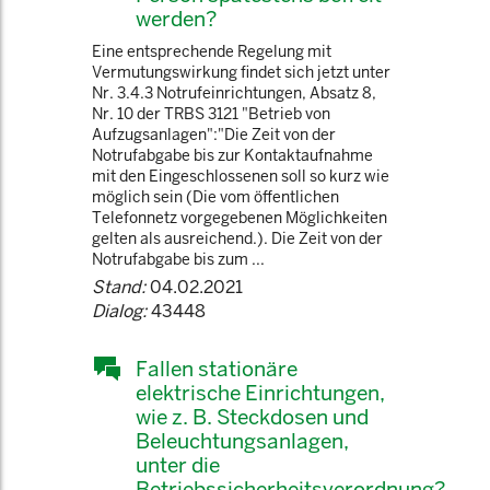
werden?
Eine entsprechende Regelung mit
Vermutungswirkung findet sich jetzt unter
Nr. 3.4.3 Notrufeinrichtungen, Absatz 8,
Nr. 10 der TRBS 3121 "Betrieb von
Aufzugsanlagen":"Die Zeit von der
Notrufabgabe bis zur Kontaktaufnahme
mit den Eingeschlossenen soll so kurz wie
möglich sein (Die vom öffentlichen
Telefonnetz vorgegebenen Möglichkeiten
gelten als ausreichend.). Die Zeit von der
Notrufabgabe bis zum ...
Stand:
04.02.2021
Dialog:
43448
Fallen stationäre
elektrische Einrichtungen,
wie z. B. Steckdosen und
Beleuchtungsanlagen,
unter die
Betriebssicherheitsverordnung?