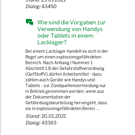
Dialog:
43450
Wie sind die Vorgaben zur
Verwendung von Handys
oder Tablets in einem
Lacklager?
Bei einem Lacklager handelt es sich in der
Regel um einen explosionsgefährdeten
Bereich. Nach Anhang I Nummer 1
Abschnitt 1.8 der Gefahrstoffverordnung
(GefStoffV) dürfen Arbeitsmittel - dazu
zählen auch Geräte wie Handys und
Tablets - zur Zündquellenvermeidung nur
in Betrieb genommen werden, wenn aus
der Dokumentation der
Gefährdungsbeurteilung hervorgeht, dass
sie in explosionsgefährdeten Bereic ...
Stand:
20.01.2021
Dialog:
43363