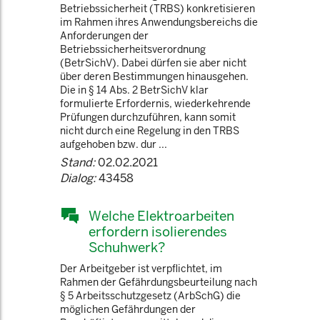
Betriebssicherheit (TRBS) konkretisieren
im Rahmen ihres Anwendungsbereichs die
Anforderungen der
Betriebssicherheitsverordnung
(BetrSichV). Dabei dürfen sie aber nicht
über deren Bestimmungen hinausgehen.
Die in § 14 Abs. 2 BetrSichV klar
formulierte Erfordernis, wiederkehrende
Prüfungen durchzuführen, kann somit
nicht durch eine Regelung in den TRBS
aufgehoben bzw. dur ...
Stand:
02.02.2021
Dialog:
43458
Welche Elektroarbeiten
erfordern isolierendes
Schuhwerk?
Der Arbeitgeber ist verpflichtet, im
Rahmen der Gefährdungsbeurteilung nach
§ 5 Arbeitsschutzgesetz (ArbSchG) die
möglichen Gefährdungen der