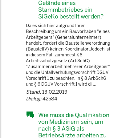
Gelände eines
Stammbetriebes ein
SiGeKo bestellt werden?
Da es sich hier aufgrund Ihrer
Beschreibung um ein Bauvorhaben "eines
Arbeitgebers" (Generalunternehmer)
handelt, fordert die Baustellenverordnung
(BaustellV) keinen Koordinator.Jedoch ist
in diesem Fall zumindest § 8
Arbeitsschutzgesetz (ArbSchG)
"Zusammenarbeit mehrerer Arbeitgeber"
und die Unfallverhütungsvorschrift DGUV
Vorschrift 1 zu beachten. In § 8 ArbSchG
und § 6 DGUV Vorschrift 1 wird di ...
Stand:
13.02.2019
Dialog:
42584
Wie muss die Qualifikation
von Medizinern sein, um
nach § 3 ASiG als
Betriebsärzte arbeiten zu