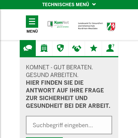
TECHNISCHES MENÜ
TECHNISCHES
MENÜ
MENÜ
SUCHMASKE
KOMNET - GUT BERATEN.
GESUND ARBEITEN.
HIER FINDEN SIE DIE
ANTWORT AUF IHRE FRAGE
ZUR SICHERHEIT UND
GESUNDHEIT BEI DER ARBEIT.
Suche