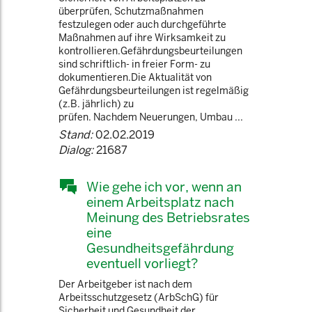
überprüfen, Schutzmaßnahmen
festzulegen oder auch durchgeführte
Maßnahmen auf ihre Wirksamkeit zu
kontrollieren.Gefährdungsbeurteilungen
sind schriftlich- in freier Form- zu
dokumentieren.Die Aktualität von
Gefährdungsbeurteilungen ist regelmäßig
(z.B. jährlich) zu
prüfen. Nachdem Neuerungen, Umbau ...
Stand:
02.02.2019
Dialog:
21687
Wie gehe ich vor, wenn an
einem Arbeitsplatz nach
Meinung des Betriebsrates
eine
Gesundheitsgefährdung
eventuell vorliegt?
Der Arbeitgeber ist nach dem
Arbeitsschutzgesetz (ArbSchG) für
Sicherheit und Gesundheit der