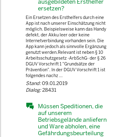
ausgebildeten Ersthelfer
ersetzen?
Ein Ersetzen des Ersthelfers durch eine
App ist nach unserer Einschätzung nicht
möglich. Beispielsweise kann das Handy
defekt, der Akku leer oder keine
Internetverbindung vorhanden sein. Die
App kann jedoch als sinnvolle Ergänzung
genutzt werden.Relevant ist neben § 10
Arbeitsschutzgesetz -ArbSchG- der § 26
DGUV Vorschrift 1 "Grundsätze der
Prävention". In der DGUV Vorschrift 1 ist
folgendes nachz ...
Stand:
09.01.2019
Dialog:
28431
Müssen Speditionen, die
auf unserem
Betriebsgelände anliefern
und Ware abholen, eine
Gefährdungsbeurteilung