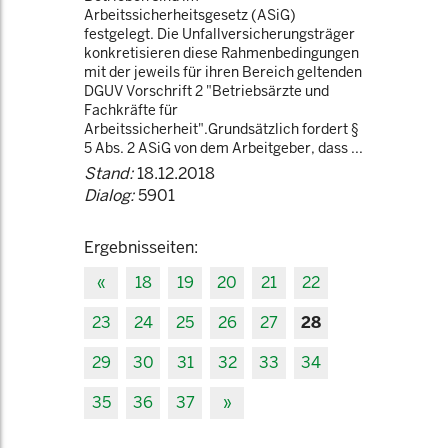
Arbeitssicherheitsgesetz (ASiG)
festgelegt. Die Unfallversicherungsträger
konkretisieren diese Rahmenbedingungen
mit der jeweils für ihren Bereich geltenden
DGUV Vorschrift 2 "Betriebsärzte und
Fachkräfte für
Arbeitssicherheit".Grundsätzlich fordert §
5 Abs. 2 ASiG von dem Arbeitgeber, dass ...
Stand:
18.12.2018
Dialog:
5901
Ergebnisseiten:
«
18
19
20
21
22
23
24
25
26
27
28
29
30
31
32
33
34
35
36
37
»