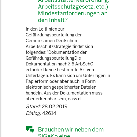
Arbeitsschutzgesetz, etc.)
Mindestanforderungen an
den Inhalt?
In den Leitlinien zur
Gefährdungsbeurteilung der
Gemeinsamen Deutschen
Arbeitsschutzstrategie findet sich
folgendes:"Dokumentation der
GefährdungsbeurteilungDie
Dokumentation nach § 6 ArbSchG
erfordert keine bestimmte Art von
Unterlagen. Es kann sich um Unterlagen in
Papierform oder aber auch in Form
elektronisch gespeicherter Dateien
handeln. Aus der Dokumentation muss
aber erkennbar sein, dass d ...
Stand:
28.02.2019
Dialog:
42614
Brauchen wir neben dem
SiGeKo eine