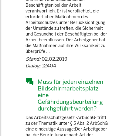
Beschäftigten bei der Arbeit
verantwortlich. Er ist verpflichtet, die
erforderlichen Maßnahmen des
Arbeitsschutzes unter Berücksichtigung
der Umstände zu treffen, die Sicherheit
und Gesundheit der Beschäftigten bei der
Arbeit beeinflussen. Der Arbeitgeber hat
die Maßnahmen auf ihre Wirksamkeit zu
überprüfe ...
Stand:
02.02.2019
Dialog:
12404
Muss für jeden einzelnen
Bildschirmarbeitsplatz
eine
Gefährdungsbeurteilung
durchgeführt werden?
Das Arbeitsschutzgesetz -ArbSchG- trifft
zu der Thematik unter § 5 Abs. 2 ArbSchG
eine eindeutige Aussage:Der Arbeitgeber
hat die Beurteilung je nach Art der