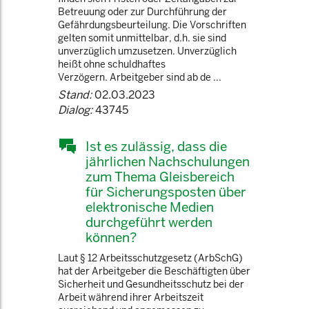
Betreuung oder zur Durchführung der
Gefährdungsbeurteilung. Die Vorschriften
gelten somit unmittelbar, d.h. sie sind
unverzüglich umzusetzen. Unverzüglich
heißt ohne schuldhaftes
Verzögern. Arbeitgeber sind ab de ...
Stand:
02.03.2023
Dialog:
43745
Ist es zulässig, dass die
jährlichen Nachschulungen
zum Thema Gleisbereich
für Sicherungsposten über
elektronische Medien
durchgeführt werden
können?
Laut § 12 Arbeitsschutzgesetz (ArbSchG)
hat der Arbeitgeber die Beschäftigten über
Sicherheit und Gesundheitsschutz bei der
Arbeit während ihrer Arbeitszeit