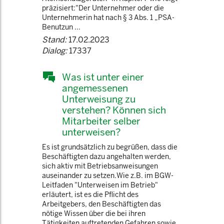
präzisiert:"Der Unternehmer oder die
Unternehmerin hat nach § 3 Abs. 1 „PSA-
Benutzun ...
Stand:
17.02.2023
Dialog:
17337
Was ist unter einer
angemessenen
Unterweisung zu
verstehen? Können sich
Mitarbeiter selber
unterweisen?
Es ist grundsätzlich zu begrüßen, dass die
Beschäftigten dazu angehalten werden,
sich aktiv mit Betriebsanweisungen
auseinander zu setzen.Wie z.B. im BGW-
Leitfaden "Unterweisen im Betrieb"
erläutert, ist es die Pflicht des
Arbeitgebers, den Beschäftigten das
nötige Wissen über die bei ihren
Tätigkeiten auftretenden Gefahren sowie