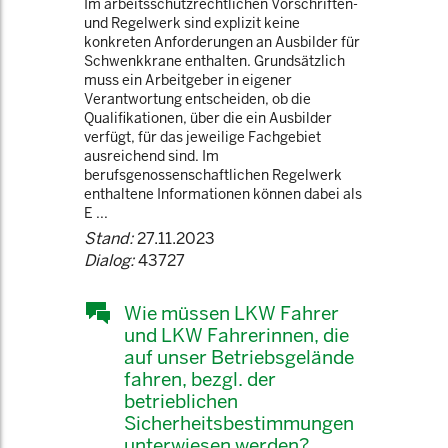
Im arbeitsschutzrechtlichen Vorschriften-
und Regelwerk sind explizit keine
konkreten Anforderungen an Ausbilder für
Schwenkkrane enthalten. Grundsätzlich
muss ein Arbeitgeber in eigener
Verantwortung entscheiden, ob die
Qualifikationen, über die ein Ausbilder
verfügt, für das jeweilige Fachgebiet
ausreichend sind. Im
berufsgenossenschaftlichen Regelwerk
enthaltene Informationen können dabei als
E ...
Stand:
27.11.2023
Dialog:
43727
Wie müssen LKW Fahrer
und LKW Fahrerinnen, die
auf unser Betriebsgelände
fahren, bezgl. der
betrieblichen
Sicherheitsbestimmungen
unterwiesen werden?