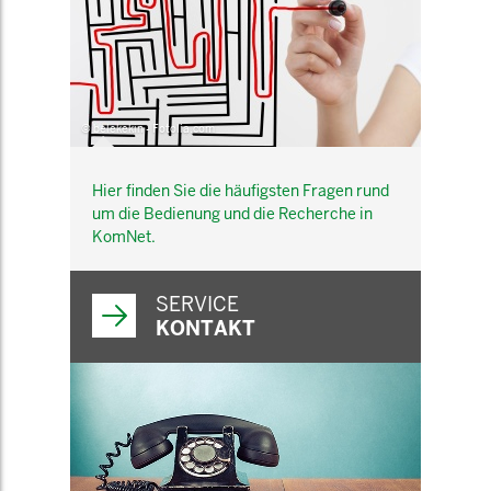
© belekekin - Fotolia.com
Hier finden Sie die häufigsten Fragen rund
um die Bedienung und die Recherche in
KomNet.
SERVICE
KONTAKT