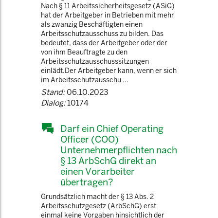
Nach § 11 Arbeitssicherheitsgesetz (ASiG)
hat der Arbeitgeber in Betrieben mit mehr
als zwanzig Beschäftigten einen
Arbeitsschutzausschuss zu bilden. Das
bedeutet, dass der Arbeitgeber oder der
von ihm Beauftragte zu den
Arbeitsschutzausschusssitzungen
einlädt.Der Arbeitgeber kann, wenn er sich
im Arbeitsschutzausschu ...
Stand:
06.10.2023
Dialog:
10174
Darf ein Chief Operating
Officer (COO)
Unternehmerpflichten nach
§ 13 ArbSchG direkt an
einen Vorarbeiter
übertragen?
Grundsätzlich macht der § 13 Abs. 2
Arbeitsschutzgesetz (ArbSchG) erst
einmal keine Vorgaben hinsichtlich der