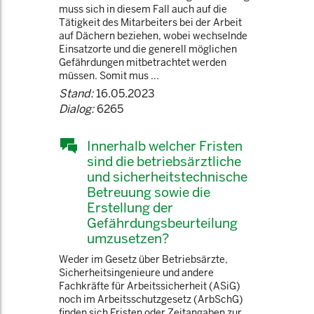
muss sich in diesem Fall auch auf die
Tätigkeit des Mitarbeiters bei der Arbeit
auf Dächern beziehen, wobei wechselnde
Einsatzorte und die generell möglichen
Gefährdungen mitbetrachtet werden
müssen. Somit mus ...
Stand:
16.05.2023
Dialog:
6265
Innerhalb welcher Fristen
sind die betriebsärztliche
und sicherheitstechnische
Betreuung sowie die
Erstellung der
Gefährdungsbeurteilung
umzusetzen?
Weder im Gesetz über Betriebsärzte,
Sicherheitsingenieure und andere
Fachkräfte für Arbeitssicherheit (ASiG)
noch im Arbeitsschutzgesetz (ArbSchG)
finden sich Fristen oder Zeitangaben zur