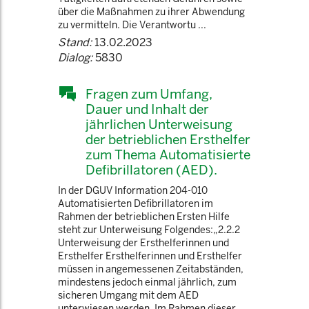
über die Maßnahmen zu ihrer Abwendung
zu vermitteln. Die Verantwortu ...
Stand:
13.02.2023
Dialog:
5830
Fragen zum Umfang,
Dauer und Inhalt der
jährlichen Unterweisung
der betrieblichen Ersthelfer
zum Thema Automatisierte
Defibrillatoren (AED).
In der DGUV Information 204-010
Automatisierten Defibrillatoren im
Rahmen der betrieblichen Ersten Hilfe
steht zur Unterweisung Folgendes:„2.2.2
Unterweisung der Ersthelferinnen und
Ersthelfer Ersthelferinnen und Ersthelfer
müssen in angemessenen Zeitabständen,
mindestens jedoch einmal jährlich, zum
sicheren Umgang mit dem AED
unterwiesen werden. Im Rahmen dieser