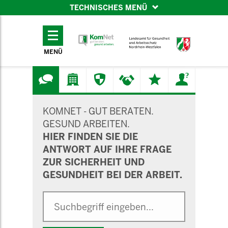
TECHNISCHES MENÜ
TECHNISCHES
MENÜ
MENÜ
SUCHMASKE
KOMNET - GUT BERATEN.
GESUND ARBEITEN.
HIER FINDEN SIE DIE
ANTWORT AUF IHRE FRAGE
ZUR SICHERHEIT UND
GESUNDHEIT BEI DER ARBEIT.
Suche