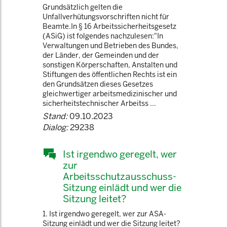
Grundsätzlich gelten die
Unfallverhütungsvorschriften nicht für
Beamte.In § 16 Arbeitssicherheitsgesetz
(ASiG) ist folgendes nachzulesen:"In
Verwaltungen und Betrieben des Bundes,
der Länder, der Gemeinden und der
sonstigen Körperschaften, Anstalten und
Stiftungen des öffentlichen Rechts ist ein
den Grundsätzen dieses Gesetzes
gleichwertiger arbeitsmedizinischer und
sicherheitstechnischer Arbeitss ...
Stand:
09.10.2023
Dialog:
29238
Ist irgendwo geregelt, wer
zur
Arbeitsschutzausschuss-
Sitzung einlädt und wer die
Sitzung leitet?
1. Ist irgendwo geregelt, wer zur ASA-
Sitzung einlädt und wer die Sitzung leitet?