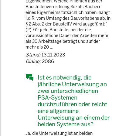
Eigenheimen. Welche Pflichten aus der
Baustellenverordnung Sie als Bauherr
eines Eigenheims tatsächlich haben, hängt
i.d.R. vom Umfang des Bauvorhabens ab. In
§ 2 Abs. 2 der BaustellV wird ausgeführt:"
(2) Für jede Baustelle, bei der die
voraussichtliche Dauer der Arbeiten mehr
als 30 Arbeitstage beträgt und auf der
mehr als 20 ...
Stand:
13.11.2023
Dialog:
2086
Ist es notwendig, die
jährliche Unterweisung an
zwei unterschiedlichen
PSA-Systemen
durchzuführen oder reicht
eine allgemeine
Unterweisung an einem der
beiden Systeme aus?
Ja, die Unterweisung ist an beiden