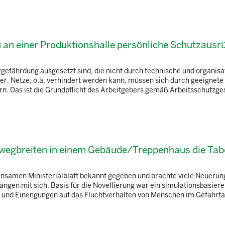
an einer Produktionshalle persönliche Schutzausr
rzgefährdung ausgesetzt sind, die nicht durch technische und organis
r, Netze, o.ä. verhindert werden kann, müssen sich durch geeignete
n. Das ist die Grundpflicht des Arbeitgebers gemäß Arbeitsschutzge
twegbreiten in einem Gebäude/Treppenhaus die Tabe
nsamen Ministerialblatt bekannt gegeben und brachte viele Neueru
ngen mit sich. Basis für die Novellierung war ein simulationsbasier
 und Einengungen auf das Fluchtverhalten von Menschen im Gefahrfal