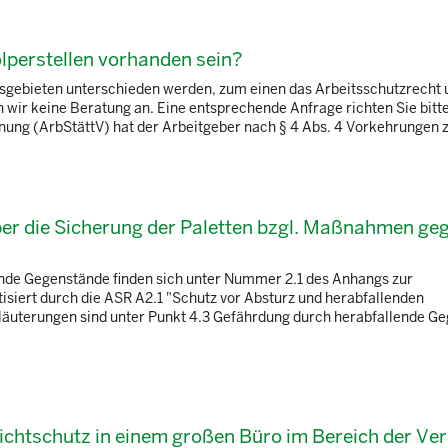
lperstellen vorhanden sein?
sgebieten unterschieden werden, zum einen das Arbeitsschutzrecht
wir keine Beratung an. Eine entsprechende Anfrage richten Sie bitte
g (ArbStättV) hat der Arbeitgeber nach § 4 Abs. 4 Vorkehrungen zu 
über die Sicherung der Paletten bzgl. Maßnahmen ge
nde Gegenstände finden sich unter Nummer 2.1 des Anhangs zur
isiert durch die ASR A2.1 "Schutz vor Absturz und herabfallenden
äuterungen sind unter Punkt 4.3 Gefährdung durch herabfallende G
Sichtschutz in einem großen Büro im Bereich der Ve