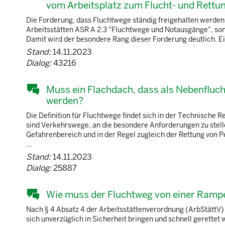
vom Arbeitsplatz zum Flucht- und Rettu
Die Forderung, dass Fluchtwege ständig freigehalten werden m
Arbeitsstätten ASR A 2.3 "Fluchtwege und Notausgänge", sond
Damit wird der besondere Rang dieser Forderung deutlich. E
Stand:
14.11.2023
Dialog:
43216
Muss ein Flachdach, dass als Nebenfluch
werden?
Die Definition für Fluchtwege findet sich in der Technische
sind Verkehrswege, an die besondere Anforderungen zu stell
Gefahrenbereich und in der Regel zugleich der Rettung von Pe
...
Stand:
14.11.2023
Dialog:
25887
Wie muss der Fluchtweg von einer Rampe
Nach § 4 Absatz 4 der Arbeitsstättenverordnung (ArbStättV)
sich unverzüglich in Sicherheit bringen und schnell gerette