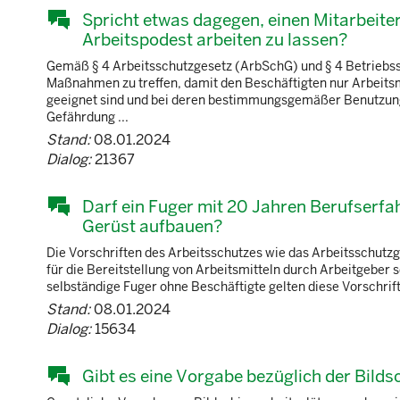
Spricht etwas dagegen, einen Mitarbeite
Arbeitspodest arbeiten zu lassen?
Gemäß § 4 Arbeitsschutzgesetz (ArbSchG) und § 4 Betriebssi
Maßnahmen zu treffen, damit den Beschäftigten nur Arbeitsm
geeignet sind und bei deren bestimmungsgemäßer Benutzung
Gefährdung ...
Stand:
08.01.2024
Dialog:
21367
Darf ein Fuger mit 20 Jahren Berufserfa
Gerüst aufbauen?
Die Vorschriften des Arbeitsschutzes wie das Arbeitsschutz
für die Bereitstellung von Arbeitsmitteln durch Arbeitgeber 
selbständige Fuger ohne Beschäftigte gelten diese Vorschrif
Stand:
08.01.2024
Dialog:
15634
Gibt es eine Vorgabe bezüglich der Bild