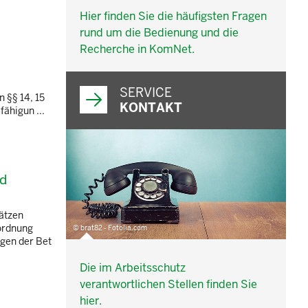
Hier finden Sie die häufigsten Fragen
rund um die Bedienung und die
Recherche in KomNet.
SERVICE
 §§ 14, 15
KONTAKT
fähigun ...
nd
lätzen
ordnung
© brat82 - Fotolia.com
ngen der Bet
Die im Arbeitsschutz
verantwortlichen Stellen finden Sie
hier.