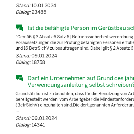
Stand:
10.01.2024
Dialog:
23486
Ist die befähigte Person im Gerüstbau s
"Gemäß § 3 Absatz 6 Satz 6 [Betriebssicherheitsverordnung]
Voraussetzungen die zur Prüfung befähigten Personen erfülle
und 16 BetrSichV zu beauftragen sind. Dabei gilt § 2 Absatz 6
Stand:
09.01.2024
Dialog:
18758
Darf ein Unternehmen auf Grund des jah
Verwendungsanleitung selbst schreiben
Grundsätzlich ist zu beachten, dass für die Benutzung von Ar
bereitgestellt werden, vom Arbeitgeber die Mindestanford
(BetrSichV) einzuhalten sind.Die dort genannten Anforderun
...
Stand:
09.01.2024
Dialog:
14341