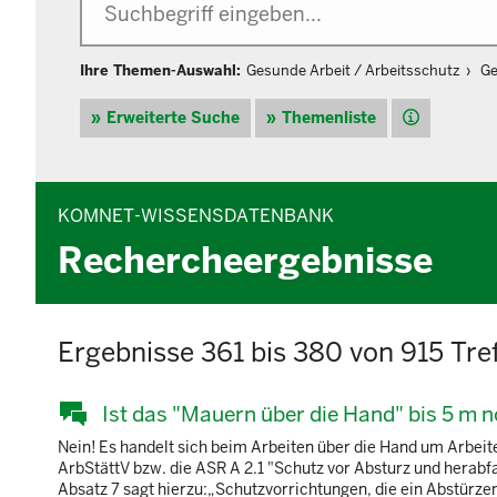
Ihre Themen-Auswahl:
Gesunde Arbeit / Arbeitsschutz
Ge
Hilfe
Erweiterte Suche
Themenliste
KOMNET-WISSENSDATENBANK
Rechercheergebnisse
Ergebnisse 361 bis 380 von 915 Tre
Ist das "Mauern über die Hand" bis 5 m 
Nein! Es handelt sich beim Arbeiten über die Hand um Arbeit
ArbStättV bzw. die ASR A 2.1 "Schutz vor Absturz und herab
Absatz 7 sagt hierzu:„Schutzvorrichtungen, die ein Abstürze