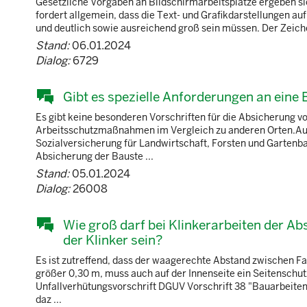
Gesetzliche Vorgaben an Bildschirmarbeitsplätze ergeben s
fordert allgemein, dass die Text- und Grafikdarstellungen 
und deutlich sowie ausreichend groß sein müssen. Der Zeich
Stand:
06.01.2024
Dialog:
6729
Gibt es spezielle Anforderungen an eine
Es gibt keine besonderen Vorschriften für die Absicherung v
Arbeitsschutzmaßnahmen im Vergleich zu anderen Orten.Auf 
Sozialversicherung für Landwirtschaft, Forsten und Gartenbau 
Absicherung der Bauste ...
Stand:
05.01.2024
Dialog:
26008
Wie groß darf bei Klinkerarbeiten der 
der Klinker sein?
Es ist zutreffend, dass der waagerechte Abstand zwischen Fa
größer 0,30 m, muss auch auf der Innenseite ein Seitenschu
Unfallverhütungsvorschrift DGUV Vorschrift 38 "Bauarbeiten
daz ...