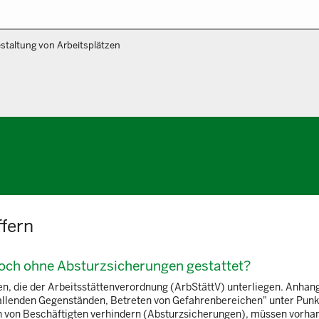
staltung von Arbeitsplätzen
ffern
noch ohne Absturzsicherungen gestattet?
en, die der Arbeitsstättenverordnung (ArbStättV) unterliegen. Anhang
fallenden Gegenständen, Betreten von Gefahrenbereichen" unter Punk
n von Beschäftigten verhindern (Absturzsicherungen), müssen vorhand