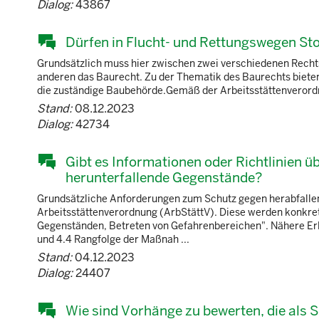
Dialog:
43867
Dürfen in Flucht- und Rettungswegen Sto
Grundsätzlich muss hier zwischen zwei verschiedenen Recht
anderen das Baurecht. Zu der Thematik des Baurechts bieten 
die zuständige Baubehörde.Gemäß der Arbeitsstättenverordnun
Stand:
08.12.2023
Dialog:
42734
Gibt es Informationen oder Richtlinien 
herunterfallende Gegenstände?
Grundsätzliche Anforderungen zum Schutz gegen herabfalle
Arbeitsstättenverordnung (ArbStättV). Diese werden konkret
Gegenständen, Betreten von Gefahrenbereichen". Nähere Erl
und 4.4 Rangfolge der Maßnah ...
Stand:
04.12.2023
Dialog:
24407
Wie sind Vorhänge zu bewerten, die als 