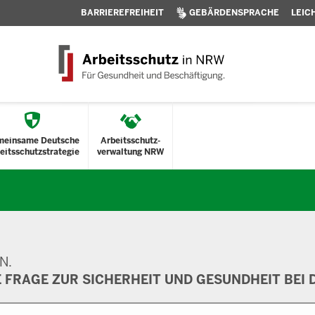
BARRIEREFREIHEIT
GEBÄRDENSPRACHE
LEIC
meinsame Deutsche
Arbeitsschutz-
eitsschutzstrategie
verwaltung NRW
N.
E FRAGE ZUR SICHERHEIT UND GESUNDHEIT BEI D