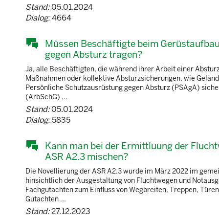
Stand:
05.01.2024
Dialog:
4664
Müssen Beschäftigte beim Gerüstaufbau 
gegen Absturz tragen?
Ja, alle Beschäftigten, die während ihrer Arbeit einer Abstu
Maßnahmen oder kollektive Absturzsicherungen, wie Gelände
Persönliche Schutzausrüstung gegen Absturz (PSAgA) sicher
(ArbSchG) ...
Stand:
05.01.2024
Dialog:
5835
Kann man bei der Ermittluung der Fluch
ASR A2.3 mischen?
Die Novellierung der ASR A2.3 wurde im März 2022 im gemei
hinsichtlich der Ausgestaltung von Fluchtwegen und Notausgä
Fachgutachten zum Einfluss von Wegbreiten, Treppen, Türen
Gutachten ...
Stand:
27.12.2023