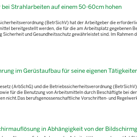
r bei Strahlarbeiten auf einem 50-60cm hohen
cherheitsverordnung (BetrSichV) hat der Arbeitgeber die erforderl
ittel bereitgestellt werden, die für die am Arbeitsplatz gegebenen 
 Sicherheit und Gesundheitsschutz gewährleistet sind. Im Rahmen d
hrung im Gerüstaufbau für seine eigenen Tätigkeiten
gesetz (ArbSchG) und die Betriebssicherheitsverordnung (BetrSichV)
sowie für die Benutzung von Arbeitsmitteln durch Beschäftigte bei der
ten nicht.Das berufsgenossenschaftliche Vorschriften- und Regelwerk 
schirmauflösung in Abhängigkeit von der Bildschirm