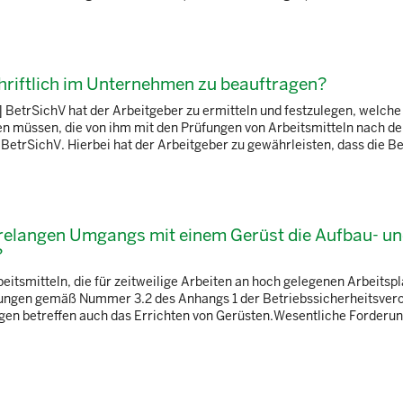
chriftlich im Unternehmen zu beauftragen?
 BetrSichV hat der Arbeitgeber zu ermitteln und festzulegen, welche
n müssen, die von ihm mit den Prüfungen von Arbeitsmitteln nach den
 BetrSichV. Hierbei hat der Arbeitgeber zu gewährleisten, dass die Be
relangen Umgangs mit einem Gerüst die Aufbau- u
?
beitsmitteln, die für zeitweilige Arbeiten an hoch gelegenen Arbeitsp
erungen gemäß Nummer 3.2 des Anhangs 1 der Betriebssicherheitsver
gen betreffen auch das Errichten von Gerüsten.Wesentliche Forderu