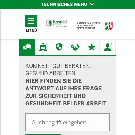
TECHNISCHES MENÜ
TECHNISCHES
MENÜ
MENÜ
SUCHMASKE
KOMNET - GUT BERATEN.
GESUND ARBEITEN.
HIER FINDEN SIE DIE
ANTWORT AUF IHRE FRAGE
ZUR SICHERHEIT UND
GESUNDHEIT BEI DER ARBEIT.
Suche