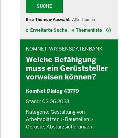
SUCHE
Ihre Themen-Auswahl:
Alle Themen
Hilfe
Erweiterte Suche
Themenliste
INHALTSBEREICH
KOMNET-WISSENSDATENBANK
Welche Befähigung
muss ein Gerüststeller
vorweisen können?
KomNet Dialog 43779
Stand: 02.06.2023
Kategorie: Gestaltung von
Arbeitsplätzen > Baustellen >
Gerüste, Absturzsicherungen