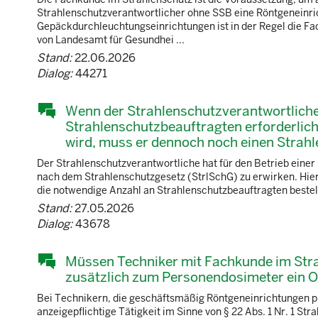
Strahlenschutzverantwortlicher ohne SSB eine Röntgeneinric
Gepäckdurchleuchtungseinrichtungen ist in der Regel die F
von Landesamt für Gesundhei ...
Stand:
22.06.2026
Dialog:
44271
Wenn der Strahlenschutzverantwortliche ei
Strahlenschutzbeauftragten erforderlich
wird, muss er dennoch noch einen Strah
Der Strahlenschutzverantwortliche hat für den Betrieb eine
nach dem Strahlenschutzgesetz (StrlSchG) zu erwirken. Hierzu
die notwendige Anzahl an Strahlenschutzbeauftragten bestellt
Stand:
27.05.2026
Dialog:
43678
Müssen Techniker mit Fachkunde im Stra
zusätzlich zum Personendosimeter ein O
Bei Technikern, die geschäftsmäßig Röntgeneinrichtungen pr
anzeigepflichtige Tätigkeit im Sinne von § 22 Abs. 1 Nr. 1 S