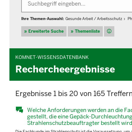
Ihre Themen-Auswahl:
Gesunde Arbeit / Arbeitsschutz
Ph
Hilfe
Erweiterte Suche
Themenliste
KOMNET-WISSENSDATENBANK
Rechercheergebnisse
Ergebnisse 1 bis 20 von 165 Treffer
Welche Anforderungen werden an die Fac
gestellt, die eine Gepäck-Durchleuchtung
Strahlenschutzbeauftragter bestellt wir
Die Fachkunde im Strahlenschutz ist die Voraussetzung, um a