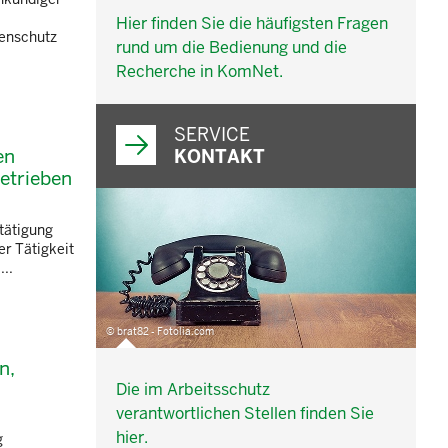
Hier finden Sie die häufigsten Fragen
lenschutz
rund um die Bedienung und die
Recherche in KomNet.
SERVICE
en
KONTAKT
etrieben
tätigung
er Tätigkeit
..
© brat82 - Fotolia.com
n,
Die im Arbeitsschutz
verantwortlichen Stellen finden Sie
hier.
g