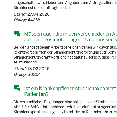
eingeschaltet wird.Neben den Angaben zum Antragsteller, 
Strahlenschutzbeauftragten, den ...
Stand:
27.04.2026
Dialog:
44258
Müssen auch die in den verschiedenen A
Jahr ein Dosimeter tagen? Und müssen 
Bei den angegebenen Arbeitsbereichen gehen wir davon aus, 
Rechtsvorschriften der Strahlenschutzverordnung (StrlSchV) z
Strahlenschutzverantwortliche hat dafür zu sorgen, dass Pers
Auszubildend ...
Stand:
18.02.2026
Dialog:
30854
Ist ein Krankenpfleger strahlenexponier
Patienten?
Die verbindlichen Regelungen sind aktuell in der Strahlensc
Abs. 1 StrlSchV. Unterschieden wird, vereinfacht ausgedrückt
Strahlenexposition ausgesetzt sind, die im Kalenderjahr zu 
...