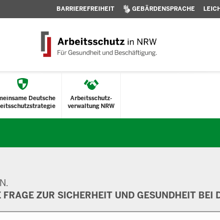
BARRIEREFREIHEIT
GEBÄRDENSPRACHE
LEIC
meinsame Deutsche
Arbeitsschutz-
eitsschutzstrategie
verwaltung NRW
N.
E FRAGE ZUR SICHERHEIT UND GESUNDHEIT BEI D