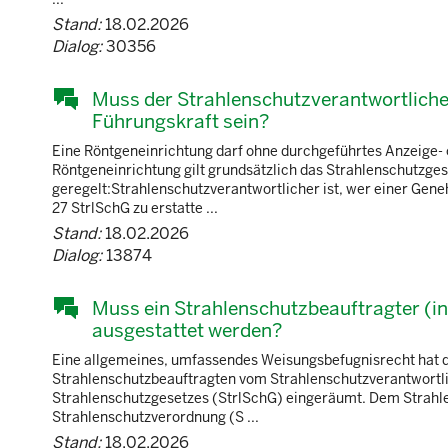
Stand:
18.02.2026
Dialog:
30356
Muss der Strahlenschutzverantwortliche e
Führungskraft sein?
Eine Röntgeneinrichtung darf ohne durchgeführtes Anzeige-
Röntgeneinrichtung gilt grundsätzlich das Strahlenschutzgese
geregelt:Strahlenschutzverantwortlicher ist, wer einer Gene
27 StrlSchG zu erstatte ...
Stand:
18.02.2026
Dialog:
13874
Muss ein Strahlenschutzbeauftragter (i
ausgestattet werden?
Eine allgemeines, umfassendes Weisungsbefugnisrecht hat de
Strahlenschutzbeauftragten vom Strahlenschutzverantwortli
Strahlenschutzgesetzes (StrlSchG) eingeräumt. Dem Strahlen
Strahlenschutzverordnung (S ...
Stand:
18.02.2026