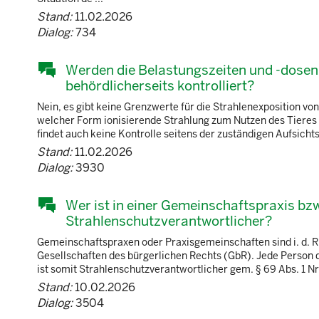
Stand:
11.02.2026
Dialog:
734
Werden die Belastungszeiten und -dosen
behördlicherseits kontrolliert?
Nein, es gibt keine Grenzwerte für die Strahlenexposition von
welcher Form ionisierende Strahlung zum Nutzen des Tieres 
findet auch keine Kontrolle seitens der zuständigen Aufsichts
Stand:
11.02.2026
Dialog:
3930
Wer ist in einer Gemeinschaftspraxis bzw
Strahlenschutzverantwortlicher?
Gemeinschaftspraxen oder Praxisgemeinschaften sind i. d. R
Gesellschaften des bürgerlichen Rechts (GbR). Jede Person d
ist somit Strahlenschutzverantwortlicher gem. § 69 Abs. 1 Nr
Stand:
10.02.2026
Dialog:
3504