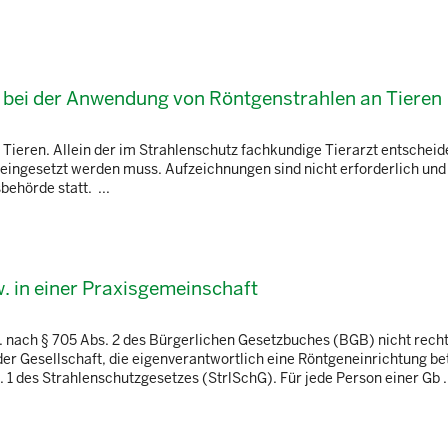
 bei der Anwendung von Röntgenstrahlen an Tieren
 Tieren. Allein der im Strahlenschutz fachkundige Tierarzt entscheide
eingesetzt werden muss. Aufzeichnungen sind nicht erforderlich und
behörde statt. ...
. in einer Praxisgemeinschaft
. nach § 705 Abs. 2 des Bürgerlichen Gesetzbuches (BGB) nicht rech
er Gesellschaft, die eigenverantwortlich eine Röntgeneinrichtung bet
. 1 des Strahlenschutzgesetzes (StrlSchG). Für jede Person einer Gb .