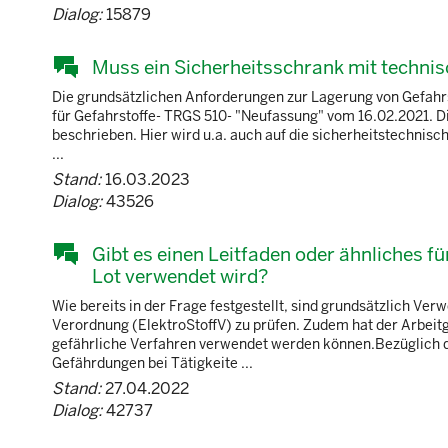
Dialog:
15879
Muss ein Sicherheitsschrank mit techni
Die grundsätzlichen Anforderungen zur Lagerung von Gefahr
für Gefahrstoffe- TRGS 510- "Neufassung" vom 16.02.2021. D
beschrieben. Hier wird u.a. auch auf die sicherheitstechni
...
Stand:
16.03.2023
Dialog:
43526
Gibt es einen Leitfaden oder ähnliches f
Lot verwendet wird?
Wie bereits in der Frage festgestellt, sind grundsätzlich 
Verordnung (ElektroStoffV) zu prüfen. Zudem hat der Arbeit
gefährliche Verfahren verwendet werden können.Bezüglich d
Gefährdungen bei Tätigkeite ...
Stand:
27.04.2022
Dialog:
42737