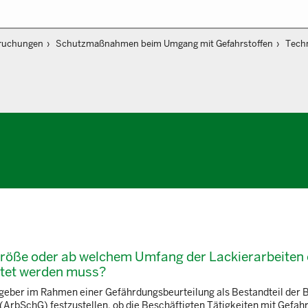
ruchungen
Schutzmaßnahmen beim Umgang mit Gefahrstoffen
Tech
größe oder ab welchem Umfang der Lackierarbeiten 
htet werden muss?
geber im Rahmen einer Gefährdungsbeurteilung als Bestandteil der 
ArbSchG) festzustellen, ob die Beschäftigten Tätigkeiten mit Gefahr