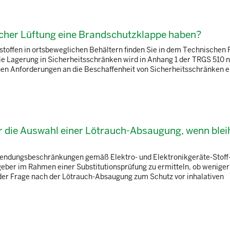
scher Lüftung eine Brandschutzklappe haben?
stoffen in ortsbeweglichen Behältern finden Sie in dem Technischen
ie Lagerung in Sicherheitsschränken wird in Anhang 1 der TRGS 510 
schen Anforderungen an die Beschaffenheit von Sicherheitsschränken
ür die Auswahl einer Lötrauch-Absaugung, wenn blei
Verwendungsbeschränkungen gemäß Elektro- und Elektronikgeräte-Stoff
geber im Rahmen einer Substitutionsprüfung zu ermitteln, ob weniger
er Frage nach der Lötrauch-Absaugung zum Schutz vor inhalativen