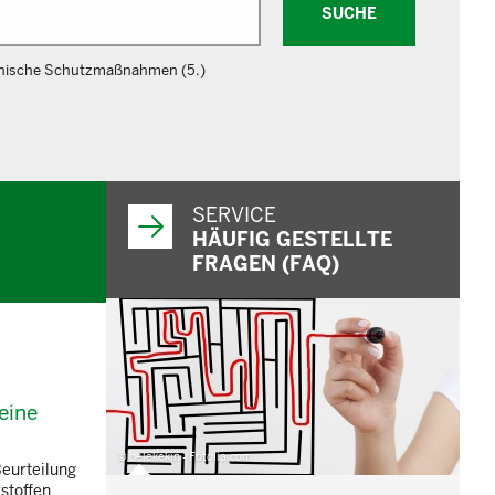
SUCHE
nische Schutzmaßnahmen (5.)
SERVICE
HÄUFIG GESTELLTE
FRAGEN (FAQ)
eine
© belekekin - Fotolia.com
Beurteilung
stoffen