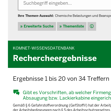
Ihre Themen-Auswahl:
Chemische Belastungen und Beansp
Hilfe
Erweiterte Suche
Themenliste
KOMNET-WISSENSDATENBANK
Rechercheergebnisse
Ergebnisse 1 bis 20 von 34 Treffern
Gibt es Vorschriften, ab welcher Firmen
Absaugung bzw. Lackierkabine eingeric
Gemäß § 6 Gefahrstoffverordnung (GefStoffV) hat der Arbeit
der Arbeitsbedingungen nach § 5 des Arbeitsschutzgesetzes (