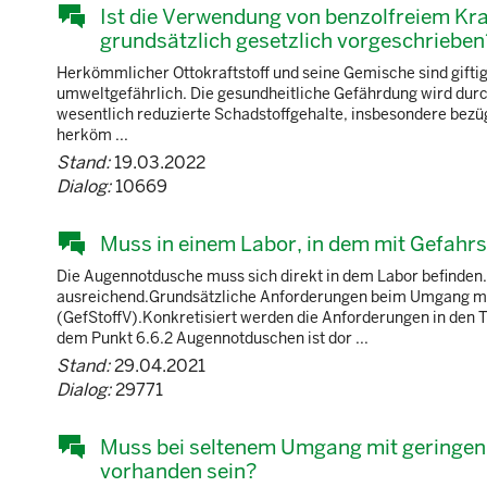
Ist die Verwendung von benzolfreiem Kra
grundsätzlich gesetzlich vorgeschrieben
Herkömmlicher Ottokraftstoff und seine Gemische sind gifti
umweltgefährlich. Die gesundheitliche Gefährdung wird durc
wesentlich reduzierte Schadstoffgehalte, insbesondere bezüg
herköm ...
Stand:
19.03.2022
Dialog:
10669
Muss in einem Labor, in dem mit Gefahrs
Die Augennotdusche muss sich direkt in dem Labor befinden. 
ausreichend.Grundsätzliche Anforderungen beim Umgang mit
(GefStoffV).Konkretisiert werden die Anforderungen in den 
dem Punkt 6.6.2 Augennotduschen ist dor ...
Stand:
29.04.2021
Dialog:
29771
Muss bei seltenem Umgang mit geringe
vorhanden sein?