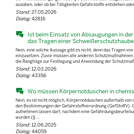
ausüben, oder ob bei Tätigkeiten Gefahrstoffe entstehen oder fr
Stand:
27.05.2026
Dialog:
42816
Ist beim Einsatz von Absaugungen in der
das Tragen einer Schweißerschutzhaube m
Nein, eine solche Aussage gibt es nicht, denn das Tragen von
einzusetzen. Zuvor müssen alle anderen Schutzmaßnahmen au
die Rangfolge zur Festlegung und Anwendung der Schutzmaßn
Stand:
12.03.2026
Dialog:
43356
Wo müssen Körpernotduschen in chemis
Nein, es ist nicht möglich, Körpernotduschen außerhalb von
den Bestimmungen der Gefahrstoffverordnung (GefStoffV). Gen
aufnehmen lassen darf, nachdem eine Gefährdungsbeurteil
wurden (§ ...
Stand:
12.06.2025
Dialog:
44059