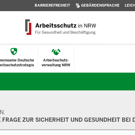
BARRIEREFREIHEIT
GEBÄRDENSPRACHE
LEIC
meinsame Deutsche
Arbeitsschutz-
eitsschutzstrategie
verwaltung NRW
N.
E FRAGE ZUR SICHERHEIT UND GESUNDHEIT BEI D