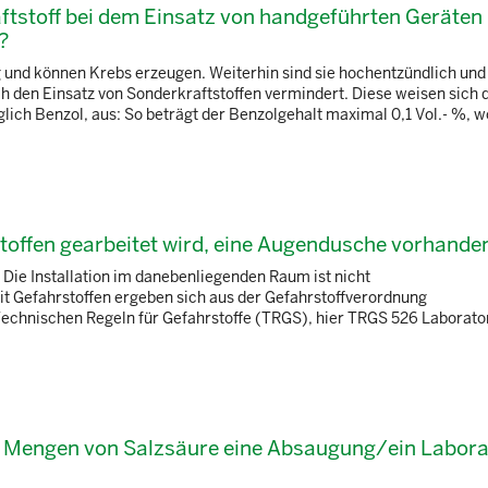
ftstoff bei dem Einsatz von handgeführten Geräten
?
g und können Krebs erzeugen. Weiterhin sind sie hochentzündlich und
h den Einsatz von Sonderkraftstoffen vermindert. Diese weisen sich 
lich Benzol, aus: So beträgt der Benzolgehalt maximal 0,1 Vol.- %, 
toffen gearbeitet wird, eine Augendusche vorhande
Die Installation im danebenliegenden Raum ist nicht
 Gefahrstoffen ergeben sich aus der Gefahrstoffverordnung
Technischen Regeln für Gefahrstoffe (TRGS), hier TRGS 526 Laborato
n Mengen von Salzsäure eine Absaugung/ein Labor