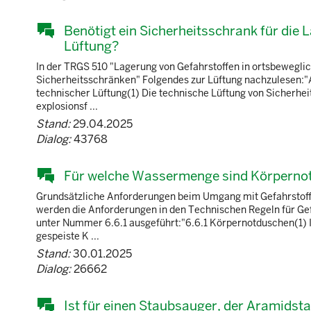
Benötigt ein Sicherheitsschrank für die 
Lüftung?
In der TRGS 510 "Lagerung von Gefahrstoffen in ortsbeweglic
Sicherheitsschränken" Folgendes zur Lüftung nachzulesen:"A
technischer Lüftung(1) Die technische Lüftung von Sicherhe
explosionsf ...
Stand:
29.04.2025
Dialog:
43768
Für welche Wassermenge sind Körpernot
Grundsätzliche Anforderungen beim Umgang mit Gefahrstoffe
werden die Anforderungen in den Technischen Regeln für Gef
unter Nummer 6.6.1 ausgeführt:"6.6.1 Körpernotduschen(1) 
gespeiste K ...
Stand:
30.01.2025
Dialog:
26662
Ist für einen Staubsauger, der Aramidst