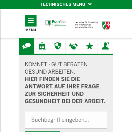
TECHNISCHES MENÜ
TECHNISCHES
MENÜ
MENÜ
SUCHMASKE
KOMNET - GUT BERATEN.
GESUND ARBEITEN.
HIER FINDEN SIE DIE
ANTWORT AUF IHRE FRAGE
ZUR SICHERHEIT UND
GESUNDHEIT BEI DER ARBEIT.
Suche