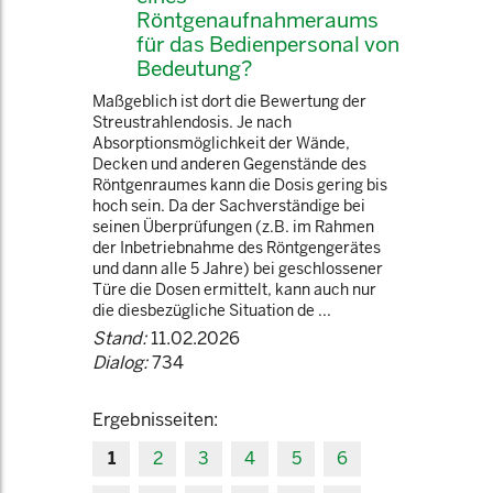
Röntgenaufnahmeraums
für das Bedienpersonal von
Bedeutung?
Maßgeblich ist dort die Bewertung der
Streustrahlendosis. Je nach
Absorptionsmöglichkeit der Wände,
Decken und anderen Gegenstände des
Röntgenraumes kann die Dosis gering bis
hoch sein. Da der Sachverständige bei
seinen Überprüfungen (z.B. im Rahmen
der Inbetriebnahme des Röntgengerätes
und dann alle 5 Jahre) bei geschlossener
Türe die Dosen ermittelt, kann auch nur
die diesbezügliche Situation de ...
Stand:
11.02.2026
Dialog:
734
Ergebnisseiten:
1
2
3
4
5
6