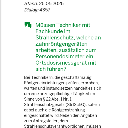
Stand:
26.05.2026
Dialog:
4357
Müssen Techniker mit
Fachkunde im
Strahlenschutz, welche an
Zahnröntgengeräten
arbeiten, zusätzlich zum
Personendosimeter ein
Ortsdosismessgerät mit
sich führen?
Bei Technikern, die geschäftsmäßig
Röntgeneinrichtungen prüfen, erproben,
warten und instand setzen handelt es sich
um eine anzeigepflichtige Tätigkeit im
Sinne von § 22 Abs. 1 Nr. 1
Strahlenschutzgesetz (StrlSchG), sofern
dabei auch die Röntgenstrahlung
eingeschaltet wird.Neben den Angaben
zum Antragsteller, dem
Strahlenschutzverantwortlichen, müssen