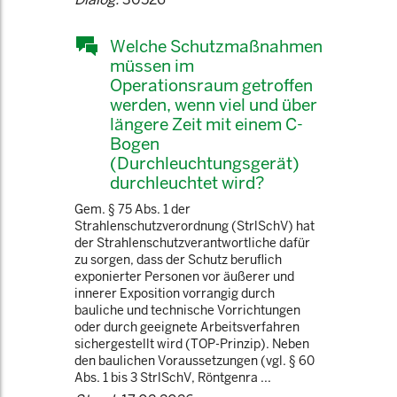
Welche Schutzmaßnahmen
müssen im
Operationsraum getroffen
werden, wenn viel und über
längere Zeit mit einem C-
Bogen
(Durchleuchtungsgerät)
durchleuchtet wird?
Gem. § 75 Abs. 1 der
Strahlenschutzverordnung (StrlSchV) hat
der Strahlenschutzverantwortliche dafür
zu sorgen, dass der Schutz beruflich
exponierter Personen vor äußerer und
innerer Exposition vorrangig durch
bauliche und technische Vorrichtungen
oder durch geeignete Arbeitsverfahren
sichergestellt wird (TOP-Prinzip). Neben
den baulichen Voraussetzungen (vgl. § 60
Abs. 1 bis 3 StrlSchV, Röntgenra ...