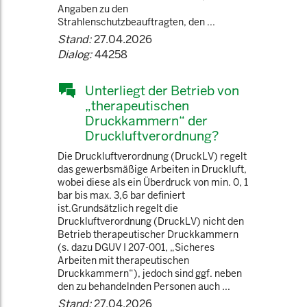
Angaben zu den
Strahlenschutzbeauftragten, den ...
Stand:
27.04.2026
Dialog:
44258
Unterliegt der Betrieb von
„therapeutischen
Druckkammern“ der
Druckluftverordnung?
Die Druckluftverordnung (DruckLV) regelt
das gewerbsmäßige Arbeiten in Druckluft,
wobei diese als ein Überdruck von min. 0, 1
bar bis max. 3,6 bar definiert
ist.Grundsätzlich regelt die
Druckluftverordnung (DruckLV) nicht den
Betrieb therapeutischer Druckkammern
(s. dazu DGUV I 207-001, „Sicheres
Arbeiten mit therapeutischen
Druckkammern“), jedoch sind ggf. neben
den zu behandelnden Personen auch ...
Stand:
27.04.2026