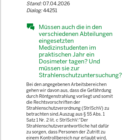
Stand:
07.04.2026
Dialog:
44251
Müssen auch die in den
verschiedenen Abteilungen
eingesetzten
Medizinstudenten im
praktischen Jahr ein
Dosimeter tagen? Und
müssen sie zur
Strahlenschutzuntersuchung?
Bei den angegebenen Arbeitsbereichen
gehen wir davon aus, dass die Gefährdung
durch Röntgenstrahlung vorliegt und somit
die Rechtsvorschriften der
Strahlenschutzverordnung (StrlSchV) zu
betrachten sind.Auszug aus § 55 Abs. 1
Satz 1 Nr. 2 lit. c StrlSchV:"Der
Strahlenschutzverantwortliche hat dafür
zu sorgen, dass Personen der Zutritt zu
einem Kontrollbereich nur erlaubt wird,