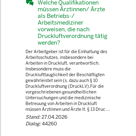
Welche Qualifikationen
müssen Ärztinnen/ Ärzte
als Betriebs-/
Arbeitsmediziner
vorweisen, die nach
Druckluftverordnung tätig
werden?
Der Arbeitgeber ist für die Einhaltung des
Arbeitsschutzes, insbesondere bei
Arbeiten in Druckluft, verantwortlich.
Insbesondere muss die
Drucklufttauglichkeit der Beschäftigten
gewährleistet sein (s. dazu auch § 10
Druckluftverordnung (DruckLV).Für die
vorgeschriebenen gesundheitlichen
Untersuchungen und die medizinische
Betreuung von Arbeiten in Druckluft
müssen Ärztinnen und Ärzte lt. § 13 Druc ...
Stand:
27.04.2026
Dialog:
44260