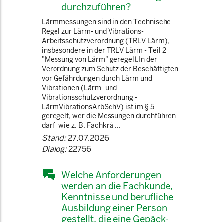
durchzuführen?
Lärmmessungen sind in den Technische
Regel zur Lärm- und Vibrations-
Arbeitsschutzverordnung (TRLV Lärm),
insbesondere in der TRLV Lärm - Teil 2
"Messung von Lärm" geregelt.In der
Verordnung zum Schutz der Beschäftigten
vor Gefährdungen durch Lärm und
Vibrationen (Lärm- und
Vibrationsschutzverordnung -
LärmVibrationsArbSchV) ist im § 5
geregelt, wer die Messungen durchführen
darf, wie z. B. Fachkrä ...
Stand:
27.07.2026
Dialog:
22756
Welche Anforderungen
werden an die Fachkunde,
Kenntnisse und berufliche
Ausbildung einer Person
gestellt, die eine Gepäck-