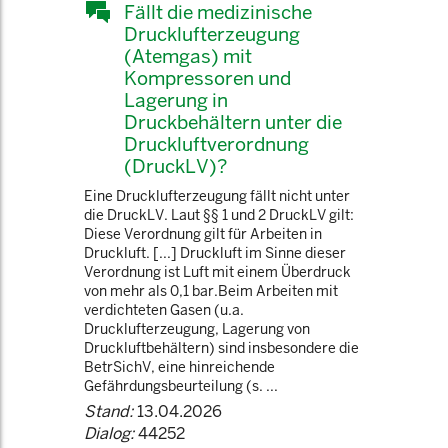
Fällt die medizinische
Drucklufterzeugung
(Atemgas) mit
Kompressoren und
Lagerung in
Druckbehältern unter die
Druckluftverordnung
(DruckLV)?
Eine Drucklufterzeugung fällt nicht unter
die DruckLV. Laut §§ 1 und 2 DruckLV gilt:
Diese Verordnung gilt für Arbeiten in
Druckluft. [...] Druckluft im Sinne dieser
Verordnung ist Luft mit einem Überdruck
von mehr als 0,1 bar.Beim Arbeiten mit
verdichteten Gasen (u.a.
Drucklufterzeugung, Lagerung von
Druckluftbehältern) sind insbesondere die
BetrSichV, eine hinreichende
Gefährdungsbeurteilung (s. ...
Stand:
13.04.2026
Dialog:
44252