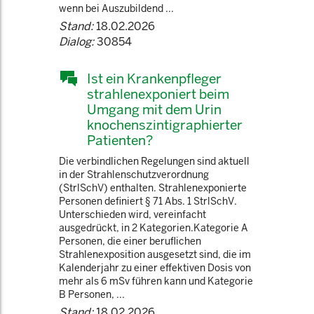
wenn bei Auszubildend ...
Stand:
18.02.2026
Dialog:
30854
Ist ein Krankenpfleger
strahlenexponiert beim
Umgang mit dem Urin
knochenszintigraphierter
Patienten?
Die verbindlichen Regelungen sind aktuell
in der Strahlenschutzverordnung
(StrlSchV) enthalten. Strahlenexponierte
Personen definiert § 71 Abs. 1 StrlSchV.
Unterschieden wird, vereinfacht
ausgedrückt, in 2 Kategorien.Kategorie A
Personen, die einer beruflichen
Strahlenexposition ausgesetzt sind, die im
Kalenderjahr zu einer effektiven Dosis von
mehr als 6 mSv führen kann und Kategorie
B Personen, ...
Stand:
18.02.2026