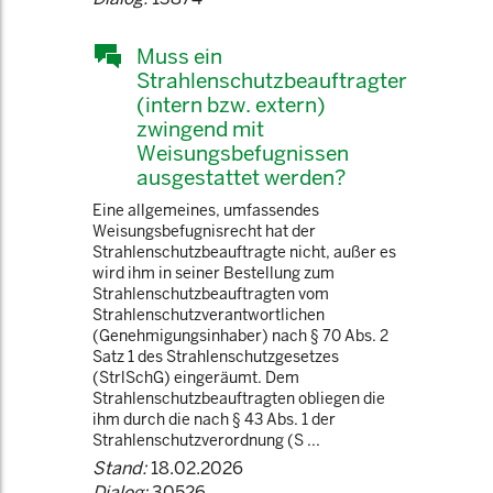
Muss ein
Strahlenschutzbeauftragter
(intern bzw. extern)
zwingend mit
Weisungsbefugnissen
ausgestattet werden?
Eine allgemeines, umfassendes
Weisungsbefugnisrecht hat der
Strahlenschutzbeauftragte nicht, außer es
wird ihm in seiner Bestellung zum
Strahlenschutzbeauftragten vom
Strahlenschutzverantwortlichen
(Genehmigungsinhaber) nach § 70 Abs. 2
Satz 1 des Strahlenschutzgesetzes
(StrlSchG) eingeräumt. Dem
Strahlenschutzbeauftragten obliegen die
ihm durch die nach § 43 Abs. 1 der
Strahlenschutzverordnung (S ...
Stand:
18.02.2026
Dialog:
30526