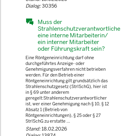
Dialog:
30356
Muss der
Strahlenschutzverantwortliche
eine interne Mitarbeiterin/
ein interner Mitarbeiter
oder Führungskraft sein?
Eine Röntgeneinrichtung darf ohne
durchgeführtes Anzeige- oder
Genehmigungsverfahren nicht betrieben
werden. Für den Betrieb einer
Röntgeneinrichtung gilt grundsätzlich das
Strahlenschutzgesetz (StrlSchG), hier ist
in § 69 unter anderem
geregelt:Strahlenschutzverantwortlicher
ist, wer einer Genehmigung nach § 10, § 12
Absatz 1 (Betrieb von
Röntgeneinrichtungen), § 25 oder § 27
StrlSchG zu erstatte ...
Stand:
18.02.2026
Dialog:
13874