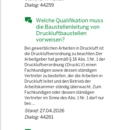
Dialog:
44259
Welche Qualifikation muss
die Baustellenleitung von
Druckluftbaustellen
vorweisen?
Bei gewerblichen Arbeiten in Druckluft ist
die Druckluftverordnung zu beachten.Der
Arbeitgeber hat gemäß § 18 Abs. 1 Nr. 1 der
Druckluftverordnung (DruckLV) einen
Fachkundigen sowie dessen ständigen
Vertreter zu bestellen, der die Arbeiten in
Druckluft leitet und den Betrieb der
Arbeitskammer ständig überwacht. Zum
Fachkundigen oder dessen ständigen
Vertreter im Sinne des Abs. 1 Nr. 1 darf nur
bes ...
Stand:
27.04.2026
Dialog:
44261