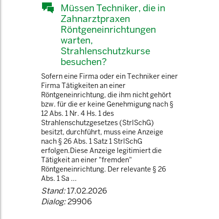
Müssen Techniker, die in
Zahnarztpraxen
Röntgeneinrichtungen
warten,
Strahlenschutzkurse
besuchen?
Sofern eine Firma oder ein Techniker einer
Firma Tätigkeiten an einer
Röntgeneinrichtung, die ihm nicht gehört
bzw. für die er keine Genehmigung nach §
12 Abs. 1 Nr. 4 Hs. 1 des
Strahlenschutzgesetzes (StrlSchG)
besitzt, durchführt, muss eine Anzeige
nach § 26 Abs. 1 Satz 1 StrlSchG
erfolgen.Diese Anzeige legitimiert die
Tätigkeit an einer "fremden"
Röntgeneinrichtung. Der relevante § 26
Abs. 1 Sa ...
Stand:
17.02.2026
Dialog:
29906