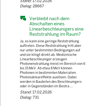
Stand:
17.02.2026
Dialog:
28667
Verbleibt nach dem
Abschalten eines
Linearbeschleunigers eine
Reststrahlung im Raum?
Ja, es kann eine geringe Reststrahlung
auftreten. Diese Reststrahlung tritt aber
nur unter bestimmten Bedingungen auf
und sie klingt direkt ab. Medizinische
Linearbeschleuniger erzeugen
Photonenstrahlung meist im Bereich von 6
bis 15 MeV. Ab etwa 8 MeV können
Photonen in bestimmten Materialien
Photonukleareffekte auslösen. Dabei
werden in Bauteilen des Beschleunigers
oder in Gegenständen im Bestra ...
Stand:
17.02.2026
Dialog:
731