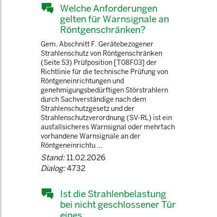
Welche Anforderungen
gelten für Warnsignale an
Röntgenschränken?
Gem. Abschnitt F. Gerätebezogener
Strahlenschutz von Röntgenschränken
(Seite 53) Prüfposition [T08F03] der
Richtlinie für die technische Prüfung von
Röntgeneinrichtungen und
genehmigungsbedürftigen Störstrahlern
durch Sachverständige nach dem
Strahlenschutzgesetz und der
Strahlenschutzverordnung (SV-RL) ist ein
ausfallsicheres Warnsignal oder mehrfach
vorhandene Warnsignale an der
Röntgeneinrichtu ...
Stand:
11.02.2026
Dialog:
4732
Ist die Strahlenbelastung
bei nicht geschlossener Tür
eines