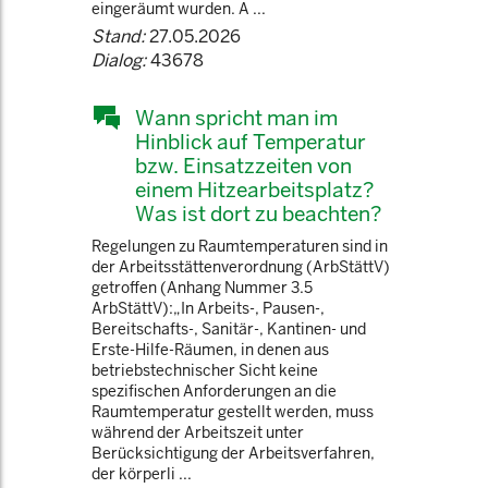
eingeräumt wurden. A ...
Stand:
27.05.2026
Dialog:
43678
Wann spricht man im
Hinblick auf Temperatur
bzw. Einsatzzeiten von
einem Hitzearbeitsplatz?
Was ist dort zu beachten?
Regelungen zu Raumtemperaturen sind in
der Arbeitsstättenverordnung (ArbStättV)
getroffen (Anhang Nummer 3.5
ArbStättV):„In Arbeits-, Pausen-,
Bereitschafts-, Sanitär-, Kantinen- und
Erste-Hilfe-Räumen, in denen aus
betriebstechnischer Sicht keine
spezifischen Anforderungen an die
Raumtemperatur gestellt werden, muss
während der Arbeitszeit unter
Berücksichtigung der Arbeitsverfahren,
der körperli ...