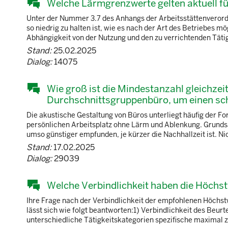
Welche Lärmgrenzwerte gelten aktuell f
Unter der Nummer 3.7 des Anhangs der Arbeitsstättenverordn
so niedrig zu halten ist, wie es nach der Art des Betriebes m
Abhängigkeit von der Nutzung und den zu verrichtenden Tätig
Stand:
25.02.2025
Dialog:
14075
Wie groß ist die Mindestanzahl gleichzei
Durchschnittsgruppenbüro, um einen sch
Die akustische Gestaltung von Büros unterliegt häufig der
persönlichen Arbeitsplatz ohne Lärm und Ablenkung. Grundsät
umso günstiger empfunden, je kürzer die Nachhallzeit ist. Ni
Stand:
17.02.2025
Dialog:
29039
Welche Verbindlichkeit haben die Höchst
Ihre Frage nach der Verbindlichkeit der empfohlenen Höchs
lässt sich wie folgt beantworten:1) Verbindlichkeit des Beurte
unterschiedliche Tätigkeitskategorien spezifische maximal zu