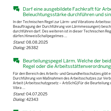
Darf eine ausgebildete Fachkraft für Ar
Beleuchtungsstärke durchführen und sind
In der Technischen Regel zur Lärm- und Vibrations-Arbeitssc
Beauftragung der Durchführung von Lärmmessungen) besch
durchführen darf. Des weiteren ist in dieser Technischen R
dürfen.HinweisSchallpegelmes ...
Stand:
08.08.2025
Dialog:
26382
Beurteilungspegel Lärm. Welche der beid
Regel oder die Arbeitsstättenverordnun
Für den Bereich des Arbeits- und Gesundheitsschutzes gibt es
Durchführung von Maßnahmen des Arbeitsschutzes zur Verbes
Arbeit (Arbeitsschutzgesetz – ArbSchG)Für die Beurteilun
Vibra ...
Stand:
04.07.2025
Dialog:
42343