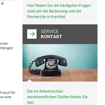
 B.
Hier finden Sie die häufigsten Fragen
rund um die Bedienung und die
Recherche in KomNet.
SERVICE
KONTAKT
 einer
gehörigen
© brat82 - Fotolia.com
Die im Arbeitsschutz
h auch für
verantwortlichen Stellen finden Sie
 um eine
hier.