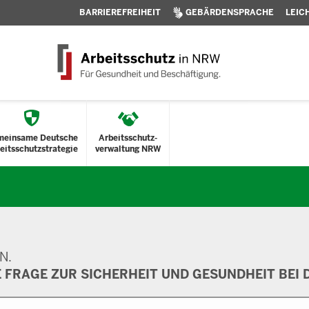
BARRIEREFREIHEIT
GEBÄRDENSPRACHE
LEIC
meinsame Deutsche
Arbeitsschutz-
eitsschutzstrategie
verwaltung NRW
N.
E FRAGE ZUR SICHERHEIT UND GESUNDHEIT BEI D