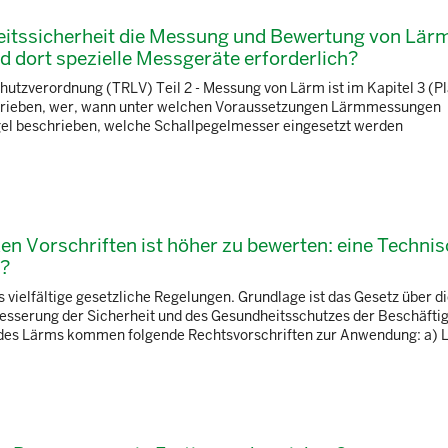
beitssicherheit die Messung und Bewertung von Lär
 dort spezielle Messgeräte erforderlich?
hutzverordnung (TRLV) Teil 2 - Messung von Lärm ist im Kapitel 3 (P
rieben, wer, wann unter welchen Voraussetzungen Lärmmessungen
egel beschrieben, welche Schallpegelmesser eingesetzt werden
en Vorschriften ist höher zu bewerten: eine Techni
g?
 vielfältige gesetzliche Regelungen. Grundlage ist das Gesetz über d
serung der Sicherheit und des Gesundheitsschutzes der Beschäftig
g des Lärms kommen folgende Rechtsvorschriften zur Anwendung: a) 