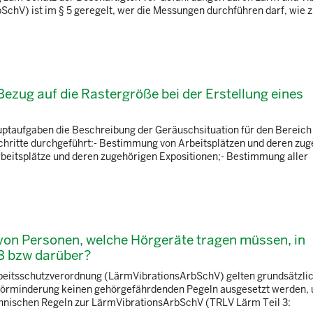
hV) ist im § 5 geregelt, wer die Messungen durchführen darf, wie z.
ezug auf die Rastergröße bei der Erstellung eines
ptaufgaben die Beschreibung der Geräuschsituation für den Bereich
chritte durchgeführt:- Bestimmung von Arbeitsplätzen und deren zu
itsplätze und deren zugehörigen Expositionen;- Bestimmung aller
g von Personen, welche Hörgeräte tragen müssen, in
B bzw darüber?
eitsschutzverordnung (LärmVibrationsArbSchV) gelten grundsätzlic
 Hörminderung keinen gehörgefährdenden Pegeln ausgesetzt werden,
nischen Regeln zur LärmVibrationsArbSchV (TRLV Lärm Teil 3: