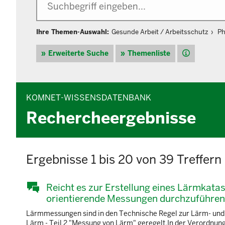
Ihre Themen-Auswahl:
Gesunde Arbeit / Arbeitsschutz
Ph
Hilfe
Erweiterte Suche
Themenliste
KOMNET-WISSENSDATENBANK
Rechercheergebnisse
Ergebnisse 1 bis 20 von 39 Treffern
Reicht es zur Erstellung eines Lärmkata
orientierende Messungen durchzuführe
Lärmmessungen sind in den Technische Regel zur Lärm- und
Lärm - Teil 2 "Messung von Lärm" geregelt.In der Verordnu