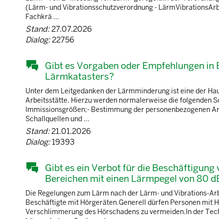
(Lärm- und Vibrationsschutzverordnung - LärmVibrationsArbSc
Fachkrä ...
Stand:
27.07.2026
Dialog:
22756
Gibt es Vorgaben oder Empfehlungen in B
Lärmkatasters?
Unter dem Leitgedanken der Lärmminderung ist eine der Hau
Arbeitsstätte. Hierzu werden normalerweise die folgenden S
Immissionsgrößen;- Bestimmung der personenbezogenen Arbe
Schallquellen und ...
Stand:
21.01.2026
Dialog:
19393
Gibt es ein Verbot für die Beschäftigun
Bereichen mit einen Lärmpegel von 80 d
Die Regelungen zum Lärm nach der Lärm- und Vibrations-Arb
Beschäftigte mit Hörgeräten.Generell dürfen Personen mit
Verschlimmerung des Hörschadens zu vermeiden.In der Tech