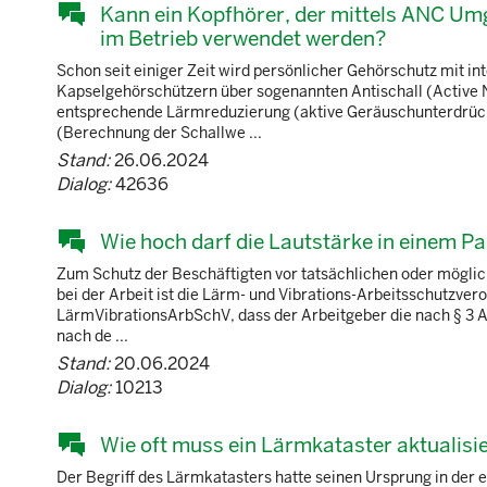
Kann ein Kopfhörer, der mittels ANC Um
im Betrieb verwendet werden?
Schon seit einiger Zeit wird persönlicher Gehörschutz mit in
Kapselgehörschützern über sogenannten Antischall (Active N
entsprechende Lärmreduzierung (aktive Geräuschunterdrück
(Berechnung der Schallwe ...
Stand:
26.06.2024
Dialog:
42636
Wie hoch darf die Lautstärke in einem 
Zum Schutz der Beschäftigten vor tatsächlichen oder mögli
bei der Arbeit ist die Lärm- und Vibrations-Arbeitsschutzve
LärmVibrationsArbSchV, dass der Arbeitgeber die nach § 3
nach de ...
Stand:
20.06.2024
Dialog:
10213
Wie oft muss ein Lärmkataster aktualisi
Der Begriff des Lärmkatasters hatte seinen Ursprung in der