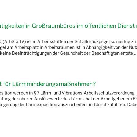
tigkeiten in Großraumbüros im öffentlichen Dienst 
rbStättV) ist in Arbeitsstätten der Schalldruckpegel so niedrig zu 
egel am Arbeitsplatz in Arbeitsräumen ist in Abhängigkeit von der Nu
 keine Beeinträchtigungen der Gesundheit der Beschäftigten entste ..
hkeit für Lärmminderungsmaßnahmen?
tion werden in § 7 Lärm- und Vibrations-Arbeitsschutzverordnung
itung der oberen Auslösewerte des Lärms, hat der Arbeitgeber ein
ngerung der Lärmexposition auszuarbeiten und durchzuführen. Dabei