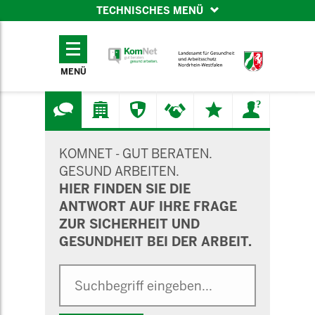
TECHNISCHES MENÜ
TECHNISCHES
MENÜ
MENÜ
SUCHMASKE
KOMNET - GUT BERATEN.
GESUND ARBEITEN.
HIER FINDEN SIE DIE
ANTWORT AUF IHRE FRAGE
ZUR SICHERHEIT UND
GESUNDHEIT BEI DER ARBEIT.
Suche