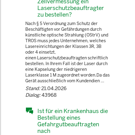
Zellvermessung ein
Laserschutzbeauftragter
zu bestellen?
Nach § 5 Verordnung zum Schutz der
Beschäftigten vor Gefährdungen durch
künstliche optische Strahlung (OStrV) und
TROS muss jedes Unternehmen, welches
Lasereinrichtungen der Klassen 3R, 3B
oder 4 einsetzt,
einen Laserschutzbeauftragten schriftlich
bestellen. In Ihrem Fall ist der Laser durch
eine Kapselung der niedrigeren
Laserklasse 1 M zugeordnet worden.Da das
Gerät ausschließlich vom Kundendien ...
Stand:
21.04.2026
Dialog:
43968
Ist für ein Krankenhaus die
Bestellung eines
Gefahrgutbeauftragten
nach