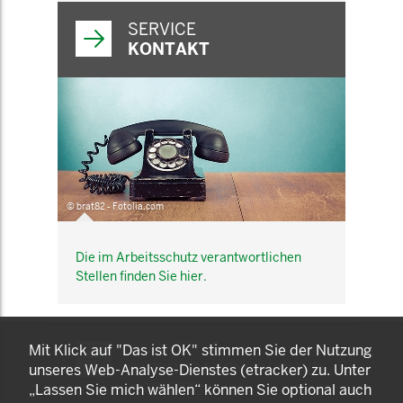
SERVICE
KONTAKT
© brat82 - Fotolia.com
Die im Arbeitsschutz verantwortlichen
Stellen finden Sie hier.
KOMNET
Mit Klick auf "Das ist OK" stimmen Sie der Nutzung
GUT BERATEN. GESUND
unseres Web-Analyse-Dienstes (etracker) zu. Unter
ARBEITEN.
„Lassen Sie mich wählen“ können Sie optional auch