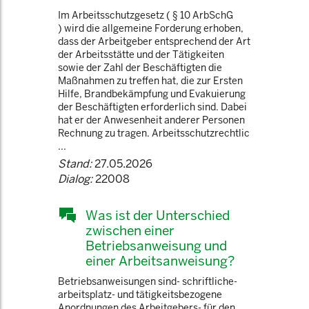
Im Arbeitsschutzgesetz ( § 10 ArbSchG
) wird die allgemeine Forderung erhoben,
dass der Arbeitgeber entsprechend der Art
der Arbeitsstätte und der Tätigkeiten
sowie der Zahl der Beschäftigten die
Maßnahmen zu treffen hat, die zur Ersten
Hilfe, Brandbekämpfung und Evakuierung
der Beschäftigten erforderlich sind. Dabei
hat er der Anwesenheit anderer Personen
Rechnung zu tragen. Arbeitsschutzrechtlic
...
Stand:
27.05.2026
Dialog:
22008
Was ist der Unterschied
zwischen einer
Betriebsanweisung und
einer Arbeitsanweisung?
Betriebsanweisungen sind- schriftliche-
arbeitsplatz- und tätigkeitsbezogene
Anordnungen des Arbeitgebers- für den