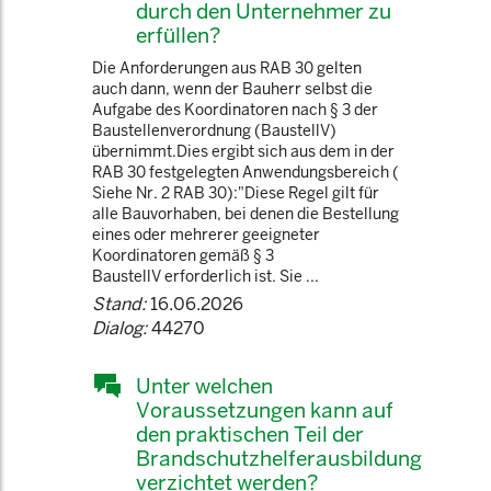
durch den Unternehmer zu
erfüllen?
Die Anforderungen aus RAB 30 gelten
auch dann, wenn der Bauherr selbst die
Aufgabe des Koordinatoren nach § 3 der
Baustellenverordnung (BaustellV)
übernimmt.Dies ergibt sich aus dem in der
RAB 30 festgelegten Anwendungsbereich (
Siehe Nr. 2 RAB 30):"Diese Regel gilt für
alle Bauvorhaben, bei denen die Bestellung
eines oder mehrerer geeigneter
Koordinatoren gemäß § 3
BaustellV erforderlich ist. Sie ...
Stand:
16.06.2026
Dialog:
44270
Unter welchen
Voraussetzungen kann auf
den praktischen Teil der
Brandschutzhelferausbildung
verzichtet werden?