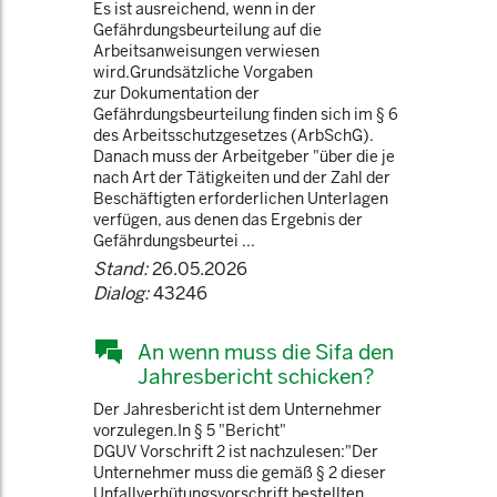
Es ist ausreichend, wenn in der
Gefährdungsbeurteilung auf die
Arbeitsanweisungen verwiesen
wird.Grundsätzliche Vorgaben
zur Dokumentation der
Gefährdungsbeurteilung finden sich im § 6
des Arbeitsschutzgesetzes (ArbSchG).
Danach muss der Arbeitgeber "über die je
nach Art der Tätigkeiten und der Zahl der
Beschäftigten erforderlichen Unterlagen
verfügen, aus denen das Ergebnis der
Gefährdungsbeurtei ...
Stand:
26.05.2026
Dialog:
43246
An wenn muss die Sifa den
Jahresbericht schicken?
Der Jahresbericht ist dem Unternehmer
vorzulegen.In § 5 "Bericht"
DGUV Vorschrift 2 ist nachzulesen:"Der
Unternehmer muss die gemäß § 2 dieser
Unfallverhütungsvorschrift bestellten