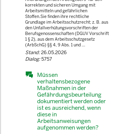
korrekten und sicheren Umgang mit
Arbeitsmitteln und gefährlichen
Stoffen.Sie finden ihre rechtliche
Grundlage im Arbeitsschutzrecht; z. B. aus
den Unfallverhütungsvorschriften der
Berufsgenossenschaften (DGUV Vorschrift
1 § 2), aus dem Arbeitsschutzgesetz
(ArbSchG) §§ 4, 9 Abs. 1 und ...
Stand:
26.05.2026
Dialog:
5757
Müssen
verhaltensbezogene
Maßnahmen in der
Gefährdungsbeurteilung
dokumentiert werden oder
ist es ausreichend, wenn
diese in
Arbeitsanweisungen
aufgenommen werden?