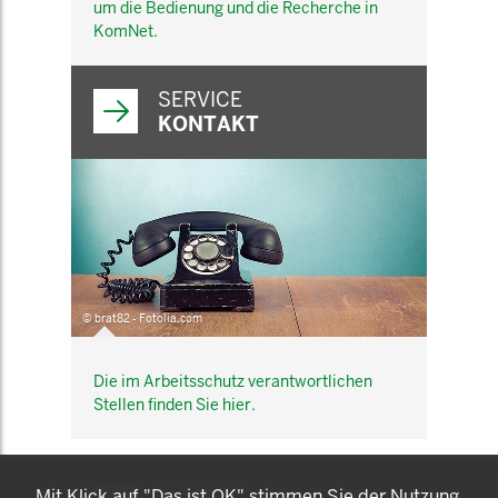
um die Bedienung und die Recherche in
KomNet.
SERVICE
KONTAKT
© brat82 - Fotolia.com
Die im Arbeitsschutz verantwortlichen
Stellen finden Sie hier.
KOMNET
Mit Klick auf "Das ist OK" stimmen Sie der Nutzung