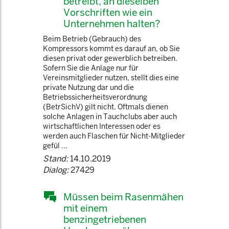
betreibt, an dieselben
Vorschriften wie ein
Unternehmen halten?
Beim Betrieb (Gebrauch) des
Kompressors kommt es darauf an, ob Sie
diesen privat oder gewerblich betreiben.
Sofern Sie die Anlage nur für
Vereinsmitglieder nutzen, stellt dies eine
private Nutzung dar und die
Betriebssicherheitsverordnung
(BetrSichV) gilt nicht. Oftmals dienen
solche Anlagen in Tauchclubs aber auch
wirtschaftlichen Interessen oder es
werden auch Flaschen für Nicht-Mitglieder
gefül ...
Stand:
14.10.2019
Dialog:
27429
Müssen beim Rasenmähen
mit einem
benzingetriebenen