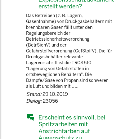
erstellt werden?
Das Betreiben (z. B. Lagern,
Gasentnahme) von Druckgasbehältern mit
brennbaren Gasen fällt unter den
Regelungsbereich der
Betriebssicherheitsverordnung
(BetrSichV) und der
Gefahrstoffverordnung (GefStoffV). Die für
Druckgasbehälter relevante
Lagervorschrift ist die TRGS 510
"Lagerung von Gefahrstoffen in
ortsbeweglichen Behältern". Die
Dämpfe/Gase von Propan sind schwerer
als Luft und bilden mit L ...
Stand:
29.10.2019
Dialog:
23056
Erscheint es sinnvoll, bei
Spritzarbeiten mit
Anstrichfarben auf
Augenschutz zu