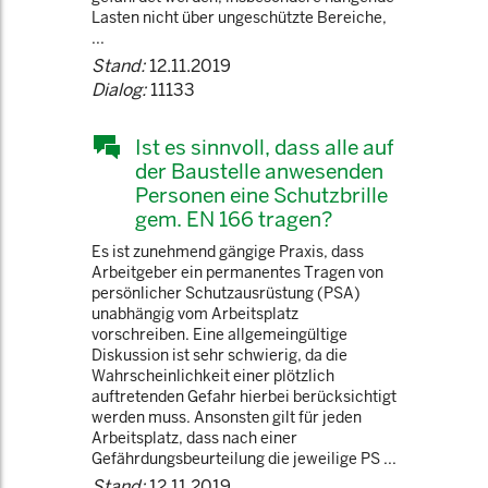
Lasten nicht über ungeschützte Bereiche,
...
Stand:
12.11.2019
Dialog:
11133
Ist es sinnvoll, dass alle auf
der Baustelle anwesenden
Personen eine Schutzbrille
gem. EN 166 tragen?
Es ist zunehmend gängige Praxis, dass
Arbeitgeber ein permanentes Tragen von
persönlicher Schutzausrüstung (PSA)
unabhängig vom Arbeitsplatz
vorschreiben. Eine allgemeingültige
Diskussion ist sehr schwierig, da die
Wahrscheinlichkeit einer plötzlich
auftretenden Gefahr hierbei berücksichtigt
werden muss. Ansonsten gilt für jeden
Arbeitsplatz, dass nach einer
Gefährdungsbeurteilung die jeweilige PS ...
Stand:
12.11.2019