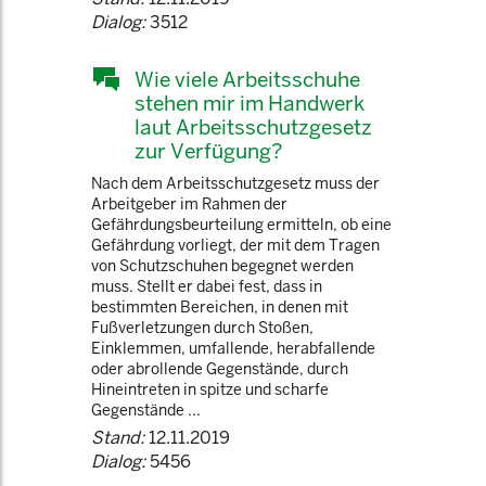
Dialog:
3512
Wie viele Arbeitsschuhe
stehen mir im Handwerk
laut Arbeitsschutzgesetz
zur Verfügung?
Nach dem Arbeitsschutzgesetz muss der
Arbeitgeber im Rahmen der
Gefährdungsbeurteilung ermitteln, ob eine
Gefährdung vorliegt, der mit dem Tragen
von Schutzschuhen begegnet werden
muss. Stellt er dabei fest, dass in
bestimmten Bereichen, in denen mit
Fußverletzungen durch Stoßen,
Einklemmen, umfallende, herabfallende
oder abrollende Gegenstände, durch
Hineintreten in spitze und scharfe
Gegenstände ...
Stand:
12.11.2019
Dialog:
5456