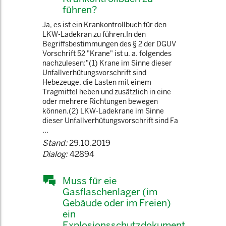
führen?
Ja, es ist ein Krankontrollbuch für den
LKW-Ladekran zu führen.In den
Begriffsbestimmungen des § 2 der DGUV
Vorschrift 52 "Krane" ist u. a. folgendes
nachzulesen:"(1) Krane im Sinne dieser
Unfallverhütungsvorschrift sind
Hebezeuge, die Lasten mit einem
Tragmittel heben und zusätzlich in eine
oder mehrere Richtungen bewegen
können.(2) LKW-Ladekrane im Sinne
dieser Unfallverhütungsvorschrift sind Fa
...
Stand:
29.10.2019
Dialog:
42894
Muss für eie
Gasflaschenlager (im
Gebäude oder im Freien)
ein
Explosionsschutzdokument