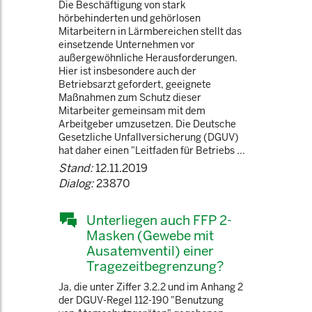
Die Beschäftigung von stark
hörbehinderten und gehörlosen
Mitarbeitern in Lärmbereichen stellt das
einsetzende Unternehmen vor
außergewöhnliche Herausforderungen.
Hier ist insbesondere auch der
Betriebsarzt gefordert, geeignete
Maßnahmen zum Schutz dieser
Mitarbeiter gemeinsam mit dem
Arbeitgeber umzusetzen. Die Deutsche
Gesetzliche Unfallversicherung (DGUV)
hat daher einen "Leitfaden für Betriebs ...
Stand:
12.11.2019
Dialog:
23870
Unterliegen auch FFP 2-
Masken (Gewebe mit
Ausatemventil) einer
Tragezeitbegrenzung?
Ja, die unter Ziffer 3.2.2 und im Anhang 2
der DGUV-Regel 112-190 "Benutzung