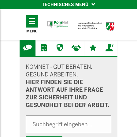
TECHNISCHES MENÜ
TECHNISCHES
MENÜ
MENÜ
SUCHMASKE
KOMNET - GUT BERATEN.
GESUND ARBEITEN.
HIER FINDEN SIE DIE
ANTWORT AUF IHRE FRAGE
ZUR SICHERHEIT UND
GESUNDHEIT BEI DER ARBEIT.
Suche