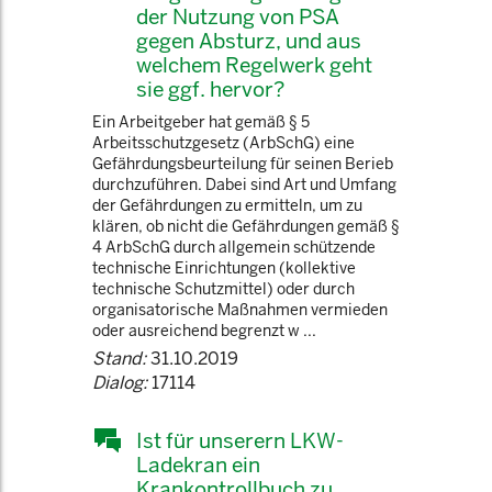
der Nutzung von PSA
gegen Absturz, und aus
welchem Regelwerk geht
sie ggf. hervor?
Ein Arbeitgeber hat gemäß § 5
Arbeitsschutzgesetz (ArbSchG) eine
Gefährdungsbeurteilung für seinen Berieb
durchzuführen. Dabei sind Art und Umfang
der Gefährdungen zu ermitteln, um zu
klären, ob nicht die Gefährdungen gemäß §
4 ArbSchG durch allgemein schützende
technische Einrichtungen (kollektive
technische Schutzmittel) oder durch
organisatorische Maßnahmen vermieden
oder ausreichend begrenzt w ...
Stand:
31.10.2019
Dialog:
17114
Ist für unserern LKW-
Ladekran ein
Krankontrollbuch zu