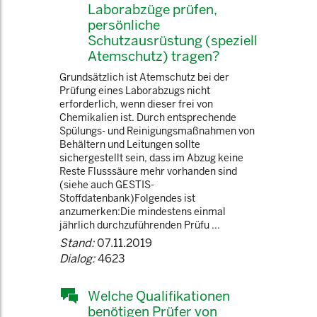
Laborabzüge prüfen,
persönliche
Schutzausrüstung (speziell
Atemschutz) tragen?
Grundsätzlich ist Atemschutz bei der
Prüfung eines Laborabzugs nicht
erforderlich, wenn dieser frei von
Chemikalien ist. Durch entsprechende
Spülungs- und Reinigungsmaßnahmen von
Behältern und Leitungen sollte
sichergestellt sein, dass im Abzug keine
Reste Flusssäure mehr vorhanden sind
(siehe auch GESTIS-
Stoffdatenbank)Folgendes ist
anzumerken:Die mindestens einmal
jährlich durchzuführenden Prüfu ...
Stand:
07.11.2019
Dialog:
4623
Welche Qualifikationen
benötigen Prüfer von