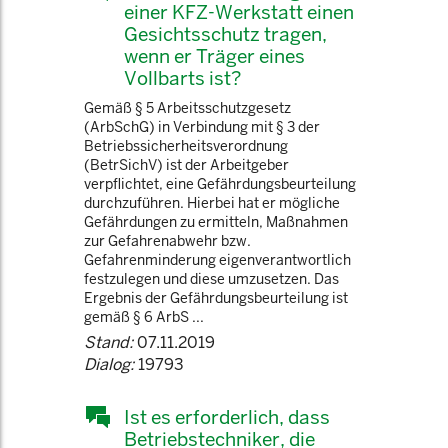
einer KFZ-Werkstatt einen
Gesichtsschutz tragen,
wenn er Träger eines
Vollbarts ist?
Gemäß § 5 Arbeitsschutzgesetz
(ArbSchG) in Verbindung mit § 3 der
Betriebssicherheitsverordnung
(BetrSichV) ist der Arbeitgeber
verpflichtet, eine Gefährdungsbeurteilung
durchzuführen. Hierbei hat er mögliche
Gefährdungen zu ermitteln, Maßnahmen
zur Gefahrenabwehr bzw.
Gefahrenminderung eigenverantwortlich
festzulegen und diese umzusetzen. Das
Ergebnis der Gefährdungsbeurteilung ist
gemäß § 6 ArbS ...
Stand:
07.11.2019
Dialog:
19793
Ist es erforderlich, dass
Betriebstechniker, die