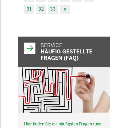
31
32
33
»
SERVICE
HÄUFIG GESTELLTE
FRAGEN (FAQ)
© belekekin - Fotolia.com
Hier finden Sie die häufigsten Fragen rund