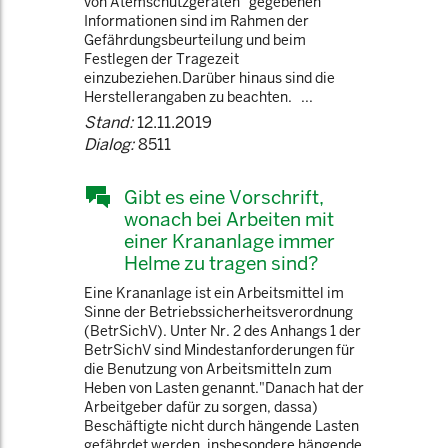
von Atemschutzgeräten" gegebenen
Informationen sind im Rahmen der
Gefährdungsbeurteilung und beim
Festlegen der Tragezeit
einzubeziehen.Darüber hinaus sind die
Herstellerangaben zu beachten. ...
Stand:
12.11.2019
Dialog:
8511
Gibt es eine Vorschrift,
wonach bei Arbeiten mit
einer Krananlage immer
Helme zu tragen sind?
Eine Krananlage ist ein Arbeitsmittel im
Sinne der Betriebssicherheitsverordnung
(BetrSichV). Unter Nr. 2 des Anhangs 1 der
BetrSichV sind Mindestanforderungen für
die Benutzung von Arbeitsmitteln zum
Heben von Lasten genannt."Danach hat der
Arbeitgeber dafür zu sorgen, dassa)
Beschäftigte nicht durch hängende Lasten
gefährdet werden, insbesondere hängende