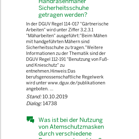
Handrasenmäher
Sicherheitsschuhe
getragen werden?
In der DGUV Regel 114-017 "Gärtnerische
Arbeiten" wird unter Ziffer 3.2.3.1
"Mäharbeiten" ausgeführt:"Beim Mähen
mit handgeführten Mähern sind
Sicherheitsschuhe zu tragen."Weitere
Informationen zu der Thematik sind der
DGUV Regel 112-191 "Benutzung von Fuß-
und Knieschutz" zu
entnehmen.Hinweis:Das
berufsgenossenschaftliche Regelwerk
wird unter www.dguv.de/publikationen
angeboten. ...
Stand:
10.10.2019
Dialog:
14738
Was ist bei der Nutzung
von Atemschutzmasken
durch verschiedene