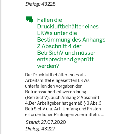
Dialog:
43228
Fallen die
Druckluftbehälter eines
LKWs unter die
Bestimmung des Anhangs
2 Abschnitt 4 der
BetrSichV und müssen
entsprechend geprüft
werden?
Die Druckluftbehälter eines als
Arbeitsmittel eingesetzten LKWs
unterfallen den Vorgaben der
Betriebssicherheitsverordnung
(BetrSichV), auch Anhang 2 Abschnitt
4.Der Arbeitgeber hat gemäß § 3 Abs.6
BetrSichV u.a. Art, Umfang und Fristen
erforderlicher Prüfungen zu ermitteln. ...
Stand:
27.07.2020
Dialog:
43227