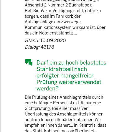
Abschnitt 2 Nummer 2 Buchstabe a
BetrSichV zur Verfügung stellt, dafür zu
sorgen, dass im Fahrkorb der
Aufzugsanlage ein Zweiwege-
Kommunikationssystem wirksam ist, über
das ein Notdienst ständig ...
Stand:
10.09.2020
Dialog:
43178
Darf ein zu hoch belastetes
Stahldrahtseil nach
erfolgter mangelfreier
Prüfung weiterverwendet
werden?
Die Prüfung eines Anschlagmittels durch
eine befähigte Person ist i. d. R. nur eine
Sichtprüfung. Bei einer massiven
Überlastung des Anschlagmittels können
auch im Inneren Schäden entstehen.Wir
empfehlen Ihnen daher:1. In Kenntnis, dass
das Stahldrahtseil massiv überlastet