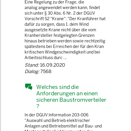
Eine Regelung zu der Frage, die
analog angewendet werden kann, findet
sich unter § 30 Abs. 6 Nr. 2 der DGUV
Vorschrift 52 "Krane": "Der Kranführer hat
dafür zu sorgen, dass 1. dem Wind
ausgesetzte Krane nicht über die vom
Kranhersteller festgelegten Grenzen
hinaus betrieben werden sowie rechtzeitig
spätestens bei Erreichen der für den Kran
kritischen Windgeschwindigkeit und bei
Arbeitsschluss durc ...
Stand:
16.09.2020
Dialog:
7568
Welches sind die
Anforderungen an einen
sicheren Baustromverteiler
?
In der DGUV Information 203-006
"Auswahl und Betrieb elektrischer
Anlagen und Betriebsmittel auf Bau- und