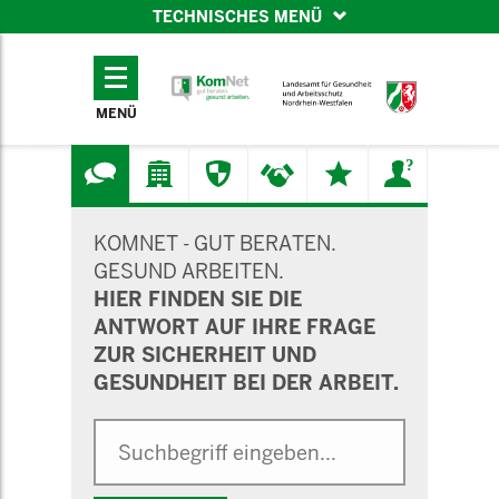
TECHNISCHES MENÜ
TECHNISCHES
MENÜ
MENÜ
SUCHMASKE
KOMNET - GUT BERATEN.
GESUND ARBEITEN.
HIER FINDEN SIE DIE
ANTWORT AUF IHRE FRAGE
ZUR SICHERHEIT UND
GESUNDHEIT BEI DER ARBEIT.
Suche