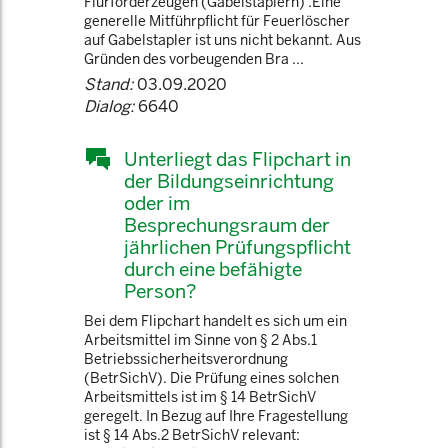
Flurförderzeugen (Gabelstaplern) .Eine
generelle Mitführpflicht für Feuerlöscher
auf Gabelstapler ist uns nicht bekannt. Aus
Gründen des vorbeugenden Bra ...
Stand:
03.09.2020
Dialog:
6640
Unterliegt das Flipchart in
der Bildungseinrichtung
oder im
Besprechungsraum der
jährlichen Prüfungspflicht
durch eine befähigte
Person?
Bei dem Flipchart handelt es sich um ein
Arbeitsmittel im Sinne von § 2 Abs.1
Betriebssicherheitsverordnung
(BetrSichV). Die Prüfung eines solchen
Arbeitsmittels ist im § 14 BetrSichV
geregelt. In Bezug auf Ihre Fragestellung
ist § 14 Abs.2 BetrSichV relevant: