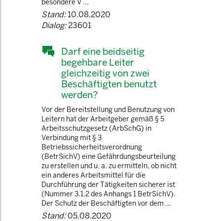
besondere V ...
Stand:
10.08.2020
Dialog:
23601
Darf eine beidseitig
begehbare Leiter
gleichzeitig von zwei
Beschäftigten benutzt
werden?
Vor der Bereitstellung und Benutzung von
Leitern hat der Arbeitgeber gemäß § 5
Arbeitsschutzgesetz (ArbSchG) in
Verbindung mit § 3
Betriebssicherheitsverordnung
(BetrSichV) eine Gefährdungsbeurteilung
zu erstellen und u. a. zu ermitteln, ob nicht
ein anderes Arbeitsmittel für die
Durchführung der Tätigkeiten sicherer ist
(Nummer 3.1.2 des Anhangs 1 BetrSichV).
Der Schutz der Beschäftigten vor dem ...
Stand:
05.08.2020