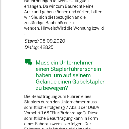
Bauordnungen teilweise Gültigkeit
erlangen. Da wir zum Baurecht keine
Auskunft geben können und dürfen, bitten
wir Sie, sich diesbezüglich an die
zuständige Baubehörde zu
wenden. Hinweis:Wird die Wohnung bzw. d
...
Stand:
08.09.2020
Dialog:
42825
Muss ein Unternehmer
einen Staplerführerschein
haben, um auf seinem
Gelände einen Gabelstapler
zu bewegen?
Die Beauftragung zum Führen eines
Staplers durch den Unternehmer muss
schriftlich erfolgen (§ 7 Abs. 1 der DGUV
Vorschrift 68 "Flurförderzeuge"). Diese
schriftliche Beauftragung kann in Form
eines Faherausweises erfolgen. Der