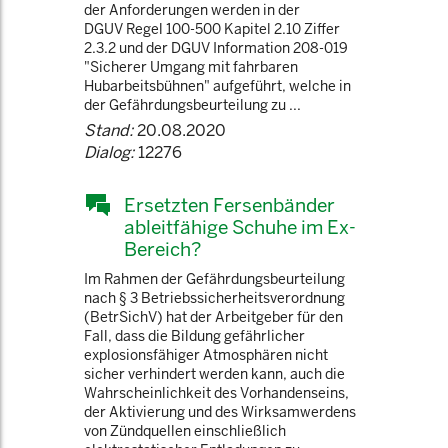
der Anforderungen werden in der
DGUV Regel 100-500 Kapitel 2.10 Ziffer
2.3.2 und der DGUV Information 208-019
"Sicherer Umgang mit fahrbaren
Hubarbeitsbühnen" aufgeführt, welche in
der Gefährdungsbeurteilung zu ...
Stand:
20.08.2020
Dialog:
12276
Ersetzten Fersenbänder
ableitfähige Schuhe im Ex-
Bereich?
Im Rahmen der Gefährdungsbeurteilung
nach § 3 Betriebssicherheitsverordnung
(BetrSichV) hat der Arbeitgeber für den
Fall, dass die Bildung gefährlicher
explosionsfähiger Atmosphären nicht
sicher verhindert werden kann, auch die
Wahrscheinlichkeit des Vorhandenseins,
der Aktivierung und des Wirksamwerdens
von Zündquellen einschließlich