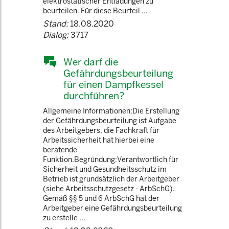
elektrostatischer Entladungen zu
beurteilen. Für diese Beurteil ...
Stand:
18.08.2020
Dialog:
3717
Wer darf die
Gefährdungsbeurteilung
für einen Dampfkessel
durchführen?
Allgemeine Informationen:Die Erstellung
der Gefährdungsbeurteilung ist Aufgabe
des Arbeitgebers, die Fachkraft für
Arbeitssicherheit hat hierbei eine
beratende
Funktion.Begründung:Verantwortlich für
Sicherheit und Gesundheitsschutz im
Betrieb ist grundsätzlich der Arbeitgeber
(siehe Arbeitsschutzgesetz - ArbSchG).
Gemäß §§ 5 und 6 ArbSchG hat der
Arbeitgeber eine Gefährdungsbeurteilung
zu erstelle ...