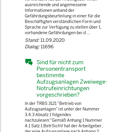
ausreichende und angemessene
Informationen anhand der
Gefährdungsbeurteilung in einer für die
Beschäftigten verständlichen Form und
Sprache zur Verfügung zu stellen über 1.
vorhandene Gefährdungen bei d ...
Stand:
11.09.2020
Dialog:
11696
Sind für nicht zum
Personentransport
bestimmte
Aufzugsanlagen Zweiwege-
Notrufeinrichtungen
vorgeschrieben?
In der TRBS 3121 "Betrieb von
Aufzugsanlagen" ist unter der Nummer
3.4.3 Absatz 1 folgendes
nachzulesen:"Gemäß Anhang 1 Nummer
4.1 Satz 1 BetrSichV hat der Arbeitgeber,
der eine Aufzugsanlage nach Anhang 2