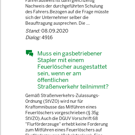
Fahrerausweis ist dann gleichzeitig
Nachweis der durchgeführten Schulung
des Fahrers.Bezogen auf die Frage müsste
sich der Unternehmer selber die
Beauftragung ausprechen. Die ...
Stand:
08.09.2020
Dialog:
4916
Muss ein gasbetriebener
Stapler mit einem
Feuerlöscher ausgestattet
sein, wenn er am
öffentlichen
Straßenverkehr teilnimmt?
Gemäß Straßenverkehrs-Zulassungs-
Ordnung (StVZO) wird nur für
Kraftomnibusse das Mitführen eines
Feuerlöschers vorgeschrieben (§ 35g
StVZO).Auch die DGUV Vorschrift 68
"Flurförderzeuge" erhebt keine Forderung
zum Mitführen eines Feuerlöschers auf