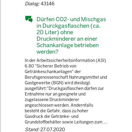
Dialog:
43146
Dürfen CO2- und Mischgas
in Durckgasflaschen (ca.
20 Liter) ohne
Druckminderer an einer
Schankanlage betrieben
werden?
In der Arbeitssicherheitsinformation (ASI)
6.80 "Sicherer Betrieb von
Getränkeschankanlagen" der
Berufsgenossenschaft Nahrungsmittel und
Gastgewerbe (BGN) wird diesbzgl.
ausgeführt:"Druckgasflaschen dürfen zur
Entnahme nur an geeignete und
zugelassene Druckminderer
angeschlossen werden. Andernfalls
besteht die Gefahr, dass zu hoher
Gasdruck die Getränke- und
Grundstoffbehälter sowie Leitungen zum ...
Stand:
27.07.2020