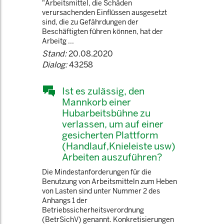
"Arbeitsmittel, die Schäden
verursachenden Einflüssen ausgesetzt
sind, die zu Gefährdungen der
Beschäftigten führen können, hat der
Arbeitg ...
Stand:
20.08.2020
Dialog:
43258
Ist es zulässig, den
Mannkorb einer
Hubarbeitsbühne zu
verlassen, um auf einer
gesicherten Plattform
(Handlauf,Knieleiste usw)
Arbeiten auszuführen?
Die Mindestanforderungen für die
Benutzung von Arbeitsmitteln zum Heben
von Lasten sind unter Nummer 2 des
Anhangs 1 der
Betriebssicherheitsverordnung
(BetrSichV) genannt. Konkretisierungen