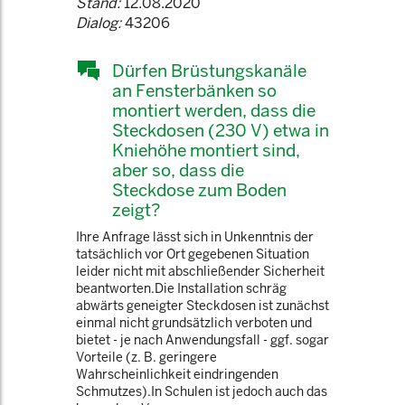
Stand:
12.08.2020
Dialog:
43206
Dürfen Brüstungskanäle
an Fensterbänken so
montiert werden, dass die
Steckdosen (230 V) etwa in
Kniehöhe montiert sind,
aber so, dass die
Steckdose zum Boden
zeigt?
Ihre Anfrage lässt sich in Unkenntnis der
tatsächlich vor Ort gegebenen Situation
leider nicht mit abschließender Sicherheit
beantworten.Die Installation schräg
abwärts geneigter Steckdosen ist zunächst
einmal nicht grundsätzlich verboten und
bietet - je nach Anwendungsfall - ggf. sogar
Vorteile (z. B. geringere
Wahrscheinlichkeit eindringenden
Schmutzes).In Schulen ist jedoch auch das