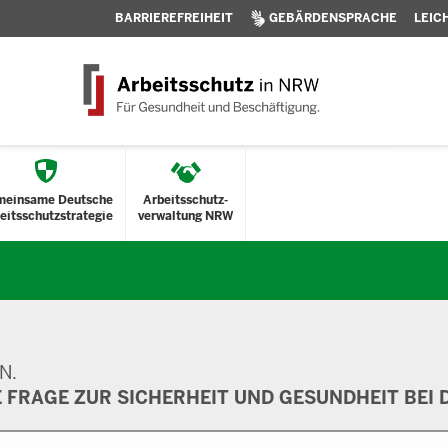
BARRIEREFREIHEIT
GEBÄRDENSPRACHE
LEIC
meinsame Deutsche
Arbeitsschutz-
eitsschutzstrategie
verwaltung NRW
N.
E FRAGE ZUR SICHERHEIT UND GESUNDHEIT BEI D