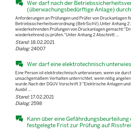
Wer darf nach der Betriebssicherheitsv
(überwachungsbedürftige Anlage) durc
Anforderungen an Prüfungen und Prüfer von Druckanlagen fi
Betriebssicherheitsverordnung (BetrSichV).Unter Anhang 2 
wiederkehrenden Prüfungen von Druckanlagen gemacht:"Dru
wiederkehrend zu prüfen."Unter Anhang 2 Abschnitt ...
Stand:
18.02.2021
Dialog:
24007
Wer darf eine elektrotechnisch unterwie
Eine Person ist elektrotechnisch unterwiesen, wenn sie durc
unsachgemäßem Verhalten unterrichtet, wenn nötig angele
wurde.Nach der DGUV Vorschrift 3 "Elektrische Anlagen und Be
Ausbil ...
Stand:
17.02.2021
Dialog:
2598
Kann über eine Gefährdungsbeurteilung d
festgelegte Frist zur Prüfung auf Rissfre