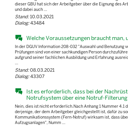
dieser GBU hat sich der Arbeitgeber über die Eignung des 
und dabei auch ...
Stand:
10.03.2021
Dialog:
43484
Welche Voraussetzungen braucht man, um
In der DGUV Information 208-032 "Auswahl und Benutzung von
Prüfungen sind von einer sachkundigen Person durchzuführen
aufgrund seiner fachlichen Ausbildung und Erfahrung ausreic
...
Stand:
08.03.2021
Dialog:
43307
Ist es erforderlich, dass bei der Nachrü
Notrufsystem über eine Notruf-Filterung
Nein, dies ist nicht erforderlich.Nach Anhang 1 Nummer 4.1 
derjenige, der dem Arbeitgeber gleichgestellt ist, dafür zu
Kommunikationssystem (Fern-Notruf) wirksam ist, dass über 
Aufzugsanlagen", Numm ...