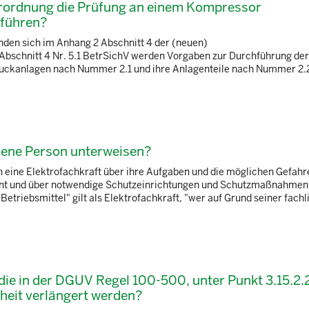
erordnung die Prüfung an einem Kompressor
hführen?
nden sich im Anhang 2 Abschnitt 4 der (neuen)
Abschnitt 4 Nr. 5.1 BetrSichV werden Vorgaben zur Durchführung der
ckanlagen nach Nummer 2.1 und ihre Anlagenteile nach Nummer 2.2
sene Person unterweisen?
h eine Elektrofachkraft über ihre Aufgaben und die möglichen Gefahr
rnt und über notwendige Schutzeinrichtungen und Schutzmaßnahmen 
triebsmittel" gilt als Elektrofachkraft, "wer auf Grund seiner fach
ie in der DGUV Regel 100-500, unter Punkt 3.15.2.
iheit verlängert werden?