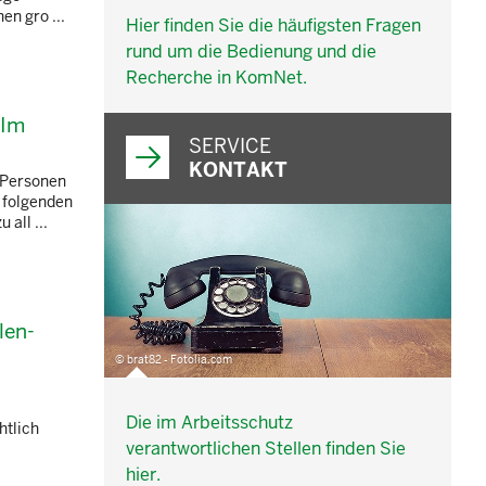
en gro ...
Hier finden Sie die häufigsten Fragen
rund um die Bedienung und die
Recherche in KomNet.
 Im
SERVICE
KONTAKT
e Personen
 folgenden
all ...
len-
© brat82 - Fotolia.com
Die im Arbeitsschutz
htlich
verantwortlichen Stellen finden Sie
hier.