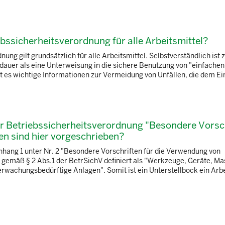
ebssicherheitsverordnung für alle Arbeitsmittel?
ng gilt grundsätzlich für alle Arbeitsmittel. Selbstverständlich ist z.
dauer als eine Unterweisung in die sichere Benutzung von "einfachen
t es wichtige Informationen zur Vermeidung von Unfällen, die dem Ein
er Betriebssicherheitsverordnung "Besondere Vorsc
en sind hier vorgeschrieben?
nhang 1 unter Nr. 2 "Besondere Vorschriften für die Verwendung von
 gemäß § 2 Abs.1 der BetrSichV definiert als "Werkzeuge, Geräte, M
erwachungsbedürftige Anlagen". Somit ist ein Unterstellbock ein Arbe