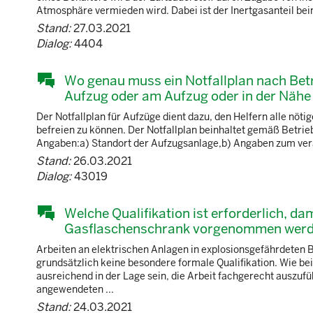
Atmosphäre vermieden wird. Dabei ist der Inertgasanteil beim
Stand:
27.03.2021
Dialog:
4404
Wo genau muss ein Notfallplan nach Betr
Aufzug oder am Aufzug oder in der Nähe
Der Notfallplan für Aufzüge dient dazu, den Helfern alle nö
befreien zu können. Der Notfallplan beinhaltet gemäß Betri
Angaben:a) Standort der Aufzugsanlage,b) Angaben zum veran
Stand:
26.03.2021
Dialog:
43019
Welche Qualifikation ist erforderlich, da
Gasflaschenschrank vorgenommen werd
Arbeiten an elektrischen Anlagen in explosionsgefährdeten B
grundsätzlich keine besondere formale Qualifikation. Wie be
ausreichend in der Lage sein, die Arbeit fachgerecht auszuf
angewendeten ...
Stand:
24.03.2021