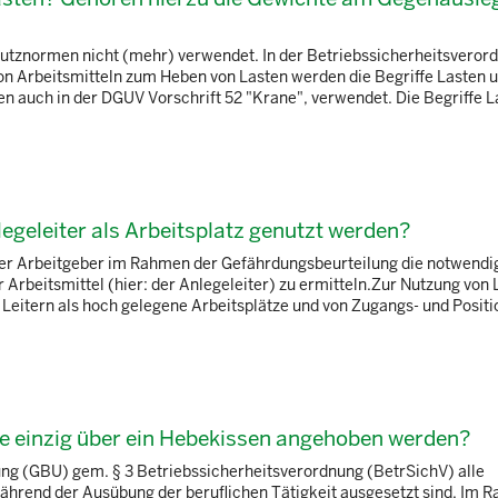
hutznormen nicht (mehr) verwendet. In der Betriebssicherheitsveror
on Arbeitsmitteln zum Heben von Lasten werden die Begriffe Lasten 
n auch in der DGUV Vorschrift 52 "Krane", verwendet. Die Begriffe L
egeleiter als Arbeitsplatz genutzt werden?
der Arbeitgeber im Rahmen der Gefährdungsbeurteilung die notwendi
Arbeitsmittel (hier: der Anlegeleiter) zu ermitteln.Zur Nutzung von 
eitern als hoch gelegene Arbeitsplätze und von Zugangs- und Posit
die einzig über ein Hebekissen angehoben werden?
ng (GBU) gem. § 3 Betriebssicherheitsverordnung (BetrSichV) alle
ährend der Ausübung der beruflichen Tätigkeit ausgesetzt sind. Im 