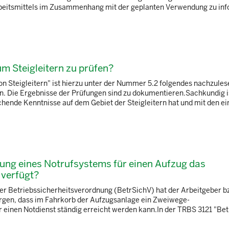
Arbeitsmittels im Zusammenhang mit der geplanten Verwendung zu in
 Steigleitern zu prüfen?
 Steigleitern" ist hierzu unter der Nummer 5.2 folgendes nachzules
. Die Ergebnisse der Prüfungen sind zu dokumentieren.Sachkundig i
hende Kenntnisse auf dem Gebiet der Steigleitern hat und mit den e
stung eines Notrufsystems für einen Aufzug das
 verfügt?
der Betriebssicherheitsverordnung (BetrSichV) hat der Arbeitgeber b
 sorgen, dass im Fahrkorb der Aufzugsanlage ein Zweiwege-
einen Notdienst ständig erreicht werden kann.In der TRBS 3121 "Bet