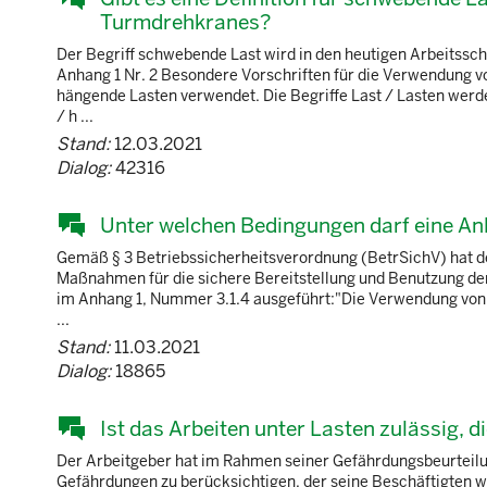
Turmdrehkranes?
Der Begriff schwebende Last wird in den heutigen Arbeitssc
Anhang 1 Nr. 2 Besondere Vorschriften für die Verwendung v
hängende Lasten verwendet. Die Begriffe Last / Lasten werde
/ h ...
Stand:
12.03.2021
Dialog:
42316
Unter welchen Bedingungen darf eine Anl
Gemäß § 3 Betriebssicherheitsverordnung (BetrSichV) hat 
Maßnahmen für die sichere Bereitstellung und Benutzung der 
im Anhang 1, Nummer 3.1.4 ausgeführt:"Die Verwendung von L
...
Stand:
11.03.2021
Dialog:
18865
Ist das Arbeiten unter Lasten zulässig, 
Der Arbeitgeber hat im Rahmen seiner Gefährdungsbeurteilu
Gefährdungen zu berücksichtigen, der seine Beschäftigten w