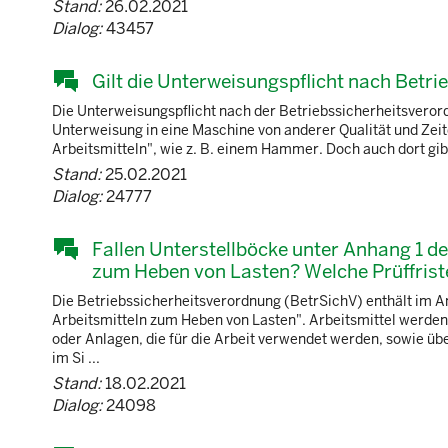
Stand:
26.02.2021
Dialog:
43457
Gilt die Unterweisungspflicht nach Betri
Die Unterweisungspflicht nach der Betriebssicherheitsverordnu
Unterweisung in eine Maschine von anderer Qualität und Zeit
Arbeitsmitteln", wie z. B. einem Hammer. Doch auch dort gib
Stand:
25.02.2021
Dialog:
24777
Fallen Unterstellböcke unter Anhang 1 d
zum Heben von Lasten? Welche Prüffrist
Die Betriebssicherheitsverordnung (BetrSichV) enthält im A
Arbeitsmitteln zum Heben von Lasten". Arbeitsmittel werden
oder Anlagen, die für die Arbeit verwendet werden, sowie üb
im Si ...
Stand:
18.02.2021
Dialog:
24098