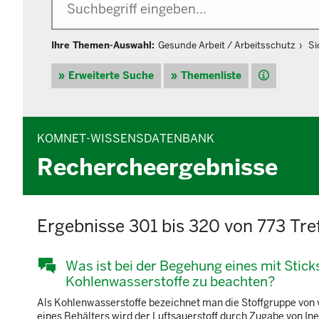
Ihre Themen-Auswahl:
Gesunde Arbeit / Arbeitsschutz
Si
Hilfe
Erweiterte Suche
Themenliste
KOMNET-WISSENSDATENBANK
Rechercheergebnisse
Ergebnisse 301 bis 320 von 773 Tre
Was ist bei der Begehung eines mit Stick
Kohlenwasserstoffe zu beachten?
Als Kohlenwasserstoffe bezeichnet man die Stoffgruppe von v
eines Behälters wird der Luftsauerstoff durch Zugabe von Ine